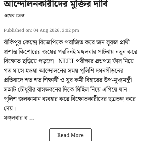
আন্দোলনকারীদের মুক্তির দাবি
ওয়েব ডেস্ক
Published on
:
04 Aug 2026, 3:02 pm
বাঁকিপুর কেন্দ্রে বিজেপিকে পরাজিত করে জন সূরজ প্রার্থী
প্রশান্ত কিশোরের জয়ের পরদিনই মঙ্গলবার পাটনায় নতুন করে
বিক্ষোভ ছড়িয়ে পড়লো। NEET পরীক্ষার প্রশ্নপত্র ফাঁস নিয়ে
গত মাসে হওয়া আন্দোলনের সময় পুলিশি দমনপীড়নের
প্রতিবাদে শত শত শিক্ষার্থী ও যুব কর্মী বিহারের উপ-মুখ্যমন্ত্রী
সম্রাট চৌধুরীর বাসভবনের দিকে মিছিল নিয়ে এগিয়ে যান।
পুলিশ জলকামান ব্যবহার করে বিক্ষোভকারীদের ছত্রভঙ্গ করে
দেয়।
মঙ্গলবার ব ...
Read More