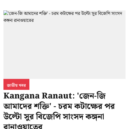
জাতীয় খবর
Kangana Ranaut: 'জেন-জি
আমাদের শক্তি' - চরম কটাক্ষের পর
উল্টো সুর বিজেপি সাংসদ কঙ্গনা
রানাওয়াতের