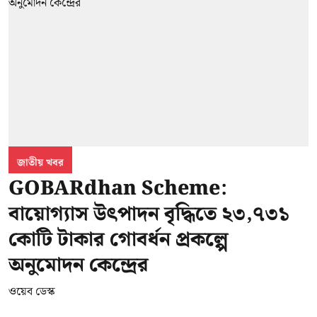
জাতীয় খবর
GOBARdhan Scheme:
বায়োগ্যাস উৎপাদন বৃদ্ধিতে ২৩,৭৩১
কোটি টাকার গোবর্ধন প্রকল্পে
অনুমোদন কেন্দ্রের
ওয়েব ডেস্ক