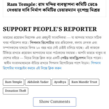
Ram Temple: রাম মন্দির ব্যবস্থাপনা কমিটি ভেঙে
দেওয়ার দাবি নির্মাণ কমিটির চেয়ারম্যান নৃপেন্দ্র মিশ্রর
SUPPORT PEOPLE'S REPORTER
ভারতের প্রয়োজন নিরপেক্ষ এবং প্রশ্নমুখী সাংবাদিকতা — যা আপনার সামনে সঠিক
খবর পরিবেশন করে।
পিপলস রিপোর্টার
তার প্রতিবেদক, কলাম লেখক এবং
সম্পাদকদের মাধ্যমে বিগত ১০ বছর ধরে সেই চেষ্টাই চালিয়ে যাচ্ছে। এই কাজকে
টিকিয়ে রাখতে প্রয়োজন আপনাদের মতো পাঠকদের সহায়তা। আপনি ভারতে থাকুন বা
দেশের বাইরে — নিচের লিঙ্কে ক্লিক করে একটি
পেইড সাবস্ক্রিপশন
নিতে পারেন।
স্বাধীন সংবাদমাধ্যমকে বাঁচিয়ে রাখতে পিপলস রিপোর্টারের পাশে দাঁড়ান।
পিপলস
রিপোর্টার সাবস্ক্রাইব করতে এই লিঙ্কে ক্লিক করুন
Ram Temple
Akhilesh Yadav
Ayodhya
Ram Mandir Trust
Donation Theft
Show Comments