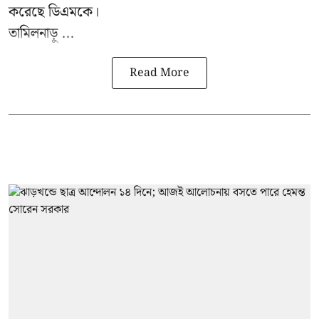
করেছে ডিএমকে।
তামিলনাড়ু ...
Read More