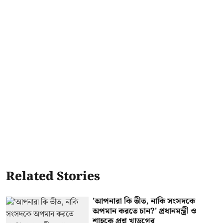
Related Stories
'আপনারা কি ভীত, নাকি সংসদকে
অপমান করতে চান?' প্রধানমন্ত্রী ও
শাহকে প্রশ্ন খাড়গের