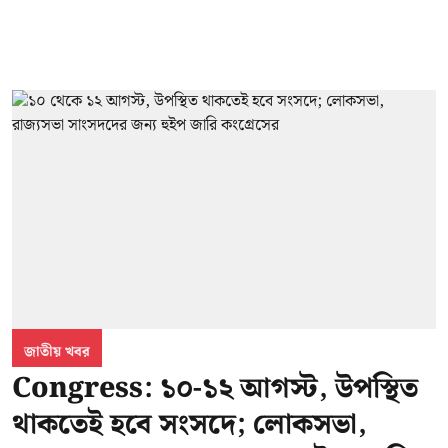
জাতীয় খবর
Congress: ১০-১২ আগস্ট, উপস্থিত
থাকতেই হবে সংসদে; লোকসভা,