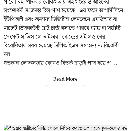
পারে। বৃহস্পতিবার লোকসভায় এই সংক্রান্ত আইনের
সংশোধনী সংক্রান্ত বিল পাশ হয়েছে। এর ফলে আগামীদিনে
ইউপিআই এবং অন্যান্য ডিজিটাল লেনদেনে এমডিআর বা
মার্চেন্ট ডিসকাউন্ট রেট চার্জ বসাতে পারবে ব্যাঙ্ক বা সংশ্লিষ্ট
পেমেন্ট সার্ভিস প্রোভাইডার। কেন্দ্রের এই প্রস্তাবের
বিরোধিতায় সরব হয়েছে সিপিআইএম সহ অন্যান্য বিরোধী
দল।
গতকাল লোকসভায় কোনও বিতর্ক ছাড়াই পাস হয়ে গ ...
Read More