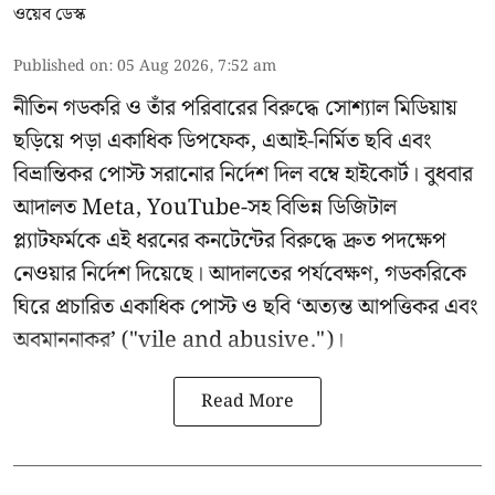
ওয়েব ডেস্ক
Published on
:
05 Aug 2026, 7:52 am
নীতিন গডকরি ও তাঁর পরিবারের বিরুদ্ধে সোশ্যাল মিডিয়ায়
ছড়িয়ে পড়া একাধিক ডিপফেক, এআই-নির্মিত ছবি এবং
বিভ্রান্তিকর পোস্ট সরানোর নির্দেশ দিল বম্বে হাইকোর্ট। বুধবার
আদালত Meta, YouTube-সহ বিভিন্ন ডিজিটাল
প্ল্যাটফর্মকে এই ধরনের কনটেন্টের বিরুদ্ধে দ্রুত পদক্ষেপ
নেওয়ার নির্দেশ দিয়েছে। আদালতের পর্যবেক্ষণ, গডকরিকে
ঘিরে প্রচারিত একাধিক পোস্ট ও ছবি ‘অত্যন্ত আপত্তিকর এবং
অবমাননাকর’ ("vile and abusive.")।
Read More