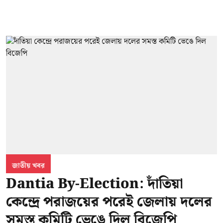
জাতীয় খবর
Dantia By-Election: দাঁতিয়া
কেন্দ্রে পরাজয়ের পরেই জেলায় দলের
সমস্ত কমিটি ভেঙে দিল বিজেপি