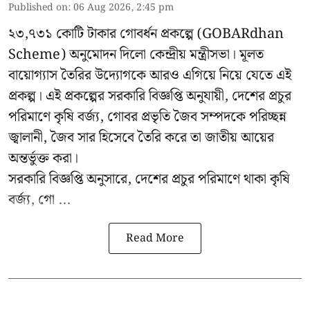
Published on
:
06 Aug 2026, 2:45 pm
২৩,৭৩১ কোটি টাকার গোবর্ধন প্রকল্পে (GOBARdhan
Scheme) অনুমোদন দিলো কেন্দ্রীয় মন্ত্রীসভা। মূলত
বায়োগ্যাস তৈরির উদ্যোগকে আরও এগিয়ে নিয়ে যেতে এই
প্রকল্প। এই প্রকল্পের সরকারি বিজ্ঞপ্তি অনুযায়ী, দেশের প্রচুর
পরিমাণে কৃষি বর্জ্য, গোবর প্রভৃতি জৈব সম্পদকে পরিচ্ছন্ন
জ্বালানী, জৈব সার হিসেবে তৈরি করে তা জাতীয় আয়ের
অন্তর্ভুক্ত করা।
সরকারি বিজ্ঞপ্তি অনুসারে, দেশের প্রচুর পরিমাণে থাকা কৃষি
বর্জ্য, গো ...
Read More