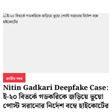
জাতীয় খবর
Nitin Gadkari Deepfake Case:
ই-২০ বিতর্কে গডকরিকে জড়িয়ে ভুয়ো
পোস্ট সরানোর নির্দেশ বম্বে হাইকোর্টের