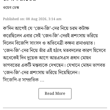
ওয়েব ডেস্ক
Published on
:
08 Aug 2026, 3:14 am
ক’দিন আগেই যে ‘জেন-জি’-দের নিয়ে চরম কটাক্ষ
করেছিলেন এবার সেই ‘জেন-জি’-দেরই প্রশংসায় ভরিয়ে
দিলেন বিজেপি সাংসদ ও অভিনেত্রী কঙ্গনা রানাওয়াত।
‘জেন-জি’-দের নিয়ে তাঁর এই হঠাৎ মতবদলের কারণ হিসেবে
অনেকেই দিন দুয়েক আগে আরএসএস প্রধান মোহন
ভাগবতের একটি মন্তব্যকে দেখছেন। যেখানে মোহন ভাগবত
‘জেন-জি’-দের প্রশংসায় ভরিয়ে দিয়েছিলেন।
সিজেপি-র
সাম্প্রতিক ...
Read More