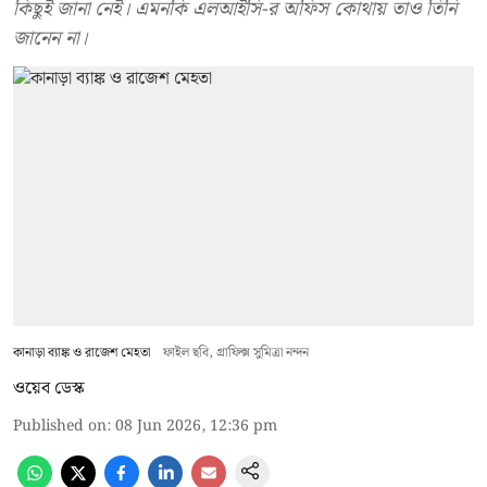
কিছুই জানা নেই। এমনকি এলআইসি-র অফিস কোথায় তাও তিনি
জানেন না।
কানাড়া ব্যাঙ্ক ও রাজেশ মেহতা
ফাইল ছবি, গ্রাফিক্স সুমিত্রা নন্দন
ওয়েব ডেস্ক
Published on
:
08 Jun 2026, 12:36 pm