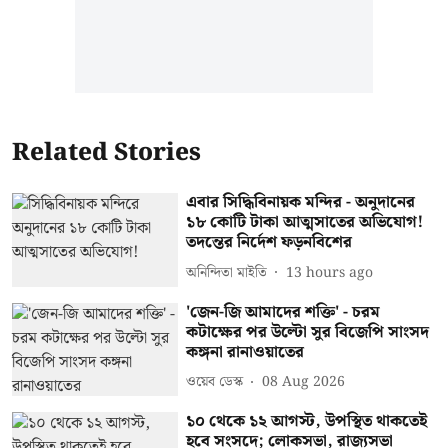
Related Stories
এবার সিদ্ধিবিনায়ক মন্দির - অনুদানের
১৮ কোটি টাকা আত্মসাতের অভিযোগ!
তদন্তের নির্দেশ ফড়নবিশের
অনিন্দিতা মাইতি
13 hours ago
'জেন-জি আমাদের শক্তি' - চরম
কটাক্ষের পর উল্টো সুর বিজেপি সাংসদ
কঙ্গনা রানাওয়াতের
ওয়েব ডেস্ক
08 Aug 2026
১০ থেকে ১২ আগস্ট, উপস্থিত থাকতেই
হবে সংসদে; লোকসভা, রাজ্যসভা