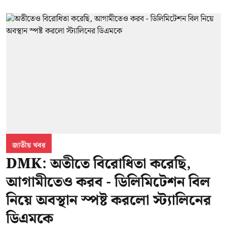
জাতীয় খবর
DMK: অতীতে বিরোধিতা করেছি,
আগামীতেও করব - ডিলিমিটেশন বিল
নিয়ে অবস্থান স্পষ্ট করলো স্ট্যালিনের
ডিএমকে