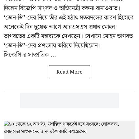
দিলেন বিজেপি সাংসদ ও অভিনেত্রী কঙ্গনা রানাওয়াত।
‘জেন-জি’-দের নিয়ে তাঁর এই হঠাৎ মতবদলের কারণ হিসেবে
অনেকেই দিন দুয়েক আগে আরএসএস প্রধান মোহন
ভাগবতের একটি মন্তব্যকে দেখছেন। যেখানে মোহন ভাগবত
‘জেন-জি’-দের প্রশংসায় ভরিয়ে দিয়েছিলেন।
সিজেপি-র
সাম্প্রতিক ...
Read More