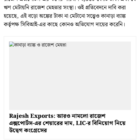
ঋণ মেটায়নি রাজেশ মেহতার সংস্থা। ওই প্রতিবেদনে দাবি করা
হয়েছে, এই বড়ো অঙ্কের টাকা না মেটানো সত্ত্বেও কানাড়া ব্যাঙ্ক
কর্তৃপক্ষ সিবিআই-এর কাছে কোনও অভিযোগ দায়ের করেনি।
Rajesh Exports: আরও নামলো রাজেশ
এক্সপোর্টস-এর শেয়ারের দাম, LIC-র বিনিয়োগ নিয়ে
উদ্বেগ কংগ্রেসের