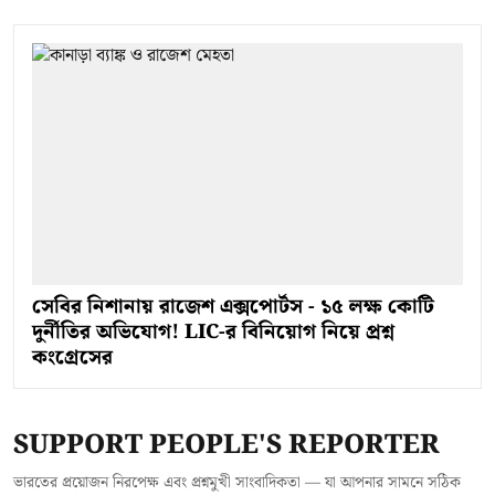
সেবির নিশানায় রাজেশ এক্সপোর্টস - ১৫ লক্ষ কোটি
দুর্নীতির অভিযোগ! LIC-র বিনিয়োগ নিয়ে প্রশ্ন
কংগ্রেসের
SUPPORT PEOPLE'S REPORTER
ভারতের প্রয়োজন নিরপেক্ষ এবং প্রশ্নমুখী সাংবাদিকতা — যা আপনার সামনে সঠিক