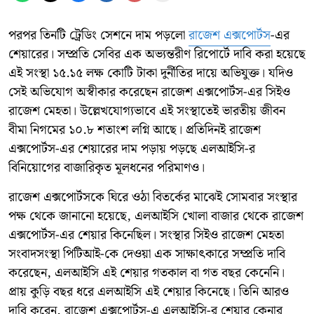
পরপর তিনটি ট্রেডিং সেশনে দাম পড়লো
রাজেশ এক্সপোর্টস
-এর
শেয়ারের। সম্প্রতি সেবির এক অভ্যন্তরীণ রিপোর্টে দাবি করা হয়েছে
এই সংস্থা ১৫.১৫ লক্ষ কোটি টাকা দুর্নীতির দায়ে অভিযুক্ত। যদিও
সেই অভিযোগ অস্বীকার করেছেন রাজেশ এক্সপোর্টস-এর সিইও
রাজেশ মেহতা। উল্লেখযোগ্যভাবে এই সংস্থাতেই ভারতীয় জীবন
বীমা নিগমের ১০.৮ শতাংশ লগ্নি আছে। প্রতিদিনই রাজেশ
এক্সপোর্টস-এর শেয়ারের দাম পড়ায় পড়ছে এলআইসি-র
বিনিয়োগের বাজারিকৃত মূলধনের পরিমাণও।
রাজেশ এক্সপোর্টসকে ঘিরে ওঠা বিতর্কের মাঝেই সোমবার সংস্থার
পক্ষ থেকে জানানো হয়েছে, এলআইসি খোলা বাজার থেকে রাজেশ
এক্সপোর্টস-এর শেয়ার কিনেছিল। সংস্থার সিইও রাজেশ মেহতা
সংবাদসংস্থা পিটিআই-কে দেওয়া এক সাক্ষাৎকারে সম্প্রতি দাবি
করেছেন, এলআইসি এই শেয়ার গতকাল বা গত বছর কেনেনি।
প্রায় কুড়ি বছর ধরে এলআইসি এই শেয়ার কিনেছে। তিনি আরও
দাবি করেন, রাজেশ এক্সপোর্টস-এ এলআইসি-র শেয়ার কেনার