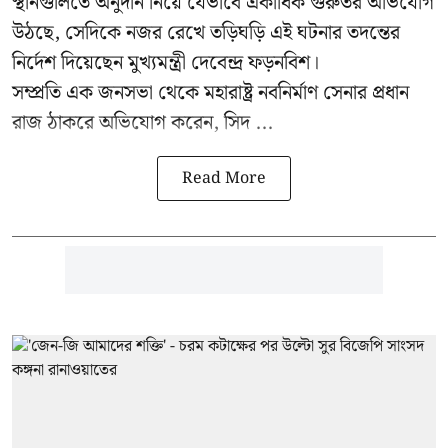
স্থানগুলিতে অনুদান নিয়ে যেভাবে একাধিক গুরুতর অভিযোগ
উঠছে, সেদিকে নজর রেখে তড়িঘড়ি এই ঘটনার তদন্তের
নির্দেশ দিয়েছেন মুখ্যমন্ত্রী দেবেন্দ্র ফড়নবিশ।
সম্প্রতি এক জনসভা থেকে মহারাষ্ট্র নবনির্মাণ সেনার প্রধান
রাজ ঠাকরে অভিযোগ করেন, সিদ ...
Read More