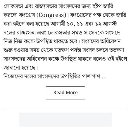
লোকসভা এবং রাজ্যসভার সাংসদদের জন্য হুইপ জারি
করলো কংগ্রেস (Congress)। কংগ্রেসের পক্ষ থেকে জারি
করা হুইপে বলা হয়েছে আগামী ১০, ১১ এবং ১২ আগস্ট
দলের রাজ্যসভা এবং লোকসভার সমস্ত সাংসদকে সংসদে
নিজ নিজ কক্ষে উপস্থিত থাকতে হবে। সংসদের অধিবেশন
শুরু হওয়ার সময় থেকে যতক্ষণ পর্যন্ত সংসদ চলবে ততক্ষণ
সাংসদদের অধিবেশন কক্ষে উপস্থিত থাকবে বলেও ওই হুইপে
জানানো হয়েছে।
নিজেদের দলের সাংসদদের উপস্থিতির পাশাপাশ ...
Read More