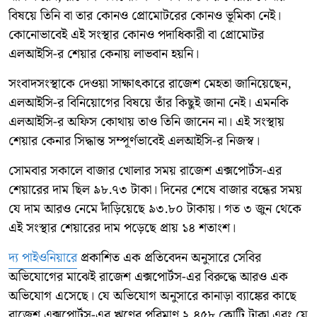
বিষয়ে তিনি বা তার কোনও প্রোমোটরের কোনও ভূমিকা নেই।
কোনোভাবেই এই সংস্থার কোনও পদাধিকারী বা প্রোমোটর
এলআইসি-র শেয়ার কেনায় লাভবান হয়নি।
সংবাদসংস্থাকে দেওয়া সাক্ষাৎকারে রাজেশ মেহতা জানিয়েছেন,
এলআইসি-র বিনিয়োগের বিষয়ে তাঁর কিছুই জানা নেই। এমনকি
এলআইসি-র অফিস কোথায় তাও তিনি জানেন না। এই সংস্থায়
শেয়ার কেনার সিদ্ধান্ত সম্পূর্ণভাবেই এলআইসি-র নিজস্ব।
সোমবার সকালে বাজার খোলার সময় রাজেশ এক্সপোর্টস-এর
শেয়ারের দাম ছিল ৯৮.৭৩ টাকা। দিনের শেষে বাজার বন্ধের সময়
যে দাম আরও নেমে দাঁড়িয়েছে ৯৩.৮০ টাকায়। গত ৩ জুন থেকে
এই সংস্থার শেয়ারের দাম পড়েছে প্রায় ১৪ শতাংশ।
দ্য পাইওনিয়ারে
প্রকাশিত এক প্রতিবেদন অনুসারে সেবির
অভিযোগের মাঝেই রাজেশ এক্সপোর্টস-এর বিরুদ্ধে আরও এক
অভিযোগ এসেছে। যে অভিযোগ অনুসারে কানাড়া ব্যাঙ্কের কাছে
রাজেশ এক্সপোর্টস-এর ঋণের পরিমাণ ২,৪৫৮ কোটি টাকা এবং যে