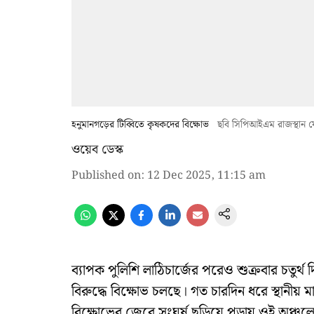
হনুমানগড়ের টিব্বিতে কৃষকদের বিক্ষোভ
ছবি সিপিআইএম রাজস্থান ফ
ওয়েব ডেস্ক
Published on
:
12 Dec 2025, 11:15 am
ব্যাপক পুলিশি লাঠিচার্জের পরেও শুক্রবার চতুর্থ দি
বিরুদ্ধে বিক্ষোভ চলছে। গত চারদিন ধরে স্থানীয় মানু
বিক্ষোভের জেরে সংঘর্ষ ছড়িয়ে পড়ায় ওই অঞ্চলে ই