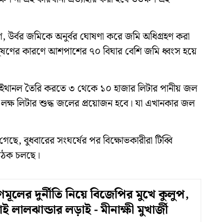
গ, উর্বর জমিকে অনুর্বর ঘোষণা করে জমি অধিগ্রহণ করা
ষণের কারণে আশপাশের ৭০ বিঘার বেশি জমি ধ্বংস হয়ে
র ইথানল তৈরি করতে ৩ থেকে ১০ হাজার লিটার পানীয় জল
 লক্ষ লিটার শুদ্ধ জলের প্রয়োজন হবে। যা এখানকার জল
, বুধবারের সংঘর্ষের পর বিক্ষোভকারীরা টিব্বি
বৈঠক চলছে।
ূলের দুর্নীতি নিয়ে বিজেপির মুখে কুলুপ,
াই লালঝান্ডার লড়াই - মীনাক্ষী মুখার্জী