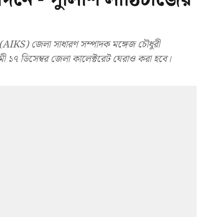
AIKS) জেলা সাধারণ সম্পাদক মঙ্গেজ চৌধুরী
মী ১৭ ডিসেম্বর জেলা কালেক্টরেট ঘেরাও করা হবে।