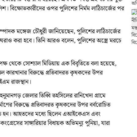
বিক্ষোভকারীদের ওপর পুলিশের নির্মম লাঠিচার্জের পর
পাদক মঙ্গেজ চৌধুরী জানিয়েছেন, পুলিশের লাঠিচার্জের
 ঘেরাও করা হবে। তিনি আরও বলেন, পুলিশের অস্ত্রে মরচে
 পক্ষ থেকে সোশ্যাল মিডিয়ায় এক বিবৃতিতে বলা হয়েছে,
থানল কারখানার বিরুদ্ধে প্রতিবাদরত কৃষকদের উপর
িআইএম রাজস্থান।
হনুমানগড় জেলার তিব্বি তহসিলের রানিখেদা গ্রামে
র্মাণের বিরুদ্ধে প্রতিবাদরত কৃষকদের উপর বর্বরোচিত
আহত হন। আহতদের মধ্যে ছিলেন এআইকেএস এবং
েসের সাঙ্গারিয়ার বিধায়ক অভিমন্যু পুনিয়া, যারা