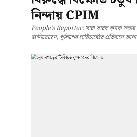
নিন্দায় CPIM
People's Reporter: সারা ভারত কৃষক সভার (
জানিয়েছেন, পুলিশের লাঠিচার্জের প্রতিবাদে আগা