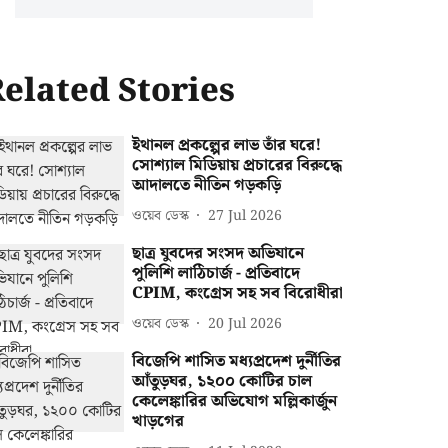
elated Stories
ইথানল প্রকল্পের লাভ তাঁর ঘরে!
সোশ্যাল মিডিয়ায় প্রচারের বিরুদ্ধে
আদালতে নীতিন গড়কড়ি
ওয়েব ডেস্ক
27 Jul 2026
ছাত্র যুবদের সংসদ অভিযানে
পুলিশি লাঠিচার্জ - প্রতিবাদে
CPIM, কংগ্রেস সহ সব বিরোধীরা
ওয়েব ডেস্ক
20 Jul 2026
বিজেপি শাসিত মধ্যপ্রদেশ দুর্নীতির
আঁতুড়ঘর, ১২০০ কোটির চাল
কেলেঙ্কারির অভিযোগ মল্লিকার্জুন
খাড়গের