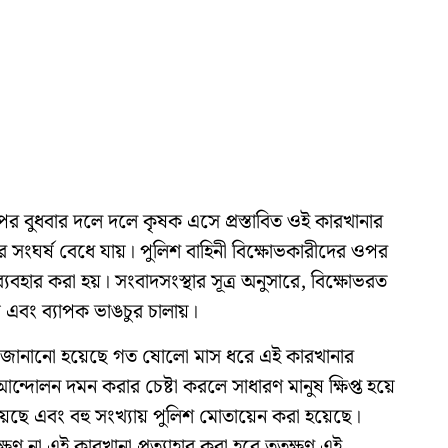
 পর বুধবার দলে দলে কৃষক এসে প্রস্তাবিত ওই কারখানার
র সংঘর্ষ বেধে যায়। পুলিশ বাহিনী বিক্ষোভকারীদের ওপর
্যবহার করা হয়। সংবাদসংস্থার সূত্র অনুসারে, বিক্ষোভরত
 এবং ব্যাপক ভাঙচুর চালায়।
কে জানানো হয়েছে গত ষোলো মাস ধরে এই কারখানার
ন আন্দোলন দমন করার চেষ্টা করলে সাধারণ মানুষ ক্ষিপ্ত হয়ে
য়েছে এবং বহু সংখ্যায় পুলিশ মোতায়েন করা হয়েছে।
 না এই কারখানা প্রত্যাহার করা হবে ততক্ষণ এই