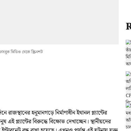
R
েসবুক ভিডিও থেকে স্ক্রিনশট
নে রাজস্থানের হনুমানগড়ে নির্মাণাধীন ইথানল প্ল্যান্টের
ষ এই প্ল্যান্টের বিরুদ্ধে বিক্ষোভ দেখাচ্ছেন। স্থানীয়দের
ন্টারনেট বন্ধ রাখা হয়েছে। এখনও পর্যন্ত এই ঘটনায় যুক্ত