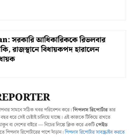
n: সরকারি আধিকারিককে রিভলবার
মকি, রাজস্থানে বিধায়কপদ হারালেন
িধায়ক
REPORTER
যা আপনার সামনে সঠিক খবর পরিবেশন করে।
পিপলস রিপোর্টার
তার
ছর ধরে সেই চেষ্টাই চালিয়ে যাচ্ছে। এই কাজকে টিকিয়ে রাখতে
ুন বা দেশের বাইরে — নিচের লিঙ্কে ক্লিক করে একটি
পেইড
াখতে পিপলস রিপোর্টারের পাশে দাঁড়ান।
পিপলস রিপোর্টার সাবস্ক্রাইব করতে