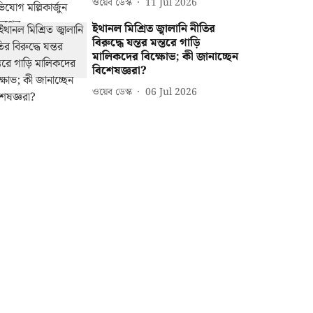
ওয়েব ডেস্ক
11 Jul 2026
ইথানল মিশ্রিত জ্বালানি নীতির
বিরুদ্ধে যন্তর মন্তরে গাড়ি
মালিকদের বিক্ষোভ; কী জানাচ্ছেন
বিশেষজ্ঞরা?
ওয়েব ডেস্ক
06 Jul 2026