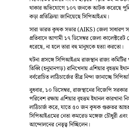
থাকার অভিযোগে ১০৭ জনকে আটক করেছে পুলিশ। 
কড়া প্রতিক্রিয়া জানিয়েছে সিপিআইএম।
সারা ভারত কৃষক সভার (AIKS) জেলা সাধারণ সম্
প্রতিবাদে আগামী ১৭ ডিসেম্বর জেলা কালেক্টরেট
ধরেছে, না হলে তারা বহু মানুষকে হত্যা করতো।
ঘটনা প্রসঙ্গে সিপিআইএম রাজস্থান রাজ্য কমিটির
তিব্বি (হনুমানগড়) রানিখেদায় এশিয়ার বৃহত্তম ই
বর্বরোচিত লাঠিচার্জের তীব্র নিন্দা জানাচ্ছে সিপ
বুধবার, ১০ ডিসেম্বর, রাজস্থানের বিজেপি সরকার 
পরিবেশ রক্ষায় এশিয়ার বৃহত্তম ইথানল কারখানা নি
লাঠিচার্জ করে, যাতে ৫০ জন কৃষক গুরুতর 
সিপিআইএমের নেতা কমরেড মঙ্গেজ চৌধুরী এবং কংগ্র
আন্দোলনের নেতৃত্ব দিচ্ছিলেন।