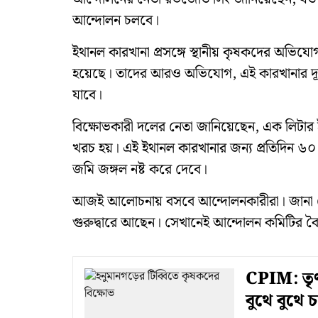
আন্দোলন চলবে।
ইথানল কারখানা প্রসঙ্গে স্থানীয় কৃষকদের অভিযো
হয়েছে। তাদের আরও অভিযোগ, এই কারখানার দূ
যাবে।
বিক্ষোভকারী দলের নেতা জানিয়েছেন, এক লিটা
খরচ হয়। এই ইথানল কারখানার জন্য প্রতিদিন ৬০
জমি জঙ্গল নষ্ট করে দেবে।
আজই আলোচনায় বসবে আন্দোলনকারীরা। জানা গেছে
গুরুদ্বারে আছেন। সেখানেই আন্দোলন কমিটির 
CPIM: তৃণম
বুথে বুথে চ