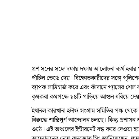
প্রশাসনের সঙ্গে দফায় দফায় আলোচনা ব্যর্থ হবার
পাঁচিল ভেঙে দেয়। বিক্ষোভকারীদের সঙ্গে পুলিশে
ব্যাপক লাঠিচার্জ করে এবং কাঁদানে গ্যাসের শেল ব
কৃষকরা কমপক্ষে ১৪টি গাড়িয়ে আগুন ধরিয়ে দেয়
ইথানল কারখানা হটাও সংগ্রাম সমিতির পক্ষ থে
বিরুদ্ধে শান্তিপূর্ণ আন্দোলন চলছে। কিন্তু প্রশাস
ওঠে। এই অঞ্চলের ইন্টারনেট বন্ধ করে দেওয়া হ
আন্দোলনের নেতা রভজোত সিং জানিয়েছেন, যতক্ষণ