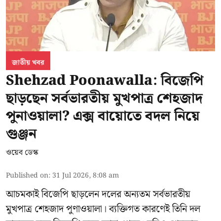
জাতীয় খবর
Shehzad Poonawalla: বিজেপি
ছাড়ছেন সর্বভারতীয় মুখপাত্র শেহজাদ
পুনাওয়ালা? এক্স বায়োতে বদল নিয়ে
গুঞ্জন
ওয়েব ডেস্ক
Published on
:
31 Jul 2026, 8:08 am
আচমকাই বিজেপি ছাড়লেন দলের অন্যতম সর্বভারতীয়
মুখপাত্র শেহজাদ পুণাওয়ালা। ব্যক্তিগত কারণেই তিনি দল