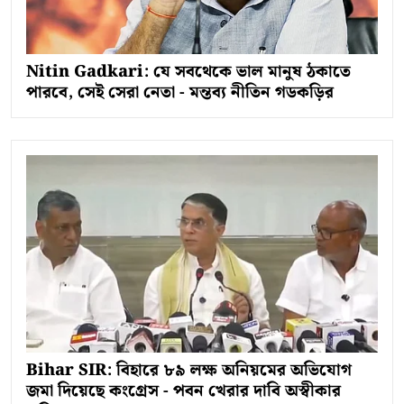
Nitin Gadkari: যে সবথেকে ভাল মানুষ ঠকাতে
পারবে, সেই সেরা নেতা - মন্তব্য নীতিন গডকড়ির
Bihar SIR: বিহারে ৮৯ লক্ষ অনিয়মের অভিযোগ
জমা দিয়েছে কংগ্রেস - পবন খেরার দাবি অস্বীকার