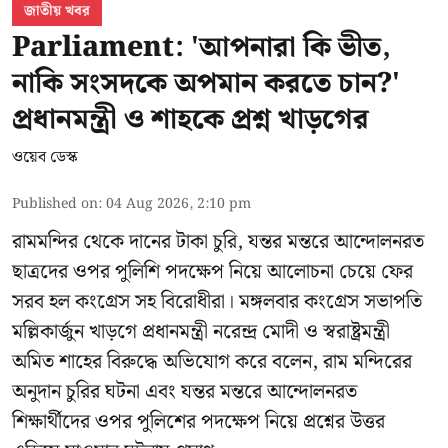
জাতীয় খবর
Parliament: 'আপনারা কি ভীত,
নাকি সংসদকে অপমান করতে চান?'
প্রধানমন্ত্রী ও শাহকে প্রশ্ন খাড়গের
ওয়েব ডেস্ক
Published on
:
04 Aug 2026, 2:10 pm
রামমন্দির থেকে দানের টাকা চুরি, যন্তর মন্তরে আন্দোলনরত
ছাত্রদের ওপর পুলিশি পদক্ষেপ নিয়ে আলোচনা চেয়ে ফের
সরব হল কংগ্রেস সহ বিরোধীরা। মঙ্গলবার কংগ্রেস সভাপতি
মল্লিকার্জুন খাড়গে প্রধানমন্ত্রী নরেন্দ্র মোদী ও স্বরাষ্ট্রমন্ত্রী
অমিত শাহের বিরুদ্ধে অভিযোগ করে বলেন, রাম মন্দিরের
অনুদান চুরির ঘটনা এবং যন্তর মন্তরে আন্দোলনরত
শিক্ষার্থীদের ওপর পুলিশের পদক্ষেপ নিয়ে প্রশ্নের উত্তর