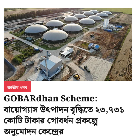
জাতীয় খবর
GOBARdhan Scheme:
বায়োগ্যাস উৎপাদন বৃদ্ধিতে ২৩,৭৩১
কোটি টাকার গোবর্ধন প্রকল্পে
অনুমোদন কেন্দ্রের