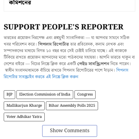
কমিশনের
SUPPORT PEOPLE'S REPORTER
ভারতের প্রয়োজন নিরপেক্ষ এবং প্রশ্নমুখী সাংবাদিকতা — যা আপনার সামনে সঠিক
খবর পরিবেশন করে।
পিপলস রিপোর্টার
তার প্রতিবেদক, কলাম লেখক এবং
সম্পাদকদের মাধ্যমে বিগত ১০ বছর ধরে সেই চেষ্টাই চালিয়ে যাচ্ছে। এই কাজকে
টিকিয়ে রাখতে প্রয়োজন আপনাদের মতো পাঠকদের সহায়তা। আপনি ভারতে থাকুন বা
দেশের বাইরে — নিচের লিঙ্কে ক্লিক করে একটি
পেইড সাবস্ক্রিপশন
নিতে পারেন।
স্বাধীন সংবাদমাধ্যমকে বাঁচিয়ে রাখতে পিপলস রিপোর্টারের পাশে দাঁড়ান।
পিপলস
রিপোর্টার সাবস্ক্রাইব করতে এই লিঙ্কে ক্লিক করুন
BJP
Election Commission of India
Congress
Mallikarjun Kharge
Bihar Assembly Polls 2025
Voter Adhikar Yatra
Show Comments