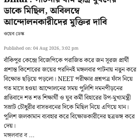
ডাকে মিছিল, অবিলম্বে
আন্দোলনকারীদের মুক্তির দাবি
ওয়েব ডেস্ক
Published on
:
04 Aug 2026, 3:02 pm
বাঁকিপুর কেন্দ্রে বিজেপিকে পরাজিত করে জন সূরজ প্রার্থী
প্রশান্ত কিশোরের জয়ের পরদিনই মঙ্গলবার পাটনায় নতুন করে
বিক্ষোভ ছড়িয়ে পড়লো। NEET পরীক্ষার প্রশ্নপত্র ফাঁস নিয়ে
গত মাসে হওয়া আন্দোলনের সময় পুলিশি দমনপীড়নের
প্রতিবাদে শত শত শিক্ষার্থী ও যুব কর্মী বিহারের উপ-মুখ্যমন্ত্রী
সম্রাট চৌধুরীর বাসভবনের দিকে মিছিল নিয়ে এগিয়ে যান।
পুলিশ জলকামান ব্যবহার করে বিক্ষোভকারীদের ছত্রভঙ্গ করে
দেয়।
মঙ্গলবার ব ...