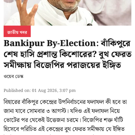
জাতীয় খবর
Bankipur By-Election: বাঁকিপুরে
শেষ হাসি প্রশান্ত কিশোরের? বুথ ফেরত
সমীক্ষায় বিজেপির পরাজয়ের ইঙ্গিত
ওয়েব ডেস্ক
Published on
:
01 Aug 2026, 3:07 pm
বিহারের বাঁকিপুর কেন্দ্রের উপনির্বাচনের ফলাফল কী হবে তা
জানা যাবে সোমবার ৩ আগস্ট। যদিও এই ফলাফল নিয়ে
ভোটের পর থেকেই উত্তেজনা চরমে। বিজেপির শক্ত ঘাঁটি
হিসেবে পরিচিত এই কেন্দ্রের বুথ ফেরত সমীক্ষায় যে ইঙ্গিত