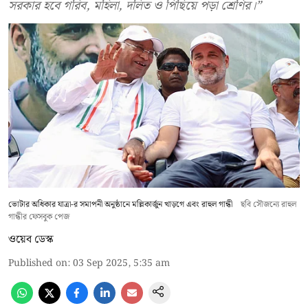
সরকার হবে গরিব, মহিলা, দলিত ও পিছিয়ে পড়া শ্রেণির।”
ভোটার অধিকার যাত্রা-র সমাপনী অনুষ্ঠানে মল্লিকার্জুন খাড়গে এবং রাহুল গান্ধী
ছবি সৌজন্যে রাহুল
গান্ধীর ফেসবুক পেজ
ওয়েব ডেস্ক
Published on
:
03 Sep 2025, 5:35 am