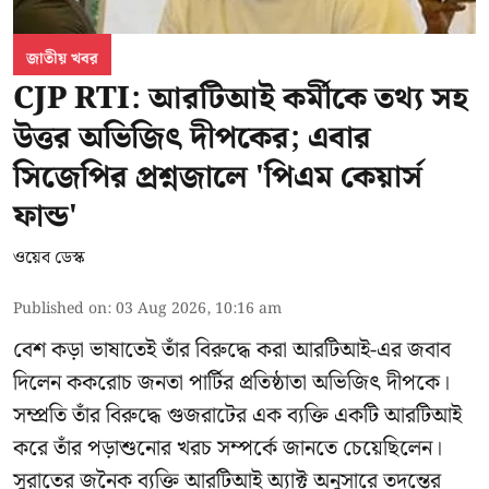
জাতীয় খবর
CJP RTI: আরটিআই কর্মীকে তথ্য সহ
উত্তর অভিজিৎ দীপকের; এবার
সিজেপির প্রশ্নজালে 'পিএম কেয়ার্স
ফান্ড'
ওয়েব ডেস্ক
Published on
:
03 Aug 2026, 10:16 am
বেশ কড়া ভাষাতেই তাঁর বিরুদ্ধে করা আরটিআই-এর জবাব
দিলেন ককরোচ জনতা পার্টির প্রতিষ্ঠাতা
অভিজিৎ দীপকে
।
সম্প্রতি তাঁর বিরুদ্ধে গুজরাটের এক ব্যক্তি একটি আরটিআই
করে তাঁর পড়াশুনোর খরচ সম্পর্কে জানতে চেয়েছিলেন।
সুরাতের জনৈক ব্যক্তি আরটিআই অ্যাক্ট অনুসারে তদন্তের