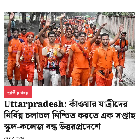
জাতীয় খবর
Uttarpradesh: কাঁওয়ার যাত্রীদের
নির্বিঘ্ন চলাচল নিশ্চিত করতে এক সপ্তাহ
স্কুল-কলেজ বন্ধ উত্তরপ্রদেশে
ওয়েব ডেস্ক