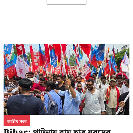
জাতীয় খবর
Bihar: পাটনায় বাম ছাত্র যুবদের