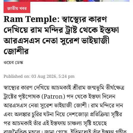
জাতীয় খবর
Ram Temple: স্বাস্থ্যের কারণ
দেখিয়ে রাম মন্দির ট্রাষ্ট থেকে ইস্তফা
আরএসএস নেতা সুরেশ ভাইয়াজী
জোশীর
ওয়েব ডেস্ক
Published on
:
03 Aug 2026, 5:24 pm
স্বাস্থ্যের কারণ দেখিয়ে আচমকাই
শ্রীরাম জন্মভূমি তীর্থক্ষেত্র
ট্রাষ্টের
পৃষ্টপোষক (Patron) পদ থেকে ইস্তফা দিলেন
আরএসএস নেতা সুরেশ ভাইয়াজী জোশী। রাম মন্দিরে দান
এবং অলঙ্কার চুরির ঘটনা নিয়ে দেশজোড়া প্রতিক্রিয়া সৃষ্টির
পর আচমকাই তাঁর এই ইস্তফায় চাঞ্চল্য সৃষ্টি হয়েছে
রাজনৈতিক মহলে। জানা গেছে, ইতিমধ্যেই তাঁর ইস্তফা গৃহীত