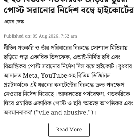
পোস্ট সরানোর নির্দেশ বম্বে হাইকোর্টের
ওয়েব ডেস্ক
Published on
:
05 Aug 2026, 7:52 am
নীতিন গডকরি ও তাঁর পরিবারের বিরুদ্ধে সোশ্যাল মিডিয়ায়
ছড়িয়ে পড়া একাধিক ডিপফেক, এআই-নির্মিত ছবি এবং
বিভ্রান্তিকর পোস্ট সরানোর নির্দেশ দিল বম্বে হাইকোর্ট। বুধবার
আদালত Meta, YouTube-সহ বিভিন্ন ডিজিটাল
প্ল্যাটফর্মকে এই ধরনের কনটেন্টের বিরুদ্ধে দ্রুত পদক্ষেপ
নেওয়ার নির্দেশ দিয়েছে। আদালতের পর্যবেক্ষণ, গডকরিকে
ঘিরে প্রচারিত একাধিক পোস্ট ও ছবি ‘অত্যন্ত আপত্তিকর এবং
অবমাননাকর’ ("vile and abusive.")।
Read More