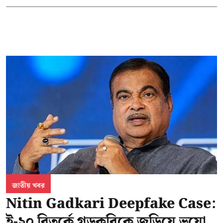
জাতীয় খবর
Nitin Gadkari Deepfake Case:
ই-২০ বিতর্কে গডকরিকে জড়িয়ে ভুয়ো