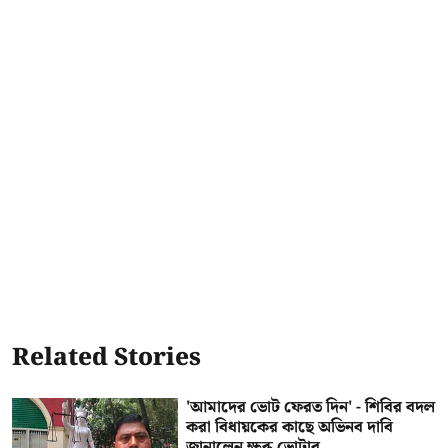
Related Stories
'আমাদের ভোট ফেরত দিন' - শিবির বদল
করা বিধায়কের কাছে অভিনব দাবি
জানালেন ক্ষুব্ধ ভোটার