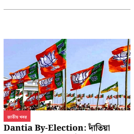
জাতীয় খবর
Dantia By-Election: দাঁতিয়া