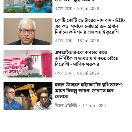
ওয়েব ডেস্ক
30 Jul 2026
কোটি কোটি ভোটারের নাম বাদ - SIR-
এর কড়া সমালোচনায় প্রাক্তন প্রধান
নির্বাচন কমিশনার এস ওয়াই কুরেশি
ওয়েব ডেস্ক
16 Jul 2026
এসআইআর-কে ব্যবহার করে
অনির্দিষ্টকাল ক্ষমতায় থাকতে চাইছে
বিজেপি - মাণিক সরকার
ওয়েব ডেস্ক
04 Jul 2026
হকার উচ্ছেদে হাইকোর্টের স্থগিতাদেশ;
আগে বিকল্প জায়গা জানাতে হবে
রেলকে
নিজস্ব প্রতিনিধি
17 Jun 2026