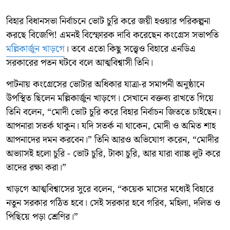
বিহার বিধানসভা নির্বাচনে ভোট চুরি করে জয়ী হওয়ার পরিকল্পনা
করছে বিজেপি! এমনই বিস্ফোরক দাবি করেছেন কংগ্রেস সভাপতি
মল্লিকার্জুন খাড়গে
। তবে এতো কিছু সত্ত্বেও বিহারে এনডিএ
সরকারের পতন ঘটবে বলে আত্মবিশ্বাসী তিনি।
পাটনায় কংগ্রেসের ভোটার অধিকার যাত্রা-র সমাপনী অনুষ্ঠানে
উপস্থিত ছিলেন মল্লিকার্জুন খাড়গে। সেখানে বক্তব্য রাখতে গিয়ে
তিনি বলেন, “মোদী ভোট চুরি করে বিহার নির্বাচন জিততে চাইছেন।
আপনারা সতর্ক থাকুন। যদি সতর্ক না থাকেন, মোদী ও অমিত শাহ
আপনাদের দমন করবেন।” তিনি আরও অভিযোগ করেন, “মোদীর
অভ্যাসই হলো চুরি - ভোট চুরি, টাকা চুরি, আর যারা ব্যাঙ্ক লুট করে
তাদের রক্ষা করা।”
খাড়গে আত্মবিশ্বাসের সুরে বলেন, “কয়েক মাসের মধ্যেই বিহারে
নতুন সরকার গঠিত হবে। সেই সরকার হবে গরিব, মহিলা, দলিত ও
পিছিয়ে পড়া শ্রেণির।”