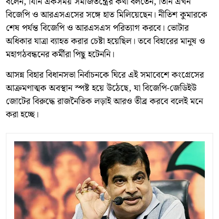
বলেন, যিনি একসময় সমাজতন্ত্রের কথা বলতেন, তিনি এখন
বিজেপি ও আরএসএসের সঙ্গে হাত মিলিয়েছেন। নীতিশ কুমারকে
শেষ পর্যন্ত বিজেপি ও আরএসএস পরিত্যাগ করবে। ভোটার
অধিকার যাত্রা ব্যাহত করার চেষ্টা হয়েছিল। তবে বিহারের মানুষ ও
মহাগঠবন্ধনের কর্মীরা পিছু হটেননি।
আসন্ন বিহার বিধানসভা নির্বাচনকে ঘিরে এই সমাবেশে কংগ্রেসের
আক্রমণাত্মক অবস্থান স্পষ্ট হয়ে উঠেছে, যা বিজেপি-জেডিইউ
জোটের বিরুদ্ধে রাজনৈতিক লড়াই আরও তীব্র করবে বলেই মনে
করা হচ্ছে।