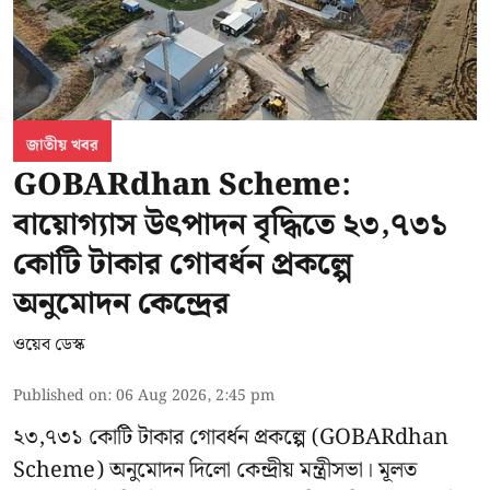
জাতীয় খবর
GOBARdhan Scheme:
বায়োগ্যাস উৎপাদন বৃদ্ধিতে ২৩,৭৩১
কোটি টাকার গোবর্ধন প্রকল্পে
অনুমোদন কেন্দ্রের
ওয়েব ডেস্ক
Published on
:
06 Aug 2026, 2:45 pm
২৩,৭৩১ কোটি টাকার গোবর্ধন প্রকল্পে (GOBARdhan
Scheme) অনুমোদন দিলো কেন্দ্রীয় মন্ত্রীসভা। মূলত