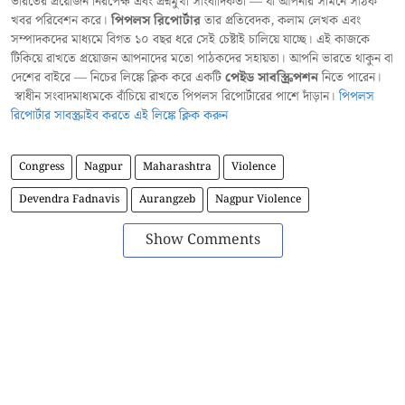
ভারতের প্রয়োজন নিরপেক্ষ এবং প্রশ্নমুখী সাংবাদিকতা — যা আপনার সামনে সঠিক
খবর পরিবেশন করে।
পিপলস রিপোর্টার
তার প্রতিবেদক, কলাম লেখক এবং
সম্পাদকদের মাধ্যমে বিগত ১০ বছর ধরে সেই চেষ্টাই চালিয়ে যাচ্ছে। এই কাজকে
টিকিয়ে রাখতে প্রয়োজন আপনাদের মতো পাঠকদের সহায়তা। আপনি ভারতে থাকুন বা
দেশের বাইরে — নিচের লিঙ্কে ক্লিক করে একটি
পেইড সাবস্ক্রিপশন
নিতে পারেন।
স্বাধীন সংবাদমাধ্যমকে বাঁচিয়ে রাখতে পিপলস রিপোর্টারের পাশে দাঁড়ান।
পিপলস
রিপোর্টার সাবস্ক্রাইব করতে এই লিঙ্কে ক্লিক করুন
Congress
Nagpur
Maharashtra
Violence
Devendra Fadnavis
Aurangzeb
Nagpur Violence
Show Comments