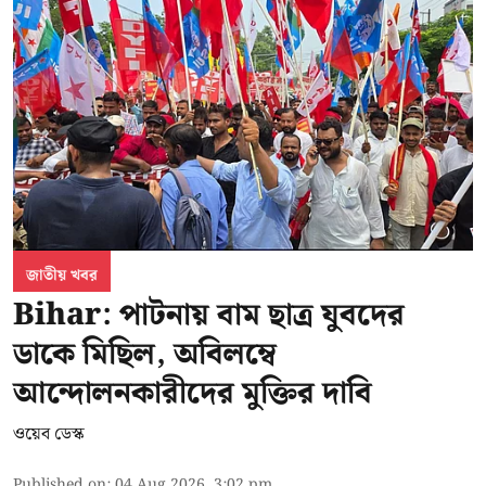
জাতীয় খবর
Bihar: পাটনায় বাম ছাত্র যুবদের
ডাকে মিছিল, অবিলম্বে
আন্দোলনকারীদের মুক্তির দাবি
ওয়েব ডেস্ক
Published on
:
04 Aug 2026, 3:02 pm