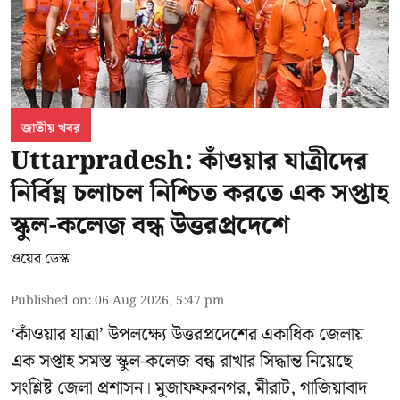
জাতীয় খবর
Uttarpradesh: কাঁওয়ার যাত্রীদের
নির্বিঘ্ন চলাচল নিশ্চিত করতে এক সপ্তাহ
স্কুল-কলেজ বন্ধ উত্তরপ্রদেশে
ওয়েব ডেস্ক
Published on
:
06 Aug 2026, 5:47 pm
‘কাঁওয়ার যাত্রা’
উপলক্ষ্যে উত্তরপ্রদেশের একাধিক জেলায়
এক সপ্তাহ সমস্ত স্কুল-কলেজ বন্ধ রাখার সিদ্ধান্ত নিয়েছে
সংশ্লিষ্ট জেলা প্রশাসন। মুজাফফরনগর, মীরাট, গাজিয়াবাদ