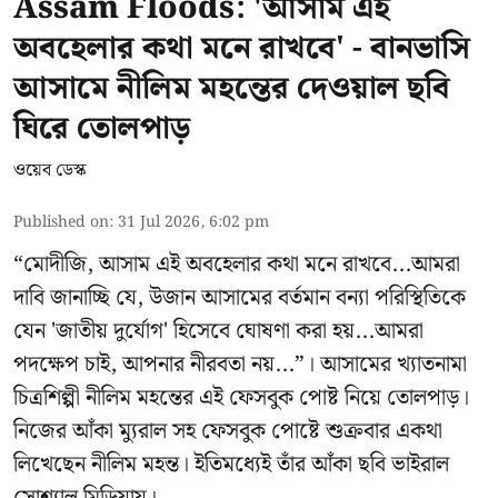
Assam Floods: 'আসাম এই
অবহেলার কথা মনে রাখবে' - বানভাসি
আসামে নীলিম মহন্তের দেওয়াল ছবি
ঘিরে তোলপাড়
ওয়েব ডেস্ক
Published on
:
31 Jul 2026, 6:02 pm
“মোদীজি, আসাম এই অবহেলার কথা মনে রাখবে...আমরা
দাবি জানাচ্ছি যে, উজান আসামের বর্তমান বন্যা পরিস্থিতিকে
যেন 'জাতীয় দুর্যোগ' হিসেবে ঘোষণা করা হয়...আমরা
পদক্ষেপ চাই, আপনার নীরবতা নয়...”। আসামের খ্যাতনামা
চিত্রশিল্পী নীলিম মহন্তের এই ফেসবুক পোষ্ট নিয়ে তোলপাড়।
নিজের আঁকা ম্যুরাল সহ ফেসবুক পোষ্টে শুক্রবার একথা
লিখেছেন নীলিম মহন্ত। ইতিমধ্যেই তাঁর আঁকা ছবি ভাইরাল
সোশ্যাল মিডিয়ায়।