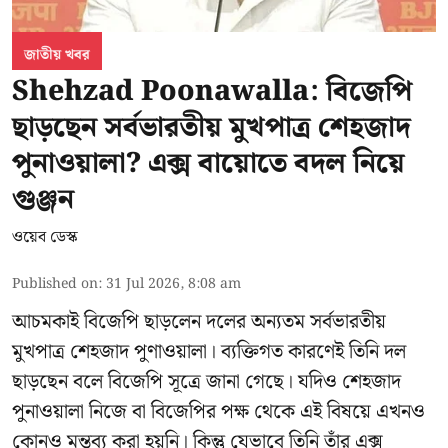
জাতীয় খবর
Shehzad Poonawalla: বিজেপি
ছাড়ছেন সর্বভারতীয় মুখপাত্র শেহজাদ
পুনাওয়ালা? এক্স বায়োতে বদল নিয়ে
গুঞ্জন
ওয়েব ডেস্ক
Published on
:
31 Jul 2026, 8:08 am
আচমকাই বিজেপি ছাড়লেন দলের অন্যতম সর্বভারতীয়
মুখপাত্র শেহজাদ পুণাওয়ালা। ব্যক্তিগত কারণেই তিনি দল
ছাড়ছেন বলে বিজেপি সূত্রে জানা গেছে। যদিও শেহজাদ
পুনাওয়ালা নিজে বা বিজেপির পক্ষ থেকে এই বিষয়ে এখনও
কোনও মন্তব্য করা হয়নি। কিন্তু যেভাবে তিনি তাঁর এক্স