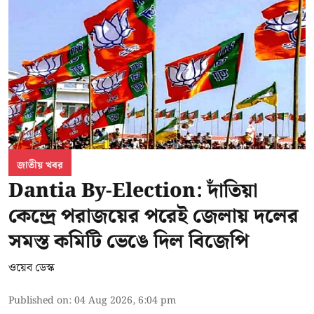
জাতীয় খবর
Dantia By-Election: দাঁতিয়া
কেন্দ্রে পরাজয়ের পরেই জেলায় দলের
সমস্ত কমিটি ভেঙে দিল বিজেপি
ওয়েব ডেস্ক
Published on
:
04 Aug 2026, 6:04 pm