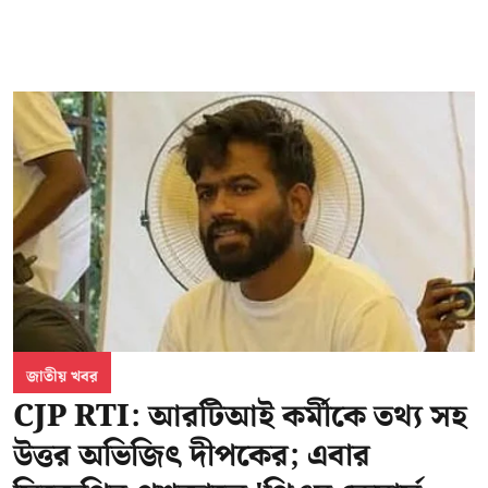
জাতীয় খবর
CJP RTI: আরটিআই কর্মীকে তথ্য সহ
উত্তর অভিজিৎ দীপকের; এবার