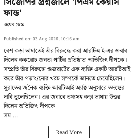
সিজেপির প্রশ্নজালে 'পিএম কেয়ার্স
ফান্ড'
ওয়েব ডেস্ক
Published on
:
03 Aug 2026, 10:16 am
বেশ কড়া ভাষাতেই তাঁর বিরুদ্ধে করা আরটিআই-এর জবাব
দিলেন ককরোচ জনতা পার্টির প্রতিষ্ঠাতা
অভিজিৎ দীপকে
।
সম্প্রতি তাঁর বিরুদ্ধে গুজরাটের এক ব্যক্তি একটি আরটিআই
করে তাঁর পড়াশুনোর খরচ সম্পর্কে জানতে চেয়েছিলেন।
সুরাতের জনৈক ব্যক্তি আরটিআই অ্যাক্ট অনুসারে তদন্তের
দাবি তুলেছিলেন। এর জবাবে তথ্যসহ কড়া ভাষায় উত্তর
দিলেন অভিজিৎ দীপকে।
সম ...
Read More