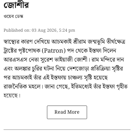
জোশীর
ওয়েব ডেস্ক
Published on
:
03 Aug 2026, 5:24 pm
স্বাস্থ্যের কারণ দেখিয়ে আচমকাই
শ্রীরাম জন্মভূমি তীর্থক্ষেত্র
ট্রাষ্টের
পৃষ্টপোষক (Patron) পদ থেকে ইস্তফা দিলেন
আরএসএস নেতা সুরেশ ভাইয়াজী জোশী। রাম মন্দিরে দান
এবং অলঙ্কার চুরির ঘটনা নিয়ে দেশজোড়া প্রতিক্রিয়া সৃষ্টির
পর আচমকাই তাঁর এই ইস্তফায় চাঞ্চল্য সৃষ্টি হয়েছে
রাজনৈতিক মহলে। জানা গেছে, ইতিমধ্যেই তাঁর ইস্তফা গৃহীত
হয়েছে।
Read More