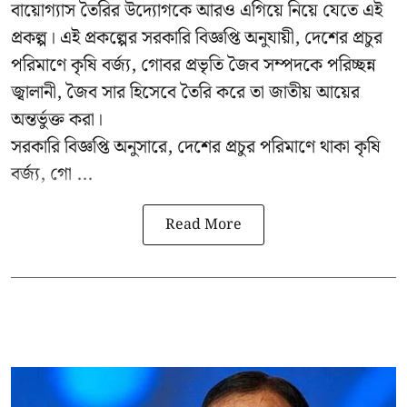
বায়োগ্যাস তৈরির উদ্যোগকে আরও এগিয়ে নিয়ে যেতে এই
প্রকল্প। এই প্রকল্পের সরকারি বিজ্ঞপ্তি অনুযায়ী, দেশের প্রচুর
পরিমাণে কৃষি বর্জ্য, গোবর প্রভৃতি জৈব সম্পদকে পরিচ্ছন্ন
জ্বালানী, জৈব সার হিসেবে তৈরি করে তা জাতীয় আয়ের
অন্তর্ভুক্ত করা।
সরকারি বিজ্ঞপ্তি অনুসারে, দেশের প্রচুর পরিমাণে থাকা কৃষি
বর্জ্য, গো ...
Read More