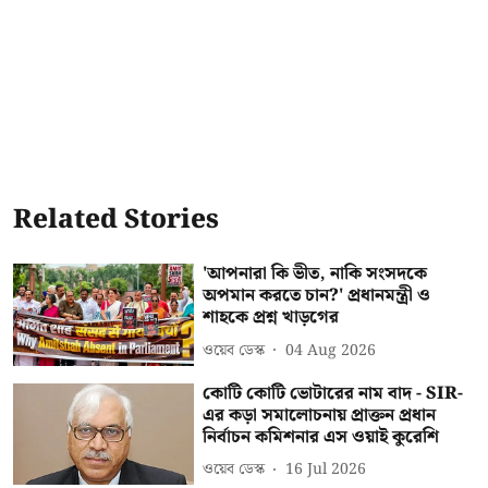
Related Stories
'আপনারা কি ভীত, নাকি সংসদকে
অপমান করতে চান?' প্রধানমন্ত্রী ও
শাহকে প্রশ্ন খাড়গের
ওয়েব ডেস্ক
04 Aug 2026
কোটি কোটি ভোটারের নাম বাদ - SIR-
এর কড়া সমালোচনায় প্রাক্তন প্রধান
নির্বাচন কমিশনার এস ওয়াই কুরেশি
ওয়েব ডেস্ক
16 Jul 2026