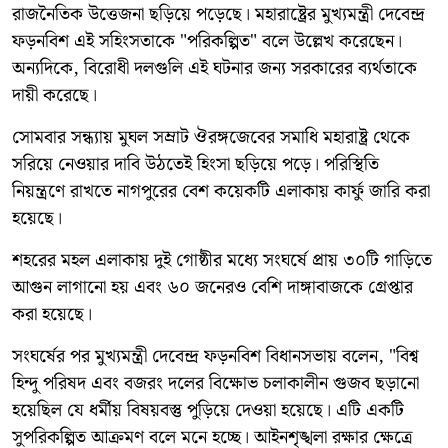
রাজনৈতিক উত্তেজনা ছড়িয়ে পড়েছে। মহারাষ্ট্রের মুখ্যমন্ত্রী দেবেন্দ্র
ফড়নবিশ এই সহিংসতাকে "পরিকল্পিত" বলে উল্লেখ করেছেন।
অন্যদিকে, বিরোধী দলগুলি এই ঘটনার জন্য সরকারের ব্যর্থতাকে
দায়ী করেছে।
সোমবার সন্ধ্যায় মুঘল সম্রাট ঔরঙ্গজেবের সমাধি মহারাষ্ট্র থেকে
সরিয়ে নেওয়ার দাবি উঠতেই হিংসা ছড়িয়ে পড়ে। পরিস্থিতি
নিয়ন্ত্রণে রাখতে নাগপুরের বেশ কয়েকটি এলাকায় কার্ফু জারি করা
হয়েছে।
শহরের মহল এলাকায় দুই গোষ্ঠীর মধ্যে সংঘর্ষে প্রায় ৩০টি গাড়িতে
আগুন লাগানো হয় এবং ৬০ জনেরও বেশি দাঙ্গাবাজকে গ্রেপ্তার
করা হয়েছে।
সংঘর্ষের পর মুখ্যমন্ত্রী দেবেন্দ্র ফড়নবিশ বিধানসভায় বলেন, "বিশ্ব
হিন্দু পরিষদ এবং বজরং দলের বিক্ষোভ চলাকালীন গুজব ছড়ানো
হয়েছিল যে ধর্মীয় বিষয়বস্তু পুড়িয়ে দেওয়া হয়েছে। এটি একটি
সুপরিকল্পিত আক্রমণ বলে মনে হচ্ছে। আইনশৃঙ্খলা রক্ষার ক্ষেত্রে