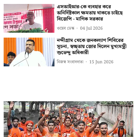
এসআইআর-কে ব্যবহার করে
অনির্দিষ্টকাল ক্ষমতায় থাকতে চাইছে
বিজেপি - মাণিক সরকার
ওয়েব ডেস্ক
04 Jul 2026
নন্দীগ্রাম থেকে জনকল্যাণ শিবিরের
সূচনা, স্বচ্ছতায় জোর দিলেন মুখ্যমন্ত্রী
শুভেন্দু অধিকারী
নিজস্ব সংবাদদাতা
15 Jun 2026