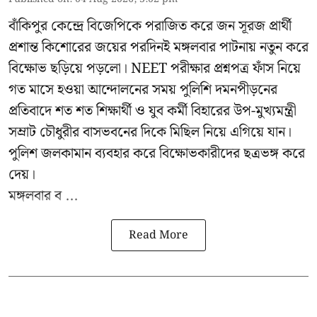
বাঁকিপুর কেন্দ্রে বিজেপিকে পরাজিত করে জন সূরজ প্রার্থী
প্রশান্ত কিশোরের জয়ের পরদিনই মঙ্গলবার পাটনায় নতুন করে
বিক্ষোভ ছড়িয়ে পড়লো। NEET পরীক্ষার প্রশ্নপত্র ফাঁস নিয়ে
গত মাসে হওয়া আন্দোলনের সময় পুলিশি দমনপীড়নের
প্রতিবাদে শত শত শিক্ষার্থী ও যুব কর্মী বিহারের উপ-মুখ্যমন্ত্রী
সম্রাট চৌধুরীর বাসভবনের দিকে মিছিল নিয়ে এগিয়ে যান।
পুলিশ জলকামান ব্যবহার করে বিক্ষোভকারীদের ছত্রভঙ্গ করে
দেয়।
মঙ্গলবার ব ...
Read More