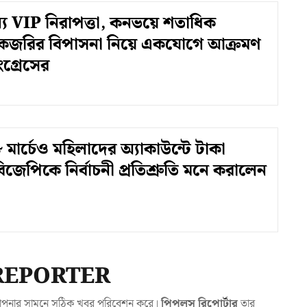
ন্য VIP নিরাপত্তা, কনভয়ে শতাধিক
 কেজরির বিপাসনা নিয়ে একযোগে আক্রমণ
গ্রেসের
মার্চেও মহিলাদের অ্যাকাউন্টে টাকা
জেপিকে নির্বাচনী প্রতিশ্রুতি মনে করালেন
REPORTER
যা আপনার সামনে সঠিক খবর পরিবেশন করে।
পিপলস রিপোর্টার
তার