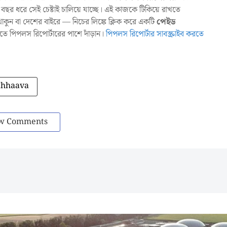
ছর ধরে সেই চেষ্টাই চালিয়ে যাচ্ছে। এই কাজকে টিকিয়ে রাখতে
ুন বা দেশের বাইরে — নিচের লিঙ্কে ক্লিক করে একটি
পেইড
াখতে পিপলস রিপোর্টারের পাশে দাঁড়ান।
পিপলস রিপোর্টার সাবস্ক্রাইব করতে
Chhaava
w Comments