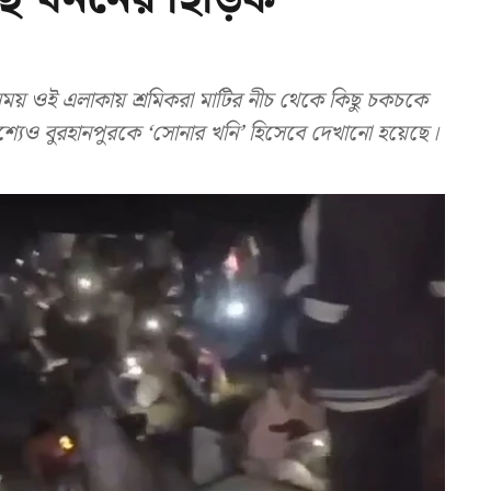
ময় ওই এলাকায় শ্রমিকরা মাটির নীচ থেকে কিছু চকচকে
ৃশ্যেও বুরহানপুরকে ‘সোনার খনি’ হিসেবে দেখানো হয়েছে।