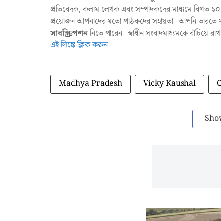
প্রতিবেদক, কলাম লেখক এবং সম্পাদকদের মাধ্যমে বিগত ১০ ব
প্রয়োজন আপনাদের মতো পাঠকদের সহায়তা। আপনি ভারতে থাক
সাবস্ক্রিপশন
নিতে পারেন। স্বাধীন সংবাদমাধ্যমকে বাঁচিয়ে র
এই লিঙ্কে ক্লিক করুন
Madhya Pradesh
Vicky Kaushal
Sho