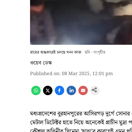
রাতের অন্ধকারেই চলছে খনন কাজ
ছবি - সংগৃহীত
ওয়েব ডেস্ক
Published on
:
08 Mar 2025, 12:01 pm
মধ্যপ্রদেশের বুরহানপুরের আসিরগড় দুর্গে সোনার খ
মেটাল ডিটেক্টর হাতে নিয়ে অনেকেই প্রাচীন মুদ্র
কৌশল অভিনীত সিনেমা 'ছাভা'র কারণেই এমন পরিস্