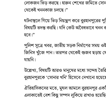
লোকজন ভিড় করছে। হারুন শেখের জমিতে সোনার ম
থেকেই খননকাজ চলছে।”
ঘটনাস্থলে গিয়ে ভিড় নিয়ন্ত্রণ করে বুরহানপুরের প
বিষয়টি তদন্ত করছি। যদি কেউ অবৈধভাবে খনন করতে
হবে।”
পুলিশ সূত্রে খবর, জাতীয় সড়ক নির্মাণের সময় ও
জিনিস খুঁজে পান। তারপর থেকেই গুজব ছড়ায় যে এ
যায়নি।
উল্লেখ্য, বিষয়টি আরও মানুষের মধ্যে সন্দেহ তৈরি
বুরহানপুরকে ‘সোনার খনি’ হিসেবে দেখানো হয়েছ
ঐতিহাসিকদের মতে, মুঘল আমলে বুরহানপুর একটি গুর
এলাকাতেই বেশ কিছু সম্পদ লুকিয়ে রাখাও হয়েছ