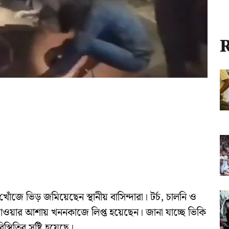
R
োঁজে ভিড় জমিয়েছেন স্থানীয় বাসিন্দারা। টর্চ, চালনি ও
া পাওয়ার আশায় খননকাজে লিপ্ত হয়েছেন। জানা যাচ্ছে ভিকি
থিতির সৃষ্টি হয়েছে।