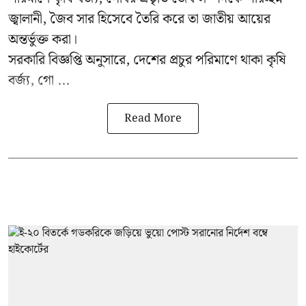
জ্বালানী, জৈব সার হিসেবে তৈরি করে তা জাতীয় আয়ের
অন্তর্ভুক্ত করা।
সরকারি বিজ্ঞপ্তি অনুসারে, দেশের প্রচুর পরিমাণে থাকা কৃষি
বর্জ্য, গো ...
Read More