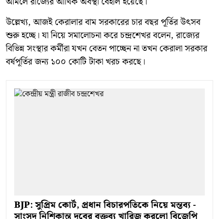
আমলে রাজ্যের আর্থিক অবস্থা বেহাল হয়েছে।
উল্লেখ্য, আজই কেরালার বাম সরকারের চার বছর পূর্তির উৎসব
শুরু হচ্ছে। যা নিয়ে সমালোচনা করে চন্দ্রশেখর বলেন, রাজ্যের
বিভিন্ন সংস্থার কর্মীরা যখন বেতন পাচ্ছেন না তখন কেরালা সরকার
বর্ষপূর্তির জন্য ১০০ কোটি টাকা খরচ করছে।
BJP: সুপ্রিম কোর্ট, প্রধান বিচারপতিকে নিয়ে মন্তব্য -
সাংসদ নিশিকান্ত দুবের বক্তব্য খারিজ করলো বিজেপি