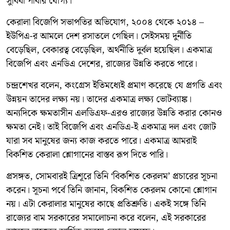
সুবিধা পাবার যোগ্য।
কেরালা বিজেপি সভাপতির অভিযোগ, ২০০৪ থেকে ২০১৪ –
ইউপিএ-র আমলে দেশ রসাতলে গেছিল। সেইসময় দুর্নীতি
বেড়েছিল, বেকারত্ব বেড়েছিল, অর্থনীতি দুর্বল হয়েছিল। একমাত্র
বিজেপি এবং এনডিএ দেশের, রাজ্যের উন্নতি করতে পারে।
চন্দ্রশেখর বলেন, কংগ্রেস ইতিমধ্যেই প্রমাণ করেছে যে প্রগতি এবং
উন্নয়ন তাদের লক্ষ্য নয়। তাদের একমাত্র লক্ষ্য ভোটব্যাঙ্ক।
অন্যদিকে ক্ষমতাসীন এলডিএফ-এরও রাজ্যের উন্নতি করার কোনও
ক্ষমতা নেই। তাই বিজেপি এবং এনডিএ-ই একমাত্র দল এবং জোট
যারা সব মানুষের জন্য কাজ করতে পারে। একমাত্র আমরাই
বিকশিত কেরালা শ্লোগানের বাস্তব রূপ দিতে পারি।
প্রসঙ্গত, সোমবারই ত্রিশূরে তিনি ‘বিকশিত কেরলম’ প্রচারের সূচনা
করেন। সূচনা পর্বে তিনি জানান, বিকশিত কেরলম কোনো শ্লোগান
নয়। এটা কেরালার মানুষের কাছে প্রতিশ্রুতি। একই সঙ্গে তিনি
রাজ্যের বাম সরকারের সমালোচনা করে বলেন, এই সরকারের