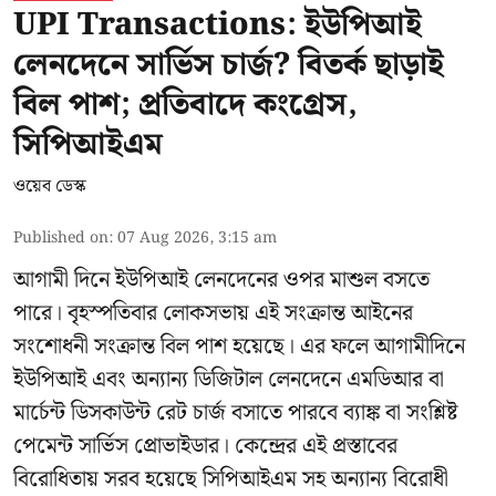
UPI Transactions: ইউপিআই
লেনদেনে সার্ভিস চার্জ? বিতর্ক ছাড়াই
বিল পাশ; প্রতিবাদে কংগ্রেস,
সিপিআইএম
ওয়েব ডেস্ক
Published on
:
07 Aug 2026, 3:15 am
আগামী দিনে ইউপিআই লেনদেনের ওপর মাশুল বসতে
পারে। বৃহস্পতিবার লোকসভায় এই সংক্রান্ত আইনের
সংশোধনী সংক্রান্ত বিল পাশ হয়েছে। এর ফলে আগামীদিনে
ইউপিআই এবং অন্যান্য ডিজিটাল লেনদেনে এমডিআর বা
মার্চেন্ট ডিসকাউন্ট রেট চার্জ বসাতে পারবে ব্যাঙ্ক বা সংশ্লিষ্ট
পেমেন্ট সার্ভিস প্রোভাইডার। কেন্দ্রের এই প্রস্তাবের
বিরোধিতায় সরব হয়েছে সিপিআইএম সহ অন্যান্য বিরোধী