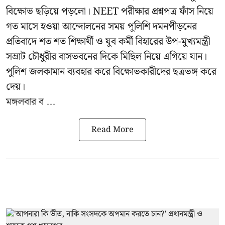
বিক্ষোভ ছড়িয়ে পড়লো। NEET পরীক্ষার প্রশ্নপত্র ফাঁস নিয়ে
গত মাসে হওয়া আন্দোলনের সময় পুলিশি দমনপীড়নের
প্রতিবাদে শত শত শিক্ষার্থী ও যুব কর্মী বিহারের উপ-মুখ্যমন্ত্রী
সম্রাট চৌধুরীর বাসভবনের দিকে মিছিল নিয়ে এগিয়ে যান।
পুলিশ জলকামান ব্যবহার করে বিক্ষোভকারীদের ছত্রভঙ্গ করে
দেয়।
মঙ্গলবার ব ...
Read More