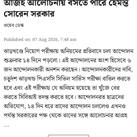
আজই আলোচনায় বসতে পারে হেমন্ত
সোরেন সরকার
ওয়েব ডেস্ক
Published on
:
07 Aug 2026, 7:48 am
ঝাড়খণ্ডে নিয়োগ পরীক্ষায় অনিয়মের প্রতিবাদে চলা আন্দোলন
শুক্রবার ১৪ দিনে পড়লো। এই আন্দোলনের অংশ হিসেবে ৬
জন আন্দোলনকারী অনশন করছেন। আন্দোলনকারীদের দাবি,
চতুর্দশ ঝাড়খন্ড পিএসসি সিভিল সার্ভিস পরীক্ষা বাতিল করতে
হবে এবং এই পরীক্ষায় যে অনিয়ম হয়েছে তা খুঁজে বের
করতে সিবিআই তদন্ত করতে হবে। আন্দোলনরত ছাত্রদের
অভিযোগ, ১৪ দিন ধরে তাদের আন্দোলন চললেও এখনও
পর্যন্ত সরকারের পক্ষ থেকে তাদের সঙ্গে আলোচনার আগ্রহ
...