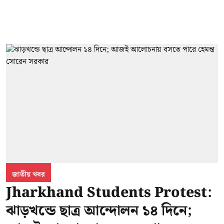
জাতীয় খবর
Jharkhand Students Protest:
ঝাড়খন্ডে ছাত্র আন্দোলন ১৪ দিনে;