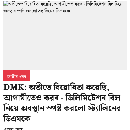
জাতীয় খবর
DMK: অতীতে বিরোধিতা করেছি,
আগামীতেও করব - ডিলিমিটেশন বিল
নিয়ে অবস্থান স্পষ্ট করলো স্ট্যালিনের
ডিএমকে
ওয়েব ডেস্ক