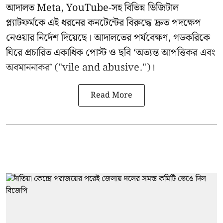
আদালত Meta, YouTube-সহ বিভিন্ন ডিজিটাল
প্ল্যাটফর্মকে এই ধরনের কনটেন্টের বিরুদ্ধে দ্রুত পদক্ষেপ
নেওয়ার নির্দেশ দিয়েছে। আদালতের পর্যবেক্ষণ, গডকরিকে
ঘিরে প্রচারিত একাধিক পোস্ট ও ছবি ‘অত্যন্ত আপত্তিকর এবং
অবমাননাকর’ ("vile and abusive.")।
Read More