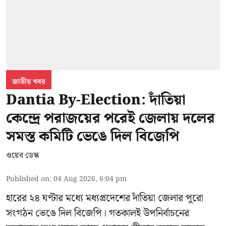
জাতীয় খবর
Dantia By-Election: দাঁতিয়া
কেন্দ্রে পরাজয়ের পরেই জেলায় দলের
সমস্ত কমিটি ভেঙে দিল বিজেপি
ওয়েব ডেস্ক
Published on
:
04 Aug 2026, 6:04 pm
হারের ২৪ ঘণ্টার মধ্যে মধ্যপ্রদেশের দাঁতিয়া জেলার পুরো
সংগঠন ভেঙে দিল বিজেপি। গতকালই উপনির্বাচনের