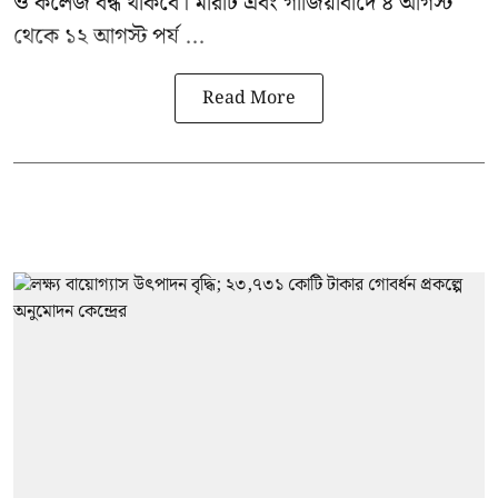
ও কলেজ বন্ধ থাকবে। মীরাট এবং গাজিয়াবাদে ৪ আগস্ট
থেকে ১২ আগস্ট পর্য ...
Read More