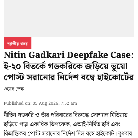
জাতীয় খবর
Nitin Gadkari Deepfake Case:
ই-২০ বিতর্কে গডকরিকে জড়িয়ে ভুয়ো
পোস্ট সরানোর নির্দেশ বম্বে হাইকোর্টের
ওয়েব ডেস্ক
Published on
:
05 Aug 2026, 7:52 am
নীতিন গডকরি ও তাঁর পরিবারের বিরুদ্ধে সোশ্যাল মিডিয়ায়
ছড়িয়ে পড়া একাধিক ডিপফেক, এআই-নির্মিত ছবি এবং
বিভ্রান্তিকর পোস্ট সরানোর নির্দেশ দিল বম্বে হাইকোর্ট। বুধবার