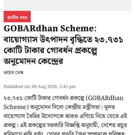
জাতীয় খবর
GOBARdhan Scheme:
বায়োগ্যাস উৎপাদন বৃদ্ধিতে ২৩,৭৩১
কোটি টাকার গোবর্ধন প্রকল্পে
অনুমোদন কেন্দ্রের
ওয়েব ডেস্ক
Published on
:
06 Aug 2026, 2:45 pm
২৩,৭৩১ কোটি টাকার গোবর্ধন প্রকল্পে (GOBARdhan
Scheme) অনুমোদন দিলো কেন্দ্রীয় মন্ত্রীসভা। মূলত
বায়োগ্যাস তৈরির উদ্যোগকে আরও এগিয়ে নিয়ে যেতে এই
প্রকল্প। এই প্রকল্পের সরকারি বিজ্ঞপ্তি অনুযায়ী, দেশের প্রচুর
পরিমাণে কৃষি বর্জ্য, গোবর প্রভৃতি জৈব সম্পদকে পরিচ্ছন্ন