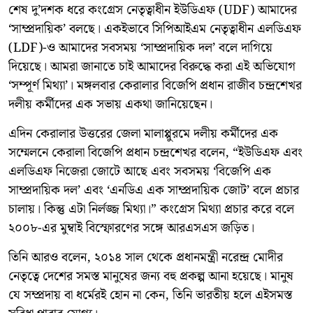
শেষ দু’দশক ধরে কংগ্রেস নেতৃত্বাধীন ইউডিএফ (UDF) আমাদের
‘সাম্প্রদায়িক’ বলছে। একইভাবে সিপিআইএম নেতৃত্বাধীন এলডিএফ
(LDF)-ও আমাদের সবসময় ‘সাম্প্রদায়িক দল’ বলে দাগিয়ে
দিয়েছে। আমরা জানাতে চাই আমাদের বিরুদ্ধে করা এই অভিযোগ
‘সম্পূর্ণ মিথ্যা’। মঙ্গলবার কেরালার বিজেপি প্রধান রাজীব চন্দ্রশেখর
দলীয় কর্মীদের এক সভায় একথা জানিয়েছেন।
এদিন কেরালার উত্তরের জেলা মালাপ্পুরমে দলীয় কর্মীদের এক
সম্মেলনে কেরালা বিজেপি প্রধান চন্দ্রশেখর বলেন, “ইউডিএফ এবং
এলডিএফ নিজেরা জোটে আছে এবং সবসময় ‘বিজেপি এক
সাম্প্রদায়িক দল’ এবং ‘এনডিএ এক সাম্প্রদায়িক জোট’ বলে প্রচার
চালায়। কিন্তু এটা নির্লজ্জ মিথ্যা।” কংগ্রেস মিথ্যা প্রচার করে বলে
২০০৮-এর মুম্বাই বিস্ফোরণের সঙ্গে আরএসএস জড়িত।
তিনি আরও বলেন, ২০১৪ সাল থেকে প্রধানমন্ত্রী নরেন্দ্র মোদীর
নেতৃত্বে দেশের সমস্ত মানুষের জন্য বহু প্রকল্প আনা হয়েছে। মানুষ
যে সম্প্রদায় বা ধর্মেরই হোন না কেন, তিনি ভারতীয় হলে এইসমস্ত