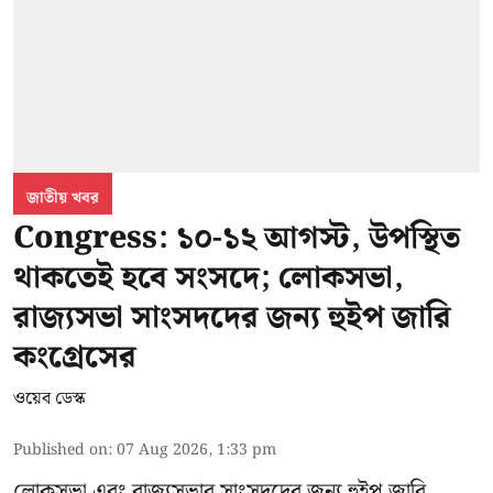
জাতীয় খবর
Congress: ১০-১২ আগস্ট, উপস্থিত
থাকতেই হবে সংসদে; লোকসভা,
রাজ্যসভা সাংসদদের জন্য হুইপ জারি
কংগ্রেসের
ওয়েব ডেস্ক
Published on
:
07 Aug 2026, 1:33 pm
লোকসভা এবং রাজ্যসভার সাংসদদের জন্য হুইপ জারি