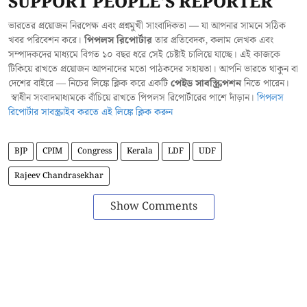
SUPPORT PEOPLE'S REPORTER
ভারতের প্রয়োজন নিরপেক্ষ এবং প্রশ্নমুখী সাংবাদিকতা — যা আপনার সামনে সঠিক
খবর পরিবেশন করে।
পিপলস রিপোর্টার
তার প্রতিবেদক, কলাম লেখক এবং
সম্পাদকদের মাধ্যমে বিগত ১০ বছর ধরে সেই চেষ্টাই চালিয়ে যাচ্ছে। এই কাজকে
টিকিয়ে রাখতে প্রয়োজন আপনাদের মতো পাঠকদের সহায়তা। আপনি ভারতে থাকুন বা
দেশের বাইরে — নিচের লিঙ্কে ক্লিক করে একটি
পেইড সাবস্ক্রিপশন
নিতে পারেন।
স্বাধীন সংবাদমাধ্যমকে বাঁচিয়ে রাখতে পিপলস রিপোর্টারের পাশে দাঁড়ান।
পিপলস
রিপোর্টার সাবস্ক্রাইব করতে এই লিঙ্কে ক্লিক করুন
BJP
CPIM
Congress
Kerala
LDF
UDF
Rajeev Chandrasekhar
Show Comments