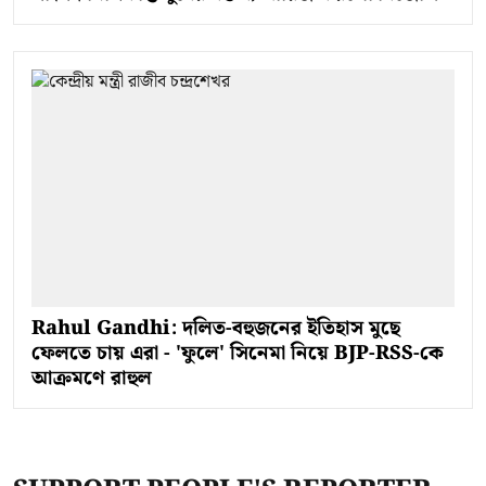
Rahul Gandhi: দলিত-বহুজনের ইতিহাস মুছে
ফেলতে চায় এরা - 'ফুলে' সিনেমা নিয়ে BJP-RSS-কে
আক্রমণে রাহুল