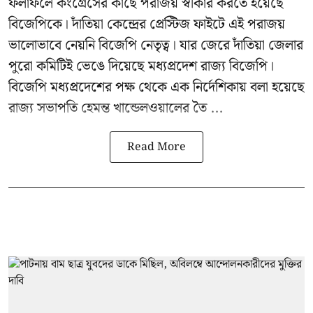
ফলাফলে কংগ্রেসের কাছে পরাজয় স্বীকার করতে হয়েছে
বিজেপিকে। দাঁতিয়া কেন্দ্রের প্রেস্টিজ ফাইটে এই পরাজয়
ভালোভাবে নেয়নি বিজেপি নেতৃত্ব। যার জেরে দাঁতিয়া জেলার
পুরো কমিটিই ভেঙে দিয়েছে মধ্যপ্রদেশ রাজ্য বিজেপি।
বিজেপি মধ্যপ্রদেশের পক্ষ থেকে এক নির্দেশিকায় বলা হয়েছে
রাজ্য সভাপতি হেমন্ত খান্ডেলওয়ালের তৈ ...
Read More