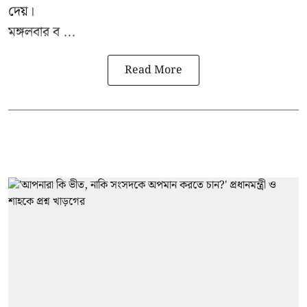
দেয়।
মঙ্গলবার ব ...
Read More