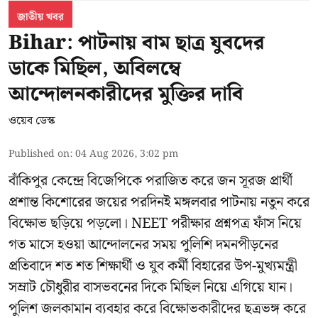
জাতীয় খবর
Bihar: পাটনায় বাম ছাত্র যুবদের
ডাকে মিছিল, অবিলম্বে
আন্দোলনকারীদের মুক্তির দাবি
ওয়েব ডেস্ক
Published on
:
04 Aug 2026, 3:02 pm
বাঁকিপুর কেন্দ্রে বিজেপিকে পরাজিত করে জন সূরজ প্রার্থী
প্রশান্ত কিশোরের জয়ের পরদিনই মঙ্গলবার পাটনায় নতুন করে
বিক্ষোভ ছড়িয়ে পড়লো। NEET পরীক্ষার প্রশ্নপত্র ফাঁস নিয়ে
গত মাসে হওয়া আন্দোলনের সময় পুলিশি দমনপীড়নের
প্রতিবাদে শত শত শিক্ষার্থী ও যুব কর্মী বিহারের উপ-মুখ্যমন্ত্রী
সম্রাট চৌধুরীর বাসভবনের দিকে মিছিল নিয়ে এগিয়ে যান।
পুলিশ জলকামান ব্যবহার করে বিক্ষোভকারীদের ছত্রভঙ্গ করে