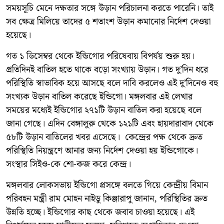
সময়সূচি মেনে দক্ষতার সঙ্গে উড়ান পরিচালনা করতে পারেনি। তাই
সব ক্ষেত্র মিলিয়ে তাদের ৫ শতাংশ উড়ান কমানোর নির্দেশ দেওয়া
হয়েছে।
গত ১ ডিসেম্বর থেকে ইন্ডিগোর পরিষেবায় বিপর্যয় শুরু হয়।
প্রতিদিনই বাতিল হতে থাকে বড়ো সংখ্যায় উড়ান। গত দু’দিন ধরে
পরিস্থিতি স্বাভাবিক হয়ে আসছে বলে দাবি করলেও এই দু’দিনেও বহু
সংখ্যক উড়ান বাতিল করেছে ইন্ডিগো। মঙ্গলবার এই লেখার
সময়ের মধ্যেই ইন্ডিগোর ২৭১টি উড়ান বাতিল করা হয়েছে বলে
জানা গেছে। এদিন বেঙ্গালুরু থেকে ১২১টি এবং হায়দারাবাদ থেকে
৫৮টি উড়ান বাতিলের খবর এসেছে। কেন্দ্রের পক্ষ থেকে দ্রুত
পরিস্থিতি নিয়ন্ত্রণে আনার জন্য নির্দেশ দেওয়া হয় ইন্ডিগোকে।
সংস্থার সিইও-কে শো-কজ করে কেন্দ্র।
মঙ্গলবার লোকসভায় ইন্ডিগো প্রসঙ্গে বলতে গিয়ে কেন্দ্রীয় বিমান
পরিবহন মন্ত্রী রাম মোহন নাইডু কিঞ্জারাপু জানান, পরিস্থিতির দ্রুত
উন্নতি হচ্ছে। ইন্ডিগোর কাছ থেকে জবাব চাওয়া হয়েছে। এই