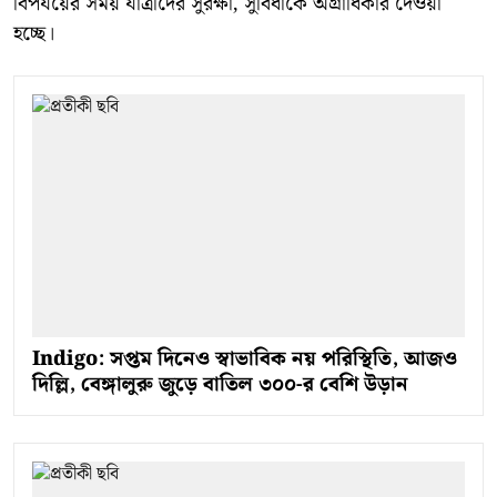
বিপর্যয়ের সময় যাত্রীদের সুরক্ষা, সুবিধাকে অগ্রাধিকার দেওয়া
হচ্ছে।
Indigo: সপ্তম দিনেও স্বাভাবিক নয় পরিস্থিতি, আজও
দিল্লি, বেঙ্গালুরু জুড়ে বাতিল ৩০০-র বেশি উড়ান