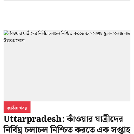
জাতীয় খবর
Uttarpradesh: কাঁওয়ার যাত্রীদের
নির্বিঘ্ন চলাচল নিশ্চিত করতে এক সপ্তাহ