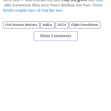
দেশের বাইরে — নিচের লিঙ্কে ক্লিক করে একটি
পেইড সাবস্ক্রিপশন
নিতে পারেন।
স্বাধীন সংবাদমাধ্যমকে বাঁচিয়ে রাখতে পিপলস রিপোর্টারের পাশে দাঁড়ান।
পিপলস
রিপোর্টার সাবস্ক্রাইব করতে এই লিঙ্কে ক্লিক করুন
Civil Aviation Ministry
IndiGo
DGCA
Flight Cancellation
Show Comments