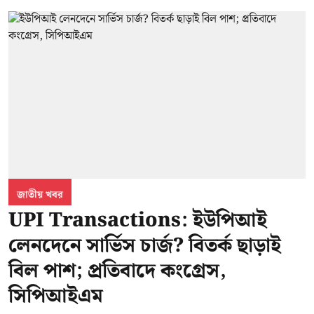
জাতীয় খবর
UPI Transactions: ইউপিআই
লেনদেনে সার্ভিস চার্জ? বিতর্ক ছাড়াই
বিল পাশ; প্রতিবাদে কংগ্রেস,
সিপিআইএম