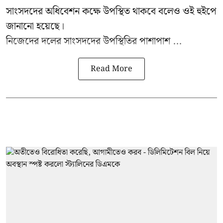
সাংসদদের অধিবেশন কক্ষে উপস্থিত থাকবে বলেও ওই হুইপে
জানানো হয়েছে।
নিজেদের দলের সাংসদদের উপস্থিতির পাশাপাশ ...
Read More