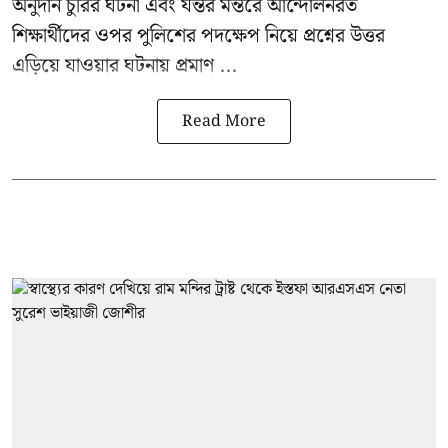
অনুদান চুরির ঘটনা এবং যন্তর মন্তরে আন্দোলনরত
শিক্ষার্থীদের ওপর পুলিশের পদক্ষেপ নিয়ে প্রশ্নের উত্তর
এড়িয়ে যাওয়ার ঘটনায় প্রমাণ ...
Read More