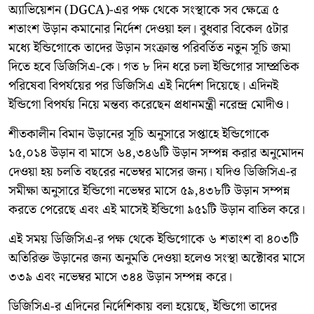
অ্যাভিয়েশন (DGCA)-এর পক্ষ থেকে সংস্থাকে সব ক্ষেত্রে ৫
শতাংশ উড়ান কমানোর নির্দেশ দেওয়া হল। বুধবার বিকেল ৫টার
মধ্যে ইন্ডিগোকে তাদের উড়ান সংক্রান্ত পরিবর্তিত নতুন সূচি জমা
দিতে হবে ডিজিসিএ-কে। গত ৮ দিন ধরে চলা ইন্ডিগোর সাম্প্রতিক
পরিষেবা বিপর্যয়ের পর ডিজিসিএ এই নির্দেশ দিয়েছে। এদিনই
ইন্ডিগো বিপর্যয় নিয়ে মন্তব্য করেছেন প্রধানমন্ত্রী নরেন্দ্র মোদীও।
শীতকালীন বিমান উড়ানের সূচি অনুসারে সপ্তাহে ইন্ডিগোকে
১৫,০১৪ উড়ান বা মাসে ৬৪,৩৪৬টি উড়ান সম্পন্ন করার অনুমোদন
দেওয়া হয় চলতি বছরের নভেম্বর মাসের জন্য। যদিও ডিজিসিএ-র
সমীক্ষা অনুসারে ইন্ডিগো নভেম্বর মাসে ৫৯,৪৩৮টি উড়ান সম্পন্ন
করতে পেরেছে এবং এই মাসেই ইন্ডিগো ৯৫১টি উড়ান বাতিল করে।
এই সময় ডিজিসিএ-র পক্ষ থেকে ইন্ডিগোকে ৬ শতাংশ বা ৪০৩টি
অতিরিক্ত উড়ানের জন্য অনুমতি দেওয়া হলেও সংস্থা অক্টোবর মাসে
৩৩৯ এবং নভেম্বর মাসে ৩৪৪ উড়ান সম্পন্ন করে।
ডিজিসিএ-র এদিনের নির্দেশিকায় বলা হয়েছে, ইন্ডিগো তাদের