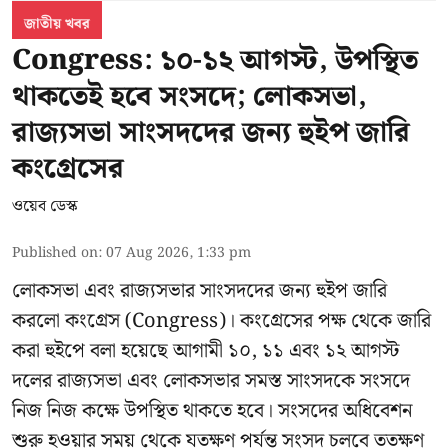
জাতীয় খবর
Congress: ১০-১২ আগস্ট, উপস্থিত
থাকতেই হবে সংসদে; লোকসভা,
রাজ্যসভা সাংসদদের জন্য হুইপ জারি
কংগ্রেসের
ওয়েব ডেস্ক
Published on
:
07 Aug 2026, 1:33 pm
লোকসভা এবং রাজ্যসভার সাংসদদের জন্য হুইপ জারি
করলো কংগ্রেস (Congress)। কংগ্রেসের পক্ষ থেকে জারি
করা হুইপে বলা হয়েছে আগামী ১০, ১১ এবং ১২ আগস্ট
দলের রাজ্যসভা এবং লোকসভার সমস্ত সাংসদকে সংসদে
নিজ নিজ কক্ষে উপস্থিত থাকতে হবে। সংসদের অধিবেশন
শুরু হওয়ার সময় থেকে যতক্ষণ পর্যন্ত সংসদ চলবে ততক্ষণ