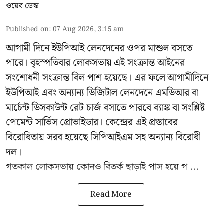
ওয়েব ডেস্ক
Published on
:
07 Aug 2026, 3:15 am
আগামী দিনে ইউপিআই লেনদেনের ওপর মাশুল বসতে
পারে। বৃহস্পতিবার লোকসভায় এই সংক্রান্ত আইনের
সংশোধনী সংক্রান্ত বিল পাশ হয়েছে। এর ফলে আগামীদিনে
ইউপিআই এবং অন্যান্য ডিজিটাল লেনদেনে এমডিআর বা
মার্চেন্ট ডিসকাউন্ট রেট চার্জ বসাতে পারবে ব্যাঙ্ক বা সংশ্লিষ্ট
পেমেন্ট সার্ভিস প্রোভাইডার। কেন্দ্রের এই প্রস্তাবের
বিরোধিতায় সরব হয়েছে সিপিআইএম সহ অন্যান্য বিরোধী
দল।
গতকাল লোকসভায় কোনও বিতর্ক ছাড়াই পাস হয়ে গ ...
Read More