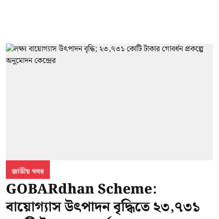
জাতীয় খবর
GOBARdhan Scheme:
বায়োগ্যাস উৎপাদন বৃদ্ধিতে ২৩,৭৩১