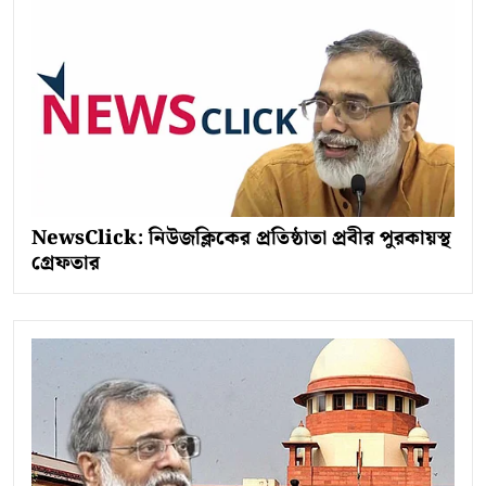
NewsClick: নিউজক্লিকের প্রতিষ্ঠাতা প্রবীর পুরকায়স্থ
গ্রেফতার