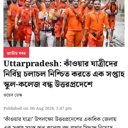
জাতীয় খবর
Uttarpradesh: কাঁওয়ার যাত্রীদের
নির্বিঘ্ন চলাচল নিশ্চিত করতে এক সপ্তাহ
স্কুল-কলেজ বন্ধ উত্তরপ্রদেশে
ওয়েব ডেস্ক
Published on
:
06 Aug 2026, 5:47 pm
‘কাঁওয়ার যাত্রা’
উপলক্ষ্যে উত্তরপ্রদেশের একাধিক জেলায়