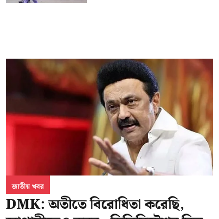
জাতীয় খবর
DMK: অতীতে বিরোধিতা করেছি,