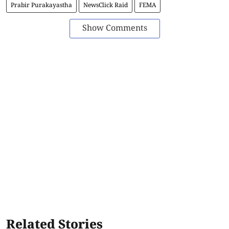
Prabir Purakayastha
NewsClick Raid
FEMA
Show Comments
Related Stories