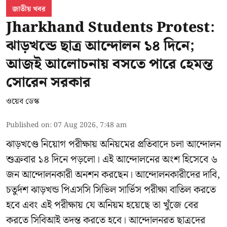
জাতীয় খবর
Jharkhand Students Protest:
ঝাড়খন্ডে ছাত্র আন্দোলন ১৪ দিনে;
আজই আলোচনায় বসতে পারে হেমন্ত
সোরেন সরকার
ওয়েব ডেস্ক
Published on
:
07 Aug 2026, 7:48 am
ঝাড়খণ্ডে নিয়োগ পরীক্ষায় অনিয়মের প্রতিবাদে চলা আন্দোলন
শুক্রবার ১৪ দিনে পড়লো। এই আন্দোলনের অংশ হিসেবে ৬
জন আন্দোলনকারী অনশন করছেন। আন্দোলনকারীদের দাবি,
চতুর্দশ ঝাড়খন্ড পিএসসি সিভিল সার্ভিস পরীক্ষা বাতিল করতে
হবে এবং এই পরীক্ষায় যে অনিয়ম হয়েছে তা খুঁজে বের
করতে সিবিআই তদন্ত করতে হবে। আন্দোলনরত ছাত্রদের