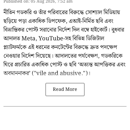
Published on
:
05 Aug 2026, 7:52 am
নীতিন গডকরি ও তাঁর পরিবারের বিরুদ্ধে সোশ্যাল মিডিয়ায়
ছড়িয়ে পড়া একাধিক ডিপফেক, এআই-নির্মিত ছবি এবং
বিভ্রান্তিকর পোস্ট সরানোর নির্দেশ দিল বম্বে হাইকোর্ট। বুধবার
আদালত Meta, YouTube-সহ বিভিন্ন ডিজিটাল
প্ল্যাটফর্মকে এই ধরনের কনটেন্টের বিরুদ্ধে দ্রুত পদক্ষেপ
নেওয়ার নির্দেশ দিয়েছে। আদালতের পর্যবেক্ষণ, গডকরিকে
ঘিরে প্রচারিত একাধিক পোস্ট ও ছবি ‘অত্যন্ত আপত্তিকর এবং
অবমাননাকর’ ("vile and abusive.")।
Read More