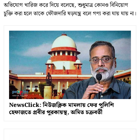
অভিযোগ খারিজ করে দিয়ে বলেছে, শুধুমাত্র কোনও বিনিয়োগ
চুক্তি করা হলে তাকে ফৌজদারি ষড়যন্ত্র বলে গণ্য করা যায় যায় না।
NewsClick: নিউজক্লিক মামলায় ফের পুলিশি
হেফাজতে প্রবীর পুরকায়স্থ, অমিত চক্রবর্তী