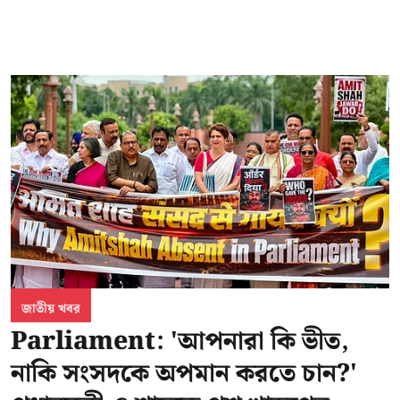
জাতীয় খবর
Parliament: 'আপনারা কি ভীত,
নাকি সংসদকে অপমান করতে চান?'