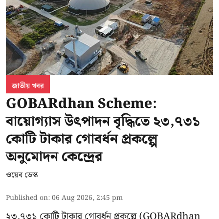
জাতীয় খবর
GOBARdhan Scheme:
বায়োগ্যাস উৎপাদন বৃদ্ধিতে ২৩,৭৩১
কোটি টাকার গোবর্ধন প্রকল্পে
অনুমোদন কেন্দ্রের
ওয়েব ডেস্ক
Published on
:
06 Aug 2026, 2:45 pm
২৩,৭৩১ কোটি টাকার গোবর্ধন প্রকল্পে (GOBARdhan