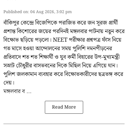
Published on
:
04 Aug 2026, 3:02 pm
বাঁকিপুর কেন্দ্রে বিজেপিকে পরাজিত করে জন সূরজ প্রার্থী
প্রশান্ত কিশোরের জয়ের পরদিনই মঙ্গলবার পাটনায় নতুন করে
বিক্ষোভ ছড়িয়ে পড়লো। NEET পরীক্ষার প্রশ্নপত্র ফাঁস নিয়ে
গত মাসে হওয়া আন্দোলনের সময় পুলিশি দমনপীড়নের
প্রতিবাদে শত শত শিক্ষার্থী ও যুব কর্মী বিহারের উপ-মুখ্যমন্ত্রী
সম্রাট চৌধুরীর বাসভবনের দিকে মিছিল নিয়ে এগিয়ে যান।
পুলিশ জলকামান ব্যবহার করে বিক্ষোভকারীদের ছত্রভঙ্গ করে
দেয়।
মঙ্গলবার ব ...
Read More