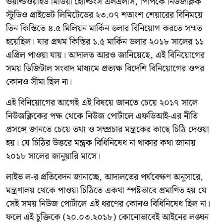
ওয়ার্ল্ডওয়াইড মিডিয়া হোল্ডিংস এলএলসি, পিপিকে নিউজক্লিক
স্টুডিও প্রাইভেট লিমিটেডের ২৩.০৭ শতাংশ শেয়ারের বিনিময়ে
তিন কিস্তিতে ৪.৫ মিলিয়ন মার্কিন ডলার বিনিয়োগ করতে সম্মত
হয়েছিল। যার প্রথম কিস্তির ১.৫ মার্কিন ডলার ২০১৮ সালের ১১
এপ্রিল পাওয়া যায়। আদালত আরও জানিয়েছে, এই বিনিয়োগের
সময় ডিজিটাল সংবাদ মাধ্যমে প্রত্যক্ষ বিদেশি বিনিয়োগের ওপর
কোনও সীমা ছিল না।
এই বিনিয়োগের আগেই এই বিষয়ে জানতে চেয়ে ২০১৭ সালে
নিউজক্লিকের পক্ষ থেকে নিউজ পোর্টালে এফডিআই-এর নীতি
প্রসঙ্গে জানতে চেয়ে তথ্য ও সম্প্রচার মন্ত্রকের কাছে চিঠি দেওয়া
হয়। যে চিঠির উত্তরে মন্ত্রক বিধিনিষেধ না থাকার কথা জানায়
২০১৮ সালের জানুয়ারি মাসে।
লাইভ ল-র প্রতিবেদন জানাচ্ছে, আদালতের পর্যবেক্ষণ অনুসারে,
মন্ত্রণালয় থেকে পাওয়া চিঠিতে একথা স্পষ্টভাবে প্রমাণিত হয় যে
সেই সময় নিউজ পোর্টালে এই ধরণের কোনও বিধিনিষেধ ছিল না।
ফলে এই চুক্তিকে (২০.০৩.২০১৮) কোনোভাবেই আইনের লঙ্ঘন