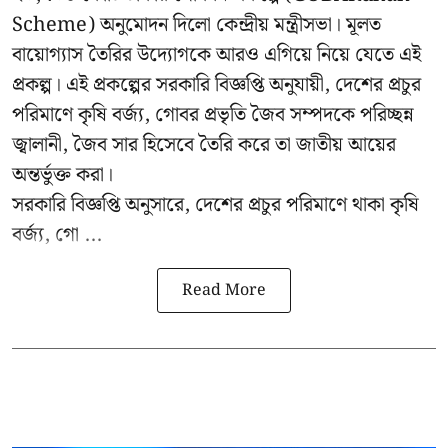
Scheme) অনুমোদন দিলো কেন্দ্রীয় মন্ত্রীসভা। মূলত
বায়োগ্যাস তৈরির উদ্যোগকে আরও এগিয়ে নিয়ে যেতে এই
প্রকল্প। এই প্রকল্পের সরকারি বিজ্ঞপ্তি অনুযায়ী, দেশের প্রচুর
পরিমাণে কৃষি বর্জ্য, গোবর প্রভৃতি জৈব সম্পদকে পরিচ্ছন্ন
জ্বালানী, জৈব সার হিসেবে তৈরি করে তা জাতীয় আয়ের
অন্তর্ভুক্ত করা।
সরকারি বিজ্ঞপ্তি অনুসারে, দেশের প্রচুর পরিমাণে থাকা কৃষি
বর্জ্য, গো ...
Read More