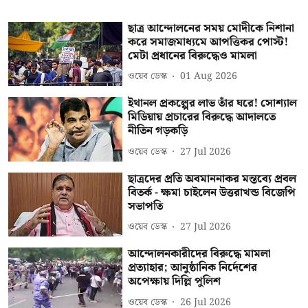
ছাত্র আন্দোলনের সময় মোদীকে নিশানা
করে সমাজমাধ্যমে আপত্তিকর পোস্ট!
মেটা প্রধানের বিরুদ্ধেও মামলা
ওয়েব ডেস্ক
01 Aug 2026
ইথানল প্রকল্পের লাভ তাঁর ঘরে! সোশ্যাল
মিডিয়ায় প্রচারের বিরুদ্ধে আদালতে
নীতিন গড়কড়ি
ওয়েব ডেস্ক
27 Jul 2026
ছাত্রদের প্রতি অবমাননাকর মন্তব্যে প্রবল
বিতর্ক - ক্ষমা চাইলেন উত্তরাখন্ড বিজেপি
সভাপতি
ওয়েব ডেস্ক
27 Jul 2026
আন্দোলনকারীদের বিরুদ্ধে মামলা
প্রত্যাহার; আনুষ্ঠানিক নির্দেশের
অপেক্ষায় দিল্লি পুলিশ
ওয়েব ডেস্ক
26 Jul 2026