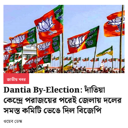
জাতীয় খবর
Dantia By-Election: দাঁতিয়া
কেন্দ্রে পরাজয়ের পরেই জেলায় দলের
সমস্ত কমিটি ভেঙে দিল বিজেপি
ওয়েব ডেস্ক