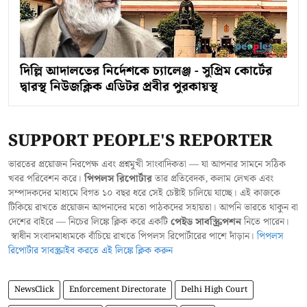
দিল্লি আদালতের নির্দেশকে চ্যালেঞ্জ - সুপ্রিম কোর্টের
দ্বারস্থ নিউজক্লিক এডিটর প্রবীর পুরকায়স্থ
SUPPORT PEOPLE'S REPORTER
ভারতের প্রয়োজন নিরপেক্ষ এবং প্রশ্নমুখী সাংবাদিকতা — যা আপনার সামনে সঠিক
খবর পরিবেশন করে।
পিপলস রিপোর্টার
তার প্রতিবেদক, কলাম লেখক এবং
সম্পাদকদের মাধ্যমে বিগত ১০ বছর ধরে সেই চেষ্টাই চালিয়ে যাচ্ছে। এই কাজকে
টিকিয়ে রাখতে প্রয়োজন আপনাদের মতো পাঠকদের সহায়তা। আপনি ভারতে থাকুন বা
দেশের বাইরে — নিচের লিঙ্কে ক্লিক করে একটি
পেইড সাবস্ক্রিপশন
নিতে পারেন।
স্বাধীন সংবাদমাধ্যমকে বাঁচিয়ে রাখতে পিপলস রিপোর্টারের পাশে দাঁড়ান।
পিপলস
রিপোর্টার সাবস্ক্রাইব করতে এই লিঙ্কে ক্লিক করুন
NewsClick
Enforcement Directorate
Delhi High Court