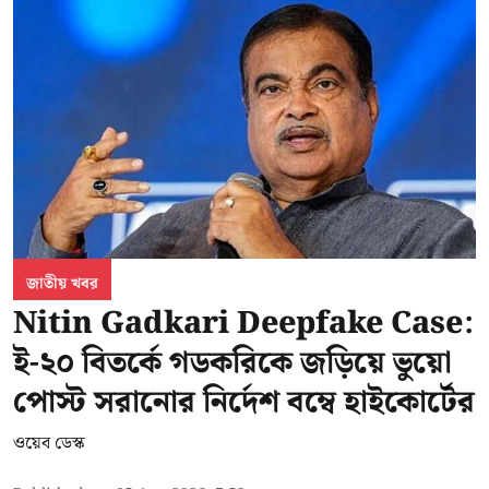
জাতীয় খবর
Nitin Gadkari Deepfake Case:
ই-২০ বিতর্কে গডকরিকে জড়িয়ে ভুয়ো
পোস্ট সরানোর নির্দেশ বম্বে হাইকোর্টের
ওয়েব ডেস্ক