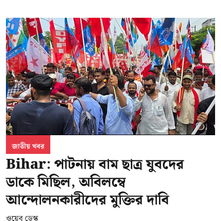
জাতীয় খবর
Bihar: পাটনায় বাম ছাত্র যুবদের
ডাকে মিছিল, অবিলম্বে
আন্দোলনকারীদের মুক্তির দাবি
ওয়েব ডেস্ক