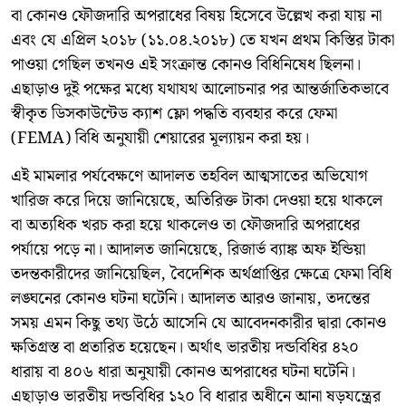
বা কোনও ফৌজদারি অপরাধের বিষয় হিসেবে উল্লেখ করা যায় না
এবং যে এপ্রিল ২০১৮ (১১.০৪.২০১৮) তে যখন প্রথম কিস্তির টাকা
পাওয়া গেছিল তখনও এই সংক্রান্ত কোনও বিধিনিষেধ ছিলনা।
এছাড়াও দুই পক্ষের মধ্যে যথাযথ আলোচনার পর আন্তর্জাতিকভাবে
স্বীকৃত ডিসকাউন্টেড ক্যাশ ফ্লো পদ্ধতি ব্যবহার করে ফেমা
(FEMA) বিধি অনুযায়ী শেয়ারের মূল্যায়ন করা হয়।
এই মামলার পর্যবেক্ষণে আদালত তহবিল আত্মসাতের অভিযোগ
খারিজ করে দিয়ে জানিয়েছে, অতিরিক্ত টাকা দেওয়া হয়ে থাকলে
বা অত্যধিক খরচ করা হয়ে থাকলেও তা ফৌজদারি অপরাধের
পর্যায়ে পড়ে না। আদালত জানিয়েছে, রিজার্ভ ব্যাঙ্ক অফ ইন্ডিয়া
তদন্তকারীদের জানিয়েছিল, বৈদেশিক অর্থপ্রাপ্তির ক্ষেত্রে ফেমা বিধি
লঙ্ঘনের কোনও ঘটনা ঘটেনি। আদালত আরও জানায়, তদন্তের
সময় এমন কিছু তথ্য উঠে আসেনি যে আবেদনকারীর দ্বারা কোনও
ক্ষতিগ্রস্ত বা প্রতারিত হয়েছেন। অর্থাৎ ভারতীয় দন্ডবিধির ৪২০
ধারায় বা ৪০৬ ধারা অনুযায়ী কোনও অপরাধের ঘটনা ঘটেনি।
এছাড়াও ভারতীয় দন্ডবিধির ১২০ বি ধারার অধীনে আনা ষড়যন্ত্রের