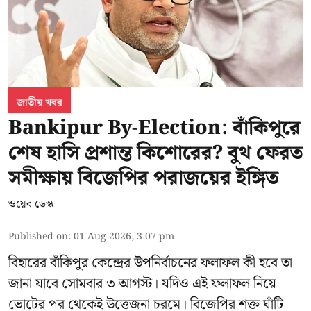
জাতীয় খবর
Bankipur By-Election: বাঁকিপুরে
শেষ হাসি প্রশান্ত কিশোরের? বুথ ফেরত
সমীক্ষায় বিজেপির পরাজয়ের ইঙ্গিত
ওয়েব ডেস্ক
Published on
:
01 Aug 2026, 3:07 pm
বিহারের বাঁকিপুর কেন্দ্রের উপনির্বাচনের ফলাফল কী হবে তা
জানা যাবে সোমবার ৩ আগস্ট। যদিও এই ফলাফল নিয়ে
ভোটের পর থেকেই উত্তেজনা চরমে। বিজেপির শক্ত ঘাঁটি