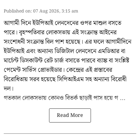
Published on
:
07 Aug 2026, 3:15 am
আগামী দিনে ইউপিআই লেনদেনের ওপর মাশুল বসতে
পারে। বৃহস্পতিবার লোকসভায় এই সংক্রান্ত আইনের
সংশোধনী সংক্রান্ত বিল পাশ হয়েছে। এর ফলে আগামীদিনে
ইউপিআই এবং অন্যান্য ডিজিটাল লেনদেনে এমডিআর বা
মার্চেন্ট ডিসকাউন্ট রেট চার্জ বসাতে পারবে ব্যাঙ্ক বা সংশ্লিষ্ট
পেমেন্ট সার্ভিস প্রোভাইডার। কেন্দ্রের এই প্রস্তাবের
বিরোধিতায় সরব হয়েছে সিপিআইএম সহ অন্যান্য বিরোধী
দল।
গতকাল লোকসভায় কোনও বিতর্ক ছাড়াই পাস হয়ে গ ...
Read More