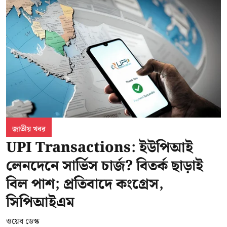
জাতীয় খবর
UPI Transactions: ইউপিআই
লেনদেনে সার্ভিস চার্জ? বিতর্ক ছাড়াই
বিল পাশ; প্রতিবাদে কংগ্রেস,
সিপিআইএম
ওয়েব ডেস্ক