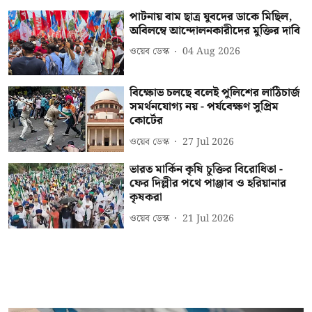
পাটনায় বাম ছাত্র যুবদের ডাকে মিছিল,
অবিলম্বে আন্দোলনকারীদের মুক্তির দাবি
ওয়েব ডেস্ক
04 Aug 2026
বিক্ষোভ চলছে বলেই পুলিশের লাঠিচার্জ
সমর্থনযোগ্য নয় - পর্যবেক্ষণ সুপ্রিম
কোর্টের
ওয়েব ডেস্ক
27 Jul 2026
ভারত মার্কিন কৃষি চুক্তির বিরোধিতা -
ফের দিল্লীর পথে পাঞ্জাব ও হরিয়ানার
কৃষকরা
ওয়েব ডেস্ক
21 Jul 2026