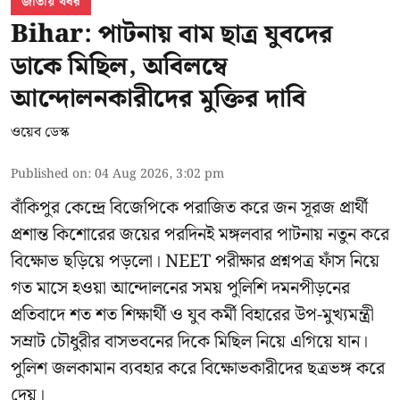
জাতীয় খবর
Bihar: পাটনায় বাম ছাত্র যুবদের
ডাকে মিছিল, অবিলম্বে
আন্দোলনকারীদের মুক্তির দাবি
ওয়েব ডেস্ক
Published on
:
04 Aug 2026, 3:02 pm
বাঁকিপুর কেন্দ্রে বিজেপিকে পরাজিত করে জন সূরজ প্রার্থী
প্রশান্ত কিশোরের জয়ের পরদিনই মঙ্গলবার পাটনায় নতুন করে
বিক্ষোভ ছড়িয়ে পড়লো। NEET পরীক্ষার প্রশ্নপত্র ফাঁস নিয়ে
গত মাসে হওয়া আন্দোলনের সময় পুলিশি দমনপীড়নের
প্রতিবাদে শত শত শিক্ষার্থী ও যুব কর্মী বিহারের উপ-মুখ্যমন্ত্রী
সম্রাট চৌধুরীর বাসভবনের দিকে মিছিল নিয়ে এগিয়ে যান।
পুলিশ জলকামান ব্যবহার করে বিক্ষোভকারীদের ছত্রভঙ্গ করে
দেয়।