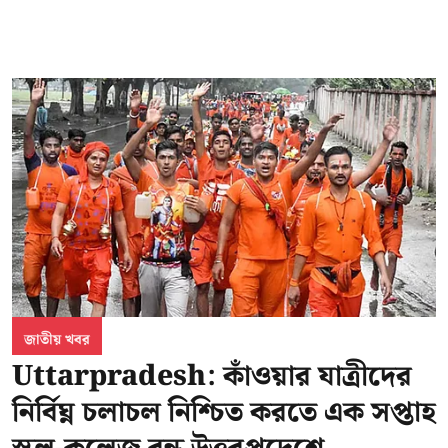
জাতীয় খবর
Uttarpradesh: কাঁওয়ার যাত্রীদের
নির্বিঘ্ন চলাচল নিশ্চিত করতে এক সপ্তাহ