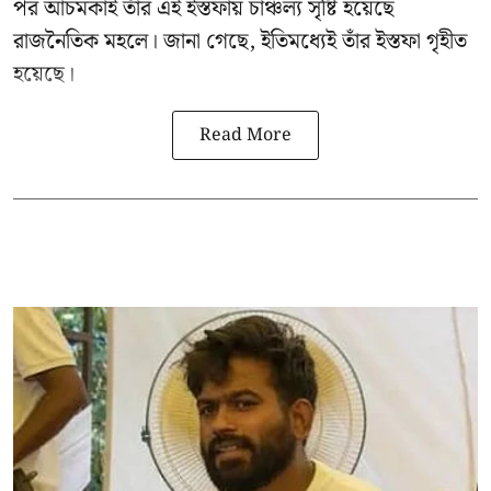
পর আচমকাই তাঁর এই ইস্তফায় চাঞ্চল্য সৃষ্টি হয়েছে
রাজনৈতিক মহলে। জানা গেছে, ইতিমধ্যেই তাঁর ইস্তফা গৃহীত
হয়েছে।
Read More