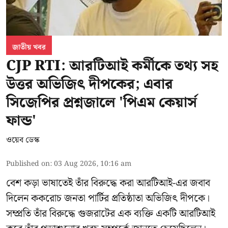
জাতীয় খবর
CJP RTI: আরটিআই কর্মীকে তথ্য সহ
উত্তর অভিজিৎ দীপকের; এবার
সিজেপির প্রশ্নজালে 'পিএম কেয়ার্স
ফান্ড'
ওয়েব ডেস্ক
Published on
:
03 Aug 2026, 10:16 am
বেশ কড়া ভাষাতেই তাঁর বিরুদ্ধে করা আরটিআই-এর জবাব
দিলেন ককরোচ জনতা পার্টির প্রতিষ্ঠাতা
অভিজিৎ দীপকে
।
সম্প্রতি তাঁর বিরুদ্ধে গুজরাটের এক ব্যক্তি একটি আরটিআই