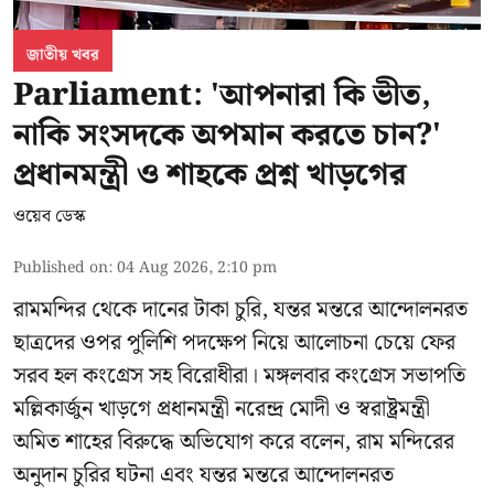
জাতীয় খবর
Parliament: 'আপনারা কি ভীত,
নাকি সংসদকে অপমান করতে চান?'
প্রধানমন্ত্রী ও শাহকে প্রশ্ন খাড়গের
ওয়েব ডেস্ক
Published on
:
04 Aug 2026, 2:10 pm
রামমন্দির থেকে দানের টাকা চুরি, যন্তর মন্তরে আন্দোলনরত
ছাত্রদের ওপর পুলিশি পদক্ষেপ নিয়ে আলোচনা চেয়ে ফের
সরব হল কংগ্রেস সহ বিরোধীরা। মঙ্গলবার কংগ্রেস সভাপতি
মল্লিকার্জুন খাড়গে প্রধানমন্ত্রী নরেন্দ্র মোদী ও স্বরাষ্ট্রমন্ত্রী
অমিত শাহের বিরুদ্ধে অভিযোগ করে বলেন, রাম মন্দিরের
অনুদান চুরির ঘটনা এবং যন্তর মন্তরে আন্দোলনরত