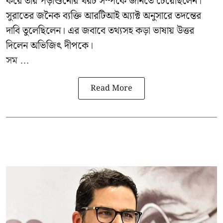
করে তাঁর পড়াশুনোর খরচ সম্পর্কে জানতে চেয়েছিলেন।
সুরাতের জনৈক ব্যক্তি আরটিআই অ্যাক্ট অনুসারে তদন্তের
দাবি তুলেছিলেন। এর জবাবে তথ্যসহ কড়া ভাষায় উত্তর
দিলেন অভিজিৎ দীপকে।
সম ...
Read More