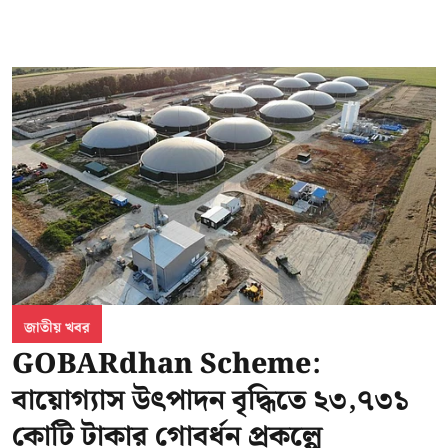
জাতীয় খবর
GOBARdhan Scheme:
বায়োগ্যাস উৎপাদন বৃদ্ধিতে ২৩,৭৩১
কোটি টাকার গোবর্ধন প্রকল্পে