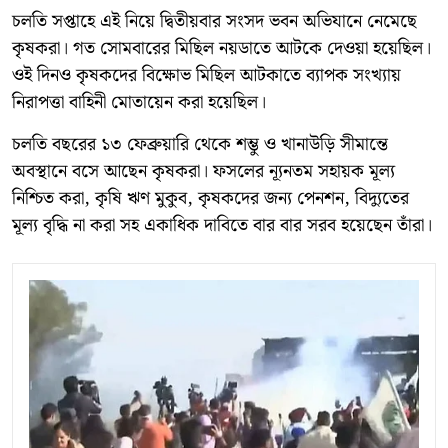
চলতি সপ্তাহে এই নিয়ে দ্বিতীয়বার সংসদ ভবন অভিযানে নেমেছে
কৃষকরা। গত সোমবারের মিছিল নয়ডাতে আটকে দেওয়া হয়েছিল।
ওই দিনও কৃষকদের বিক্ষোভ মিছিল আটকাতে ব্যাপক সংখ্যায়
নিরাপত্তা বাহিনী মোতায়েন করা হয়েছিল।
চলতি বছরের ১৩ ফেব্রুয়ারি থেকে শম্ভু ও খানাউড়ি সীমান্তে
অবস্থানে বসে আছেন কৃষকরা। ফসলের ন্যূনতম সহায়ক মূল্য
নিশ্চিত করা, কৃষি ঋণ মুকুব, কৃষকদের জন্য পেনশন, বিদ্যুতের
মূল্য বৃদ্ধি না করা সহ একাধিক দাবিতে বার বার সরব হয়েছেন তাঁরা।