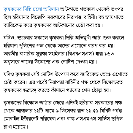
কৃষকদের দিল্লি চলো অভিযান
আটকাতে গতকাল থেকেই তৎপর
ছিল হরিয়ানার বিজেপি সরকারের নিরাপত্তা বাহিনী। বহু জায়গাতে
ব্যারিকেড করে কৃষকদের আটকানোর চেষ্টা করা হয়।
যদিও, শুক্রবার সকালে কৃষকরা দিল্লি অভিমুখী জাঠা শুরু করলে
হরিয়ানা পুলিশের পক্ষ থেকে তাদের এগোতে বারণ করা হয়।
ভারতীয় নাগরিক সুরক্ষা সংহিতার (বিএনএসএস) ধারা ১৬৩
অনুসারে তাদের উদ্দেশ্যে এক নোটিশ দেওয়া হয়।
যদিও কৃষকরা সেই নোটিশ উপেক্ষা করে ব্যারিকেড ভেঙে এগোতে
চেষ্টা করেন। এর পরেই নিরাপত্তা বাহিনীর পক্ষ থেকে বিক্ষোভরত
কৃষকদের ছত্রভঙ্গ করতে কাঁদানে গ্যাসের শেল ছোঁড়া হয়।
কৃষকদের বিক্ষোভ জাঠার জেরে এদিনই হরিয়ানা সরকারের পক্ষ
থেকে আম্বালার ১১টি গ্রামে ৯ ডিসেম্বর রাত ১১.৫৯ মিনিট পর্যন্ত
মোবাইল ইন্টারনেট পরিষেবা এবং বাল্ক এসএমএস সার্ভিস স্থগিত
রাখা হয়েছে।