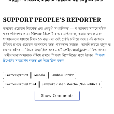
SUPPORT PEOPLE'S REPORTER
ভারতের প্রয়োজন নিরপেক্ষ এবং প্রশ্নমুখী সাংবাদিকতা — যা আপনার সামনে সঠিক
খবর পরিবেশন করে।
পিপলস রিপোর্টার
তার প্রতিবেদক, কলাম লেখক এবং
সম্পাদকদের মাধ্যমে বিগত ১০ বছর ধরে সেই চেষ্টাই চালিয়ে যাচ্ছে। এই কাজকে
টিকিয়ে রাখতে প্রয়োজন আপনাদের মতো পাঠকদের সহায়তা। আপনি ভারতে থাকুন বা
দেশের বাইরে — নিচের লিঙ্কে ক্লিক করে একটি
পেইড সাবস্ক্রিপশন
নিতে পারেন।
স্বাধীন সংবাদমাধ্যমকে বাঁচিয়ে রাখতে পিপলস রিপোর্টারের পাশে দাঁড়ান।
পিপলস
রিপোর্টার সাবস্ক্রাইব করতে এই লিঙ্কে ক্লিক করুন
Farmers protest
Ambala
Sambhu Border
Farmers Protest 2024
Samyukt Kishan Morcha (Non Political)
Show Comments