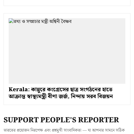
Kerala: কান্নুরে কংগ্রেসের ছাত্র সংগঠনের হাতে
আক্রান্ত স্বাস্থ্যমন্ত্রী বীণা জর্জ, নিন্দায় সরব বিজয়ন
SUPPORT PEOPLE'S REPORTER
ভারতের প্রয়োজন নিরপেক্ষ এবং প্রশ্নমুখী সাংবাদিকতা — যা আপনার সামনে সঠিক