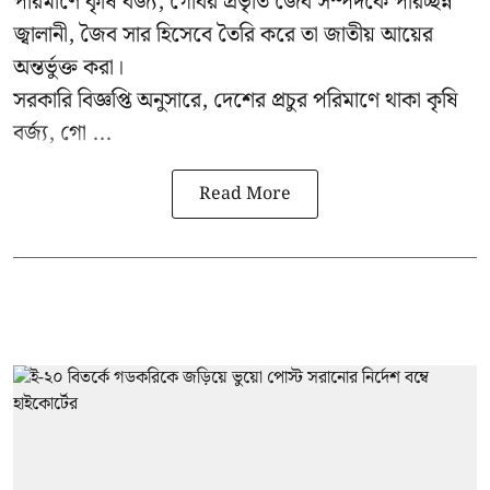
পরিমাণে কৃষি বর্জ্য, গোবর প্রভৃতি জৈব সম্পদকে পরিচ্ছন্ন
জ্বালানী, জৈব সার হিসেবে তৈরি করে তা জাতীয় আয়ের
অন্তর্ভুক্ত করা।
সরকারি বিজ্ঞপ্তি অনুসারে, দেশের প্রচুর পরিমাণে থাকা কৃষি
বর্জ্য, গো ...
Read More