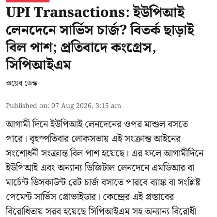
UPI Transactions: ইউপিআই
লেনদেনে সার্ভিস চার্জ? বিতর্ক ছাড়াই
বিল পাশ; প্রতিবাদে কংগ্রেস,
সিপিআইএম
ওয়েব ডেস্ক
Published on
:
07 Aug 2026, 3:15 am
আগামী দিনে ইউপিআই লেনদেনের ওপর মাশুল বসতে
পারে। বৃহস্পতিবার লোকসভায় এই সংক্রান্ত আইনের
সংশোধনী সংক্রান্ত বিল পাশ হয়েছে। এর ফলে আগামীদিনে
ইউপিআই এবং অন্যান্য ডিজিটাল লেনদেনে এমডিআর বা
মার্চেন্ট ডিসকাউন্ট রেট চার্জ বসাতে পারবে ব্যাঙ্ক বা সংশ্লিষ্ট
পেমেন্ট সার্ভিস প্রোভাইডার। কেন্দ্রের এই প্রস্তাবের
বিরোধিতায় সরব হয়েছে সিপিআইএম সহ অন্যান্য বিরোধী