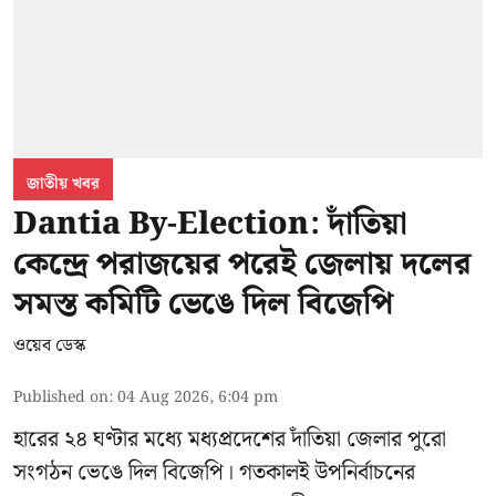
জাতীয় খবর
Dantia By-Election: দাঁতিয়া
কেন্দ্রে পরাজয়ের পরেই জেলায় দলের
সমস্ত কমিটি ভেঙে দিল বিজেপি
ওয়েব ডেস্ক
Published on
:
04 Aug 2026, 6:04 pm
হারের ২৪ ঘণ্টার মধ্যে মধ্যপ্রদেশের দাঁতিয়া জেলার পুরো
সংগঠন ভেঙে দিল বিজেপি। গতকালই উপনির্বাচনের