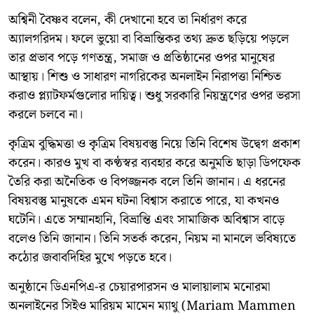
অশ্বিনী বৈষ্ণব বলেন, কী দেখানো হবে তা নির্ধারণ করে
অ্যালগরিদম। ফলে ভুয়ো বা বিভ্রান্তিকর তথ্য দ্রুত ছড়িয়ে পড়লে
তার প্রভাব পড়ে গণতন্ত্র, সমাজ ও প্রতিষ্ঠানের ওপর মানুষের
আস্থায়। শিশু ও সাধারণ নাগরিকের অনলাইন নিরাপত্তা নিশ্চিত
করাও প্ল্যাটফর্মগুলোর দায়িত্ব। শুধু সরকারি নিয়ন্ত্রণের ওপর ভরসা
করলে চলবে না।
কৃত্রিম বুদ্ধিমত্তা ও কৃত্রিম বিষয়বস্তু নিয়ে তিনি বিশেষ উদ্বেগ প্রকাশ
করেন। কারও মুখ বা কণ্ঠস্বর ব্যবহার করে অনুমতি ছাড়া ডিপফেক
তৈরি করা অনৈতিক ও বিপজ্জনক বলে তিনি জানান। এ ধরনের
বিষয়বস্তু মানুষকে এমন ঘটনা বিশ্বাস করাতে পারে, যা কখনও
ঘটেনি। এতে সম্মানহানি, বিভ্রান্তি এবং সামাজিক অবিশ্বাস বাড়ে
বলেও তিনি জানান। তিনি সতর্ক করেন, নিয়ম না মানলে ভবিষ্যতে
কঠোর জবাবদিহির মুখে পড়তে হবে।
অনুষ্ঠানে ডিএনপিএ-র চেয়ারপারসন ও মালায়ালাম মনোরমা
অনলাইনের সিইও মারিয়ম মামেন ম্যাথু (Mariam Mammen