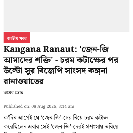
জাতীয় খবর
Kangana Ranaut: 'জেন-জি
আমাদের শক্তি' - চরম কটাক্ষের পর
উল্টো সুর বিজেপি সাংসদ কঙ্গনা
রানাওয়াতের
ওয়েব ডেস্ক
Published on
:
08 Aug 2026, 3:14 am
ক’দিন আগেই যে ‘জেন-জি’-দের নিয়ে চরম কটাক্ষ
করেছিলেন এবার সেই ‘জেন-জি’-দেরই প্রশংসায় ভরিয়ে