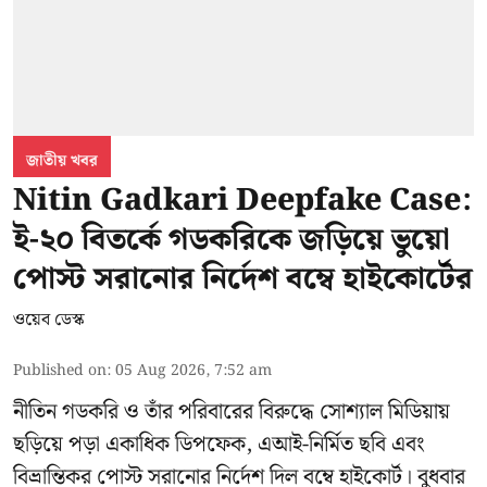
জাতীয় খবর
Nitin Gadkari Deepfake Case:
ই-২০ বিতর্কে গডকরিকে জড়িয়ে ভুয়ো
পোস্ট সরানোর নির্দেশ বম্বে হাইকোর্টের
ওয়েব ডেস্ক
Published on
:
05 Aug 2026, 7:52 am
নীতিন গডকরি ও তাঁর পরিবারের বিরুদ্ধে সোশ্যাল মিডিয়ায়
ছড়িয়ে পড়া একাধিক ডিপফেক, এআই-নির্মিত ছবি এবং
বিভ্রান্তিকর পোস্ট সরানোর নির্দেশ দিল বম্বে হাইকোর্ট। বুধবার