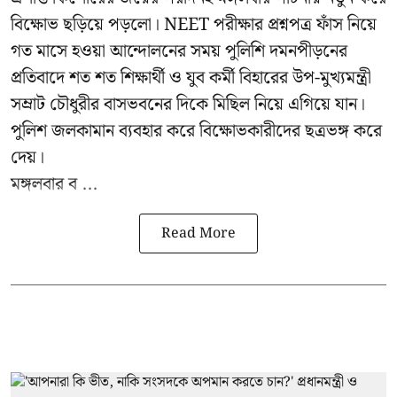
বিক্ষোভ ছড়িয়ে পড়লো। NEET পরীক্ষার প্রশ্নপত্র ফাঁস নিয়ে
গত মাসে হওয়া আন্দোলনের সময় পুলিশি দমনপীড়নের
প্রতিবাদে শত শত শিক্ষার্থী ও যুব কর্মী বিহারের উপ-মুখ্যমন্ত্রী
সম্রাট চৌধুরীর বাসভবনের দিকে মিছিল নিয়ে এগিয়ে যান।
পুলিশ জলকামান ব্যবহার করে বিক্ষোভকারীদের ছত্রভঙ্গ করে
দেয়।
মঙ্গলবার ব ...
Read More