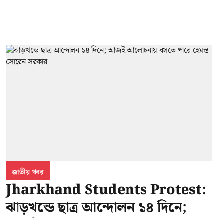
জাতীয় খবর
Jharkhand Students Protest:
ঝাড়খন্ডে ছাত্র আন্দোলন ১৪ দিনে;