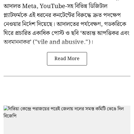
আদালত Meta, YouTube-সহ বিভিন্ন ডিজিটাল
প্ল্যাটফর্মকে এই ধরনের কনটেন্টের বিরুদ্ধে দ্রুত পদক্ষেপ
নেওয়ার নির্দেশ দিয়েছে। আদালতের পর্যবেক্ষণ, গডকরিকে
ঘিরে প্রচারিত একাধিক পোস্ট ও ছবি ‘অত্যন্ত আপত্তিকর এবং
অবমাননাকর’ ("vile and abusive.")।
Read More