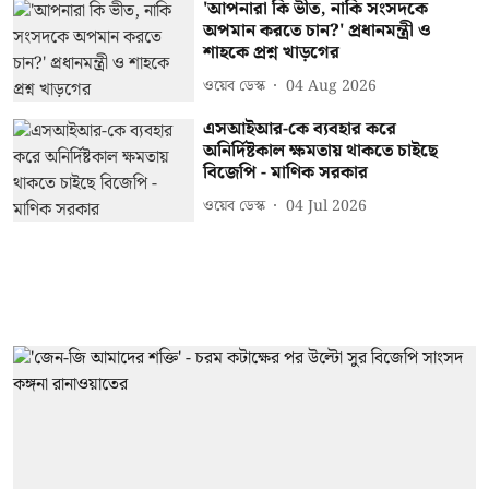
'আপনারা কি ভীত, নাকি সংসদকে
অপমান করতে চান?' প্রধানমন্ত্রী ও
শাহকে প্রশ্ন খাড়গের
ওয়েব ডেস্ক
04 Aug 2026
এসআইআর-কে ব্যবহার করে
অনির্দিষ্টকাল ক্ষমতায় থাকতে চাইছে
বিজেপি - মাণিক সরকার
ওয়েব ডেস্ক
04 Jul 2026