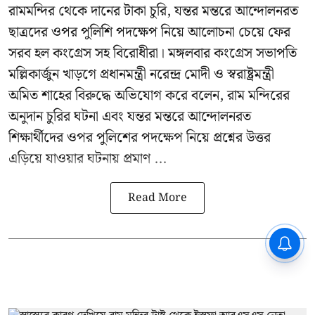
রামমন্দির থেকে দানের টাকা চুরি, যন্তর মন্তরে আন্দোলনরত
ছাত্রদের ওপর পুলিশি পদক্ষেপ নিয়ে আলোচনা চেয়ে ফের
সরব হল কংগ্রেস সহ বিরোধীরা। মঙ্গলবার কংগ্রেস সভাপতি
মল্লিকার্জুন খাড়গে প্রধানমন্ত্রী নরেন্দ্র মোদী ও স্বরাষ্ট্রমন্ত্রী
অমিত শাহের বিরুদ্ধে অভিযোগ করে বলেন, রাম মন্দিরের
অনুদান চুরির ঘটনা এবং যন্তর মন্তরে আন্দোলনরত
শিক্ষার্থীদের ওপর পুলিশের পদক্ষেপ নিয়ে প্রশ্নের উত্তর
এড়িয়ে যাওয়ার ঘটনায় প্রমাণ ...
Read More
CPIM: ৬০ লক্ষ নাম বিবেচনাধীন রেখে
ভোট ঘোষণার প্রতিবাদ - আদালতের
দ্বারস্থ হবে সিপিআইএম