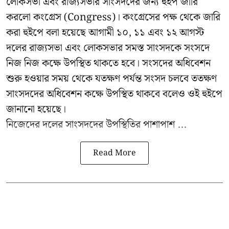
লোকসভা এবং রাজ্যসভার সাংসদদের জন্য হুইপ জারি
করলো কংগ্রেস (Congress)। কংগ্রেসের পক্ষ থেকে জারি
করা হুইপে বলা হয়েছে আগামী ১০, ১১ এবং ১২ আগস্ট
দলের রাজ্যসভা এবং লোকসভার সমস্ত সাংসদকে সংসদে
নিজ নিজ কক্ষে উপস্থিত থাকতে হবে। সংসদের অধিবেশন
শুরু হওয়ার সময় থেকে যতক্ষণ পর্যন্ত সংসদ চলবে ততক্ষণ
সাংসদদের অধিবেশন কক্ষে উপস্থিত থাকবে বলেও ওই হুইপে
জানানো হয়েছে।
নিজেদের দলের সাংসদদের উপস্থিতির পাশাপাশ ...
Read More