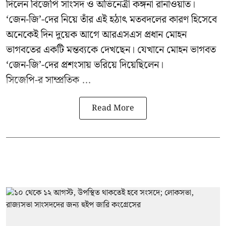
দিলেন বিজেপি সাংসদ ও অভিনেত্রী কঙ্গনা রানাওয়াত।
‘জেন-জি’-দের নিয়ে তাঁর এই হঠাৎ মতবদলের কারণ হিসেবে
অনেকেই দিন দুয়েক আগে আরএসএস প্রধান মোহন
ভাগবতের একটি মন্তব্যকে দেখছেন। যেখানে মোহন ভাগবত
‘জেন-জি’-দের প্রশংসায় ভরিয়ে দিয়েছিলেন।
সিজেপি-র
সাম্প্রতিক ...
Read More