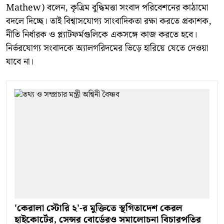
Mathew) বলেন, কৃত্রিম বুদ্ধিমত্তা সংবাদ পরিবেশনের কাঠামো
বদলে দিচ্ছে। তাই বিশ্বাসযোগ্য সাংবাদিকতা রক্ষা করতে প্রকাশক,
নীতি নির্ধারক ও প্ল্যাটফর্মগুলিকে একসঙ্গে কাজ করতে হবে।
নির্ভরযোগ্য সংবাদকে অ্যালগরিদমের ভিড়ে হারিয়ে যেতে দেওয়া
যাবে না।
'কেরালা স্টোরি ২'-র মুক্তিতে স্থগিতাদেশ কেরল
হাইকোর্টের, সেন্সর বোর্ডেরও সমালোচনা বিচারপতির