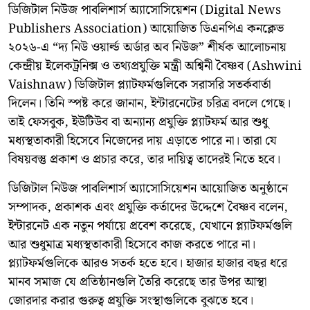
ডিজিটাল নিউজ পাবলিশার্স অ্যাসোসিয়েশন (Digital News
Publishers Association) আয়োজিত ডিএনপিএ কনক্লেভ
২০২৬-এ “দ্য নিউ ওয়ার্ল্ড অর্ডার অব নিউজ” শীর্ষক আলোচনায়
কেন্দ্রীয় ইলেকট্রনিক্স ও তথ্যপ্রযুক্তি মন্ত্রী অশ্বিনী বৈষ্ণব (Ashwini
Vaishnaw) ডিজিটাল প্ল্যাটফর্মগুলিকে সরাসরি সতর্কবার্তা
দিলেন। তিনি স্পষ্ট করে জানান, ইন্টারনেটের চরিত্র বদলে গেছে।
তাই ফেসবুক, ইউটিউব বা অন্যান্য প্রযুক্তি প্ল্যাটফর্ম আর শুধু
মধ্যস্থতাকারী হিসেবে নিজেদের দায় এড়াতে পারে না। তারা যে
বিষয়বস্তু প্রকাশ ও প্রচার করে, তার দায়িত্ব তাদেরই নিতে হবে।
ডিজিটাল নিউজ পাবলিশার্স অ্যাসোসিয়েশন আয়োজিত অনুষ্ঠানে
সম্পাদক, প্রকাশক এবং প্রযুক্তি কর্তাদের উদ্দেশে বৈষ্ণব বলেন,
ইন্টারনেট এক নতুন পর্যায়ে প্রবেশ করেছে, যেখানে প্ল্যাটফর্মগুলি
আর শুধুমাত্র মধ্যস্থতাকারী হিসেবে কাজ করতে পারে না।
প্ল্যাটফর্মগুলিকে আরও সতর্ক হতে হবে। হাজার হাজার বছর ধরে
মানব সমাজ যে প্রতিষ্ঠানগুলি তৈরি করেছে তার উপর আস্থা
জোরদার করার গুরুত্ব প্রযুক্তি সংস্থাগুলিকে বুঝতে হবে।