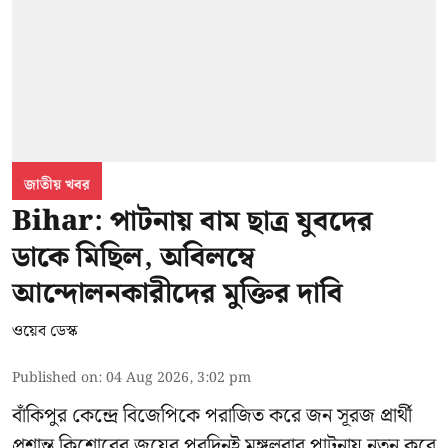
জাতীয় খবর
Bihar: পাটনায় বাম ছাত্র যুবদের
ডাকে মিছিল, অবিলম্বে
আন্দোলনকারীদের মুক্তির দাবি
ওয়েব ডেস্ক
Published on
:
04 Aug 2026, 3:02 pm
বাঁকিপুর কেন্দ্রে বিজেপিকে পরাজিত করে জন সূরজ প্রার্থী
প্রশান্ত কিশোরের জয়ের পরদিনই মঙ্গলবার পাটনায় নতুন করে