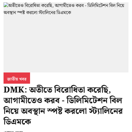
জাতীয় খবর
DMK: অতীতে বিরোধিতা করেছি,
আগামীতেও করব - ডিলিমিটেশন বিল
নিয়ে অবস্থান স্পষ্ট করলো স্ট্যালিনের
ডিএমকে