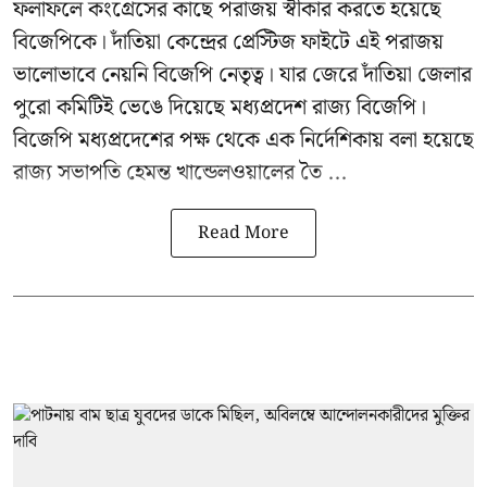
ফলাফলে কংগ্রেসের কাছে পরাজয় স্বীকার করতে হয়েছে
বিজেপিকে। দাঁতিয়া কেন্দ্রের প্রেস্টিজ ফাইটে এই পরাজয়
ভালোভাবে নেয়নি বিজেপি নেতৃত্ব। যার জেরে দাঁতিয়া জেলার
পুরো কমিটিই ভেঙে দিয়েছে মধ্যপ্রদেশ রাজ্য বিজেপি।
বিজেপি মধ্যপ্রদেশের পক্ষ থেকে এক নির্দেশিকায় বলা হয়েছে
রাজ্য সভাপতি হেমন্ত খান্ডেলওয়ালের তৈ ...
Read More