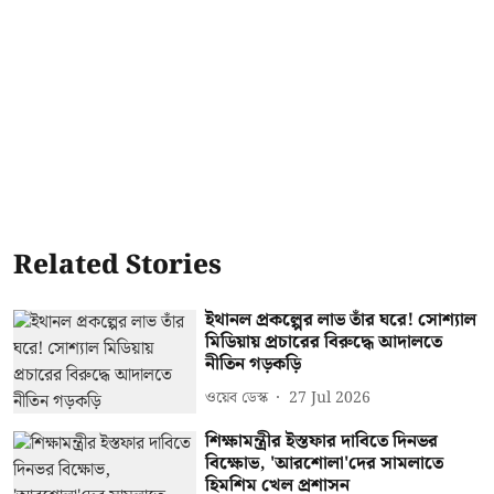
Related Stories
ইথানল প্রকল্পের লাভ তাঁর ঘরে! সোশ্যাল
মিডিয়ায় প্রচারের বিরুদ্ধে আদালতে
নীতিন গড়কড়ি
ওয়েব ডেস্ক
27 Jul 2026
শিক্ষামন্ত্রীর ইস্তফার দাবিতে দিনভর
বিক্ষোভ, 'আরশোলা'দের সামলাতে
হিমশিম খেল প্রশাসন