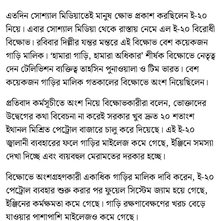
এতদিন সোশ্যাল মিডিয়াতেই মানুষ ক্ষোভ প্রকাশ করছিলেন ই-২০
নিয়ে। এবার সোশ্যাল মিডিয়া থেকে রাস্তায় নেমে এল ই-২০ বিরোধী
বিক্ষোভ। রবিবার দিল্লীর যন্তর মন্তরে এই বিক্ষোভ বেশ কয়েকজন
গাড়ি মালিক। ‘হামারা গাড়ি, হামারা অধিকার’ শীর্ষক বিক্ষোভে নেতৃত্ব
দেন টেলিভিশন ব্যক্তিত্ব তাহসিন পুনাওয়ালা ও টিম ভারত। বেশ
কয়েকজন গাড়ির মালিক গতকালের বিক্ষোভে অংশ নিয়েছিলেন।
প্রতিবাদ কর্মসূচীতে অংশ নিয়ে বিক্ষোভকারীরা বলেন, ভোক্তাদের
উদ্বেগের কথা বিবেচনা না করেই সরকার খুব দ্রুত ২০ শতাংশ
ইথানল মিশ্রিত পেট্রোল বাজারে চালু করে দিয়েছে। এই ই-২০
জ্বালানী ব্যবহারের ফলে গাড়ির মাইলেজ কমে গেছে, ইঞ্জিনে সমস্যা
দেখা দিচ্ছে এবং ব্যয়বহুল মেরামতের দরকার হচ্ছে।
বিক্ষোভে অংশগ্রহণকারী একাধিক গাড়ির মালিক দাবি করেন, ই-২০
পেট্রোল ব্যবহার শুরু করার পর ফুয়েল সিস্টেম জ্যাম হয়ে গেছে,
ইঞ্জিনের কর্মক্ষমতা কমে গেছে। গাড়ি রক্ষণাবেক্ষণের খরচ বেড়ে
যাওয়ার পাশাপাশি মাইলেজও কমে গেছে।