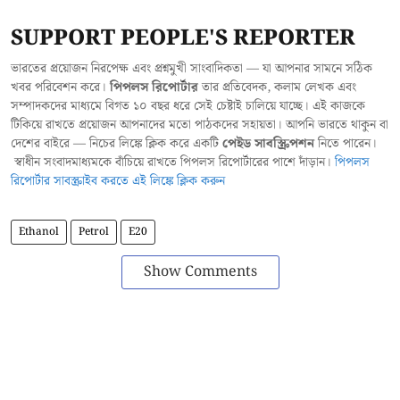
SUPPORT PEOPLE'S REPORTER
ভারতের প্রয়োজন নিরপেক্ষ এবং প্রশ্নমুখী সাংবাদিকতা — যা আপনার সামনে সঠিক
খবর পরিবেশন করে।
পিপলস রিপোর্টার
তার প্রতিবেদক, কলাম লেখক এবং
সম্পাদকদের মাধ্যমে বিগত ১০ বছর ধরে সেই চেষ্টাই চালিয়ে যাচ্ছে। এই কাজকে
টিকিয়ে রাখতে প্রয়োজন আপনাদের মতো পাঠকদের সহায়তা। আপনি ভারতে থাকুন বা
দেশের বাইরে — নিচের লিঙ্কে ক্লিক করে একটি
পেইড সাবস্ক্রিপশন
নিতে পারেন।
স্বাধীন সংবাদমাধ্যমকে বাঁচিয়ে রাখতে পিপলস রিপোর্টারের পাশে দাঁড়ান।
পিপলস
রিপোর্টার সাবস্ক্রাইব করতে এই লিঙ্কে ক্লিক করুন
Ethanol
Petrol
E20
Show Comments