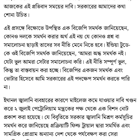
আজকের এই প্রতিবাদ সময়ের দাবি। সরকারের আমাদের কথা
শোনা উচিত।
এই প্রসঙ্গে বিক্ষোভে উপস্থিত এক বিজেপি সমর্থক জানিয়েছেন,
কোনও দলকে সমর্থন করার অর্থ এই নয় যে কোনও প্রশ্ন বা
সমালোচনা ছাড়াই তাদের সব নীতি মেনে নিতে হবে। ইন্ডিয়া টুডে-
কে ওই বিজেপি সমর্থক জানিয়েছেন, ‘আমরা অন্ধ সমর্থক নই।
যেটা ভুল আমরা সেটার সমালোচনা করি। এই নীতি সম্পূর্ণ ভুল,
কিন্তু তা বাস্তবায়ন করা হচ্ছে। বিজেপির একজন সমর্থক এবং
ভোটার হিসেবে আমি সরকারের এই পদক্ষেপ সমর্থন করতে পারি
না।
ইথানল জ্বালানি ব্যবহারের কারণে মাইলেজ কমে যাওয়ার দাবি খণ্ডন
করে ২ জুলাই পেট্রোলিয়াম মন্ত্রকের পক্ষ থেকে এক বিশদ নোট
প্রকাশ করা হয়েছে। যে বিবৃতিতে সরকার জ্বালানি মিশ্রণ কর্মসূচির
সমর্থন করে জানিয়েছে প্রক্রিয়াটি ফিল্ড ট্রায়াল দ্বারা সমর্থিত এবং
সামগ্রিক প্রোগ্রাম অন্যান্য দেশ থেকে পর্যবেক্ষণ করা সেরা