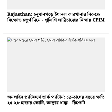
Rajasthan: হনুমানগড়ে ইথানল কারখানার বিরুদ্ধে
বিক্ষোভ চতুর্থ দিনে - পুলিশি লাঠিচার্জের নিন্দায় CPIM
অনলাইন প্ল্যাটফর্মে ডার্ক প্যাটার্ন; ক্রেতাদের বছরে ক্ষতি
২৫-২৮ হাজার কোটি, আস্থায় ধাক্কা - রিপোর্ট