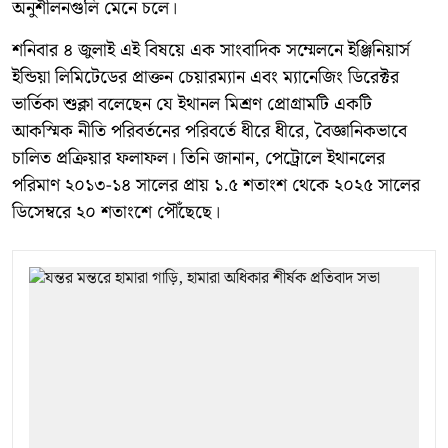
অনুশীলনগুলি মেনে চলে।
শনিবার ৪ জুলাই এই বিষয়ে এক সাংবাদিক সম্মেলনে ইঞ্জিনিয়ার্স
ইন্ডিয়া লিমিটেডের প্রাক্তন চেয়ারম্যান এবং ম্যানেজিং ডিরেক্টর
ভার্তিকা শুক্লা বলেছেন যে ইথানল মিশ্রণ প্রোগ্রামটি একটি
আকস্মিক নীতি পরিবর্তনের পরিবর্তে ধীরে ধীরে, বৈজ্ঞানিকভাবে
চালিত প্রক্রিয়ার ফলাফল। তিনি জানান, পেট্রোলে ইথানলের
পরিমাণ ২০১৩-১৪ সালের প্রায় ১.৫ শতাংশ থেকে ২০২৫ সালের
ডিসেম্বরে ২০ শতাংশে পৌঁছেছে।