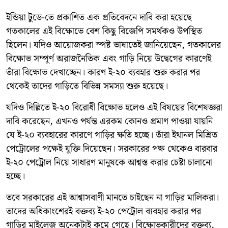
ইন্ডিয়া টুডে-তে প্রকাশিত এক প্রতিবেদনে দাবি করা হয়েছে
গতকালের এই বিক্ষোভে বেশ কিছু বিজেপি সমর্থকও উপস্থিত
ছিলেন। যদিও আয়োজকরা স্পষ্ট ভাষাতেই জানিয়েছেন, গতকালের
বিক্ষোভ সম্পূর্ণ অরাজনৈতিক এবং গাড়ি নিয়ে উদ্বেগের কারণেই
তাঁরা বিক্ষোভ দেখাচ্ছেন। কারণ ই-২০ ব্যবহার শুরু করার পর
থেকেই তাদের গাড়িতে বিভিন্ন সমস্যা শুরু হয়েছে।
যদিও দিল্লিতে ই-২০ বিরোধী বিক্ষোভ হলেও এই বিষয়ের বিশেষজ্ঞরা
দাবি করেছেন, এখনও পর্যন্ত এরকম কোনও প্রমাণ পাওয়া যায়নি
যে ই-২০ ব্যবহারের কারণে গাড়ির ক্ষতি হচ্ছে। তাঁরা ইথানল মিশ্রিত
পেট্রোলের পক্ষেই যুক্তি দিয়েছেন। সরকারের পক্ষ থেকেও বারবার
ই-২০ পেট্রোল নিয়ে সাধারণ মানুষকে আশ্বস্ত করার চেষ্টা চালানো
হচ্ছে।
তবে সরকারের এই আশ্বাসবাণী মানতে চাইছেন না গাড়ির মালিকরা।
তাদের অধিকাংশেরই বক্তব্য ই-২০ পেট্রোল ব্যবহার করার পর
গাড়ির মাইলেজ অনেকটাই কমে গেছে। বিক্ষোভকারীদের বক্তব্য,