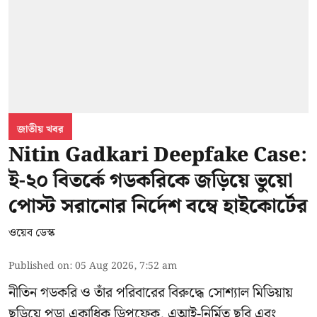
জাতীয় খবর
Nitin Gadkari Deepfake Case:
ই-২০ বিতর্কে গডকরিকে জড়িয়ে ভুয়ো
পোস্ট সরানোর নির্দেশ বম্বে হাইকোর্টের
ওয়েব ডেস্ক
Published on
:
05 Aug 2026, 7:52 am
নীতিন গডকরি ও তাঁর পরিবারের বিরুদ্ধে সোশ্যাল মিডিয়ায়
ছড়িয়ে পড়া একাধিক ডিপফেক, এআই-নির্মিত ছবি এবং