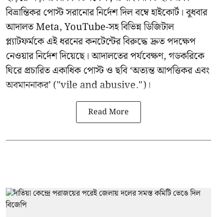
বিভ্রান্তিকর পোস্ট সরানোর নির্দেশ দিল বম্বে হাইকোর্ট। বুধবার
আদালত Meta, YouTube-সহ বিভিন্ন ডিজিটাল
প্ল্যাটফর্মকে এই ধরনের কনটেন্টের বিরুদ্ধে দ্রুত পদক্ষেপ
নেওয়ার নির্দেশ দিয়েছে। আদালতের পর্যবেক্ষণ, গডকরিকে
ঘিরে প্রচারিত একাধিক পোস্ট ও ছবি ‘অত্যন্ত আপত্তিকর এবং
অবমাননাকর’ ("vile and abusive.")।
Read More