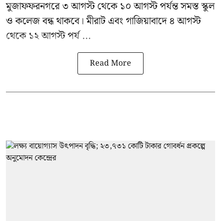
মুজাফফরনগরে ৩ আগস্ট থেকে ১০ আগস্ট পর্যন্ত সমস্ত স্কুল
ও কলেজ বন্ধ থাকবে। মীরাট এবং গাজিয়াবাদে ৪ আগস্ট
থেকে ১২ আগস্ট পর্য ...
Read More