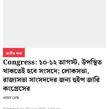
জাতীয় খবর
Congress: ১০-১২ আগস্ট, উপস্থিত
থাকতেই হবে সংসদে; লোকসভা,
রাজ্যসভা সাংসদদের জন্য হুইপ জারি
কংগ্রেসের
ওয়েব ডেস্ক