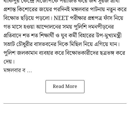
বাঁকিপুর কেন্দ্রে বিজেপিকে পরাজিত করে জন সূরজ প্রার্থী
প্রশান্ত কিশোরের জয়ের পরদিনই মঙ্গলবার পাটনায় নতুন করে
বিক্ষোভ ছড়িয়ে পড়লো। NEET পরীক্ষার প্রশ্নপত্র ফাঁস নিয়ে
গত মাসে হওয়া আন্দোলনের সময় পুলিশি দমনপীড়নের
প্রতিবাদে শত শত শিক্ষার্থী ও যুব কর্মী বিহারের উপ-মুখ্যমন্ত্রী
সম্রাট চৌধুরীর বাসভবনের দিকে মিছিল নিয়ে এগিয়ে যান।
পুলিশ জলকামান ব্যবহার করে বিক্ষোভকারীদের ছত্রভঙ্গ করে
দেয়।
মঙ্গলবার ব ...
Read More