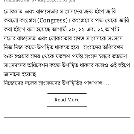
Published on
:
07 Aug 2026, 1:33 pm
লোকসভা এবং রাজ্যসভার সাংসদদের জন্য হুইপ জারি
করলো কংগ্রেস (Congress)। কংগ্রেসের পক্ষ থেকে জারি
করা হুইপে বলা হয়েছে আগামী ১০, ১১ এবং ১২ আগস্ট
দলের রাজ্যসভা এবং লোকসভার সমস্ত সাংসদকে সংসদে
নিজ নিজ কক্ষে উপস্থিত থাকতে হবে। সংসদের অধিবেশন
শুরু হওয়ার সময় থেকে যতক্ষণ পর্যন্ত সংসদ চলবে ততক্ষণ
সাংসদদের অধিবেশন কক্ষে উপস্থিত থাকবে বলেও ওই হুইপে
জানানো হয়েছে।
নিজেদের দলের সাংসদদের উপস্থিতির পাশাপাশ ...
Read More