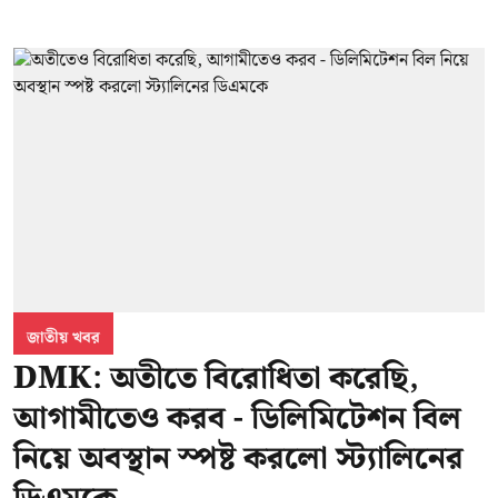
জাতীয় খবর
DMK: অতীতে বিরোধিতা করেছি,
আগামীতেও করব - ডিলিমিটেশন বিল
নিয়ে অবস্থান স্পষ্ট করলো স্ট্যালিনের