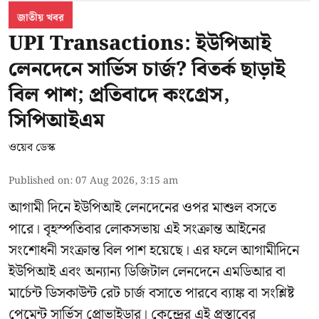
জাতীয় খবর
UPI Transactions: ইউপিআই
লেনদেনে সার্ভিস চার্জ? বিতর্ক ছাড়াই
বিল পাশ; প্রতিবাদে কংগ্রেস,
সিপিআইএম
ওয়েব ডেস্ক
Published on
:
07 Aug 2026, 3:15 am
আগামী দিনে ইউপিআই লেনদেনের ওপর মাশুল বসতে
পারে। বৃহস্পতিবার লোকসভায় এই সংক্রান্ত আইনের
সংশোধনী সংক্রান্ত বিল পাশ হয়েছে। এর ফলে আগামীদিনে
ইউপিআই এবং অন্যান্য ডিজিটাল লেনদেনে এমডিআর বা
মার্চেন্ট ডিসকাউন্ট রেট চার্জ বসাতে পারবে ব্যাঙ্ক বা সংশ্লিষ্ট
পেমেন্ট সার্ভিস প্রোভাইডার। কেন্দ্রের এই প্রস্তাবের