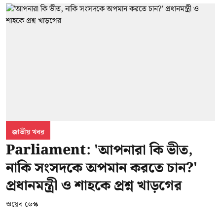
জাতীয় খবর
Parliament: 'আপনারা কি ভীত,
নাকি সংসদকে অপমান করতে চান?'
প্রধানমন্ত্রী ও শাহকে প্রশ্ন খাড়গের
ওয়েব ডেস্ক