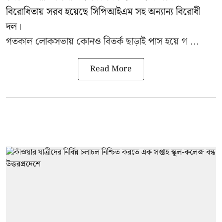
বিরোধিতায় সরব হয়েছে সিপিআইএম সহ অন্যান্য বিরোধী
দল।
গতকাল লোকসভায় কোনও বিতর্ক ছাড়াই পাস হয়ে গ ...
Read More