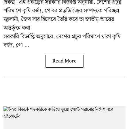
প্রকল্প। এই প্রকল্পের সরকারি বিজ্ঞপ্তি অনুযায়ী, দেশের প্রচুর
পরিমাণে কৃষি বর্জ্য, গোবর প্রভৃতি জৈব সম্পদকে পরিচ্ছন্ন
জ্বালানী, জৈব সার হিসেবে তৈরি করে তা জাতীয় আয়ের
অন্তর্ভুক্ত করা।
সরকারি বিজ্ঞপ্তি অনুসারে, দেশের প্রচুর পরিমাণে থাকা কৃষি
বর্জ্য, গো ...
Read More