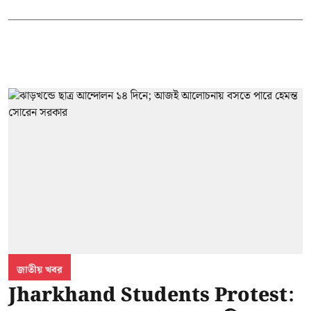
জাতীয় খবর
Jharkhand Students Protest: