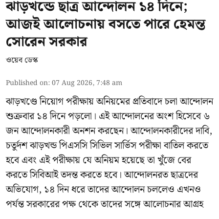
ঝাড়খন্ডে ছাত্র আন্দোলন ১৪ দিনে;
আজই আলোচনায় বসতে পারে হেমন্ত
সোরেন সরকার
ওয়েব ডেস্ক
Published on
:
07 Aug 2026, 7:48 am
ঝাড়খণ্ডে নিয়োগ পরীক্ষায় অনিয়মের প্রতিবাদে চলা আন্দোলন
শুক্রবার ১৪ দিনে পড়লো। এই আন্দোলনের অংশ হিসেবে ৬
জন আন্দোলনকারী অনশন করছেন। আন্দোলনকারীদের দাবি,
চতুর্দশ ঝাড়খন্ড পিএসসি সিভিল সার্ভিস পরীক্ষা বাতিল করতে
হবে এবং এই পরীক্ষায় যে অনিয়ম হয়েছে তা খুঁজে বের
করতে সিবিআই তদন্ত করতে হবে। আন্দোলনরত ছাত্রদের
অভিযোগ, ১৪ দিন ধরে তাদের আন্দোলন চললেও এখনও
পর্যন্ত সরকারের পক্ষ থেকে তাদের সঙ্গে আলোচনার আগ্রহ
...