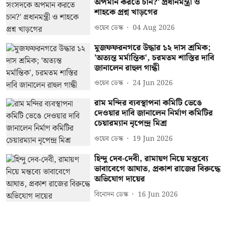
অপমান করতে চান?' প্রধানমন্ত্রী ও
শাহকে প্রশ্ন খাড়গের
ওয়েব ডেস্ক
04 Aug 2026
মুজফফরনগরে উদ্ধার ১২ দাস শ্রমিক;
'অত্যন্ত মর্মান্তিক', চরমতম শাস্তির দাবি
জানালেন রাহুল গান্ধী
ওয়েব ডেস্ক
24 Jun 2026
রাম মন্দির ব্যবস্থাপনা কমিটি ভেঙে
দেওয়ার দাবি জানালেন নির্মাণ কমিটির
চেয়ারম্যান নৃপেন্দ্র মিশ্র
ওয়েব ডেস্ক
19 Jun 2026
হিন্দু দেব-দেবী, রামায়ণ নিয়ে মন্তব্যে
ভাবাবেগে আঘাত, প্রকাশ রাজের বিরুদ্ধে
অভিযোগ দায়ের
বিনোদন ডেস্ক
16 Jun 2026