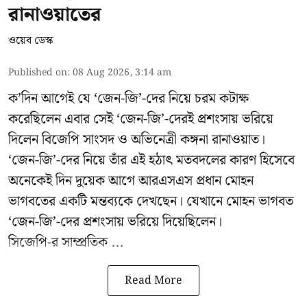
রানাওয়াতের
ওয়েব ডেস্ক
Published on
:
08 Aug 2026, 3:14 am
ক’দিন আগেই যে ‘জেন-জি’-দের নিয়ে চরম কটাক্ষ
করেছিলেন এবার সেই ‘জেন-জি’-দেরই প্রশংসায় ভরিয়ে
দিলেন বিজেপি সাংসদ ও অভিনেত্রী কঙ্গনা রানাওয়াত।
‘জেন-জি’-দের নিয়ে তাঁর এই হঠাৎ মতবদলের কারণ হিসেবে
অনেকেই দিন দুয়েক আগে আরএসএস প্রধান মোহন
ভাগবতের একটি মন্তব্যকে দেখছেন। যেখানে মোহন ভাগবত
‘জেন-জি’-দের প্রশংসায় ভরিয়ে দিয়েছিলেন।
সিজেপি-র
সাম্প্রতিক ...
Read More