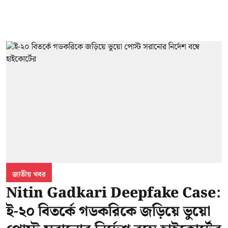
জাতীয় খবর
Nitin Gadkari Deepfake Case:
ই-২০ বিতর্কে গডকরিকে জড়িয়ে ভুয়ো