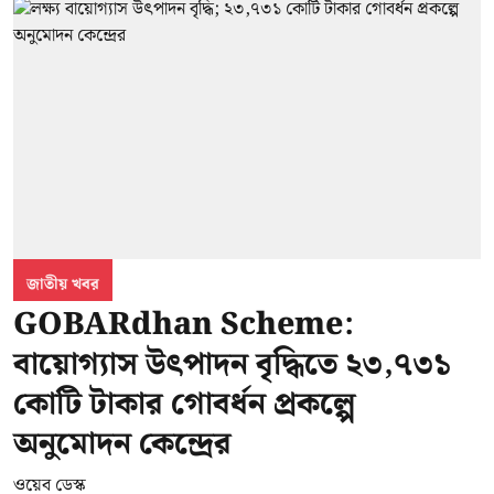
জাতীয় খবর
GOBARdhan Scheme:
বায়োগ্যাস উৎপাদন বৃদ্ধিতে ২৩,৭৩১
কোটি টাকার গোবর্ধন প্রকল্পে
অনুমোদন কেন্দ্রের
ওয়েব ডেস্ক