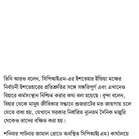
তিনি আরও বলেন, সিপিআইএম-এর ইশতেহার ইন্ডিয়া মঞ্চের
নির্বাচনী ইশতেহারের প্রতিশ্রুতির সঙ্গে সঙ্গতিপূর্ণ এবং এখানেও
বিহারে কর্মসংস্থান নিশ্চিত করার কথা বলা হয়েছে। বৃন্দা বলেন,
বিহার থেকে মানুষ জীবিকার সন্ধানে গুজরাটের মত জায়গায় চলে
যেতে বাধ্য হয়, যেখানে সরকার নির্ধারিত ন্যূনতম দৈনিক মজুরি
থেকেও তাদের বঞ্চিত করা হয়।
শনিবার পাটনার জামাল রোডে অবস্থিত সিপিআই(এম) কার্যালয়ে