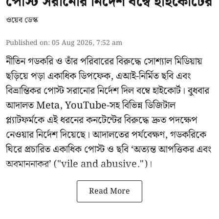
পোস্ট সরানোর নির্দেশ বম্বে হাইকোর্টের
ওয়েব ডেস্ক
Published on
:
05 Aug 2026, 7:52 am
নীতিন গডকরি ও তাঁর পরিবারের বিরুদ্ধে সোশ্যাল মিডিয়ায়
ছড়িয়ে পড়া একাধিক ডিপফেক, এআই-নির্মিত ছবি এবং
বিভ্রান্তিকর পোস্ট সরানোর নির্দেশ দিল বম্বে হাইকোর্ট। বুধবার
আদালত Meta, YouTube-সহ বিভিন্ন ডিজিটাল
প্ল্যাটফর্মকে এই ধরনের কনটেন্টের বিরুদ্ধে দ্রুত পদক্ষেপ
নেওয়ার নির্দেশ দিয়েছে। আদালতের পর্যবেক্ষণ, গডকরিকে
ঘিরে প্রচারিত একাধিক পোস্ট ও ছবি ‘অত্যন্ত আপত্তিকর এবং
অবমাননাকর’ ("vile and abusive.")।
Read More