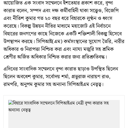
আয়োজিত এক সংবাদ সম্মেলনে ইশতেহার প্রকাশ করে, বৃন্দা
কারাত বলেন, সম্পদ এবং দক্ষ কর্মীবাহিনী থাকা সত্ত্বেও, বিজেপি
এবং নীতিশ কুমার গত ২০ বছর ধরে বিহারকে লুণ্ঠন ও ধ্বংস
করেছে। বিকল্প উন্নয়ন নীতির মাধ্যমে মহাজোট এই নির্বাচনে
বিহারের জনগণের কাছে নিজেকে একটি শক্তিশালী বিকল্প হিসেবে
উপস্থাপন করছে। সিপিআই(এম) কর্মসংস্থানের সুযোগ তৈরি, নারীর
অধিকার ও নিরাপত্তা নিশ্চিত করা এবং ন্যায্য মজুরি সহ শ্রমিক
শ্রেণীর অর্জিত অধিকার নিশ্চিত করার জন্য প্রতিশ্রুতিবদ্ধ।
এদিনের সাংবাদিক সম্মেলনে বৃন্দা কারাত ছাড়াও উপস্থিত ছিলেন
ছিলেন অবধেশ কুমার, সর্বোদয় শর্মা, প্রভুরাজ নারায়ণ রাও,
রামপরি, অনুপম কুমার সহ অন্যান্য সিপিআইএম নেতৃত্ব।