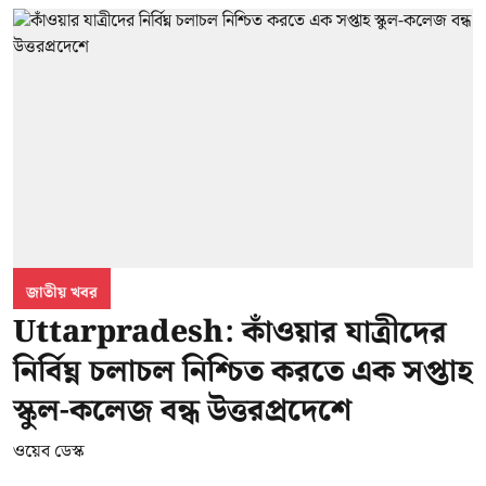
জাতীয় খবর
Uttarpradesh: কাঁওয়ার যাত্রীদের
নির্বিঘ্ন চলাচল নিশ্চিত করতে এক সপ্তাহ
স্কুল-কলেজ বন্ধ উত্তরপ্রদেশে
ওয়েব ডেস্ক