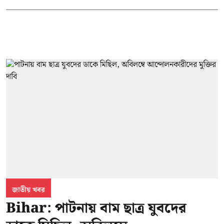
জাতীয় খবর
Bihar: পাটনায় বাম ছাত্র যুবদের