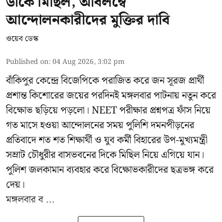
ডাকে মিছিল, অবিলম্বে
আন্দোলনকারীদের মুক্তির দাবি
ওয়েব ডেস্ক
Published on
:
04 Aug 2026, 3:02 pm
বাঁকিপুর কেন্দ্রে বিজেপিকে পরাজিত করে জন সূরজ প্রার্থী
প্রশান্ত কিশোরের জয়ের পরদিনই মঙ্গলবার পাটনায় নতুন করে
বিক্ষোভ ছড়িয়ে পড়লো। NEET পরীক্ষার প্রশ্নপত্র ফাঁস নিয়ে
গত মাসে হওয়া আন্দোলনের সময় পুলিশি দমনপীড়নের
প্রতিবাদে শত শত শিক্ষার্থী ও যুব কর্মী বিহারের উপ-মুখ্যমন্ত্রী
সম্রাট চৌধুরীর বাসভবনের দিকে মিছিল নিয়ে এগিয়ে যান।
পুলিশ জলকামান ব্যবহার করে বিক্ষোভকারীদের ছত্রভঙ্গ করে
দেয়।
মঙ্গলবার ব ...