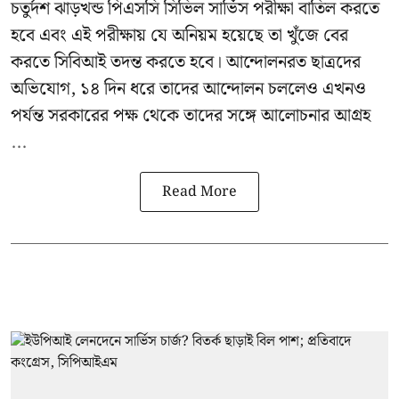
চতুর্দশ ঝাড়খন্ড পিএসসি সিভিল সার্ভিস পরীক্ষা বাতিল করতে
হবে এবং এই পরীক্ষায় যে অনিয়ম হয়েছে তা খুঁজে বের
করতে সিবিআই তদন্ত করতে হবে। আন্দোলনরত ছাত্রদের
অভিযোগ, ১৪ দিন ধরে তাদের আন্দোলন চললেও এখনও
পর্যন্ত সরকারের পক্ষ থেকে তাদের সঙ্গে আলোচনার আগ্রহ
...
Read More