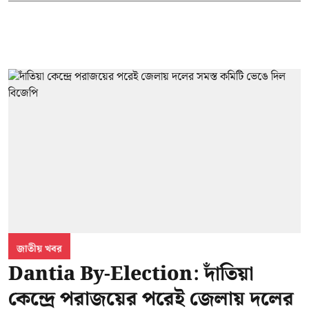
জাতীয় খবর
Dantia By-Election: দাঁতিয়া
কেন্দ্রে পরাজয়ের পরেই জেলায় দলের