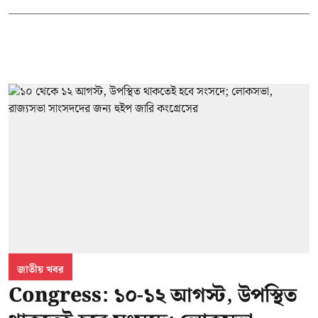
জাতীয় খবর
Congress: ১০-১২ আগস্ট, উপস্থিত