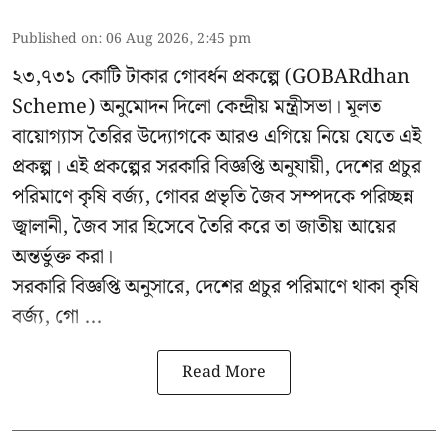
Published on
:
06 Aug 2026, 2:45 pm
২৩,৭৩১ কোটি টাকার গোবর্ধন প্রকল্পে (GOBARdhan
Scheme) অনুমোদন দিলো কেন্দ্রীয় মন্ত্রীসভা। মূলত
বায়োগ্যাস তৈরির উদ্যোগকে আরও এগিয়ে নিয়ে যেতে এই
প্রকল্প। এই প্রকল্পের সরকারি বিজ্ঞপ্তি অনুযায়ী, দেশের প্রচুর
পরিমাণে কৃষি বর্জ্য, গোবর প্রভৃতি জৈব সম্পদকে পরিচ্ছন্ন
জ্বালানী, জৈব সার হিসেবে তৈরি করে তা জাতীয় আয়ের
অন্তর্ভুক্ত করা।
সরকারি বিজ্ঞপ্তি অনুসারে, দেশের প্রচুর পরিমাণে থাকা কৃষি
বর্জ্য, গো ...
Read More