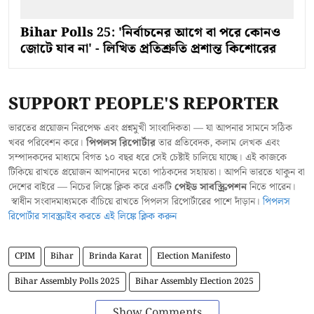
Bihar Polls 25: 'নির্বাচনের আগে বা পরে কোনও
জোটে যাব না' - লিখিত প্রতিশ্রুতি প্রশান্ত কিশোরের
SUPPORT PEOPLE'S REPORTER
ভারতের প্রয়োজন নিরপেক্ষ এবং প্রশ্নমুখী সাংবাদিকতা — যা আপনার সামনে সঠিক
খবর পরিবেশন করে।
পিপলস রিপোর্টার
তার প্রতিবেদক, কলাম লেখক এবং
সম্পাদকদের মাধ্যমে বিগত ১০ বছর ধরে সেই চেষ্টাই চালিয়ে যাচ্ছে। এই কাজকে
টিকিয়ে রাখতে প্রয়োজন আপনাদের মতো পাঠকদের সহায়তা। আপনি ভারতে থাকুন বা
দেশের বাইরে — নিচের লিঙ্কে ক্লিক করে একটি
পেইড সাবস্ক্রিপশন
নিতে পারেন।
স্বাধীন সংবাদমাধ্যমকে বাঁচিয়ে রাখতে পিপলস রিপোর্টারের পাশে দাঁড়ান।
পিপলস
রিপোর্টার সাবস্ক্রাইব করতে এই লিঙ্কে ক্লিক করুন
CPIM
Bihar
Brinda Karat
Election Manifesto
Bihar Assembly Polls 2025
Bihar Assembly Election 2025
Show Comments