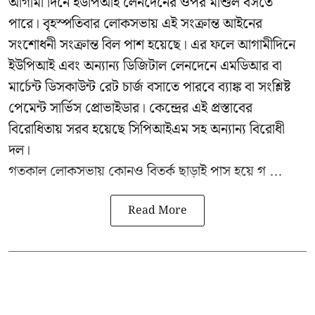
আগামী দিনে ইউপিআই লেনদেনের ওপর মাশুল বসতে
পারে। বৃহস্পতিবার লোকসভায় এই সংক্রান্ত আইনের
সংশোধনী সংক্রান্ত বিল পাশ হয়েছে। এর ফলে আগামীদিনে
ইউপিআই এবং অন্যান্য ডিজিটাল লেনদেনে এমডিআর বা
মার্চেন্ট ডিসকাউন্ট রেট চার্জ বসাতে পারবে ব্যাঙ্ক বা সংশ্লিষ্ট
পেমেন্ট সার্ভিস প্রোভাইডার। কেন্দ্রের এই প্রস্তাবের
বিরোধিতায় সরব হয়েছে সিপিআইএম সহ অন্যান্য বিরোধী
দল।
গতকাল লোকসভায় কোনও বিতর্ক ছাড়াই পাস হয়ে গ ...
Read More