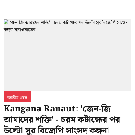
জাতীয় খবর
Kangana Ranaut: 'জেন-জি
আমাদের শক্তি' - চরম কটাক্ষের পর
উল্টো সুর বিজেপি সাংসদ কঙ্গনা