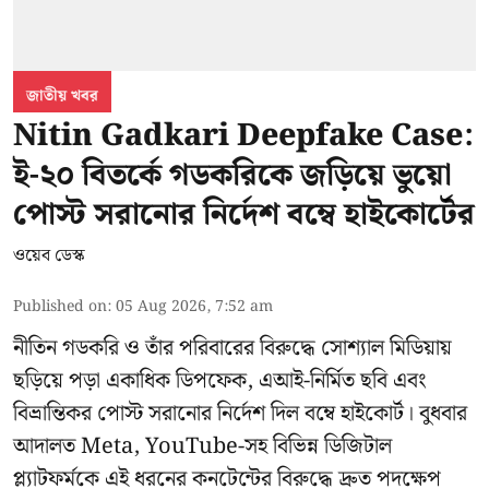
জাতীয় খবর
Nitin Gadkari Deepfake Case:
ই-২০ বিতর্কে গডকরিকে জড়িয়ে ভুয়ো
পোস্ট সরানোর নির্দেশ বম্বে হাইকোর্টের
ওয়েব ডেস্ক
Published on
:
05 Aug 2026, 7:52 am
নীতিন গডকরি ও তাঁর পরিবারের বিরুদ্ধে সোশ্যাল মিডিয়ায়
ছড়িয়ে পড়া একাধিক ডিপফেক, এআই-নির্মিত ছবি এবং
বিভ্রান্তিকর পোস্ট সরানোর নির্দেশ দিল বম্বে হাইকোর্ট। বুধবার
আদালত Meta, YouTube-সহ বিভিন্ন ডিজিটাল
প্ল্যাটফর্মকে এই ধরনের কনটেন্টের বিরুদ্ধে দ্রুত পদক্ষেপ