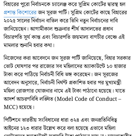
বিহারের পুরো নির্বাচনকে চ্যালেঞ্জ করে সুপ্রিম কোর্টের দ্বারস্থ হল
প্রশান্ত কিশোরের
জন সূরজ পার্টি। সুপ্রিম কোর্টের কাছে বিহারের
২০২৫ সালের নির্বাচন বাতিল করে তিনি নতুন নির্বাচনের দাবি
জানিয়েছেন। আগামীকাল শুক্রবার শীর্ষ আদালতের প্রধান
বিচারপতি সূর্য কান্ত এবং বিচারপতি জয়মাল্য বাগচীর বেঞ্চে এই
মামলার শুনানি হবার কথা।
নিজেদের করা আবেদনে জন সূরজ পার্টি জানিয়েছে, বিহার সরকার
ভোট ঘোষণার পর রাজ্যের সব মহিলাদের অ্যাকাউন্টে ১০ হাজার
টাকা করে পাঠিয়ে নির্বাচনী বিধি ভঙ্গ করেছেন। জন সূরজের
আবেদন অনুসারে, নির্বাচনী নির্ঘণ্ট প্রকাশিত হবার পর মুখ্যমন্ত্রী
মহিলা রোজগার যোজনার নামে এই টাকা পাঠানো হয়েছে। যাতে
আদর্শ আচরণবিধি লঙ্ঘিত (Model Code of Conduct –
MCC) হয়েছে।
পিটিশনে ভারতীয় সংবিধানের ধারা ৩২৪ এবং জনপ্রতিনিধিত্ব
আইনের ১২৩ ধারার উল্লেখ করে বলা হয়েছে এভাবে মহিলা