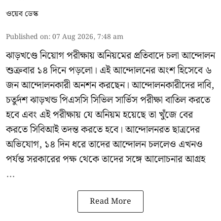
ওয়েব ডেস্ক
Published on
:
07 Aug 2026, 7:48 am
ঝাড়খণ্ডে নিয়োগ পরীক্ষায় অনিয়মের প্রতিবাদে চলা আন্দোলন
শুক্রবার ১৪ দিনে পড়লো। এই আন্দোলনের অংশ হিসেবে ৬
জন আন্দোলনকারী অনশন করছেন। আন্দোলনকারীদের দাবি,
চতুর্দশ ঝাড়খন্ড পিএসসি সিভিল সার্ভিস পরীক্ষা বাতিল করতে
হবে এবং এই পরীক্ষায় যে অনিয়ম হয়েছে তা খুঁজে বের
করতে সিবিআই তদন্ত করতে হবে। আন্দোলনরত ছাত্রদের
অভিযোগ, ১৪ দিন ধরে তাদের আন্দোলন চললেও এখনও
পর্যন্ত সরকারের পক্ষ থেকে তাদের সঙ্গে আলোচনার আগ্রহ
...
Read More