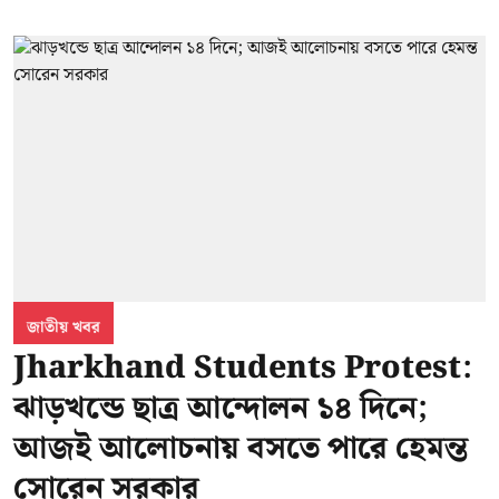
জাতীয় খবর
Jharkhand Students Protest:
ঝাড়খন্ডে ছাত্র আন্দোলন ১৪ দিনে;
আজই আলোচনায় বসতে পারে হেমন্ত
সোরেন সরকার