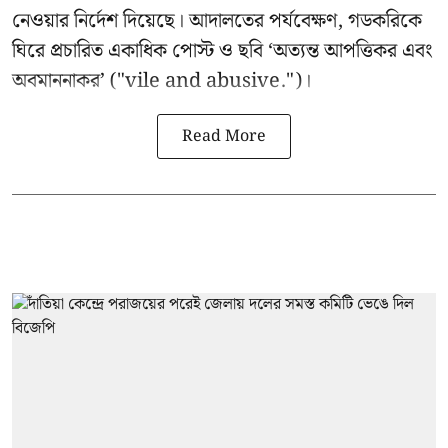
নেওয়ার নির্দেশ দিয়েছে। আদালতের পর্যবেক্ষণ, গডকরিকে
ঘিরে প্রচারিত একাধিক পোস্ট ও ছবি ‘অত্যন্ত আপত্তিকর এবং
অবমাননাকর’ ("vile and abusive.")।
Read More