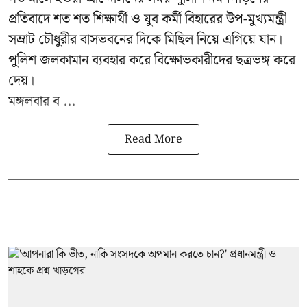
প্রতিবাদে শত শত শিক্ষার্থী ও যুব কর্মী বিহারের উপ-মুখ্যমন্ত্রী
সম্রাট চৌধুরীর বাসভবনের দিকে মিছিল নিয়ে এগিয়ে যান।
পুলিশ জলকামান ব্যবহার করে বিক্ষোভকারীদের ছত্রভঙ্গ করে
দেয়।
মঙ্গলবার ব ...
Read More