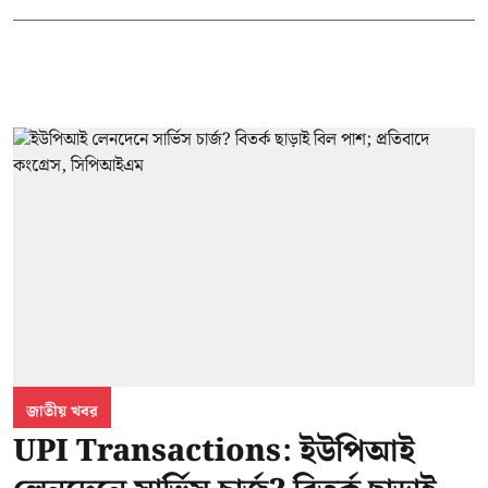
জাতীয় খবর
UPI Transactions: ইউপিআই