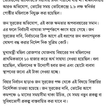
ভোটারদের অ্যাকাউন্টে সরাসরি টাকা পাঠানো যায় না। মামলাকারীর
আরও অভিযোগ, ভোটের সময় ভোটকেন্দ্রে ১.৮ লক্ষ স্বনির্ভর
গোষ্ঠীর মহিলাকে নিযুক্ত করা হয়েছিল।
জন সূরজের অভিযোগ, এই কাজ ক্ষমতার অপব্যবহারের সমান।
এর ফলে নির্বাচনী ন্যায্যতা সম্পূর্ণরূপে ধ্বংস হয়ে গেছে। জন
সূরজের দাবি, নির্বাচনের ঠিক আগে এই ধরণের জন কল্যাণমূলক
ঘোষণা বন্ধ করার নির্দেশ দিক সুপ্রিম কোর্ট।
মুখ্যমন্ত্রী মহিলা রোজগার যোজনায় বিহারের সব মহিলাদের
প্রাথমিকভাবে ১০ হাজার করে অর্থ সাহায্য দেওয়া হয়েছিল। বলা
হয়েছিল, মহিলাদের স্ব উদ্যোগী হবার জন্য এবং ছোটো ব্যবসা
স্থাপনের জন্যে এই টাকা দেওয়া হচ্ছে।
বিহার নির্বাচন ছাড়াও জন সূরজের পক্ষ থেকে এই বিষয়ে বিস্তারির
নির্দেশিকা চাওয়া হয়েছে। জন সূরজের দাবি, ভোটের আগে
কমপক্ষে ৬ মাসের সময়সীমা থাকা উচিত, যে সময় নতুন প্রকল্প বা
সুবিধাভোগী প্রকল্প বাস্তবায়িত করা যাবে না।