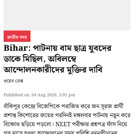
জাতীয় খবর
Bihar: পাটনায় বাম ছাত্র যুবদের
ডাকে মিছিল, অবিলম্বে
আন্দোলনকারীদের মুক্তির দাবি
ওয়েব ডেস্ক
Published on
:
04 Aug 2026, 3:02 pm
বাঁকিপুর কেন্দ্রে বিজেপিকে পরাজিত করে জন সূরজ প্রার্থী
প্রশান্ত কিশোরের জয়ের পরদিনই মঙ্গলবার পাটনায় নতুন করে
বিক্ষোভ ছড়িয়ে পড়লো। NEET পরীক্ষার প্রশ্নপত্র ফাঁস নিয়ে
গত মাসে হওয়া আন্দোলনের সময় পুলিশি দমনপীড়নের