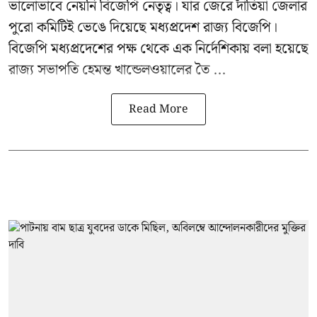
ভালোভাবে নেয়নি বিজেপি নেতৃত্ব। যার জেরে দাঁতিয়া জেলার
পুরো কমিটিই ভেঙে দিয়েছে মধ্যপ্রদেশ রাজ্য বিজেপি।
বিজেপি মধ্যপ্রদেশের পক্ষ থেকে এক নির্দেশিকায় বলা হয়েছে
রাজ্য সভাপতি হেমন্ত খান্ডেলওয়ালের তৈ ...
Read More