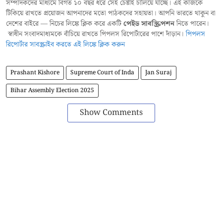
সম্পাদকদের মাধ্যমে বিগত ১০ বছর ধরে সেই চেষ্টাই চালিয়ে যাচ্ছে। এই কাজকে
টিকিয়ে রাখতে প্রয়োজন আপনাদের মতো পাঠকদের সহায়তা। আপনি ভারতে থাকুন বা
দেশের বাইরে — নিচের লিঙ্কে ক্লিক করে একটি
পেইড সাবস্ক্রিপশন
নিতে পারেন।
স্বাধীন সংবাদমাধ্যমকে বাঁচিয়ে রাখতে পিপলস রিপোর্টারের পাশে দাঁড়ান।
পিপলস
রিপোর্টার সাবস্ক্রাইব করতে এই লিঙ্কে ক্লিক করুন
Prashant Kishore
Supreme Court of Inda
Jan Suraj
Bihar Assembly Election 2025
Show Comments