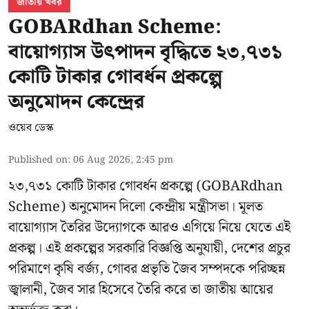
জাতীয় খবর
GOBARdhan Scheme:
বায়োগ্যাস উৎপাদন বৃদ্ধিতে ২৩,৭৩১
কোটি টাকার গোবর্ধন প্রকল্পে
অনুমোদন কেন্দ্রের
ওয়েব ডেস্ক
Published on
:
06 Aug 2026, 2:45 pm
২৩,৭৩১ কোটি টাকার গোবর্ধন প্রকল্পে (GOBARdhan
Scheme) অনুমোদন দিলো কেন্দ্রীয় মন্ত্রীসভা। মূলত
বায়োগ্যাস তৈরির উদ্যোগকে আরও এগিয়ে নিয়ে যেতে এই
প্রকল্প। এই প্রকল্পের সরকারি বিজ্ঞপ্তি অনুযায়ী, দেশের প্রচুর
পরিমাণে কৃষি বর্জ্য, গোবর প্রভৃতি জৈব সম্পদকে পরিচ্ছন্ন
জ্বালানী, জৈব সার হিসেবে তৈরি করে তা জাতীয় আয়ের