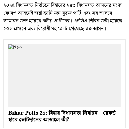
২০২৫ বিধানসভা নির্বাচনে বিহারের ২৪৩ বিধানসভা আসনের মধ্যে
কোনও আসনেই জয়ী হয়নি জন সূরজ পার্টি এবং সব আসনে
জামানত জব্দ হয়েছে দলীয় প্রার্থীদের। এনডিএ শিবির জয়ী হয়েছে
২০২ আসনে এবং বিরোধী মহাজোট পেয়েছে ৩৫ আসন।
Bihar Polls 25: বিহার বিধানসভা নির্বাচন – রেকর্ড
হারে ভোটদানের আড়ালে কী?