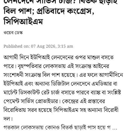
লেনদেনে সার্ভিস চার্জ? বিতর্ক ছাড়াই
বিল পাশ; প্রতিবাদে কংগ্রেস,
সিপিআইএম
ওয়েব ডেস্ক
Published on
:
07 Aug 2026, 3:15 am
আগামী দিনে ইউপিআই লেনদেনের ওপর মাশুল বসতে
পারে। বৃহস্পতিবার লোকসভায় এই সংক্রান্ত আইনের
সংশোধনী সংক্রান্ত বিল পাশ হয়েছে। এর ফলে আগামীদিনে
ইউপিআই এবং অন্যান্য ডিজিটাল লেনদেনে এমডিআর বা
মার্চেন্ট ডিসকাউন্ট রেট চার্জ বসাতে পারবে ব্যাঙ্ক বা সংশ্লিষ্ট
পেমেন্ট সার্ভিস প্রোভাইডার। কেন্দ্রের এই প্রস্তাবের
বিরোধিতায় সরব হয়েছে সিপিআইএম সহ অন্যান্য বিরোধী
দল।
গতকাল লোকসভায় কোনও বিতর্ক ছাড়াই পাস হয়ে গ ...