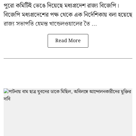
পুরো কমিটিই ভেঙে দিয়েছে মধ্যপ্রদেশ রাজ্য বিজেপি।
বিজেপি মধ্যপ্রদেশের পক্ষ থেকে এক নির্দেশিকায় বলা হয়েছে
রাজ্য সভাপতি হেমন্ত খান্ডেলওয়ালের তৈ ...
Read More