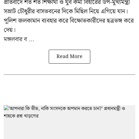
প্রতিবাদে শত শত শিক্ষার্থী ও যুব কর্মী বিহারের উপ-মুখ্যমন্ত্রী
সম্রাট চৌধুরীর বাসভবনের দিকে মিছিল নিয়ে এগিয়ে যান।
পুলিশ জলকামান ব্যবহার করে বিক্ষোভকারীদের ছত্রভঙ্গ করে
দেয়।
মঙ্গলবার ব ...
Read More