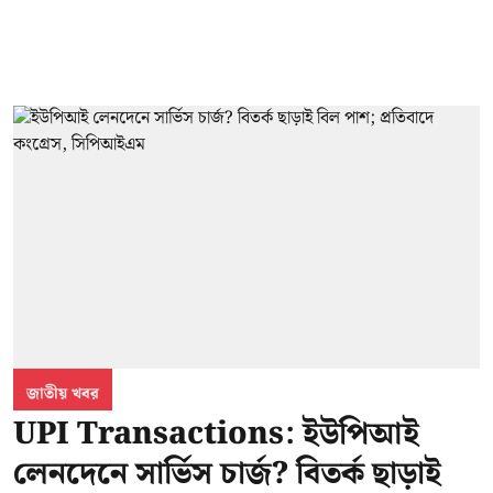
জাতীয় খবর
UPI Transactions: ইউপিআই
লেনদেনে সার্ভিস চার্জ? বিতর্ক ছাড়াই