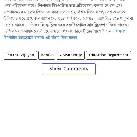
খবর পরিবেশন করে।
পিপলস রিপোর্টার
তার প্রতিবেদক, কলাম লেখক এবং
সম্পাদকদের মাধ্যমে বিগত ১০ বছর ধরে সেই চেষ্টাই চালিয়ে যাচ্ছে। এই কাজকে
টিকিয়ে রাখতে প্রয়োজন আপনাদের মতো পাঠকদের সহায়তা। আপনি ভারতে থাকুন বা
দেশের বাইরে — নিচের লিঙ্কে ক্লিক করে একটি
পেইড সাবস্ক্রিপশন
নিতে পারেন।
স্বাধীন সংবাদমাধ্যমকে বাঁচিয়ে রাখতে পিপলস রিপোর্টারের পাশে দাঁড়ান।
পিপলস
রিপোর্টার সাবস্ক্রাইব করতে এই লিঙ্কে ক্লিক করুন
Pinarai Vijayan
Kerala
V Sivankutty
Education Department
Show Comments