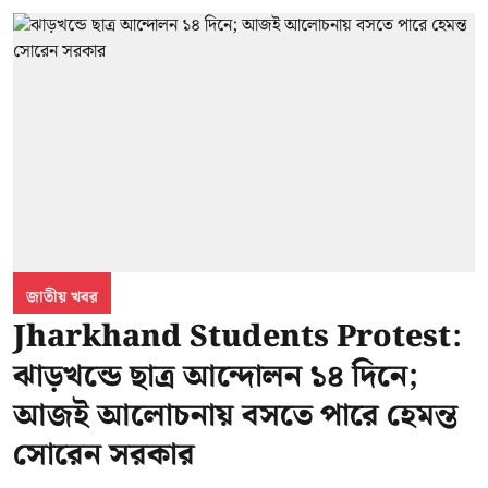
জাতীয় খবর
Jharkhand Students Protest:
ঝাড়খন্ডে ছাত্র আন্দোলন ১৪ দিনে;
আজই আলোচনায় বসতে পারে হেমন্ত
সোরেন সরকার