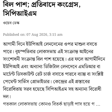
বিল পাশ; প্রতিবাদে কংগ্রেস,
সিপিআইএম
ওয়েব ডেস্ক
Published on
:
07 Aug 2026, 3:15 am
আগামী দিনে ইউপিআই লেনদেনের ওপর মাশুল বসতে
পারে। বৃহস্পতিবার লোকসভায় এই সংক্রান্ত আইনের
সংশোধনী সংক্রান্ত বিল পাশ হয়েছে। এর ফলে আগামীদিনে
ইউপিআই এবং অন্যান্য ডিজিটাল লেনদেনে এমডিআর বা
মার্চেন্ট ডিসকাউন্ট রেট চার্জ বসাতে পারবে ব্যাঙ্ক বা সংশ্লিষ্ট
পেমেন্ট সার্ভিস প্রোভাইডার। কেন্দ্রের এই প্রস্তাবের
বিরোধিতায় সরব হয়েছে সিপিআইএম সহ অন্যান্য বিরোধী
দল।
গতকাল লোকসভায় কোনও বিতর্ক ছাড়াই পাস হয়ে গ ...