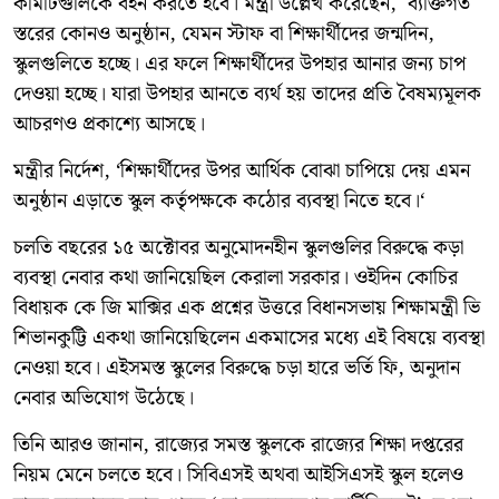
কমিটিগুলিকে বহন করতে হবে। মন্ত্রী উল্লেখ করেছেন, ব্যক্তিগত
স্তরের কোনও অনুষ্ঠান, যেমন স্টাফ বা শিক্ষার্থীদের জন্মদিন,
স্কুলগুলিতে হচ্ছে। এর ফলে শিক্ষার্থীদের উপহার আনার জন্য চাপ
দেওয়া হচ্ছে। যারা উপহার আনতে ব্যর্থ হয় তাদের প্রতি বৈষম্যমূলক
আচরণও প্রকাশ্যে আসছে।
মন্ত্রীর নির্দেশ, ‘শিক্ষার্থীদের উপর আর্থিক বোঝা চাপিয়ে দেয় এমন
অনুষ্ঠান এড়াতে স্কুল কর্তৃপক্ষকে কঠোর ব্যবস্থা নিতে হবে।‘
চলতি বছরের ১৫ অক্টোবর অনুমোদনহীন স্কুলগুলির বিরুদ্ধে কড়া
ব্যবস্থা নেবার কথা জানিয়েছিল কেরালা সরকার। ওইদিন কোচির
বিধায়ক কে জি মাক্সির এক প্রশ্নের উত্তরে বিধানসভায় শিক্ষামন্ত্রী ভি
শিভানকুট্টি একথা জানিয়েছিলেন একমাসের মধ্যে এই বিষয়ে ব্যবস্থা
নেওয়া হবে। এইসমস্ত স্কুলের বিরুদ্ধে চড়া হারে ভর্তি ফি, অনুদান
নেবার অভিযোগ উঠেছে।
তিনি আরও জানান, রাজ্যের সমস্ত স্কুলকে রাজ্যের শিক্ষা দপ্তরের
নিয়ম মেনে চলতে হবে। সিবিএসই অথবা আইসিএসই স্কুল হলেও