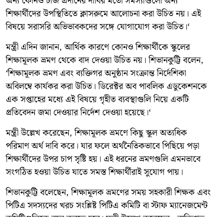
অন্য কোনও চার্জ প্রদানের দাবির মতো সমস্যাগুলো অন্য
শিক্ষার্থীদের উপস্থিতিতে ক্লাসরুমে আলোচনা করা উচিত নয়। এই
বিষয়ে সরাসরি অভিভাবকদের সঙ্গে যোগাযোগ করা উচিত।‘
মন্ত্রী এদিন জানান, আর্থিক কারণে কোনও শিক্ষার্থীকে স্কুলের
শিক্ষামূলক ভ্রমণ থেকে বাদ দেওয়া উচিত নয়। শিভানকুট্টি বলেন,
‘শিক্ষামূলক ভ্রমণ এবং ব্যক্তিগর অনুষ্ঠান সংক্রান্ত নির্দেশিকা
অবিলম্বে কার্যকর করা উচিত। ডিরেক্টর অব পাবলিক এডুকেশনকে
এক সপ্তাহের মধ্যে এই বিষয়ে গৃহীত ব্যবস্থাগুলি নিয়ে একটি
প্রতিবেদন জমা দেওয়ার নির্দেশ দেওয়া হয়েছে।‘
মন্ত্রী উল্লেখ করেছেন, শিক্ষামূলক ভ্রমণে কিছু স্কুল অত্যধিক
পরিমাণ অর্থ দাবি করে। যার ফলে অর্থনৈতিকভাবে পিছিয়ে পড়া
শিক্ষার্থীদের উপর চাপ সৃষ্টি হয়। এই ধরনের ভ্রমণগুলি এমনভাবে
সংগঠিত হওয়া উচিত যাতে সমস্ত শিক্ষার্থীরাই সুযোগ পায়।
শিভানকুট্টি বলেছেন, শিক্ষামূলক ভ্রমণের সময় সহকারী শিক্ষক এবং
পিটিএ সদস্যদের খরচ সংশ্লিষ্ট পিটিএ কমিটি বা স্টাফ ম্যানেজমেন্ট