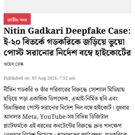
জাতীয় খবর
Nitin Gadkari Deepfake Case:
ই-২০ বিতর্কে গডকরিকে জড়িয়ে ভুয়ো
পোস্ট সরানোর নির্দেশ বম্বে হাইকোর্টের
ওয়েব ডেস্ক
Published on
:
05 Aug 2026, 7:52 am
নীতিন গডকরি ও তাঁর পরিবারের বিরুদ্ধে সোশ্যাল মিডিয়ায়
ছড়িয়ে পড়া একাধিক ডিপফেক, এআই-নির্মিত ছবি এবং
বিভ্রান্তিকর পোস্ট সরানোর নির্দেশ দিল বম্বে হাইকোর্ট। বুধবার
আদালত Meta, YouTube-সহ বিভিন্ন ডিজিটাল
প্ল্যাটফর্মকে এই ধরনের কনটেন্টের বিরুদ্ধে দ্রুত পদক্ষেপ