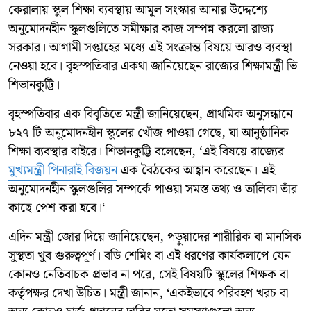
কেরালায় স্কুল শিক্ষা ব্যবস্থায় আমূল সংস্কার আনার উদ্দেশ্যে
অনুমোদনহীন স্কুলগুলিতে সমীক্ষার কাজ সম্পন্ন করলো রাজ্য
সরকার। আগামী সপ্তাহের মধ্যে এই সংক্রান্ত বিষয়ে আরও ব্যবস্থা
নেওয়া হবে। বৃহস্পতিবার একথা জানিয়েছেন রাজ্যের শিক্ষামন্ত্রী ভি
শিভানকুট্টি।
বৃহস্পতিবার এক বিবৃতিতে মন্ত্রী জানিয়েছেন, প্রাথমিক অনুসন্ধানে
৮২৭ টি অনুমোদনহীন স্কুলের খোঁজ পাওয়া গেছে, যা আনুষ্ঠানিক
শিক্ষা ব্যবস্থার বাইরে। শিভানকুট্টি বলেছেন, ‘এই বিষয়ে রাজ্যের
মুখ্যমন্ত্রী পিনারাই বিজয়ন
এক বৈঠকের আহ্বান করেছেন। এই
অনুমোদনহীন স্কুলগুলির সম্পর্কে পাওয়া সমস্ত তথ্য ও তালিকা তাঁর
কাছে পেশ করা হবে।‘
এদিন মন্ত্রী জোর দিয়ে জানিয়েছেন, পড়ুয়াদের শারীরিক বা মানসিক
সুস্থতা খুব গুরুত্বপূর্ণ। বডি শেমিং বা এই ধরণের কার্যকলাপে যেন
কোনও নেতিবাচক প্রভাব না পরে, সেই বিষয়টি স্কুলের শিক্ষক বা
কর্তৃপক্ষর দেখা উচিত। মন্ত্রী জানান, ‘একইভাবে পরিবহণ খরচ বা