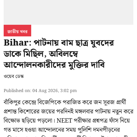
জাতীয় খবর
Bihar: পাটনায় বাম ছাত্র যুবদের
ডাকে মিছিল, অবিলম্বে
আন্দোলনকারীদের মুক্তির দাবি
ওয়েব ডেস্ক
Published on
:
04 Aug 2026, 3:02 pm
বাঁকিপুর কেন্দ্রে বিজেপিকে পরাজিত করে জন সূরজ প্রার্থী
প্রশান্ত কিশোরের জয়ের পরদিনই মঙ্গলবার পাটনায় নতুন করে
বিক্ষোভ ছড়িয়ে পড়লো। NEET পরীক্ষার প্রশ্নপত্র ফাঁস নিয়ে
গত মাসে হওয়া আন্দোলনের সময় পুলিশি দমনপীড়নের