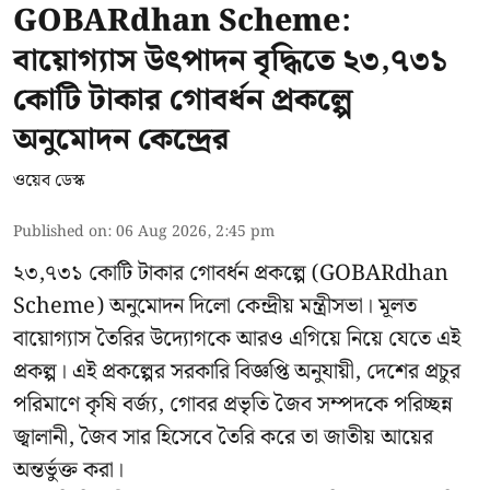
GOBARdhan Scheme:
বায়োগ্যাস উৎপাদন বৃদ্ধিতে ২৩,৭৩১
কোটি টাকার গোবর্ধন প্রকল্পে
অনুমোদন কেন্দ্রের
ওয়েব ডেস্ক
Published on
:
06 Aug 2026, 2:45 pm
২৩,৭৩১ কোটি টাকার গোবর্ধন প্রকল্পে (GOBARdhan
Scheme) অনুমোদন দিলো কেন্দ্রীয় মন্ত্রীসভা। মূলত
বায়োগ্যাস তৈরির উদ্যোগকে আরও এগিয়ে নিয়ে যেতে এই
প্রকল্প। এই প্রকল্পের সরকারি বিজ্ঞপ্তি অনুযায়ী, দেশের প্রচুর
পরিমাণে কৃষি বর্জ্য, গোবর প্রভৃতি জৈব সম্পদকে পরিচ্ছন্ন
জ্বালানী, জৈব সার হিসেবে তৈরি করে তা জাতীয় আয়ের
অন্তর্ভুক্ত করা।