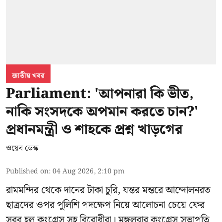
জাতীয় খবর
Parliament: 'আপনারা কি ভীত,
নাকি সংসদকে অপমান করতে চান?'
প্রধানমন্ত্রী ও শাহকে প্রশ্ন খাড়গের
ওয়েব ডেস্ক
Published on
:
04 Aug 2026, 2:10 pm
রামমন্দির থেকে দানের টাকা চুরি, যন্তর মন্তরে আন্দোলনরত
ছাত্রদের ওপর পুলিশি পদক্ষেপ নিয়ে আলোচনা চেয়ে ফের
সরব হল কংগ্রেস সহ বিরোধীরা। মঙ্গলবার কংগ্রেস সভাপতি