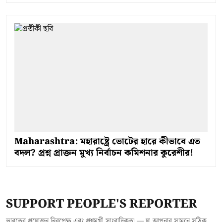
Maharashtra: মহারাষ্ট্রে ভোটের হারে কীভাবে এত
বদল? প্রশ্ন প্রাক্তন মুখ্য নির্বাচন কমিশনার কুরেশীর!
SUPPORT PEOPLE'S REPORTER
ভারতের প্রয়োজন নিরপেক্ষ এবং প্রশ্নমুখী সাংবাদিকতা — যা আপনার সামনে সঠিক