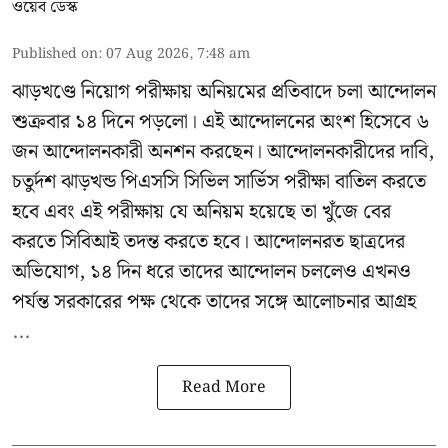
ওয়েব ডেস্ক
Published on
:
07 Aug 2026, 7:48 am
ঝাড়খণ্ডে নিয়োগ পরীক্ষায় অনিয়মের প্রতিবাদে চলা আন্দোলন
শুক্রবার ১৪ দিনে পড়লো। এই আন্দোলনের অংশ হিসেবে ৬
জন আন্দোলনকারী অনশন করছেন। আন্দোলনকারীদের দাবি,
চতুর্দশ ঝাড়খন্ড পিএসসি সিভিল সার্ভিস পরীক্ষা বাতিল করতে
হবে এবং এই পরীক্ষায় যে অনিয়ম হয়েছে তা খুঁজে বের
করতে সিবিআই তদন্ত করতে হবে। আন্দোলনরত ছাত্রদের
অভিযোগ, ১৪ দিন ধরে তাদের আন্দোলন চললেও এখনও
পর্যন্ত সরকারের পক্ষ থেকে তাদের সঙ্গে আলোচনার আগ্রহ
...
Read More