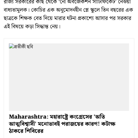
রাজ্য সরকারের কাছ থেকে ‘নো অবজেকশন সার্টিফিকেট’ নেওয়া
বাধ্যতামূলক। কোচির এক অনুমোদনহীন প্লে স্কুলে তিন বছরের এক
ছাত্রকে শিক্ষক বেত দিয়ে মারার ঘটনা প্রকাশ্যে আসার পর সরকার
এই বিষয়ে কড়া সিদ্ধান্ত নেয়।
Maharashtra: মহারাষ্ট্রে কংগ্রেসের 'অতি
আত্মবিশ্বাসী' মনোভাবই পরাজয়ের কারণ! কটাক্ষ
ঠাকরে শিবিরের