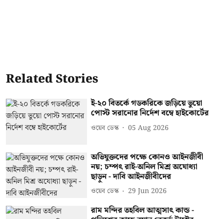
Related Stories
ই-২০ বিতর্কে গডকরিকে জড়িয়ে ভুয়ো
পোস্ট সরানোর নির্দেশ বম্বে হাইকোর্টের
ওয়েব ডেস্ক
05 Aug 2026
অভিযুক্তদের পক্ষে কোনও আইনজীবী
নয়; চম্পৎ রাই-অনিল মিশ্র অযোধ্যা
ছাড়ুন - দাবি আইনজীবীদের
ওয়েব ডেস্ক
29 Jun 2026
রাম মন্দির তহবিল আত্মসাৎ কান্ড -