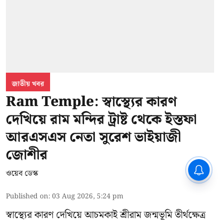
জাতীয় খবর
Ram Temple: স্বাস্থ্যের কারণ
দেখিয়ে রাম মন্দির ট্রাষ্ট থেকে ইস্তফা
আরএসএস নেতা সুরেশ ভাইয়াজী
জোশীর
CPIM: ৬০ লক্ষ নাম বিবেচনাধীন রেখে
ওয়েব ডেস্ক
ভোট ঘোষণার প্রতিবাদ - আদালতের
দ্বারস্থ হবে সিপিআইএম
Published on
:
03 Aug 2026, 5:24 pm
স্বাস্থ্যের কারণ দেখিয়ে আচমকাই
শ্রীরাম জন্মভূমি তীর্থক্ষেত্র