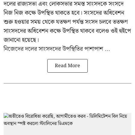
দলের রাজ্যসভা এবং লোকসভার সমস্ত সাংসদকে সংসদে
নিজ নিজ কক্ষে উপস্থিত থাকতে হবে। সংসদের অধিবেশন
শুরু হওয়ার সময় থেকে যতক্ষণ পর্যন্ত সংসদ চলবে ততক্ষণ
সাংসদদের অধিবেশন কক্ষে উপস্থিত থাকবে বলেও ওই হুইপে
জানানো হয়েছে।
নিজেদের দলের সাংসদদের উপস্থিতির পাশাপাশ ...
Read More