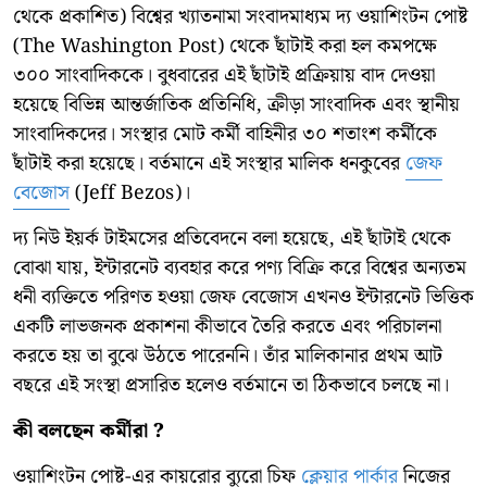
থেকে প্রকাশিত) বিশ্বের খ্যাতনামা সংবাদমাধ্যম দ্য ওয়াশিংটন পোষ্ট
(The Washington Post) থেকে ছাঁটাই করা হল কমপক্ষে
৩০০ সাংবাদিককে। বুধবারের এই ছাঁটাই প্রক্রিয়ায় বাদ দেওয়া
হয়েছে বিভিন্ন আন্তর্জাতিক প্রতিনিধি, ক্রীড়া সাংবাদিক এবং স্থানীয়
সাংবাদিকদের। সংস্থার মোট কর্মী বাহিনীর ৩০ শতাংশ কর্মীকে
ছাঁটাই করা হয়েছে। বর্তমানে এই সংস্থার মালিক ধনকুবের
জেফ
বেজোস
(Jeff Bezos)।
দ্য নিউ ইয়র্ক টাইমসের প্রতিবেদনে বলা হয়েছে, এই ছাঁটাই থেকে
বোঝা যায়, ইন্টারনেট ব্যবহার করে পণ্য বিক্রি করে বিশ্বের অন্যতম
ধনী ব্যক্তিতে পরিণত হওয়া জেফ বেজোস এখনও ইন্টারনেট ভিত্তিক
একটি লাভজনক প্রকাশনা কীভাবে তৈরি করতে এবং পরিচালনা
করতে হয় তা বুঝে উঠতে পারেননি। তাঁর মালিকানার প্রথম আট
বছরে এই সংস্থা প্রসারিত হলেও বর্তমানে তা ঠিকভাবে চলছে না।
কী বলছেন কর্মীরা ?
ওয়াশিংটন পোষ্ট-এর কায়রোর ব্যুরো চিফ
ক্লেয়ার পার্কার
নিজের