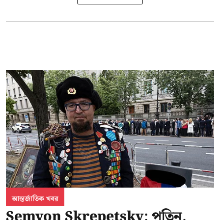
আন্তর্জাতিক খবর
Semyon Skrepetsky: পুতিন,