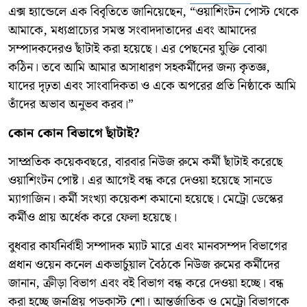
এক্স হ্যান্ডেলে এক বিবৃতিতে জানিয়েছেন, “ওয়াশিংটন পোস্ট থেকে
আমাকে, মধ্যপ্রাচ্যের সমস্ত সংবাদদাতাদের এবং আমাদের
সম্পাদকদেরও ছাঁটাই করা হয়েছে। এর পেছনের যুক্তি বোঝা
কঠিন। তবে আমি আমার অসাধারণ সহকর্মীদের জন্য কৃতজ্ঞ,
যাদের দৃঢ়তা এবং সাংবাদিকতা ও একে অপরের প্রতি নিষ্ঠাকে আমি
তাঁদের অভাব অনুভব করব।”
কোন কোন বিভাগে ছাঁটাই?
সাম্প্রতিক কয়েকবছরে, বারবার নিউজ রুমে কর্মী ছাঁটাই করেছে
ওয়াশিংটন পোষ্ট। এর আগেই বন্ধ করে দেওয়া হয়েছে সানডে
ম্যাগাজিন। কর্মী সংখ্যা কয়েকশ কমানো হয়েছে। মেট্রো ডেস্কের
কর্মীও প্রায় অর্ধেক করে ফেলা হয়েছে।
বুধবার কার্যনির্বাহী সম্পাদক ম্যাট মারে এবং মানবসম্পদ বিভাগের
প্রধান ওয়েন কনেল একভার্চুয়াল বৈঠকে নিউজ রুমের কর্মীদের
জানান, ক্রীড়া বিভাগ এবং বই বিভাগ বন্ধ করে দেওয়া হচ্ছে। বন্ধ
করা হচ্ছে জনপ্রিয় পডকাস্ট শো। আন্তর্জাতিক ও মেট্রো বিভাগকে