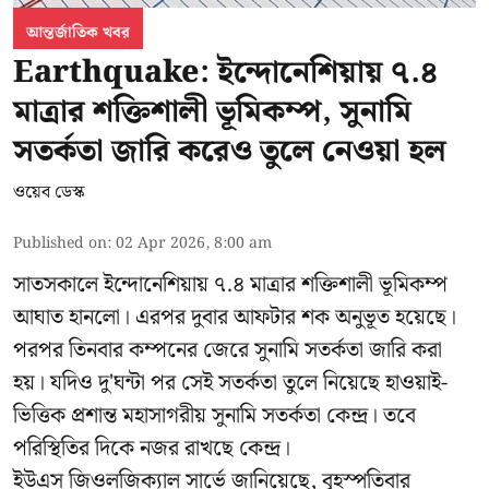
আন্তর্জাতিক খবর
Earthquake: ইন্দোনেশিয়ায় ৭.৪
মাত্রার শক্তিশালী ভূমিকম্প, সুনামি
সতর্কতা জারি করেও তুলে নেওয়া হল
ওয়েব ডেস্ক
Published on
:
02 Apr 2026, 8:00 am
সাতসকালে ইন্দোনেশিয়ায় ৭.৪ মাত্রার শক্তিশালী ভূমিকম্প
আঘাত হানলো। এরপর দুবার আফটার শক অনুভূত হয়েছে।
পরপর তিনবার কম্পনের জেরে সুনামি সতর্কতা জারি করা
হয়। যদিও দু'ঘন্টা পর সেই সতর্কতা তুলে নিয়েছে হাওয়াই-
ভিত্তিক প্রশান্ত মহাসাগরীয় সুনামি সতর্কতা কেন্দ্র। তবে
পরিস্থিতির দিকে নজর রাখছে কেন্দ্র।
ইউএস জিওলজিক্যাল সার্ভে জানিয়েছে, বৃহস্পতিবার