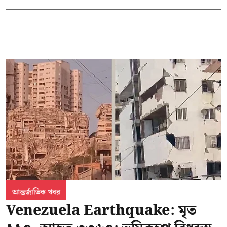
আন্তর্জাতিক খবর
Venezuela Earthquake: মৃত