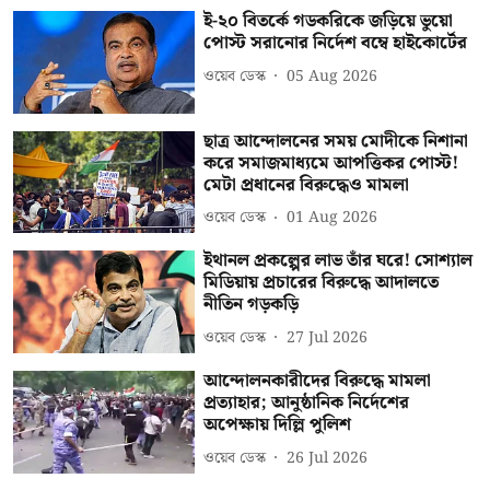
ই-২০ বিতর্কে গডকরিকে জড়িয়ে ভুয়ো
পোস্ট সরানোর নির্দেশ বম্বে হাইকোর্টের
ওয়েব ডেস্ক
05 Aug 2026
ছাত্র আন্দোলনের সময় মোদীকে নিশানা
করে সমাজমাধ্যমে আপত্তিকর পোস্ট!
মেটা প্রধানের বিরুদ্ধেও মামলা
ওয়েব ডেস্ক
01 Aug 2026
ইথানল প্রকল্পের লাভ তাঁর ঘরে! সোশ্যাল
মিডিয়ায় প্রচারের বিরুদ্ধে আদালতে
নীতিন গড়কড়ি
ওয়েব ডেস্ক
27 Jul 2026
আন্দোলনকারীদের বিরুদ্ধে মামলা
প্রত্যাহার; আনুষ্ঠানিক নির্দেশের
অপেক্ষায় দিল্লি পুলিশ
ওয়েব ডেস্ক
26 Jul 2026