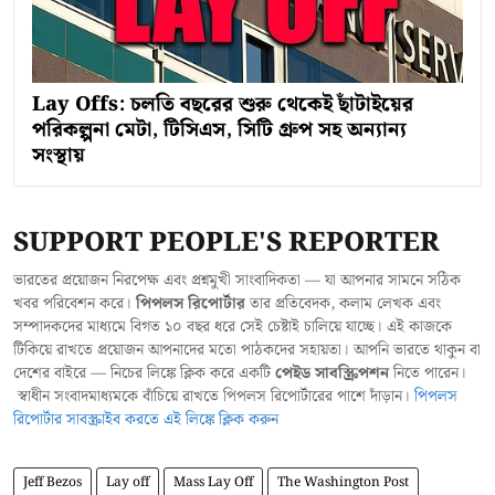
Lay Offs: চলতি বছরের শুরু থেকেই ছাঁটাইয়ের
পরিকল্পনা মেটা, টিসিএস, সিটি গ্রুপ সহ অন্যান্য
সংস্থায়
SUPPORT PEOPLE'S REPORTER
ভারতের প্রয়োজন নিরপেক্ষ এবং প্রশ্নমুখী সাংবাদিকতা — যা আপনার সামনে সঠিক
খবর পরিবেশন করে।
পিপলস রিপোর্টার
তার প্রতিবেদক, কলাম লেখক এবং
সম্পাদকদের মাধ্যমে বিগত ১০ বছর ধরে সেই চেষ্টাই চালিয়ে যাচ্ছে। এই কাজকে
টিকিয়ে রাখতে প্রয়োজন আপনাদের মতো পাঠকদের সহায়তা। আপনি ভারতে থাকুন বা
দেশের বাইরে — নিচের লিঙ্কে ক্লিক করে একটি
পেইড সাবস্ক্রিপশন
নিতে পারেন।
স্বাধীন সংবাদমাধ্যমকে বাঁচিয়ে রাখতে পিপলস রিপোর্টারের পাশে দাঁড়ান।
পিপলস
রিপোর্টার সাবস্ক্রাইব করতে এই লিঙ্কে ক্লিক করুন
Jeff Bezos
Lay off
Mass Lay Off
The Washington Post