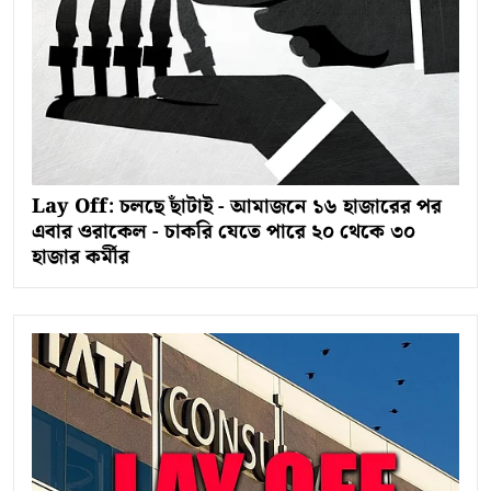
Lay Off: চলছে ছাঁটাই - আমাজনে ১৬ হাজারের পর
এবার ওরাকেল - চাকরি যেতে পারে ২০ থেকে ৩০
হাজার কর্মীর