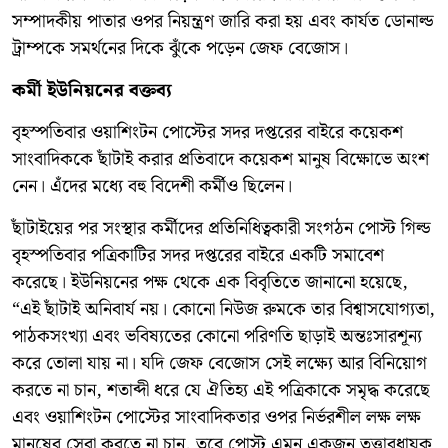
সম্পাদকীয় পাতার ওপর নিয়ন্ত্রণ জারি করা হয় এবং কার্যত ডোনাল্ড
ট্রাম্পকে সমর্থনের দিকে ঝুঁকে পড়েন জেফ বেজোস।
কর্মী ইউনিয়নের বক্তব্য
বৃহস্পতিবার ওয়াশিংটন পোস্টের সদর দপ্তরের বাইরে কয়েকশ
সাংবাদিককে ছাঁটাই করার প্রতিবাদে কয়েকশ মানুষ বিক্ষোভে অংশ
নেন। এঁদের মধ্যে বহু বিদেশী কর্মীও ছিলেন।
ছাঁটাইয়ের পর সংস্থার কর্মীদের প্রতিনিধিত্বকারী সংগঠন পোস্ট গিল্ড
বৃহস্পতিবার পত্রিকাটির সদর দপ্তরের বাইরে একটি সমাবেশ
করেছে। ইউনিয়নের পক্ষ থেকে এক বিবৃতিতে জানানো হয়েছে,
“এই ছাঁটাই অনিবার্য নয়। কোনো নিউজ রুমকে তার বিশ্বাসযোগ্যতা,
পাঠকসংখ্যা এবং ভবিষ্যতের কোনো পরিণতি ছাড়াই অন্তঃসারশূন্য
করে তোলা যায় না। যদি জেফ বেজোস সেই লক্ষ্যে আর বিনিয়োগ
করতে না চান, শতাব্দী ধরে যে ঐতিহ্য এই পত্রিকাকে সমৃদ্ধ করেছে
এবং ওয়াশিংটন পোস্টের সাংবাদিকতার ওপর নির্ভরশীল লক্ষ লক্ষ
মানুষের সেবা করতে না চান, তবে পোস্ট এমন একজন তত্ত্বাবধায়ক