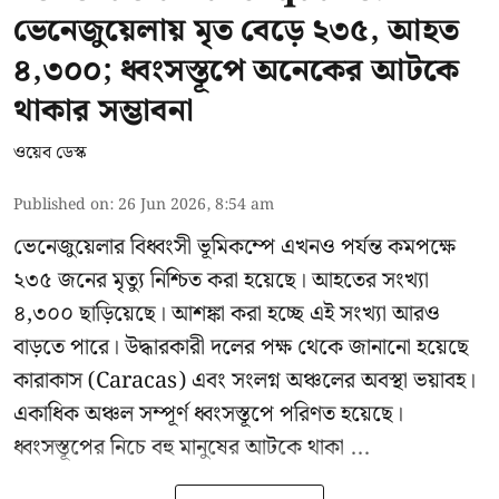
ভেনেজুয়েলায় মৃত বেড়ে ২৩৫, আহত
৪,৩০০; ধ্বংসস্তূপে অনেকের আটকে
থাকার সম্ভাবনা
ওয়েব ডেস্ক
Published on
:
26 Jun 2026, 8:54 am
ভেনেজুয়েলার বিধ্বংসী
ভূমিকম্পে
এখনও পর্যন্ত কমপক্ষে
২৩৫ জনের মৃত্যু নিশ্চিত করা হয়েছে। আহতের সংখ্যা
৪,৩০০ ছাড়িয়েছে। আশঙ্কা করা হচ্ছে এই সংখ্যা আরও
বাড়তে পারে। উদ্ধারকারী দলের পক্ষ থেকে জানানো হয়েছে
কারাকাস (Caracas) এবং সংলগ্ন অঞ্চলের অবস্থা ভয়াবহ।
একাধিক অঞ্চল সম্পূর্ণ ধ্বংসস্তূপে পরিণত হয়েছে।
ধ্বংসস্তূপের নিচে বহু মানুষের আটকে থাকা ...