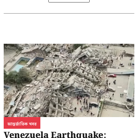
আন্তর্জাতিক খবর
Venezuela Earthquake: