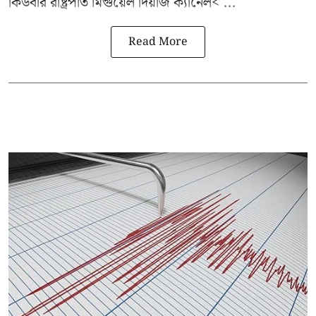
কিউবার রাষ্ট্রপতি
মিগুয়েল দিয়াজ ক্যানেল< ...
Read More