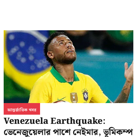
আন্তর্জাতিক খবর
Venezuela Earthquake:
ভেনেজুয়েলার পাশে নেইমার, ভূমিকম্প