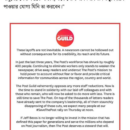
পাওয়ার যোগ্য যিনি তা করবেন।"