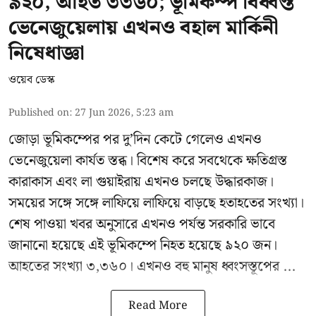
৯২০, আহত ৩৩৬০; ভূমিকম্প বিধ্বস্ত
ভেনেজুয়েলায় এখনও বহাল মার্কিনী
নিষেধাজ্ঞা
ওয়েব ডেস্ক
Published on
:
27 Jun 2026, 5:23 am
জোড়া ভূমিকম্পের পর দু’দিন কেটে গেলেও এখনও
ভেনেজুয়েলা
কার্যত স্তব্ধ। বিশেষ করে সবথেকে ক্ষতিগ্রস্ত
কারাকাস এবং লা গুয়াইরায় এখনও চলছে উদ্ধারকাজ।
সময়ের সঙ্গে সঙ্গে লাফিয়ে লাফিয়ে বাড়ছে হতাহতের সংখ্যা।
শেষ পাওয়া খবর অনুসারে এখনও পর্যন্ত সরকারি ভাবে
জানানো হয়েছে এই ভূমিকম্পে নিহত হয়েছে ৯২০ জন।
আহতের সংখ্যা ৩,৩৬০। এখনও বহু মানুষ ধ্বংসস্তূপের ...
Read More