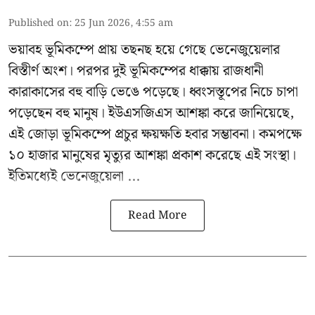
Published on
:
25 Jun 2026, 4:55 am
ভয়াবহ ভূমিকম্পে প্রায় তছনছ হয়ে গেছে
ভেনেজুয়েলার
বিস্তীর্ণ অংশ। পরপর দুই ভূমিকম্পের ধাক্কায় রাজধানী
কারাকাসের বহু বাড়ি ভেঙে পড়েছে। ধ্বংসস্তূপের নিচে চাপা
পড়েছেন বহু মানুষ। ইউএসজিএস আশঙ্কা করে জানিয়েছে,
এই জোড়া ভূমিকম্পে প্রচুর ক্ষয়ক্ষতি হবার সম্ভাবনা। কমপক্ষে
১০ হাজার মানুষের মৃত্যুর আশঙ্কা প্রকাশ করেছে এই সংস্থা।
ইতিমধ্যেই ভেনেজুয়েলা ...
Read More