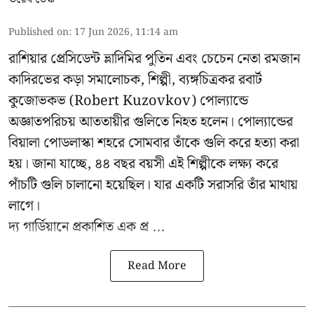
Published on
:
17 Jun 2026, 11:14 am
রাশিয়ার প্রেসিডেন্ট ভ্লাদিমির পুতিন এবং চেচেন নেতা রমজান
কাদিরভের কড়া সমালোচক, শিল্পী, ব্যঙ্গচিত্রকর রবার্ট
কুজোভকভ (Robert Kuzovkov) পোল্যান্ডে
অজ্ঞাতপরিচয় আততায়ীর গুলিতে নিহত হলেন। পোল্যান্ডের
বিয়ালা পোডলাস্কা শহরে সোমবার তাঁকে গুলি করে হত্যা করা
হয়। জানা যাচ্ছে, ৪৪ বছর বয়সী এই শিল্পীকে লক্ষ্য করে
পাঁচটি গুলি চালানো হয়েছিল। যার একটি সরাসরি তাঁর মাথায়
লাগে।
দ্য গার্ডিয়ানে প্রকাশিত এক প্র ...
Read More