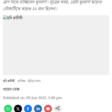
ত্রাণ দিতে যাচ্ছিলেন থুনবার্গ। সূত্রের খবর, গ্রেটা থুনবার্গ ছাড়াও
নৌকাটিতে আরও ১২ জন ছিলেন।
ছবি প্রতীকী
গ্রাফিক্স - সুমিত্রা নন্দন
ওয়েব ডেস্ক
Published on
:
09 Jun 2025, 5:08 pm