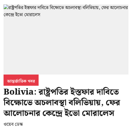
আন্তর্জাতিক খবর
Bolivia: রাষ্ট্রপতির ইস্তফার দাবিতে
বিক্ষোভে অচলাবস্থা বলিভিয়ায়, ফের
আলোচনার কেন্দ্রে ইভো মোরালেস
ওয়েব ডেস্ক