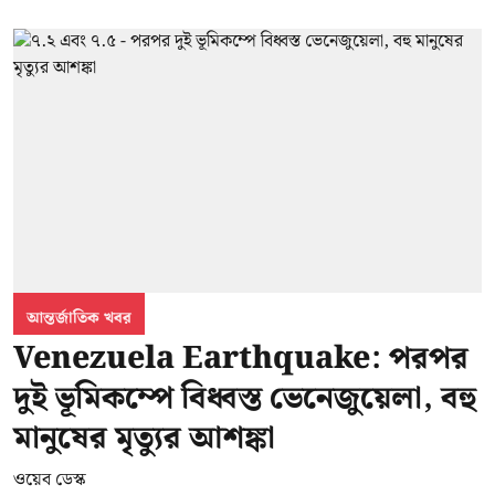
আন্তর্জাতিক খবর
Venezuela Earthquake: পরপর
দুই ভূমিকম্পে বিধ্বস্ত ভেনেজুয়েলা, বহু
মানুষের মৃত্যুর আশঙ্কা
ওয়েব ডেস্ক