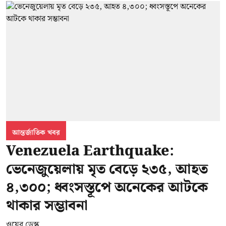
আন্তর্জাতিক খবর
Venezuela Earthquake:
ভেনেজুয়েলায় মৃত বেড়ে ২৩৫, আহত
৪,৩০০; ধ্বংসস্তূপে অনেকের আটকে
থাকার সম্ভাবনা
ওয়েব ডেস্ক