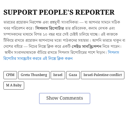
SUPPORT PEOPLE'S REPORTER
ভারতের প্রয়োজন নিরপেক্ষ এবং প্রশ্নমুখী সাংবাদিকতা — যা আপনার সামনে সঠিক
খবর পরিবেশন করে।
পিপলস রিপোর্টার
তার প্রতিবেদক, কলাম লেখক এবং
সম্পাদকদের মাধ্যমে বিগত ১০ বছর ধরে সেই চেষ্টাই চালিয়ে যাচ্ছে। এই কাজকে
টিকিয়ে রাখতে প্রয়োজন আপনাদের মতো পাঠকদের সহায়তা। আপনি ভারতে থাকুন বা
দেশের বাইরে — নিচের লিঙ্কে ক্লিক করে একটি
পেইড সাবস্ক্রিপশন
নিতে পারেন।
স্বাধীন সংবাদমাধ্যমকে বাঁচিয়ে রাখতে পিপলস রিপোর্টারের পাশে দাঁড়ান।
পিপলস
রিপোর্টার সাবস্ক্রাইব করতে এই লিঙ্কে ক্লিক করুন
CPIM
Greta Thunberg
Israel
Gaza
Israel-Palestine conflict
M A Baby
Show Comments