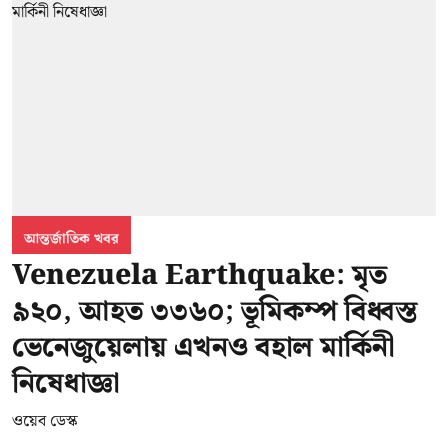
আন্তর্জাতিক খবর
Venezuela Earthquake: মৃত
৯২০, আহত ৩৩৬০; ভূমিকম্প বিধ্বস্ত
ভেনেজুয়েলায় এখনও বহাল মার্কিনী
নিষেধাজ্ঞা
ওয়েব ডেস্ক