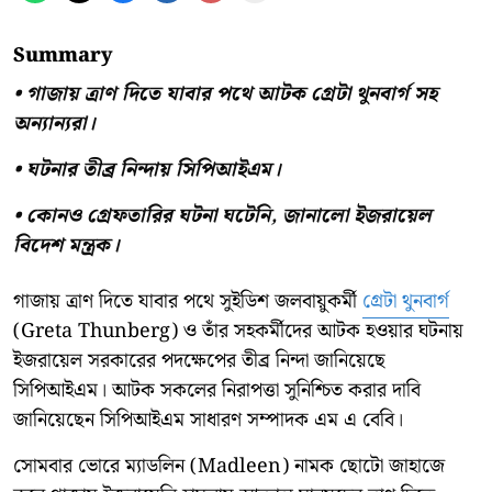
Summary
• গাজায় ত্রাণ দিতে যাবার পথে আটক গ্রেটা থুনবার্গ সহ
অন্যান্যরা।
• ঘটনার তীব্র নিন্দায় সিপিআইএম।
• কোনও গ্রেফতারির ঘটনা ঘটেনি, জানালো ইজরায়েল
বিদেশ মন্ত্রক।
গাজায় ত্রাণ দিতে যাবার পথে সুইডিশ জলবায়ুকর্মী
গ্রেটা থুনবার্গ
(Greta Thunberg) ও তাঁর সহকর্মীদের আটক হওয়ার ঘটনায়
ইজরায়েল সরকারের পদক্ষেপের তীব্র নিন্দা জানিয়েছে
সিপিআইএম। আটক সকলের নিরাপত্তা সুনিশ্চিত করার দাবি
জানিয়েছেন সিপিআইএম সাধারণ সম্পাদক এম এ বেবি।
সোমবার ভোরে ম্যাডলিন (Madleen) নামক ছোটো জাহাজে