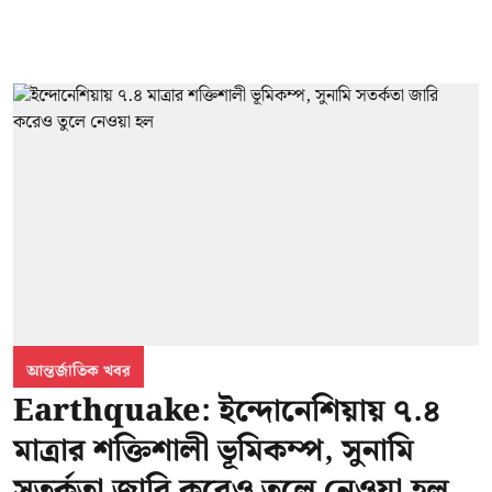
আন্তর্জাতিক খবর
Earthquake: ইন্দোনেশিয়ায় ৭.৪
মাত্রার শক্তিশালী ভূমিকম্প, সুনামি
সতর্কতা জারি করেও তুলে নেওয়া হল