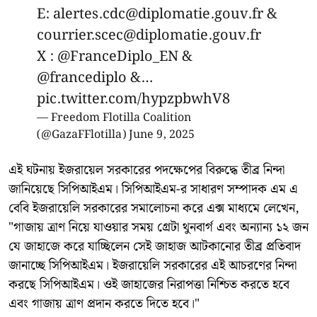
E: alertes.cdc@diplomatie.gouv.fr &
courrier.scec@diplomatie.gouv.fr
X :
@FranceDiplo_EN
&
@francediplo
&…
pic.twitter.com/hypzpbwhV8
— Freedom Flotilla Coalition
(@GazaFFlotilla)
June 9, 2025
এই ঘটনায় ইজরায়েল সরকারের পদক্ষেপের বিরুদ্ধে তীব্র নিন্দা
জানিয়েছে সিপিআইএম। সিপিআইএম-র সাধারণ সম্পাদক এম এ
বেবি ইজরায়েলি সরকারের সমালোচনা করে এক্স মাধ্যমে লেখেন,
"গাজায় ত্রাণ নিয়ে যাওয়ার সময় গ্রেটা থুনবার্গ এবং অন্যান্য ১২ জন
যে জাহাজে করে যাচ্ছিলেন সেই জাহাজ আটকানোর তীব্র প্রতিবাদ
জানাচ্ছে সিপিআইএম। ইজরায়েলি সরকারের এই আচরণের নিন্দা
করছে সিপিআইএম। ওই জাহাজের নিরাপত্তা নিশ্চিত করতে হবে
এবং গাজায় ত্রাণ প্রদান করতে দিতে হবে।"