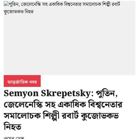
আন্তর্জাতিক খবর
Semyon Skrepetsky: পুতিন,
জেলেনেস্কি সহ একাধিক বিশ্বনেতার
সমালোচক শিল্পী রবার্ট কুজোভকভ
নিহত
ওয়েব ডেস্ক