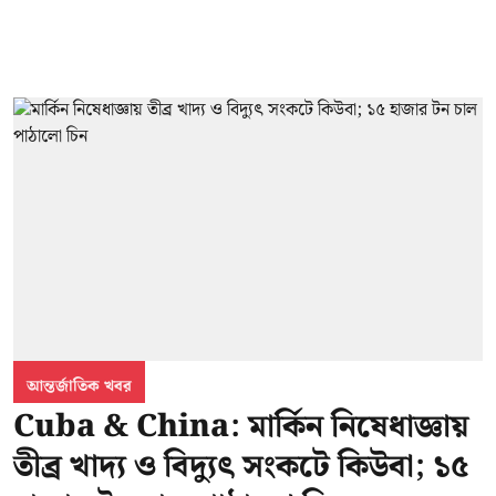
আন্তর্জাতিক খবর
Cuba & China: মার্কিন নিষেধাজ্ঞায়
তীব্র খাদ্য ও বিদ্যুৎ সংকটে কিউবা; ১৫