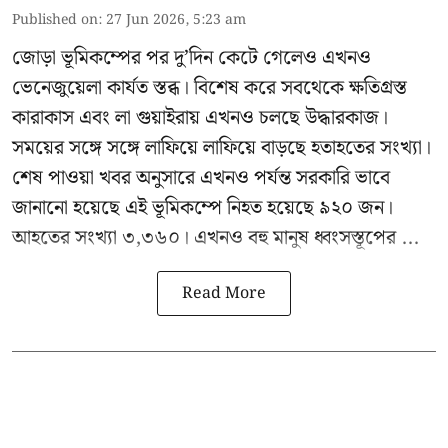
Published on
:
27 Jun 2026, 5:23 am
জোড়া ভূমিকম্পের পর দু’দিন কেটে গেলেও এখনও
ভেনেজুয়েলা
কার্যত স্তব্ধ। বিশেষ করে সবথেকে ক্ষতিগ্রস্ত
কারাকাস এবং লা গুয়াইরায় এখনও চলছে উদ্ধারকাজ।
সময়ের সঙ্গে সঙ্গে লাফিয়ে লাফিয়ে বাড়ছে হতাহতের সংখ্যা।
শেষ পাওয়া খবর অনুসারে এখনও পর্যন্ত সরকারি ভাবে
জানানো হয়েছে এই ভূমিকম্পে নিহত হয়েছে ৯২০ জন।
আহতের সংখ্যা ৩,৩৬০। এখনও বহু মানুষ ধ্বংসস্তূপের ...
Read More