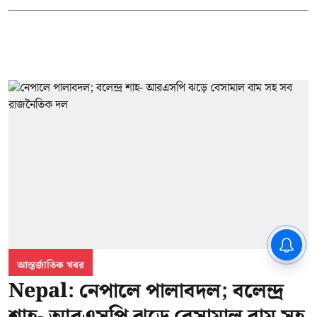
আন্তর্জাতিক খবর
Nepal: নেপালে পালাবদল; বলেন্দ্র
শাহ- আরএসপি ঝড়ে বেসামাল বাম সহ