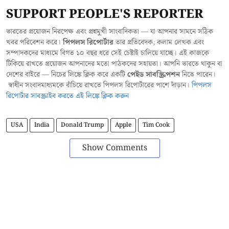
SUPPORT PEOPLE'S REPORTER
ভারতের প্রয়োজন নিরপেক্ষ এবং প্রশ্নমুখী সাংবাদিকতা — যা আপনার সামনে সঠিক
খবর পরিবেশন করে।
পিপলস রিপোর্টার
তার প্রতিবেদক, কলাম লেখক এবং
সম্পাদকদের মাধ্যমে বিগত ১০ বছর ধরে সেই চেষ্টাই চালিয়ে যাচ্ছে। এই কাজকে
টিকিয়ে রাখতে প্রয়োজন আপনাদের মতো পাঠকদের সহায়তা। আপনি ভারতে থাকুন বা
দেশের বাইরে — নিচের লিঙ্কে ক্লিক করে একটি
পেইড সাবস্ক্রিপশন
নিতে পারেন।
স্বাধীন সংবাদমাধ্যমকে বাঁচিয়ে রাখতে পিপলস রিপোর্টারের পাশে দাঁড়ান।
পিপলস
রিপোর্টার সাবস্ক্রাইব করতে এই লিঙ্কে ক্লিক করুন
USA
India
Donald Trump
Apple
Tim Cook
Show Comments