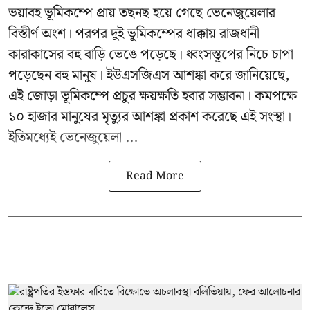
ভয়াবহ ভূমিকম্পে প্রায় তছনছ হয়ে গেছে
ভেনেজুয়েলার
বিস্তীর্ণ অংশ। পরপর দুই ভূমিকম্পের ধাক্কায় রাজধানী
কারাকাসের বহু বাড়ি ভেঙে পড়েছে। ধ্বংসস্তূপের নিচে চাপা
পড়েছেন বহু মানুষ। ইউএসজিএস আশঙ্কা করে জানিয়েছে,
এই জোড়া ভূমিকম্পে প্রচুর ক্ষয়ক্ষতি হবার সম্ভাবনা। কমপক্ষে
১০ হাজার মানুষের মৃত্যুর আশঙ্কা প্রকাশ করেছে এই সংস্থা।
ইতিমধ্যেই ভেনেজুয়েলা ...
Read More