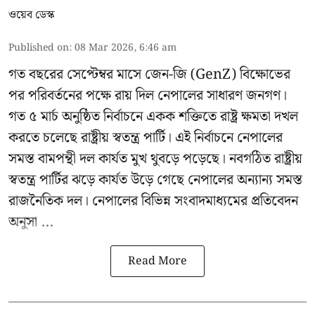
ওয়েব ডেস্ক
Published on
:
08 Mar 2026, 6:46 am
গত বছরের সেপ্টেম্বর মাসে জেন-জি (GenZ) বিক্ষোভের
পর পরিবর্তনের পক্ষে রায় দিল নেপালের সাধারণ জনগণ।
গত ৫ মার্চ অনুষ্ঠিত নির্বাচনে একক শক্তিতে রাষ্ট্র ক্ষমতা দখল
করতে চলেছে রাষ্ট্রীয় স্বতন্ত্র পার্টি। এই নির্বাচনে নেপালের
সমস্ত বামপন্থী দল কার্যত মুখ থুবড়ে পড়েছে। নবগঠিত রাষ্ট্রীয়
স্বতন্ত্র পার্টির ঝড়ে কার্যত উড়ে গেছে নেপালের অন্যান্য সমস্ত
রাজনৈতিক দল। নেপালের বিভিন্ন সংবাদমাধ্যমের প্রতিবেদন
অনুসা ...
Read More