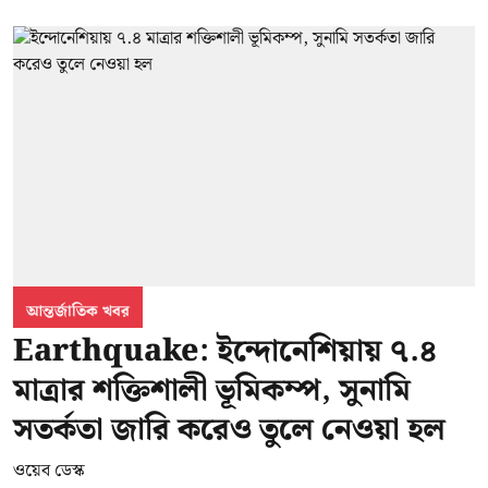
আন্তর্জাতিক খবর
Earthquake: ইন্দোনেশিয়ায় ৭.৪
মাত্রার শক্তিশালী ভূমিকম্প, সুনামি
সতর্কতা জারি করেও তুলে নেওয়া হল
ওয়েব ডেস্ক