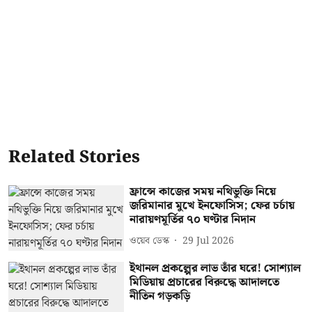
Related Stories
ফ্রান্সে কাজের সময় নথিভুক্তি নিয়ে
জরিমানার মুখে ইনফোসিস; ফের চর্চায়
নারায়ণমূর্তির ৭০ ঘণ্টার নিদান
ওয়েব ডেস্ক
29 Jul 2026
ইথানল প্রকল্পের লাভ তাঁর ঘরে! সোশ্যাল
মিডিয়ায় প্রচারের বিরুদ্ধে আদালতে
নীতিন গড়কড়ি