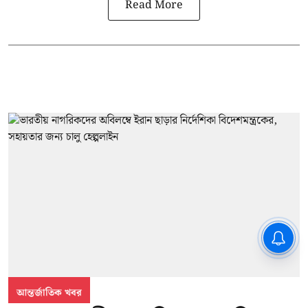
Read More
CPIM: ৬০ লক্ষ নাম বিবেচনাধীন রেখে
ভোট ঘোষণার প্রতিবাদ - আদালতের
দ্বারস্থ হবে সিপিআইএম
আন্তর্জাতিক খবর