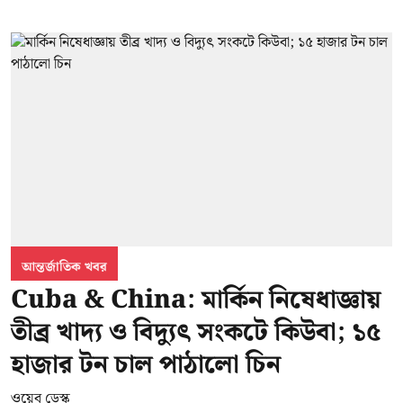
আন্তর্জাতিক খবর
Cuba & China: মার্কিন নিষেধাজ্ঞায়
তীব্র খাদ্য ও বিদ্যুৎ সংকটে কিউবা; ১৫
হাজার টন চাল পাঠালো চিন
ওয়েব ডেস্ক