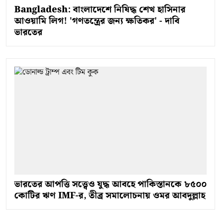
Bangladesh: বাংলাদেশে নিষিদ্ধ শেখ হাসিনার
আওয়ামি লিগ! 'গণতন্ত্রের জন্য ক্ষতিকর' - দাবি
ভারতের
ভারতের আপত্তি সত্ত্বেও যুদ্ধ আবহে পাকিস্তানকে ৮৫০০
কোটির ঋণ IMF-র, তীব্র সমালোচনায় ওমর আবদুল্লাহ