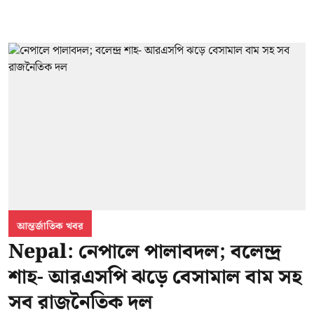
আন্তর্জাতিক খবর
Nepal: নেপালে পালাবদল; বলেন্দ্র
শাহ- আরএসপি ঝড়ে বেসামাল বাম সহ
সব রাজনৈতিক দল