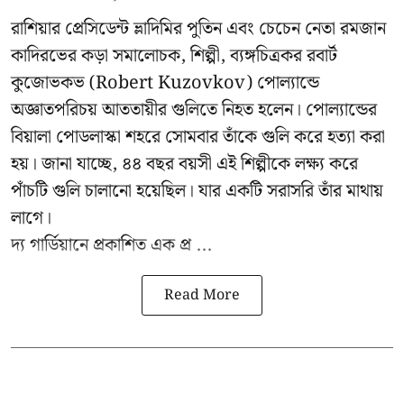
রাশিয়ার প্রেসিডেন্ট ভ্লাদিমির পুতিন এবং চেচেন নেতা রমজান
কাদিরভের কড়া সমালোচক, শিল্পী, ব্যঙ্গচিত্রকর রবার্ট
কুজোভকভ (Robert Kuzovkov) পোল্যান্ডে
অজ্ঞাতপরিচয় আততায়ীর গুলিতে নিহত হলেন। পোল্যান্ডের
বিয়ালা পোডলাস্কা শহরে সোমবার তাঁকে গুলি করে হত্যা করা
হয়। জানা যাচ্ছে, ৪৪ বছর বয়সী এই শিল্পীকে লক্ষ্য করে
পাঁচটি গুলি চালানো হয়েছিল। যার একটি সরাসরি তাঁর মাথায়
লাগে।
দ্য গার্ডিয়ানে প্রকাশিত এক প্র ...
Read More