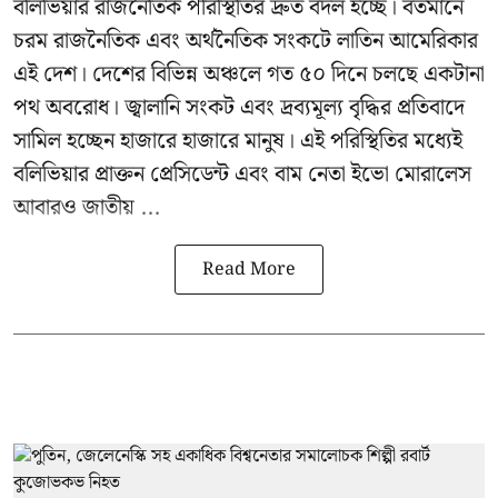
বলিভিয়ার রাজনৈতিক পরিস্থিতির দ্রুত বদল হচ্ছে। বর্তমানে
চরম রাজনৈতিক এবং অর্থনৈতিক সংকটে লাতিন আমেরিকার
এই দেশ। দেশের বিভিন্ন অঞ্চলে গত ৫০ দিনে চলছে একটানা
পথ অবরোধ। জ্বালানি সংকট এবং দ্রব্যমূল্য বৃদ্ধির প্রতিবাদে
সামিল হচ্ছেন হাজারে হাজারে মানুষ। এই পরিস্থিতির মধ্যেই
বলিভিয়ার প্রাক্তন প্রেসিডেন্ট এবং বাম নেতা
ইভো মোরালেস
আবারও জাতীয় ...
Read More