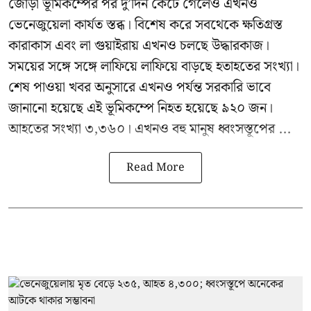
জোড়া ভূমিকম্পের পর দু’দিন কেটে গেলেও এখনও
ভেনেজুয়েলা
কার্যত স্তব্ধ। বিশেষ করে সবথেকে ক্ষতিগ্রস্ত
কারাকাস এবং লা গুয়াইরায় এখনও চলছে উদ্ধারকাজ।
সময়ের সঙ্গে সঙ্গে লাফিয়ে লাফিয়ে বাড়ছে হতাহতের সংখ্যা।
শেষ পাওয়া খবর অনুসারে এখনও পর্যন্ত সরকারি ভাবে
জানানো হয়েছে এই ভূমিকম্পে নিহত হয়েছে ৯২০ জন।
আহতের সংখ্যা ৩,৩৬০। এখনও বহু মানুষ ধ্বংসস্তূপের ...
Read More