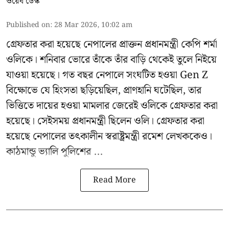
ওয়েব ডেস্ক
Published on
:
28 Mar 2026, 10:02 am
গ্রেফতার করা হয়েছে নেপালের প্রাক্তন প্রধানমন্ত্রী কেপি শর্মা
ওলিকে। শনিবার ভোরে তাঁকে তাঁর বাড়ি থেকেই তুলে নিইয়ে
যাওয়া হয়েছে। গত বছর নেপালে সংঘটিত হওয়া Gen Z
বিক্ষোভে যে হিংসতা ছড়িয়েছিল, প্রাণহানি ঘটেছিল, তার
ভিত্তিতে দায়ের হওয়া মামলার জেরেই ওলিকে গ্রেফতার করা
হয়েছে। সেইসময় প্রধানমন্ত্রী ছিলেন ওলি। গ্রেফতার করা
হয়েছে নেপালের তৎকালীন স্বরাষ্ট্রমন্ত্রী রমেশ লেখককেও।
কাঠমান্ডু ভ্যালি পুলিশের ...
Read More