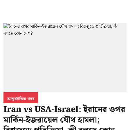
আন্তর্জাতিক খবর
Iran vs USA-Israel: ইরানের ওপর
মার্কিন-ইজরায়েল যৌথ হামলা;