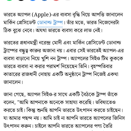
ভারতে অ্যাপল (Apple)-এর ব্যবসা বৃদ্ধি নিয়ে আপত্তি জানালেন
মার্কিন প্রেসিডেন্ট
ডোনাল্ড ট্রাম্প
। তাঁর মতে, ভারত নিজেদেরটা
ঠিক বুঝে নেবে। অযথা ভারতে ব্যবসা করে লাভ নেই।
ভারতের প্রধানমন্ত্রী নরেন্দ্র মোদী এবং মার্কিন প্রেসিডেন্ট ডোনাল্ড
ট্রাম্পের বন্ধুত্ব কারুর অজানা নয়। এবার সেই ভারতেই অ্যাপল-এর
ব্যবসা বাড়ানো নিয়ে খুশি নন ট্রাম্প। অ্যাপলের সিইও টিম কুককে
ভারতে ব্যবসা না করার পরামর্শ দিয়েছেন তিনি। বৃহস্পতিবার
কাতারের রাজধানী দোহায় একটি অনুষ্ঠানে ট্রাম্প নিজেই একথা
জানালেন।
জানা গেছে, অ্যাপল সিইও-র সাথে একটি বৈঠকে ট্রাম্প তাঁকে
বলেন, "আমি আপনাকে অনেকে সাহায্য করেছি। ভবিষ্যতেও
করতে চাই। কিন্তু শুনছি আপনি ভারতে উৎপাদন করতে চাইছেন।
যা আমার পছন্দ নয়। আমি চাই না আপনি ভারতে অ্যাপলের জিনিস
উৎপাদন করুন। চাইলে আপনি ভারতে অ্যাপলের পণ্য তৈরি