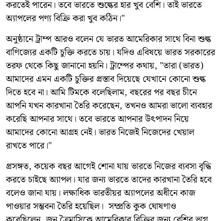
করতেই পারেন। তবে ভারতে শুল্কের হার খুব বেশি। তাই ভারতে
অ্যাপলের পণ্য বিক্রি করা খুব কঠিন।"
অনুষ্ঠানে ট্রাম্প আরও বলেন যে ভারত আমেরিকার সাথে বিনা শুল্ক
বাণিজ্যের একটি চুক্তি করতে চায়। যদিও এবিষয়ে ভারত সরকারের
তরফ থেকে কিছু জানানো হয়নি। ট্রাম্পের কথায়, "তারা (ভারত)
আমাদের এমন একটি চুক্তির প্রস্তাব দিয়েছে যেখানে কোনো শুল্ক
দিতে হবে না। আমি টিমকে বলেছিলাম, বছরের পর বছর চীনে
আপনি যখন কারখানা তৈরি করেছেন, তখনও আমরা ভালো ব্যবহার
করেছি আপনার সাথে। তবে ভারতে আপনার উৎপাদন নিয়ে
আমাদের কোনো আগ্রহ নেই। ভারত নিজেই নিজেদের খেয়াল
রাখতে পারে।"
প্রসঙ্গত, কয়েক বছর আগেই শোনা যায় ভারতে নিজের ব্যবসা বৃদ্ধি
করতে চাইছে অ্যাপল। যার জন্য ভারতে তাদের কারখানা তৈরি হবে
বলেও জানা যায়। লক্ষাধিক ভারতীয়র অ্যাপলের অধীনে কাজ
পাওয়ার সম্ভবনা তৈরি হয়েছিল। সম্প্রতি কুক ঘোষণাও
করেছিলেন, জুন ত্রৈমাসিকে আমেরিকার বিক্রির জন্য বেশির ভাগ