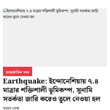
আন্তর্জাতিক খবর
Earthquake: ইন্দোনেশিয়ায় ৭.৪
মাত্রার শক্তিশালী ভূমিকম্প, সুনামি
সতর্কতা জারি করেও তুলে নেওয়া হল
ওয়েব ডেস্ক