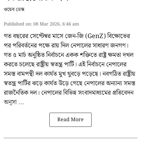
ওয়েব ডেস্ক
Published on
:
08 Mar 2026, 6:46 am
গত বছরের সেপ্টেম্বর মাসে জেন-জি (GenZ) বিক্ষোভের
পর পরিবর্তনের পক্ষে রায় দিল নেপালের সাধারণ জনগণ।
গত ৫ মার্চ অনুষ্ঠিত নির্বাচনে একক শক্তিতে রাষ্ট্র ক্ষমতা দখল
করতে চলেছে রাষ্ট্রীয় স্বতন্ত্র পার্টি। এই নির্বাচনে নেপালের
সমস্ত বামপন্থী দল কার্যত মুখ থুবড়ে পড়েছে। নবগঠিত রাষ্ট্রীয়
স্বতন্ত্র পার্টির ঝড়ে কার্যত উড়ে গেছে নেপালের অন্যান্য সমস্ত
রাজনৈতিক দল। নেপালের বিভিন্ন সংবাদমাধ্যমের প্রতিবেদন
অনুসা ...
Read More