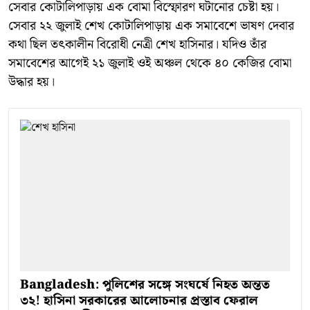
সেবার কোটালিপাড়ায় এক বোমা বিস্ফোরণ ঘটানোর চেষ্টা হয়।
সেবার ২২ জুলাই শেখ কোটালিপাড়ায় এক সমাবেশে ভাষণ দেবার
কথা ছিল তৎকালীন বিরোধী নেত্রী শেখ হাসিনার। যদিও তাঁর
সমাবেশের আগেই ২১ জুলাই ওই অঞ্চল থেকে ৪০ কেজির বোমা
উদ্ধার হয়।
Bangladesh: পুলিশের সঙ্গে সংঘর্ষে নিহত অন্তত
৩২! হাসিনা সরকারের আলোচনার প্রস্তাব ফেরাল