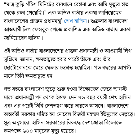
“মাত্র কুড়ি পঁচিশ মিনিটের ব্যবধানে রেহানা এবং আমি মৃত্যুর হাত
থেকে রক্ষা পেয়েছি।” এক অডিও বার্তায় একথা জানিয়েছেন
বাংলাদেশের প্রাক্তন প্রধানমন্ত্রী
শেখ হাসিনা
। শুক্রবার বাংলাদেশ
আওয়ামী লিগ ফেসবুক পেজে প্রকাশিত এক অডিও বার্তায় একথা
জানিয়েছেন হাসিনা।
ওই অডিও বার্তায় বাংলাদেশের প্রাক্তন প্রধানমন্ত্রী ও আওয়ামী লিগ
সুপ্রিমো জানান, ক্ষমতাচ্যুত হবার পরেই তাঁকে এবং তাঁর
ছোটোবোনকে মেরে ফেলার চক্রান্ত হয়েছিল। গত বছরের আগস্ট
মাসে তিনি ক্ষমতাচ্যুত হন।
গত বছরে বাংলাদেশ জুড়ে শুরু হওয়া বিক্ষোভের জেরে আগস্ট
মাসে প্রধানমন্ত্রী পদ থেকে ইস্তফা দেন ৭৬ বছর বয়সী শেখ হাসিনা
এবং এর পরেই তিনি দেশত্যাগ করে ভারতে আসনে। বাংলাদেশে
অন্তর্বর্তী সরকার গঠিত হয় নোবেল বিজয়ী মহম্মদ ইউনুসের নেতৃত্বে।
সূত্র অনুসারে, হাসিনা সরকারের বিরুদ্ধে দেশজোড়া বিক্ষোভে
কমপক্ষে ৬০০ মানুষের মৃত্যু হয়েছে।