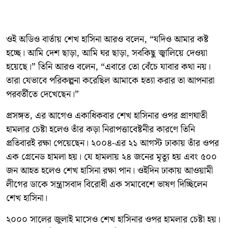
ওই অডিও বার্তায় শেখ হাসিনা আরও বলেন, “যদিও আমার কষ্ট
হচ্ছে। আমি দেশ ছাড়া, আমি ঘর ছাড়া, সবকিছু জ্বালিয়ে দেওয়া
হয়েছে।” তিনি আরও বলেন, “এবারে তো বেঁচে যাবার কথা নয়।
তারা যেভাবে পরিকল্পনা করেছিল আমাকে হত্যা করার তা আপনারা
পরবর্তীতে দেখেছেন।”
প্রসঙ্গত, এর আগেও একাধিকবার শেখ হাসিনার ওপর প্রাণঘাতী
হামলার চেষ্টা হলেও তাঁর কড়া নিরাপত্তাবেষ্টনীর কারণে তিনি
প্রতিবারই রক্ষা পেয়েছেন। ২০০৪-এর ২১ আগস্ট ঢাকায় তাঁর ওপর
এক গ্রেনেড হামলা হয়। যে হামলায় ২৪ জনের মৃত্যু হয় এবং ৫০০
জন আহত হলেও শেখ হাসিনা রক্ষা পান। ওইদিন ঢাকায় আওয়ামী
লীগের ডাকে সন্ত্রাসবাদ বিরোধী এক সমাবেশে ভাষণ দিচ্ছিলেন
শেখ হাসিনা।
২০০০ সালের জুলাই মাসেও শেখ হাসিনার ওপর হামলার চেষ্টা হয়।