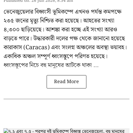
Published on
:
26 Jun 2026, 8:54 am
ভেনেজুয়েলার বিধ্বংসী
ভূমিকম্পে
এখনও পর্যন্ত কমপক্ষে
২৩৫ জনের মৃত্যু নিশ্চিত করা হয়েছে। আহতের সংখ্যা
৪,৩০০ ছাড়িয়েছে। আশঙ্কা করা হচ্ছে এই সংখ্যা আরও
বাড়তে পারে। উদ্ধারকারী দলের পক্ষ থেকে জানানো হয়েছে
কারাকাস (Caracas) এবং সংলগ্ন অঞ্চলের অবস্থা ভয়াবহ।
একাধিক অঞ্চল সম্পূর্ণ ধ্বংসস্তূপে পরিণত হয়েছে।
ধ্বংসস্তূপের নিচে বহু মানুষের আটকে থাকা ...
Read More