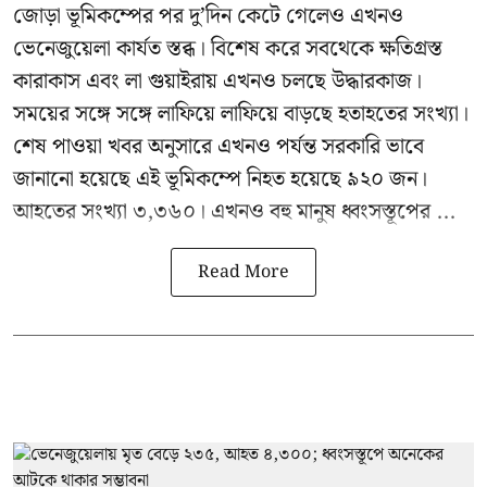
জোড়া ভূমিকম্পের পর দু’দিন কেটে গেলেও এখনও
ভেনেজুয়েলা
কার্যত স্তব্ধ। বিশেষ করে সবথেকে ক্ষতিগ্রস্ত
কারাকাস এবং লা গুয়াইরায় এখনও চলছে উদ্ধারকাজ।
সময়ের সঙ্গে সঙ্গে লাফিয়ে লাফিয়ে বাড়ছে হতাহতের সংখ্যা।
শেষ পাওয়া খবর অনুসারে এখনও পর্যন্ত সরকারি ভাবে
জানানো হয়েছে এই ভূমিকম্পে নিহত হয়েছে ৯২০ জন।
আহতের সংখ্যা ৩,৩৬০। এখনও বহু মানুষ ধ্বংসস্তূপের ...
Read More