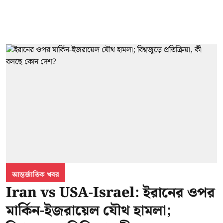
আন্তর্জাতিক খবর
Iran vs USA-Israel: ইরানের ওপর
মার্কিন-ইজরায়েল যৌথ হামলা;