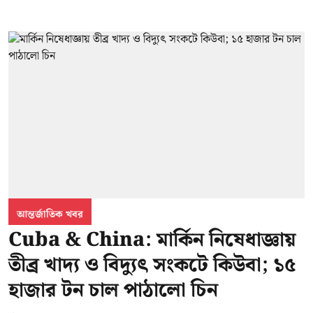
আন্তর্জাতিক খবর
Cuba & China: মার্কিন নিষেধাজ্ঞায়
তীব্র খাদ্য ও বিদ্যুৎ সংকটে কিউবা; ১৫
হাজার টন চাল পাঠালো চিন