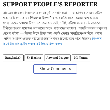
SUPPORT PEOPLE'S REPORTER
ভারতের প্রয়োজন নিরপেক্ষ এবং প্রশ্নমুখী সাংবাদিকতা — যা আপনার সামনে সঠিক
খবর পরিবেশন করে।
পিপলস রিপোর্টার
তার প্রতিবেদক, কলাম লেখক এবং
সম্পাদকদের মাধ্যমে বিগত ১০ বছর ধরে সেই চেষ্টাই চালিয়ে যাচ্ছে। এই কাজকে
টিকিয়ে রাখতে প্রয়োজন আপনাদের মতো পাঠকদের সহায়তা। আপনি ভারতে থাকুন বা
দেশের বাইরে — নিচের লিঙ্কে ক্লিক করে একটি
পেইড সাবস্ক্রিপশন
নিতে পারেন।
স্বাধীন সংবাদমাধ্যমকে বাঁচিয়ে রাখতে পিপলস রিপোর্টারের পাশে দাঁড়ান।
পিপলস
রিপোর্টার সাবস্ক্রাইব করতে এই লিঙ্কে ক্লিক করুন
Bangladesh
Sk Hasina
Aawami League
Md Yunus
Show Comments