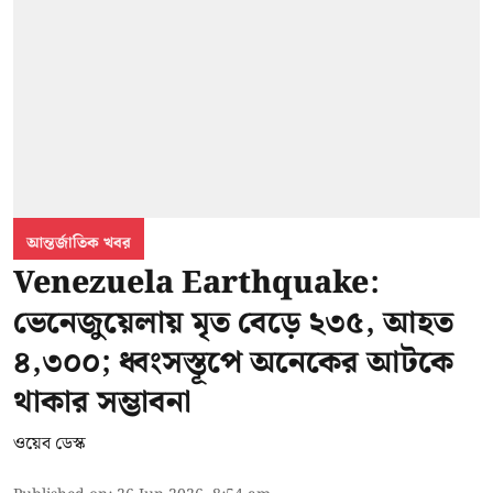
আন্তর্জাতিক খবর
Venezuela Earthquake:
ভেনেজুয়েলায় মৃত বেড়ে ২৩৫, আহত
৪,৩০০; ধ্বংসস্তূপে অনেকের আটকে
থাকার সম্ভাবনা
ওয়েব ডেস্ক