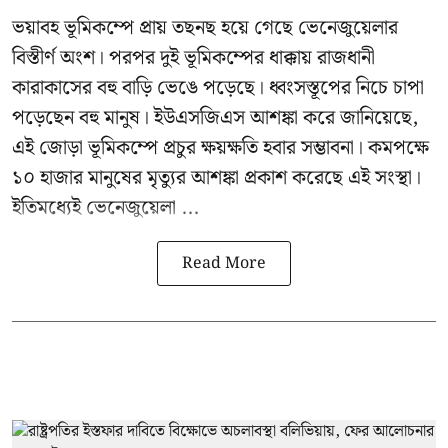
ভয়াবহ ভূমিকম্পে প্রায় তছনছ হয়ে গেছে
ভেনেজুয়েলার
বিস্তীর্ণ অংশ। পরপর দুই ভূমিকম্পের ধাক্কায় রাজধানী
কারাকাসের বহু বাড়ি ভেঙে পড়েছে। ধ্বংসস্তূপের নিচে চাপা
পড়েছেন বহু মানুষ। ইউএসজিএস আশঙ্কা করে জানিয়েছে,
এই জোড়া ভূমিকম্পে প্রচুর ক্ষয়ক্ষতি হবার সম্ভাবনা। কমপক্ষে
১০ হাজার মানুষের মৃত্যুর আশঙ্কা প্রকাশ করেছে এই সংস্থা।
ইতিমধ্যেই ভেনেজুয়েলা ...
Read More