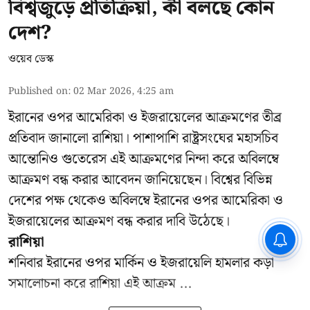
বিশ্বজুড়ে প্রতিক্রিয়া, কী বলছে কোন
দেশ?
ওয়েব ডেস্ক
Published on
:
02 Mar 2026, 4:25 am
ইরানের ওপর আমেরিকা ও ইজরায়েলের আক্রমণের তীব্র
প্রতিবাদ জানালো রাশিয়া। পাশাপাশি রাষ্ট্রসংঘের মহাসচিব
আন্তোনিও গুতেরেস এই আক্রমণের নিন্দা করে অবিলম্বে
আক্রমণ বন্ধ করার আবেদন জানিয়েছেন। বিশ্বের বিভিন্ন
দেশের পক্ষ থেকেও অবিলম্বে ইরানের ওপর আমেরিকা ও
ইজরায়েলের আক্রমণ বন্ধ করার দাবি উঠেছে।
CPIM: ৬০ লক্ষ নাম বিবেচনাধীন রেখে
রাশিয়া
ভোট ঘোষণার প্রতিবাদ - আদালতের
শনিবার ইরানের ওপর মার্কিন ও ইজরায়েলি হামলার কড়া
দ্বারস্থ হবে সিপিআইএম
সমালোচনা করে রাশিয়া এই আক্রম ...