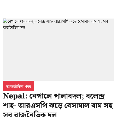
আন্তর্জাতিক খবর
Nepal: নেপালে পালাবদল; বলেন্দ্র
শাহ- আরএসপি ঝড়ে বেসামাল বাম সহ
সব রাজনৈতিক দল