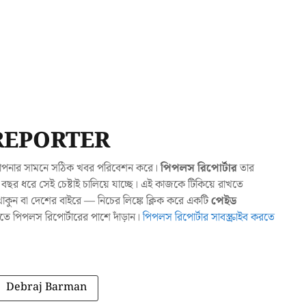
REPORTER
যা আপনার সামনে সঠিক খবর পরিবেশন করে।
পিপলস রিপোর্টার
তার
ছর ধরে সেই চেষ্টাই চালিয়ে যাচ্ছে। এই কাজকে টিকিয়ে রাখতে
ুন বা দেশের বাইরে — নিচের লিঙ্কে ক্লিক করে একটি
পেইড
াখতে পিপলস রিপোর্টারের পাশে দাঁড়ান।
পিপলস রিপোর্টার সাবস্ক্রাইব করতে
Debraj Barman