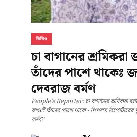
ভিডিও
চা বাগানের শ্রমিকরা 
তাঁদের পাশে থাকেঃ জ
দেবরাজ বর্মণ
People's Reporter: চা বাগানের শ্রমিকরা জানে
ঝাণ্ডাই তাঁদের পাশে থাকে - পিপলস রিপোর্টারের
বর্মণ?