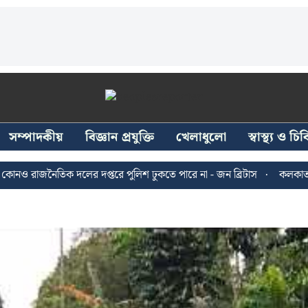
সম্পাদকীয়
বিজ্ঞান প্রযুক্তি
খেলাধুলো
স্বাস্থ্য ও চ
ৈতিক দলের দপ্তরে পুলিশ ঢুকতে পারে না - জন ব্রিটাস
কলকাতায় ২৪ জুলা