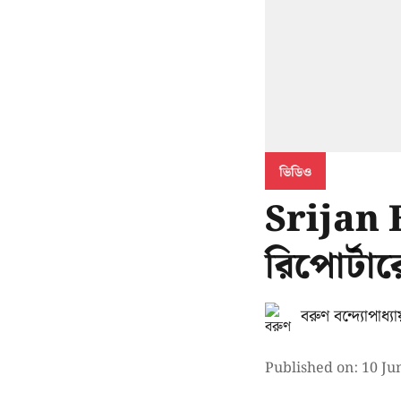
ভিডিও
Srijan 
রিপোর্টার
বরুণ বন্দ্যোপাধ্যা
Published on
:
10 Ju