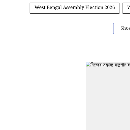
West Bengal Assembly Election 2026
W
Sho