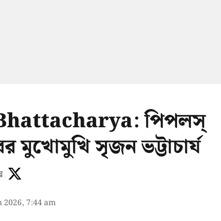
Bhattacharya: পিপলস্
ের মুখোমুখি সৃজন ভট্টাচার্য
য়
n 2026, 7:44 am