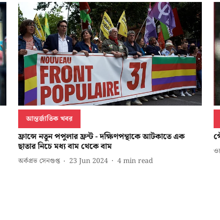
আন্তর্জাতিক খবর
ফ্রান্সে নতুন পপুলার ফ্রন্ট - দক্ষিণপন্থাকে আটকাতে এক
গ
ছাতার নিচে মধ্য বাম থেকে বাম
ওয়
অর্কপ্রভ সেনগুপ্ত
23 Jun 2024
4
min read