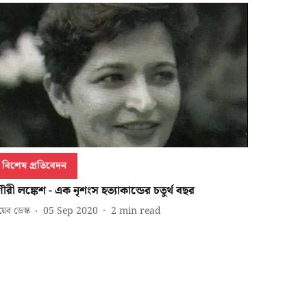
বিশেষ প্রতিবেদন
ৌরী লঙ্কেশ - এক নৃশংস হত্যাকান্ডের চতুর্থ বছর
েব ডেস্ক
05 Sep 2020
2
min read