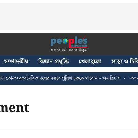
সম্পাদকীয়
বিজ্ঞান প্রযুক্তি
খেলাধুলো
স্বাস্থ্য ও চ
কোনও রাজনৈতিক দলের দপ্তরে পুলিশ ঢুকতে পারে না - জন ব্রিটাস
কলকাতায়
ment