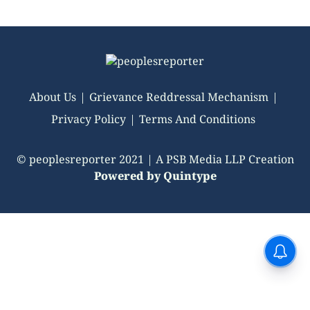
About Us
Grievance Reddressal Mechanism
Privacy Policy
Terms And Conditions
© peoplesreporter 2021 | A PSB Media LLP Creation
Powered by
Quintype