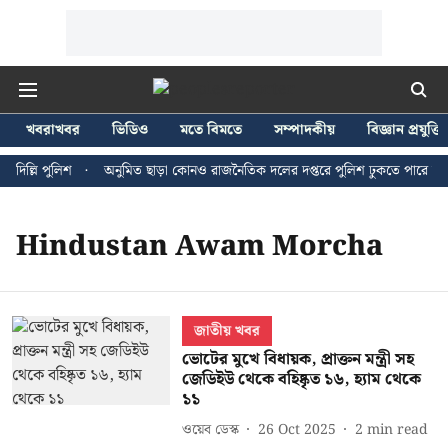
খবরাখবর
ভিডিও
মতে বিমতে
সম্পাদকীয়
বিজ্ঞান প্রযুক্তি
দিল্লি পুলিশ
অনুমিত ছাড়া কোনও রাজনৈতিক দলের দপ্তরে পুলিশ ঢুকতে পারে না - 
Hindustan Awam Morcha
জাতীয় খবর
ভোটের মুখে বিধায়ক, প্রাক্তন মন্ত্রী সহ
জেডিইউ থেকে বহিষ্কৃত ১৬, হ্যাম থেকে
১১
ওয়েব ডেস্ক
26 Oct 2025
2
min read