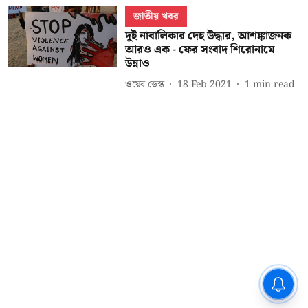
জাতীয় খবর
দুই নাবালিকার দেহ উদ্ধার, আশঙ্কাজনক
আরও এক - ফের সংবাদ শিরোনামে
উন্নাও
ওয়েব ডেস্ক
18 Feb 2021
1
min read