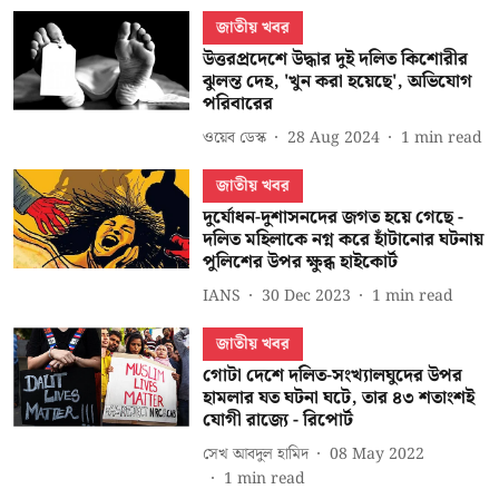
জাতীয় খবর
উত্তরপ্রদেশে উদ্ধার দুই দলিত কিশোরীর
ঝুলন্ত দেহ, 'খুন করা হয়েছে', অভিযোগ
পরিবারের
ওয়েব ডেস্ক
28 Aug 2024
1
min read
জাতীয় খবর
দুর্যোধন-দুশাসনদের জগত হয়ে গেছে -
দলিত মহিলাকে নগ্ন করে হাঁটানোর ঘটনায়
পুলিশের উপর ক্ষুব্ধ হাইকোর্ট
IANS
30 Dec 2023
1
min read
জাতীয় খবর
গোটা দেশে দলিত-সংখ্যালঘুদের উপর
হামলার যত ঘটনা ঘটে, তার ৪৩ শতাংশই
যোগী রাজ্যে - রিপোর্ট
সেখ আবদুল হামিদ
08 May 2022
1
min read