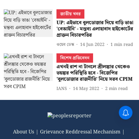
জাতীয় খবর
UP: এইভাবে বুলডোজার দিয়ে বাড়ি ভাঙা
'বেআইনি' - মন্তব্য এলাহাবাদ হাইকোর্টের
প্রাক্তন বিচারপতির
ওয়েব ডেস্ক
14 Jun 2022
1
min read
বিশেষ প্রতিবেদন
এখনই রাশ না টানলে শ্রীলঙ্কার থেকেও
ভয়ঙ্কর পরিস্থিতি হবে - বিজেপির
'বুলডোজার রাজনীতি' নিয়ে সরব CPIM
IANS
14 May 2022
2
min read
About Us
Grievance Reddressal Mechanism