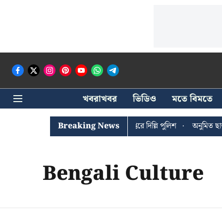
খবরাখবর
ভিডিও
মতে বিমতে
ঐশী ঘোষের খোঁজে সিপিআইএম সদর দপ্তরে দিল্লি পুলিশ
Breaking News
অনুমিত ছাড়া 
Bengali Culture