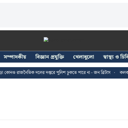
সম্পাদকীয়
বিজ্ঞান প্রযুক্তি
খেলাধুলো
স্বাস্থ্য ও চ
কোনও রাজনৈতিক দলের দপ্তরে পুলিশ ঢুকতে পারে না - জন ব্রিটাস
কলকাতায়