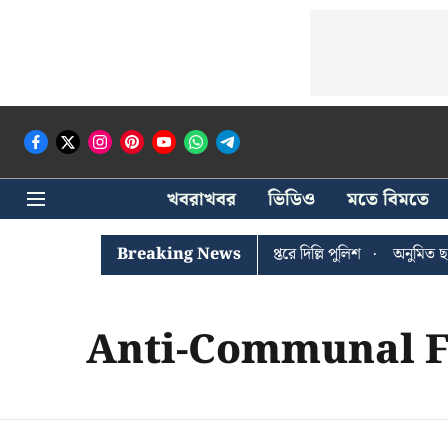
খবরাখবর
ভিডিও
মতে বিমতে
ঐশী ঘোষের খোঁজে সিপিআইএম সদর দপ্তরে দিল্লি পুলিশ
Breaking News
অনুমিত ছাড়া
Anti-Communal F