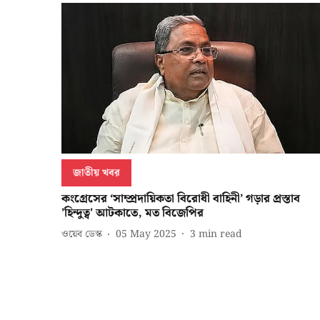
জাতীয় খবর
কংগ্রেসের ‘সাম্প্রদায়িকতা বিরোধী বাহিনী’ গড়ার প্রস্তাব
'হিন্দুত্ব' আটকাতে, মত বিজেপির
ওয়েব ডেস্ক
05 May 2025
3
min read