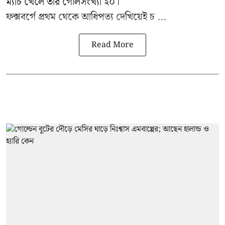
ম্যাচ খেলে তাঁর গোলসংখ্যা ২০।
ফক্সবর্গে প্রথম থেকে আধিপত্য দেখিয়েই চ ...
Read More