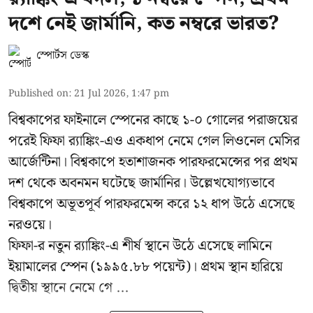
দশে নেই জার্মানি, কত নম্বরে ভারত?
স্পোর্টস ডেস্ক
Published on
:
21 Jul 2026, 1:47 pm
বিশ্বকাপের ফাইনালে স্পেনের কাছে ১-০ গোলের পরাজয়ের
পরেই ফিফা র‍্যাঙ্কিং-এও একধাপ নেমে গেল লিওনেল মেসির
আর্জেন্টিনা। বিশ্বকাপে হতাশাজনক পারফরমেন্সের পর প্রথম
দশ থেকে অবনমন ঘটেছে জার্মানির। উল্লেখযোগ্যভাবে
বিশ্বকাপে অভূতপূর্ব পারফরমেন্স করে ১২ ধাপ উঠে এসেছে
নরওয়ে।
ফিফা-র নতুন র‍্যাঙ্কিং-এ শীর্ষ স্থানে উঠে এসেছে লামিনে
ইয়ামালের স্পেন (১৯৯৫.৮৮ পয়েন্ট)। প্রথম স্থান হারিয়ে
দ্বিতীয় স্থানে নেমে গে ...