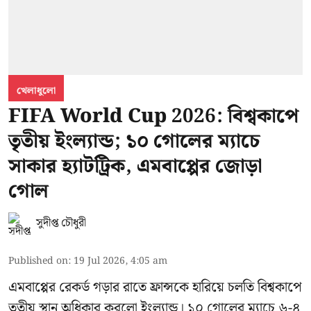
খেলাধুলো
FIFA World Cup 2026: বিশ্বকাপে
তৃতীয় ইংল্যান্ড; ১০ গোলের ম্যাচে
সাকার হ্যাটট্রিক, এমবাপ্পের জোড়া
গোল
সুদীপ্ত চৌধুরী
Published on
:
19 Jul 2026, 4:05 am
এমবাপ্পের রেকর্ড গড়ার রাতে ফ্রান্সকে হারিয়ে চলতি বিশ্বকাপে
তৃতীয় স্থান অধিকার করলো ইংল্যান্ড। ১০ গোলের ম্যাচে ৬-৪