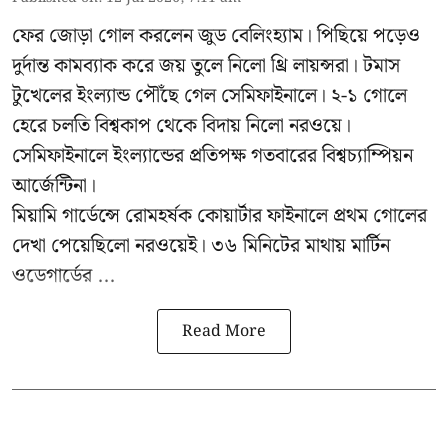
ফের জোড়া গোল করলেন জুড বেলিংহ্যাম। পিছিয়ে পড়েও
দুর্দান্ত কামব্যাক করে জয় তুলে নিলো থ্রি লায়ন্সরা। টমাস
টুখেলের ইংল্যান্ড পৌঁছে গেল সেমিফাইনালে। ২-১ গোলে
হেরে চলতি বিশ্বকাপ থেকে বিদায় নিলো নরওয়ে।
সেমিফাইনালে ইংল্যান্ডের প্রতিপক্ষ গতবারের বিশ্বচ্যাম্পিয়ন
আর্জেন্টিনা।
মিয়ামি গার্ডেন্সে রোমহর্ষক কোয়ার্টার ফাইনালে প্রথম গোলের
দেখা পেয়েছিলো নরওয়েই। ৩৬ মিনিটের মাথায় মার্টিন
ওডেগার্ডের ...
Read More