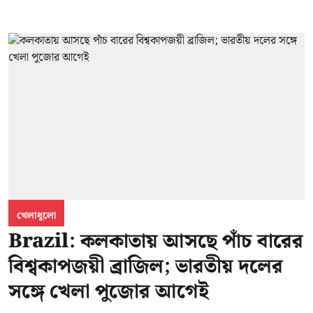
খেলাধুলো
Brazil: কলকাতায় আসছে পাঁচ বারের
বিশ্বকাপজয়ী ব্রাজিল; ভারতীয় দলের
সঙ্গে খেলা পুজোর আগেই