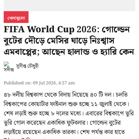
খেলাধুলো
FIFA World Cup 2026: গোল্ডেন
বুটের দৌড়ে মেসির ঘাড়ে নিঃশ্বাস
এমবাপ্পের; আছেন হালান্ড ও হ্যারি কেন
সুদীপ্ত চৌধুরী
Published on
:
09 Jul 2026, 4:57 am
৪৮ দলীয় বিশ্বকাপ থেকে বিদায় নিয়েছে ৪০ টি দল। চলতি
বিশ্বকাপের কোয়ার্টার ফাইনাল শুরু হচ্ছে ১১ জুলাই থেকে।
শেষ লড়াই শুরু হচ্ছে ৮ দলের মধ্যে। এবারের বিশ্বকাপে ভুরি
ভুরি গোল করেছেন একাধিক ফুটবলার। গোল্ডেন বুটের
লড়াইয়ে রয়েছেন একাধিক তারকা। শেষ পর্যন্ত কার হাতে