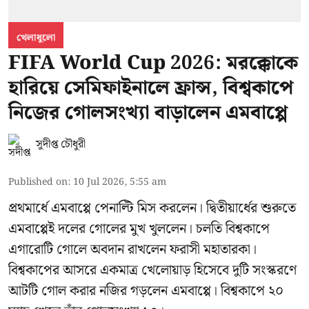
খেলাধুলো
FIFA World Cup 2026: মরক্কোকে
হারিয়ে সেমিফাইনালে ফ্রান্স, বিশ্বকাপে
নিজের গোলসংখ্যা বাড়ালেন এমবাপ্পে
সুদীপ্ত চৌধুরী
Published on
:
10 Jul 2026, 5:55 am
প্রথমার্ধে এমবাপ্পে পেনাল্টি মিস করলেন। দ্বিতীয়ার্ধের শুরুতে
এমবাপ্পেই দলের গোলের মুখ খুললেন। চলতি বিশ্বকাপে
এগারোটি গোলে অবদান রাখলেন ফরাসী মহাতারকা।
বিশ্বকাপের আসরে একমাত্র খেলোয়াড় হিসেবে দুটি সংস্করণে
আটটি গোল করার
নজির গড়লেন এমবাপ্পে
। বিশ্বকাপে ২০