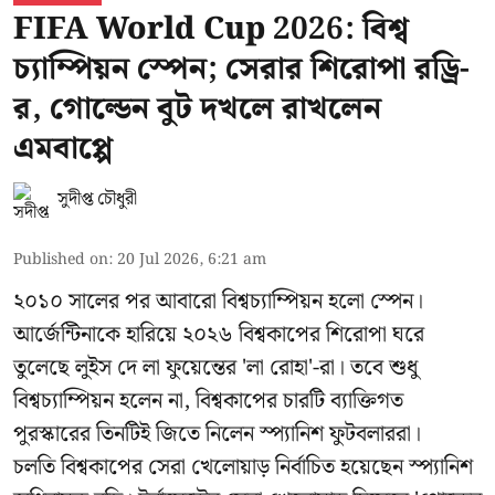
FIFA World Cup 2026: বিশ্ব
চ্যাম্পিয়ন স্পেন; সেরার শিরোপা রড্রি-
র, গোল্ডেন বুট দখলে রাখলেন
এমবাপ্পে
সুদীপ্ত চৌধুরী
Published on
:
20 Jul 2026, 6:21 am
২০১০ সালের পর আবারো বিশ্বচ্যাম্পিয়ন হলো স্পেন।
আর্জেন্টিনাকে হারিয়ে ২০২৬ বিশ্বকাপের শিরোপা ঘরে
তুলেছে লুইস দে লা ফুয়েন্তের 'লা রোহা'-রা। তবে শুধু
বিশ্বচ্যাম্পিয়ন হলেন না, বিশ্বকাপের চারটি ব্যাক্তিগত
পুরস্কারের তিনটিই জিতে নিলেন স্প্যানিশ ফুটবলাররা।
চলতি বিশ্বকাপের সেরা খেলোয়াড় নির্বাচিত হয়েছেন স্প্যানিশ