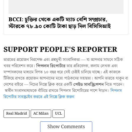
BCCI: চুক্তির থেকে একটি ম্যাচ বেশি সম্প্রচার,
স্টারকে ৭৮.৯০ কোটি টাকা ছাড় দিল বিসিসিআই
SUPPORT PEOPLE'S REPORTER
ভারতের প্রয়োজন নিরপেক্ষ এবং প্রশ্নমুখী সাংবাদিকতা — যা আপনার সামনে সঠিক
খবর পরিবেশন করে।
পিপলস রিপোর্টার
তার প্রতিবেদক, কলাম লেখক এবং
সম্পাদকদের মাধ্যমে বিগত ১০ বছর ধরে সেই চেষ্টাই চালিয়ে যাচ্ছে। এই কাজকে
টিকিয়ে রাখতে প্রয়োজন আপনাদের মতো পাঠকদের সহায়তা। আপনি ভারতে থাকুন বা
দেশের বাইরে — নিচের লিঙ্কে ক্লিক করে একটি
পেইড সাবস্ক্রিপশন
নিতে পারেন।
স্বাধীন সংবাদমাধ্যমকে বাঁচিয়ে রাখতে পিপলস রিপোর্টারের পাশে দাঁড়ান।
পিপলস
রিপোর্টার সাবস্ক্রাইব করতে এই লিঙ্কে ক্লিক করুন
Real Madrid
AC Milan
UCL
Show Comments