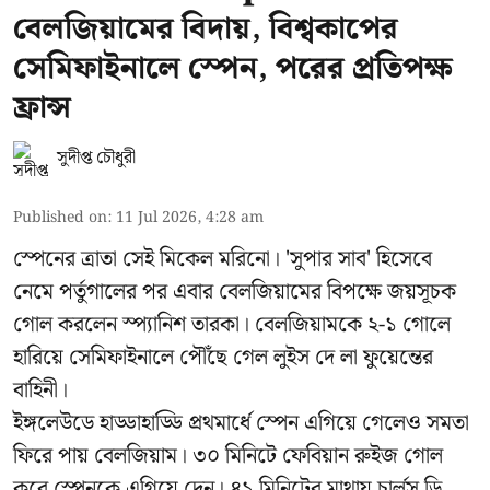
বেলজিয়ামের বিদায়, বিশ্বকাপের
সেমিফাইনালে স্পেন, পরের প্রতিপক্ষ
ফ্রান্স
সুদীপ্ত চৌধুরী
Published on
:
11 Jul 2026, 4:28 am
স্পেনের ত্রাতা সেই মিকেল মরিনো। 'সুপার সাব' হিসেবে
নেমে পর্তুগালের পর এবার বেলজিয়ামের বিপক্ষে জয়সূচক
গোল করলেন স্প্যানিশ তারকা। বেলজিয়ামকে ২-১ গোলে
হারিয়ে সেমিফাইনালে পৌঁছে গেল লুইস দে লা ফুয়েন্তের
বাহিনী।
ইঙ্গলেউডে হাড্ডাহাড্ডি প্রথমার্ধে স্পেন এগিয়ে গেলেও সমতা
ফিরে পায় বেলজিয়াম। ৩০ মিনিটে ফেবিয়ান রুইজ গোল
করে স্পেনকে এগিয়ে দেন। ৪১ মিনিটের মাথায় চার্লস ডি