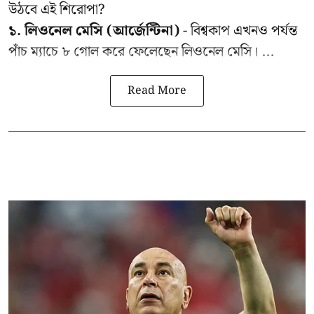
উঠবে এই শিরোপা?
১. লিওনেল মেসি (আর্জেন্টিনা)
- বিশ্বকাপ এখনও পর্যন্ত
পাঁচ ম্যাচে ৮ গোল করে ফেলেছেন লিওনেল মেসি। ...
Read More