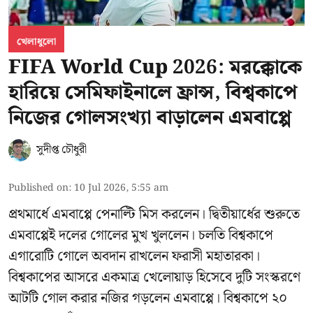
খেলাধুলো
FIFA World Cup 2026: মরক্কোকে
হারিয়ে সেমিফাইনালে ফ্রান্স, বিশ্বকাপে
নিজের গোলসংখ্যা বাড়ালেন এমবাপ্পে
সুদীপ্ত চৌধুরী
Published on
:
10 Jul 2026, 5:55 am
প্রথমার্ধে এমবাপ্পে পেনাল্টি মিস করলেন। দ্বিতীয়ার্ধের শুরুতে
এমবাপ্পেই দলের গোলের মুখ খুললেন। চলতি বিশ্বকাপে
এগারোটি গোলে অবদান রাখলেন ফরাসী মহাতারকা।
বিশ্বকাপের আসরে একমাত্র খেলোয়াড় হিসেবে দুটি সংস্করণে
আটটি গোল করার
নজির গড়লেন এমবাপ্পে
। বিশ্বকাপে ২০