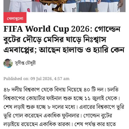
খেলাধুলো
FIFA World Cup 2026: গোল্ডেন
বুটের দৌড়ে মেসির ঘাড়ে নিঃশ্বাস
এমবাপ্পের; আছেন হালান্ড ও হ্যারি কেন
সুদীপ্ত চৌধুরী
Published on
:
09 Jul 2026, 4:57 am
৪৮ দলীয় বিশ্বকাপ থেকে বিদায় নিয়েছে ৪০ টি দল। চলতি
বিশ্বকাপের কোয়ার্টার ফাইনাল শুরু হচ্ছে ১১ জুলাই থেকে।
শেষ লড়াই শুরু হচ্ছে ৮ দলের মধ্যে। এবারের বিশ্বকাপে ভুরি
ভুরি গোল করেছেন একাধিক ফুটবলার। গোল্ডেন বুটের
লড়াইয়ে রয়েছেন একাধিক তারকা। শেষ পর্যন্ত কার হাতে