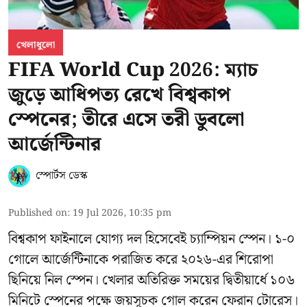
খেলাধুলো
FIFA World Cup 2026: ম্যাচ
জুড়ে আধিপত্য রেখে বিশ্বকাপ
স্পেনের; তীরে এসে তরী ডুবলো
আর্জেন্টিনার
স্পোর্টস ডেস্ক
Published on
:
19 Jul 2026, 10:35 pm
বিশ্বকাপ ফাইনালে যোগ্য দল হিসেবেই চ্যাম্পিয়ন স্পেন। ১-০
গোলে আর্জেন্টিনাকে পরাজিত করে ২০২৬-এর শিরোপা
ছিনিয়ে নিল স্পেন। খেলার অতিরিক্ত সময়ের দ্বিতীয়ার্ধে ১০৬
মিনিটে স্পেনের পক্ষে জয়সূচক গোল করেন ফেরান টোরেস।