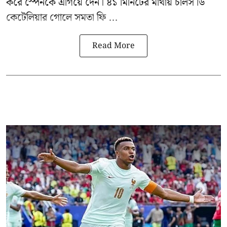
করে স্পেনকে এগিয়ে দেন। ৪১ মিনিটের মাথায় চার্লস ডি
কেটেলিয়ার গোলে সমতা ফি ...
Read More