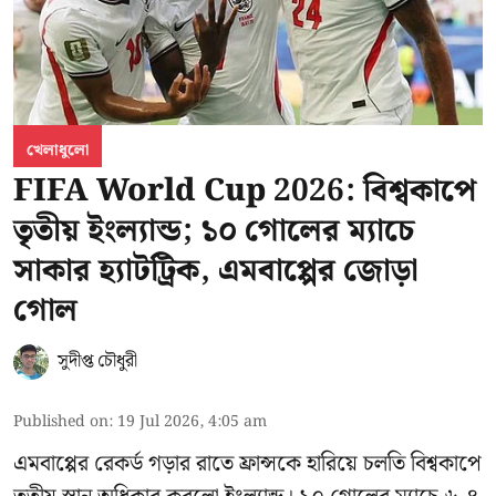
খেলাধুলো
FIFA World Cup 2026: বিশ্বকাপে
তৃতীয় ইংল্যান্ড; ১০ গোলের ম্যাচে
সাকার হ্যাটট্রিক, এমবাপ্পের জোড়া
গোল
সুদীপ্ত চৌধুরী
Published on
:
19 Jul 2026, 4:05 am
এমবাপ্পের রেকর্ড গড়ার রাতে ফ্রান্সকে হারিয়ে চলতি বিশ্বকাপে