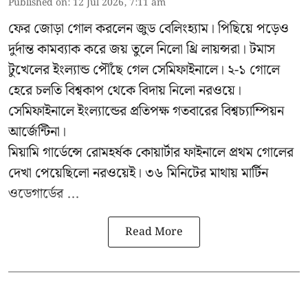
Published on
:
12 Jul 2026, 7:11 am
ফের জোড়া গোল করলেন জুড বেলিংহ্যাম। পিছিয়ে পড়েও
দুর্দান্ত কামব্যাক করে জয় তুলে নিলো থ্রি লায়ন্সরা। টমাস
টুখেলের ইংল্যান্ড পৌঁছে গেল সেমিফাইনালে। ২-১ গোলে
হেরে চলতি বিশ্বকাপ থেকে বিদায় নিলো নরওয়ে।
সেমিফাইনালে ইংল্যান্ডের প্রতিপক্ষ গতবারের বিশ্বচ্যাম্পিয়ন
আর্জেন্টিনা।
মিয়ামি গার্ডেন্সে রোমহর্ষক কোয়ার্টার ফাইনালে প্রথম গোলের
দেখা পেয়েছিলো নরওয়েই। ৩৬ মিনিটের মাথায় মার্টিন
ওডেগার্ডের ...
Read More