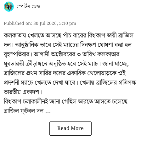
স্পোর্টস ডেস্ক
Published on
:
30 Jul 2026, 5:10 pm
কলকাতায় খেলতে আসছে পাঁচ বারের বিশ্বকাপ জয়ী ব্রাজিল
দল। আনুষ্ঠানিক ভাবে সেই ম্যাচের দিনক্ষণ ঘোষণা করা হল
বৃহস্পতিবার। আগামী অক্টোবরের ৩ তারিখ কলকাতার
যুবভারতী ক্রীড়াঙ্গনে অনুষ্ঠিত হবে সেই ম্যাচ। জানা যাচ্ছে,
ব্রাজিলের প্রথম সারির দলের একাধিক খেলোয়াড়কে ওই
প্রদর্শনী ম্যাচে খেলতে দেখা যাবে। খেলায় ব্রাজিলের প্রতিপক্ষ
ভারতীয় একাদশ।
বিশ্বকাপ চলাকালীনই জানা গেছিল ভারতে আসতে চলেছে
ব্রাজিল ফুটবল দল ...
Read More