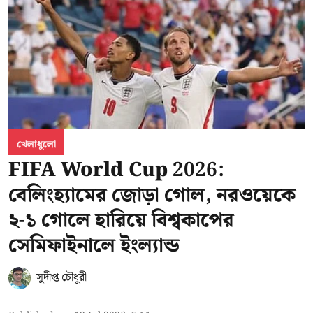
খেলাধুলো
FIFA World Cup 2026:
বেলিংহ্যামের জোড়া গোল, নরওয়েকে
২-১ গোলে হারিয়ে বিশ্বকাপের
সেমিফাইনালে ইংল্যান্ড
সুদীপ্ত চৌধুরী