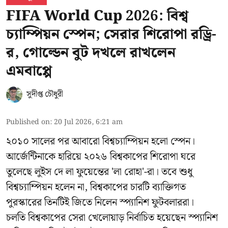
FIFA World Cup 2026: বিশ্ব
চ্যাম্পিয়ন স্পেন; সেরার শিরোপা রড্রি-
র, গোল্ডেন বুট দখলে রাখলেন
এমবাপ্পে
সুদীপ্ত চৌধুরী
Published on
:
20 Jul 2026, 6:21 am
২০১০ সালের পর আবারো বিশ্বচ্যাম্পিয়ন হলো স্পেন।
আর্জেন্টিনাকে হারিয়ে ২০২৬ বিশ্বকাপের শিরোপা ঘরে
তুলেছে লুইস দে লা ফুয়েন্তের 'লা রোহা'-রা। তবে শুধু
বিশ্বচ্যাম্পিয়ন হলেন না, বিশ্বকাপের চারটি ব্যাক্তিগত
পুরস্কারের তিনটিই জিতে নিলেন স্প্যানিশ ফুটবলাররা।
চলতি বিশ্বকাপের সেরা খেলোয়াড় নির্বাচিত হয়েছেন স্প্যানিশ