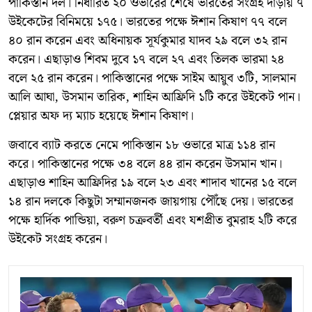
পাকিস্তান দল। নির্ধারিত ২০ ওভারের শেষে ভারতের সংগ্রহ দাঁড়ায় ৭
উইকেটের বিনিময়ে ১৭৫। ভারতের পক্ষে ঈশান কিষাণ ৭৭ বলে
৪০ রান করেন এবং অধিনায়ক সূর্যকুমার যাদব ২৯ বলে ৩২ রান
করেন। এছাড়াও শিবম দুবে ১৭ বলে ২৭ এবং তিলক ভারমা ২৪
বলে ২৫ রান করেন। পাকিস্তানের পক্ষে সাইম আয়ুব ৩টি, সালমান
আলি আঘা, উসমান তারিক, শাহিন আফ্রিদি ১টি করে উইকেট পান।
প্লেয়ার অফ দ্য ম্যাচ হয়েছে ঈশান কিষাণ।
জবাবে ব্যাট করতে নেমে পাকিস্তান ১৮ ওভারে মাত্র ১১৪ রান
করে। পাকিস্তানের পক্ষে ৩৪ বলে ৪৪ রান করেন উসমান খান।
এছাড়াও শাহিন আফ্রিদির ১৯ বলে ২৩ এবং শাদাব খানের ১৫ বলে
১৪ রান দলকে কিছুটা সম্মানজনক জায়গায় পৌঁছে দেয়। ভারতের
পক্ষে হার্দিক পান্ডিয়া, বরুণ চক্রবর্তী এবং যশপ্রীত বুমরাহ ২টি করে
উইকেট সংগ্রহ করেন।