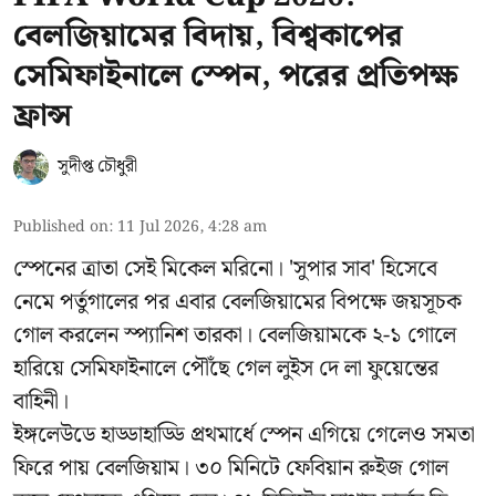
বেলজিয়ামের বিদায়, বিশ্বকাপের
সেমিফাইনালে স্পেন, পরের প্রতিপক্ষ
ফ্রান্স
সুদীপ্ত চৌধুরী
Published on
:
11 Jul 2026, 4:28 am
স্পেনের ত্রাতা সেই মিকেল মরিনো। 'সুপার সাব' হিসেবে
নেমে পর্তুগালের পর এবার বেলজিয়ামের বিপক্ষে জয়সূচক
গোল করলেন স্প্যানিশ তারকা। বেলজিয়ামকে ২-১ গোলে
হারিয়ে সেমিফাইনালে পৌঁছে গেল লুইস দে লা ফুয়েন্তের
বাহিনী।
ইঙ্গলেউডে হাড্ডাহাড্ডি প্রথমার্ধে স্পেন এগিয়ে গেলেও সমতা
ফিরে পায় বেলজিয়াম। ৩০ মিনিটে ফেবিয়ান রুইজ গোল