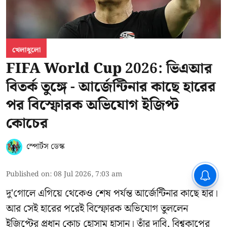
খেলাধুলো
FIFA World Cup 2026: ভিএআর
বিতর্ক তুঙ্গে - আর্জেন্টিনার কাছে হারের
পর বিস্ফোরক অভিযোগ ইজিপ্ট
কোচের
স্পোর্টস ডেস্ক
Published on
:
08 Jul 2026, 7:03 am
দু'গোলে এগিয়ে থেকেও শেষ পর্যন্ত আর্জেন্টিনার কাছে হার।
আর সেই হারের পরেই বিস্ফোরক অভিযোগ তুললেন
ইজিপ্টের প্রধান কোচ হোসাম হাসান। তাঁর দাবি, বিশ্বকাপের