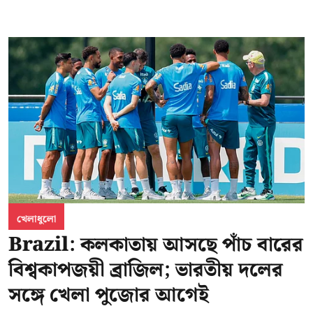
খেলাধুলো
Brazil: কলকাতায় আসছে পাঁচ বারের
বিশ্বকাপজয়ী ব্রাজিল; ভারতীয় দলের
সঙ্গে খেলা পুজোর আগেই