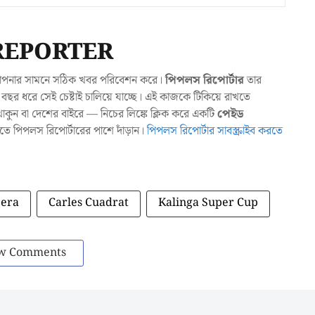
REPORTER
যা আপনার সামনে সঠিক খবর পরিবেশন করে।
পিপলস রিপোর্টার
তার
ছর ধরে সেই চেষ্টাই চালিয়ে যাচ্ছে। এই কাজকে টিকিয়ে রাখতে
ুন বা দেশের বাইরে — নিচের লিঙ্কে ক্লিক করে একটি
পেইড
াখতে পিপলস রিপোর্টারের পাশে দাঁড়ান।
পিপলস রিপোর্টার সাবস্ক্রাইব করতে
bera
Carles Cuadrat
Kalinga Super Cup
w Comments