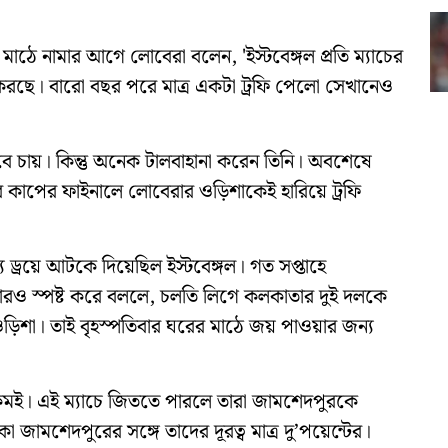
 মাঠে নামার আগে লোবেরা বলেন, 'ইস্টবেঙ্গল প্রতি ম্যাচের
রছে। বারো বছর পরে মাত্র একটা ট্রফি পেলো সেখানেও
েবে চায়। কিন্তু অনেক টালবাহানা করেন তিনি। অবশেষে
 কাপের ফাইনালে লোবেরার ওড়িশাকেই হারিয়ে ট্রফি
 ড্রয়ে আটকে দিয়েছিল ইস্টবেঙ্গল। গত সপ্তাহে
আরও স্পষ্ট করে বললে, চলতি লিগে কলকাতার দুই দলকে
 ওড়িশা। তাই বৃহস্পতিবার ঘরের মাঠে জয় পাওয়ার জন্য
ে রকমই। এই ম্যাচে জিততে পারলে তারা জামশেদপুরকে
 জামশেদপুরের সঙ্গে তাদের দূরত্ব মাত্র দু’পয়েন্টের।