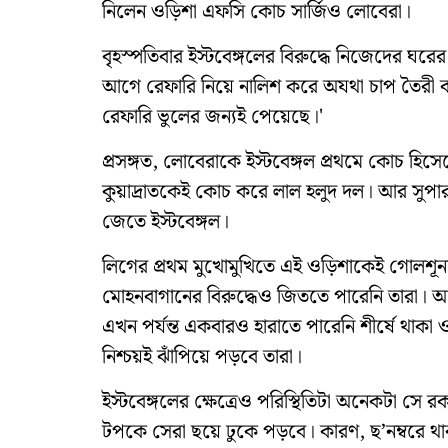
নিলেন ওড়িশা এফসি কোচ সার্জিও লোবেরা।
বৃহস্পতিবার ইস্টবেঙ্গলের বিরুদ্ধে নিজেদের ঘরের
আগে রেফারি নিয়ে নালিশ করে অযথা চাপ তৈরী ক
রেফারি ভুলের জন্যই পেয়েছে।'
প্রসঙ্গত, লোবেরাকে ইস্টবেঙ্গল প্রথমে কোচ হিস
কুয়াদ্রাতকেই কোচ করে লাল হলুদ দল। আর সুপার
জেতে ইস্টবেঙ্গল।
লিগের প্রথম মুখোমুখিতে এই ওড়িশাকেই গোলশূন্য
মোহনবাগানের বিরুদ্ধেও জিততে পারেনি তারা। 
এখন পর্যন্ত একবারও হারাতে পারেনি শীর্ষে থাকা
নিশ্চয়ই ঝাঁপিয়ে পড়বে তারা।
ইস্টবেঙ্গলের ক্ষেত্রেও পরিস্থিতিটা অনেকটা স
টপকে সেরা ছয়ে ঢুকে পড়বে। কারণ, ছ’নম্বরে থাকা