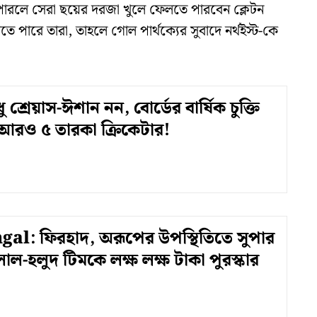
 পারলে সেরা ছয়ের দরজা খুলে ফেলতে পারবেন ক্লেটন
ে পারে তারা, তাহলে গোল পার্থক্যের সুবাদে নর্থইস্ট-কে
 শ্রেয়াস-ঈশান নন, বোর্ডের বার্ষিক চুক্তি
আরও ৫ তারকা ক্রিকেটার!
al: ফিরহাদ, অরূপের উপস্থিতিতে সুপার
ল-হলুদ টিমকে লক্ষ লক্ষ টাকা পুরস্কার