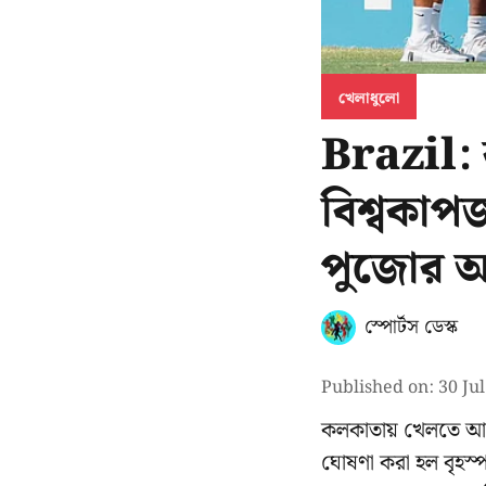
খেলাধুলো
Brazil:
বিশ্বকাপ
পুজোর 
স্পোর্টস ডেস্ক
Published on
:
30 Ju
কলকাতায় খেলতে আসছে 
ঘোষণা করা হল বৃহস্প