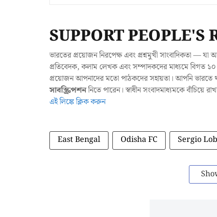
SUPPORT PEOPLE'S 
ভারতের প্রয়োজন নিরপেক্ষ এবং প্রশ্নমুখী সাংবাদিকতা — 
প্রতিবেদক, কলাম লেখক এবং সম্পাদকদের মাধ্যমে বিগত ১০ ব
প্রয়োজন আপনাদের মতো পাঠকদের সহায়তা। আপনি ভারতে থাক
সাবস্ক্রিপশন
নিতে পারেন। স্বাধীন সংবাদমাধ্যমকে বাঁচিয়ে র
এই লিঙ্কে ক্লিক করুন
East Bengal
Odisha FC
Sergio Lo
Sho