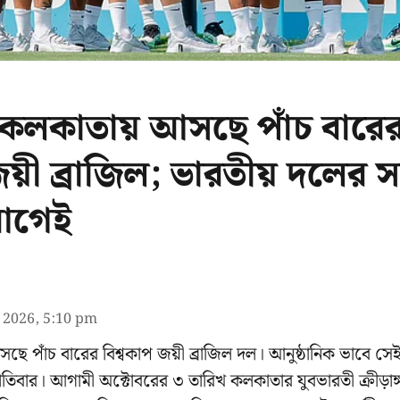
 কলকাতায় আসছে পাঁচ বারে
জয়ী ব্রাজিল; ভারতীয় দলের স
আগেই
l 2026, 5:10 pm
পাঁচ বারের বিশ্বকাপ জয়ী ব্রাজিল দল। আনুষ্ঠানিক ভাবে সেই ম
তিবার। আগামী অক্টোবরের ৩ তারিখ কলকাতার যুবভারতী ক্রীড়াঙ্গ