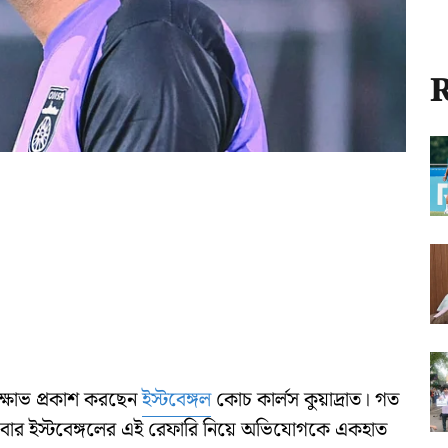
R
 ক্ষোভ প্রকাশ করছেন
ইস্টবেঙ্গল
কোচ কার্লস কুয়াদ্রাত। গত
বার ইস্টবেঙ্গলের এই রেফারি নিয়ে অভিযোগকে একহাত