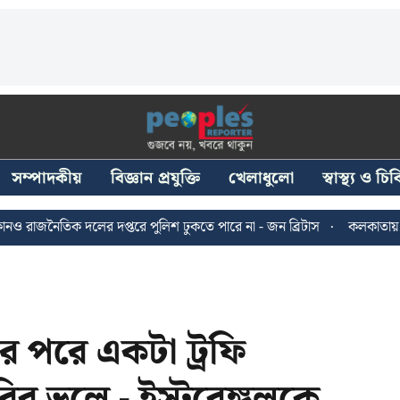
সম্পাদকীয়
বিজ্ঞান প্রযুক্তি
খেলাধুলো
স্বাস্থ্য ও চ
 দলের দপ্তরে পুলিশ ঢুকতে পারে না - জন ব্রিটাস
কলকাতায় ২৪ জুলাইয়ের
র পরে একটা ট্রফি
র ভুলে - ইস্টবেঙ্গলকে