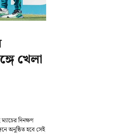
র
ঙ্গে খেলা
্যাচের দিনক্ষণ
নে অনুষ্ঠিত হবে সেই