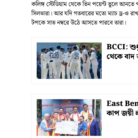
কলিঙ্গ স্টেডিয়াম থেকে তিন পয়েন্ট তুলে আনতে
সিলভারা। আর যদি গতবারের মতো ম্যাচ ড্র-ও রাখত
টপকে সাত নম্বরে উঠে আসতে পারবে তারা।
BCCI: শুধু
থেকে বাদ 
East Beng
কাপ জয়ী লা