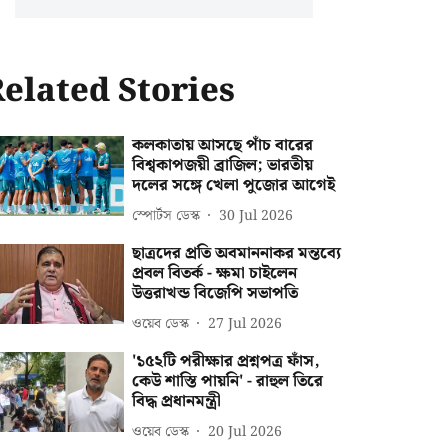
elated Stories
কলকাতায় আসছে পাঁচ বারের
বিশ্বকাপজয়ী ব্রাজিল; ভারতীয়
দলের সঙ্গে খেলা পুজোর আগেই
স্পোর্টস ডেস্ক
30 Jul 2026
ছাত্রদের প্রতি অবমাননাকর মন্তব্যে
প্রবল বিতর্ক - ক্ষমা চাইলেন
উত্তরাখন্ড বিজেপি সভাপতি
ওয়েব ডেস্ক
27 Jul 2026
'১৫২টি পরীক্ষার প্রশ্নপত্র ফাঁস,
কেউ শাস্তি পায়নি' - রাহুল তিরে
বিদ্ধ প্রধানমন্ত্রী
ওয়েব ডেস্ক
20 Jul 2026