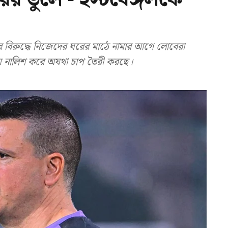
র বিরুদ্ধে নিজেদের ঘরের মাঠে নামার আগে লোবেরা
নিয়ে নালিশ করে অযথা চাপ তৈরী করছে।