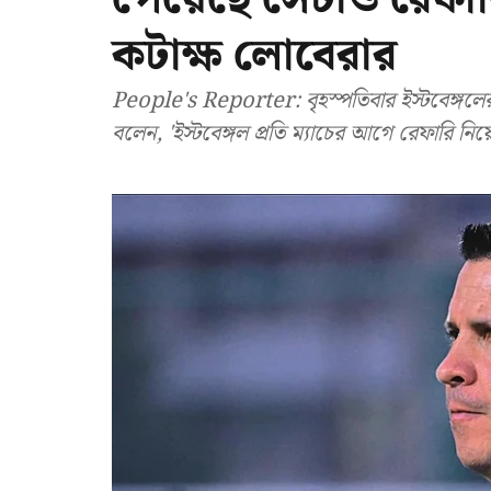
কটাক্ষ লোবেরার
People's Reporter: বৃহস্পতিবার ইস্টবেঙ্গলে
বলেন, 'ইস্টবেঙ্গল প্রতি ম্যাচের আগে রেফারি 