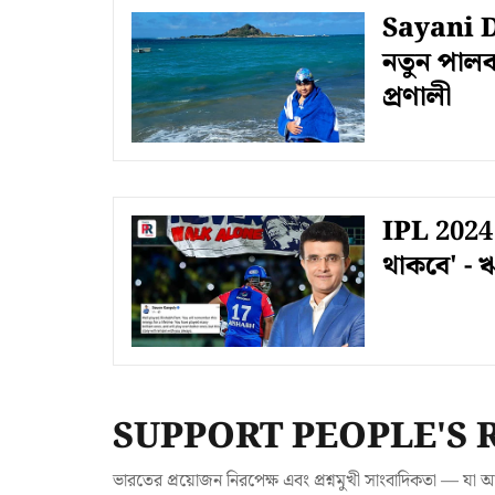
Sayani Da
নতুন পালক
প্রণালী
IPL 2024:
থাকবে' - ঋ
SUPPORT PEOPLE'S 
ভারতের প্রয়োজন নিরপেক্ষ এবং প্রশ্নমুখী সাংবাদিকতা — 