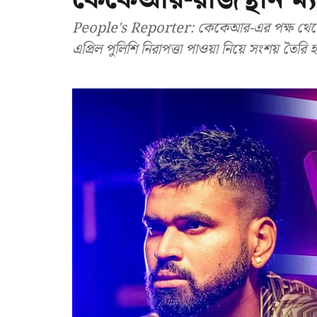
People's Reporter: কেকেআর-এর পক্ষ থেকে 
এপ্রিল পুলিশি নিরাপত্তা পাওয়া নিয়ে সংশয় তৈর