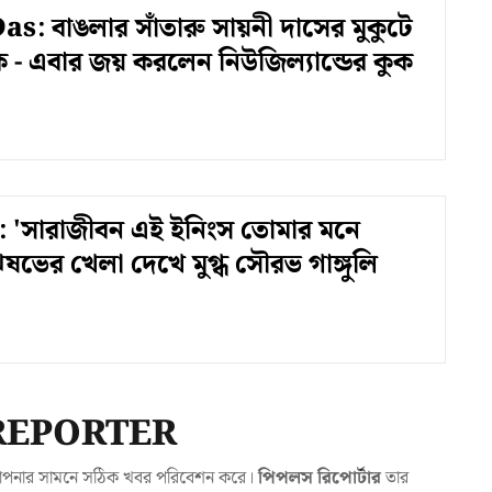
s: বাঙলার সাঁতারু সায়নী দাসের মুকুটে
 - এবার জয় করলেন নিউজিল্যান্ডের কুক
 'সারাজীবন এই ইনিংস তোমার মনে
ষভের খেলা দেখে মুগ্ধ সৌরভ গাঙ্গুলি
REPORTER
যা আপনার সামনে সঠিক খবর পরিবেশন করে।
পিপলস রিপোর্টার
তার