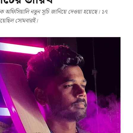
অফিসিয়ালি নতুন সূচি জানিয়ে দেওয়া হয়েছে। ১৭
ি হয়েছিল সোমবারই।