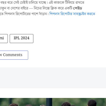
ছর ধরে সেই চেষ্টাই চালিয়ে যাচ্ছে। এই কাজকে টিকিয়ে রাখতে
ুন বা দেশের বাইরে — নিচের লিঙ্কে ক্লিক করে একটি
পেইড
াখতে পিপলস রিপোর্টারের পাশে দাঁড়ান।
পিপলস রিপোর্টার সাবস্ক্রাইব করতে
mi
IPL 2024
w Comments