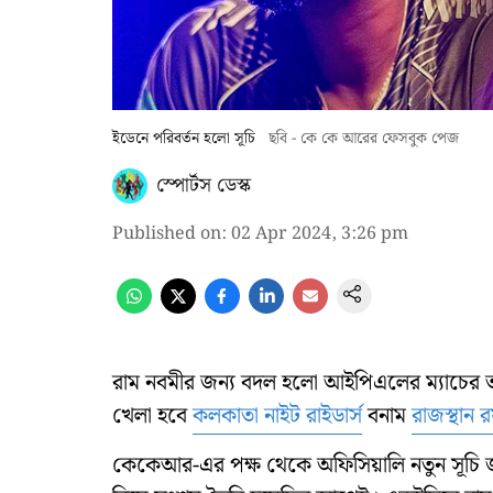
ইডেনে পরিবর্তন হলো সূচি
ছবি - কে কে আরের ফেসবুক পেজ
স্পোর্টস ডেস্ক
Published on
:
02 Apr 2024, 3:26 pm
রাম নবমীর জন্য বদল হলো আইপিএলের ম্যাচের তা
খেলা হবে
কলকাতা নাইট রাইডার্স
বনাম
রাজস্থান র
কেকেআর-এর পক্ষ থেকে অফিসিয়ালি নতুন সূচি জান