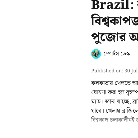
Brazil:
বিশ্বকাপ
পুজোর 
স্পোর্টস ডেস্ক
Published on
:
30 Ju
কলকাতায় খেলতে আসছে 
ঘোষণা করা হল বৃহস্প
ম্যাচ। জানা যাচ্ছে, 
যাবে। খেলায় ব্রাজিল
বিশ্বকাপ চলাকালীনই