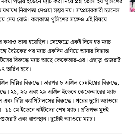
ী পড়ায় ইডেনে ম্যাচ করা নিয়ে প্রশ্ন তোলা হয় পুলিশের
যথাযথ নিরাপত্তা দেওয়া সম্ভব নয়। সম্প্রচারকারী চ্যানেল
়ে দেয় বোর্ড। কলকাতা পুলিশের সঙ্গেও এই বিষয়ে
়ার কথাও ভাবা হয়েছিল। সেক্ষেত্রে একই দিনে হত ম্যাচ।
গে বৈঠকের পর ম্যাচ একদিন এগিয়ে আনার সিদ্ধান্ত
ান্টসের বিরুদ্ধে ম্যাচ আছে কেকেআর-এর। এছাড়া গুজরাট
 ১৭ তারিখ হবে।
 দিল্লির বিরুদ্ধে। তারপর ৮ এপ্রিল চেন্নাইয়ের বিরুদ্ধে,
ুদ্ধে। ২১, ২৬ এবং ২৯ এপ্রিল ইডেনে কেকেআরের ম্যাচ
 কিংস এবং দিল্লি ক্যাপিটালসের বিরুদ্ধে। পরের দুটো অ্যাওয়ে
। ১১ মে ইডেনে নাইটদের শেষ ম্যাচ। প্রতিপক্ষ মুম্বই
গুজরাট এবং রাজস্থান। দুটোই অ্যাওয়ে ম্যাচ।