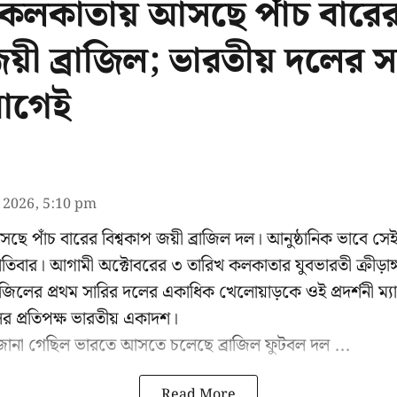
 কলকাতায় আসছে পাঁচ বারে
জয়ী ব্রাজিল; ভারতীয় দলের স
আগেই
l 2026, 5:10 pm
পাঁচ বারের বিশ্বকাপ জয়ী ব্রাজিল দল। আনুষ্ঠানিক ভাবে সেই ম
তিবার। আগামী অক্টোবরের ৩ তারিখ কলকাতার যুবভারতী ক্রীড়াঙ্গ
ব্রাজিলের প্রথম সারির দলের একাধিক খেলোয়াড়কে ওই প্রদর্শনী ম
ের প্রতিপক্ষ ভারতীয় একাদশ।
 জানা গেছিল ভারতে আসতে চলেছে ব্রাজিল ফুটবল দল ...
Read More