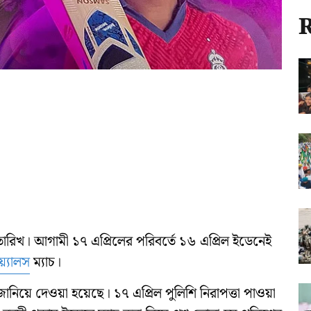
R
রিখ। আগামী ১৭ এপ্রিলের পরিবর্তে ১৬ এপ্রিল ইডেনেই
য়্যালস
ম্যাচ।
িয়ে দেওয়া হয়েছে। ১৭ এপ্রিল পুলিশি নিরাপত্তা পাওয়া