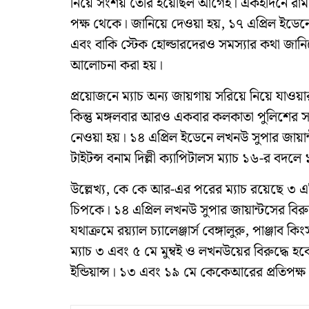
নিয়ে সংশয় তৈরি হয়েছিল আগেই। একইদিনে রাম নবম
পক্ষ থেকে। জানিয়ে দেওয়া হয়, ১৭ এপ্রিল ইডেনে 
এবং বাকি স্টেক হোল্ডারদেরও সমস্যার কথা জানিয
আলোচনা করা হয়।
প্রয়োজনে ম্যাচ অন্য জায়গায় সরিয়ে নিয়ে যাওয
কিন্তু মঙ্গলবার আরও একবার কলকাতা পুলিশের সঙ্
নেওয়া হয়। ১৪ এপ্রিল ইডেনে লখনউ সুপার জায়
টাইটন্স বনাম দিল্লী ক্যাপিটালস ম্যাচ ১৬-র বদলে
উল্লেখ্য, কে কে আর-এর পরের ম্যাচ রয়েছে ৩ এপ্রিল
চিপকে। ১৪ এপ্রিল লখনউ সুপার জায়ান্টসের বির
যথাক্রমে রয়্যাল চ্যালেঞ্জার্স বেঙ্গালুরু, পাঞ্জাব
ম্যাচ ৩ এবং ৫ মে মুম্বই ও লখনউয়ের বিরুদ্ধে হবে
ইন্ডিয়ান্স। ১৩ এবং ১৯ মে কেকেআরের প্রতিপক্ষ 