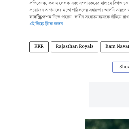
প্রতিবেদক, কলাম লেখক এবং সম্পাদকদের মাধ্যমে বিগত ১০ ব
প্রয়োজন আপনাদের মতো পাঠকদের সহায়তা। আপনি ভারতে থাক
সাবস্ক্রিপশন
নিতে পারেন। স্বাধীন সংবাদমাধ্যমকে বাঁচিয়ে র
এই লিঙ্কে ক্লিক করুন
KKR
Rajasthan Royals
Ram Nava
Sho