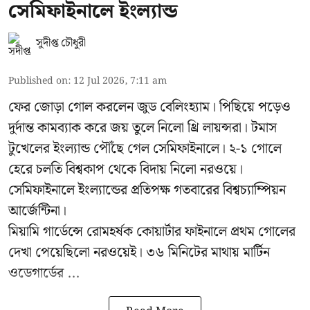
সেমিফাইনালে ইংল্যান্ড
সুদীপ্ত চৌধুরী
Published on
:
12 Jul 2026, 7:11 am
ফের জোড়া গোল করলেন জুড বেলিংহ্যাম। পিছিয়ে পড়েও
দুর্দান্ত কামব্যাক করে জয় তুলে নিলো থ্রি লায়ন্সরা। টমাস
টুখেলের ইংল্যান্ড পৌঁছে গেল সেমিফাইনালে। ২-১ গোলে
হেরে চলতি বিশ্বকাপ থেকে বিদায় নিলো নরওয়ে।
সেমিফাইনালে ইংল্যান্ডের প্রতিপক্ষ গতবারের বিশ্বচ্যাম্পিয়ন
আর্জেন্টিনা।
মিয়ামি গার্ডেন্সে রোমহর্ষক কোয়ার্টার ফাইনালে প্রথম গোলের
দেখা পেয়েছিলো নরওয়েই। ৩৬ মিনিটের মাথায় মার্টিন
ওডেগার্ডের ...