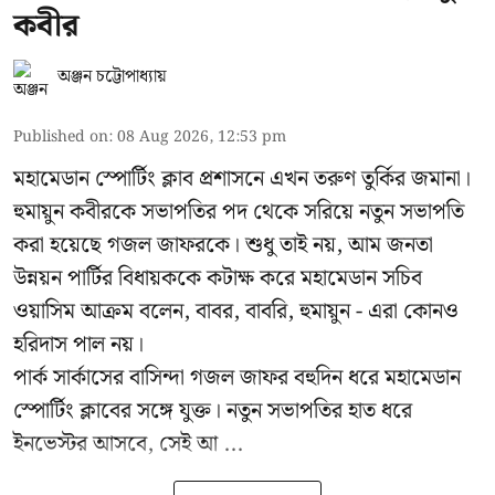
কবীর
অঞ্জন চট্টোপাধ্যায়
Published on
:
08 Aug 2026, 12:53 pm
মহামেডান স্পোর্টিং ক্লাব প্রশাসনে এখন তরুণ তুর্কির জমানা।
হুমায়ুন কবীরকে সভাপতির পদ থেকে সরিয়ে নতুন সভাপতি
করা হয়েছে গজল জাফরকে। শুধু তাই নয়, আম জনতা
উন্নয়ন পার্টির বিধায়ককে কটাক্ষ করে মহামেডান সচিব
ওয়াসিম আক্রম বলেন, বাবর, বাবরি, হুমায়ুন - এরা কোনও
হরিদাস পাল নয়।
পার্ক সার্কাসের বাসিন্দা গজল জাফর বহুদিন ধরে মহামেডান
স্পোর্টিং ক্লাবের সঙ্গে যুক্ত। নতুন সভাপতির হাত ধরে
ইনভেস্টর আসবে, সেই আ ...