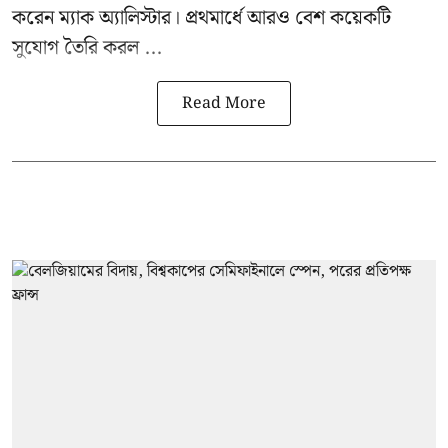
করেন ম্যাক অ্যালিস্টার। প্রথমার্ধে আরও বেশ কয়েকটি
সুযোগ তৈরি করল ...
Read More