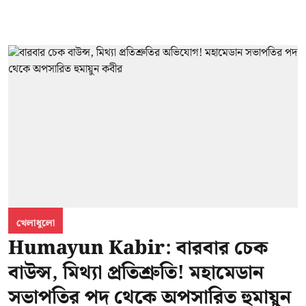
খেলাধুলো
Humayun Kabir: বারবার চেক
বাউন্স, মিথ্যা প্রতিশ্রুতি! মহামেডান
সভাপতির পদ থেকে অপসারিত হুমায়ুন