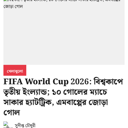
খেলাধুলো
FIFA World Cup 2026: বিশ্বকাপে
তৃতীয় ইংল্যান্ড; ১০ গোলের ম্যাচে
সাকার হ্যাটট্রিক, এমবাপ্পের জোড়া
গোল
সুদীপ্ত চৌধুরী