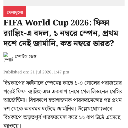
খেলাধুলো
FIFA World Cup 2026: ফিফা
র‍্যাঙ্কিং-এ বদল, ১ নম্বরে স্পেন, প্রথম
দশে নেই জার্মানি, কত নম্বরে ভারত?
স্পোর্টস ডেস্ক
Published on
:
21 Jul 2026, 1:47 pm
বিশ্বকাপের ফাইনালে স্পেনের কাছে ১-০ গোলের পরাজয়ের
পরেই ফিফা র‍্যাঙ্কিং-এও একধাপ নেমে গেল লিওনেল মেসির
আর্জেন্টিনা। বিশ্বকাপে হতাশাজনক পারফরমেন্সের পর প্রথম
দশ থেকে অবনমন ঘটেছে জার্মানির। উল্লেখযোগ্যভাবে
বিশ্বকাপে অভূতপূর্ব পারফরমেন্স করে ১২ ধাপ উঠে এসেছে
নরওয়ে।