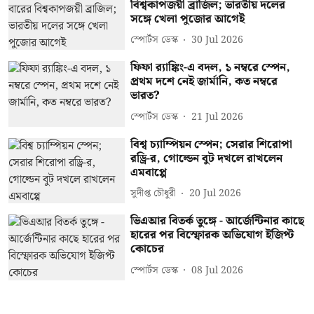
বিশ্বকাপজয়ী ব্রাজিল; ভারতীয় দলের
সঙ্গে খেলা পুজোর আগেই
স্পোর্টস ডেস্ক
30 Jul 2026
ফিফা র‍্যাঙ্কিং-এ বদল, ১ নম্বরে স্পেন,
প্রথম দশে নেই জার্মানি, কত নম্বরে
ভারত?
স্পোর্টস ডেস্ক
21 Jul 2026
বিশ্ব চ্যাম্পিয়ন স্পেন; সেরার শিরোপা
রড্রি-র, গোল্ডেন বুট দখলে রাখলেন
এমবাপ্পে
সুদীপ্ত চৌধুরী
20 Jul 2026
ভিএআর বিতর্ক তুঙ্গে - আর্জেন্টিনার কাছে
হারের পর বিস্ফোরক অভিযোগ ইজিপ্ট
কোচের
স্পোর্টস ডেস্ক
08 Jul 2026