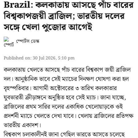
Brazil: কলকাতায় আসছে পাঁচ বারের
বিশ্বকাপজয়ী ব্রাজিল; ভারতীয় দলের
সঙ্গে খেলা পুজোর আগেই
স্পোর্টস ডেস্ক
Published on
:
30 Jul 2026, 5:10 pm
কলকাতায় খেলতে আসছে পাঁচ বারের বিশ্বকাপ জয়ী ব্রাজিল
দল। আনুষ্ঠানিক ভাবে সেই ম্যাচের দিনক্ষণ ঘোষণা করা হল
বৃহস্পতিবার। আগামী অক্টোবরের ৩ তারিখ কলকাতার
যুবভারতী ক্রীড়াঙ্গনে অনুষ্ঠিত হবে সেই ম্যাচ। জানা যাচ্ছে,
ব্রাজিলের প্রথম সারির দলের একাধিক খেলোয়াড়কে ওই
প্রদর্শনী ম্যাচে খেলতে দেখা যাবে। খেলায় ব্রাজিলের প্রতিপক্ষ
ভারতীয় একাদশ।
বিশ্বকাপ চলাকালীনই জানা গেছিল ভারতে আসতে চলেছে