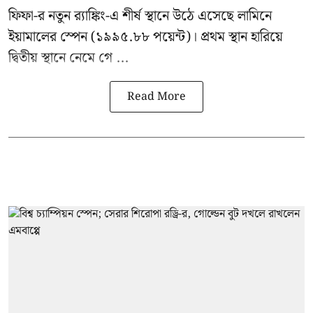
ফিফা-র নতুন র‍্যাঙ্কিং-এ শীর্ষ স্থানে উঠে এসেছে লামিনে
ইয়ামালের স্পেন (১৯৯৫.৮৮ পয়েন্ট)। প্রথম স্থান হারিয়ে
দ্বিতীয় স্থানে নেমে গে ...
Read More