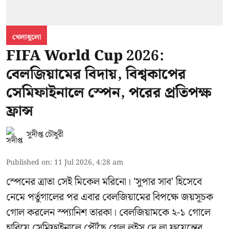
খেলাধুলো
FIFA World Cup 2026:
বেলজিয়ামের বিদায়, বিশ্বকাপের
সেমিফাইনালে স্পেন, পরের প্রতিপক্ষ
ফ্রান্স
সুদীপ্ত চৌধুরী
Published on
:
11 Jul 2026, 4:28 am
স্পেনের ত্রাতা সেই মিকেল মরিনো। 'সুপার সাব' হিসেবে
নেমে পর্তুগালের পর এবার বেলজিয়ামের বিপক্ষে জয়সূচক
গোল করলেন স্প্যানিশ তারকা। বেলজিয়ামকে ২-১ গোলে
হারিয়ে সেমিফাইনালে পৌঁছে গেল লুইস দে লা ফুয়েন্তের