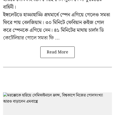
বাহিনী।
ইঙ্গলেউডে হাড্ডাহাড্ডি প্রথমার্ধে স্পেন এগিয়ে গেলেও সমতা
ফিরে পায় বেলজিয়াম। ৩০ মিনিটে ফেবিয়ান রুইজ গোল
করে স্পেনকে এগিয়ে দেন। ৪১ মিনিটের মাথায় চার্লস ডি
কেটেলিয়ার গোলে সমতা ফি ...
Read More