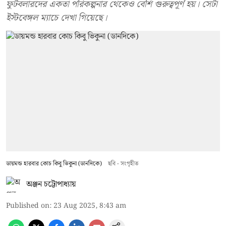
ফুটবলারদের একতা পরিকল্পনার থেকেও বেশি গুরুত্বপূর্ণ হয়। সেটা
ইস্টবেঙ্গল ম্যাচে দেখা গিয়েছে।
ডায়মন্ড হারবার কোচ কিবু ভিকুনা (ডানদিকে)
ছবি - সংগৃহীত
অঞ্জন চট্টোপাধ্যায়
Published on
:
23 Aug 2025, 8:43 am