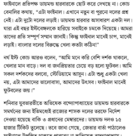
ফাইনালে প্রতিপক্ষ ডায়মন্ড হারবারকে ছোট করে দেখছে না। কোচ
বেনালির কথায়, “এটা ফাইনাল। এখানে নতুন বা পুরনো দলের প্রশ্ন
নেই। এটা দুটো দলের লড়াই। ডায়মন্ড হারবার অসাধারণ একটা দল।
যারা এই বছর ইস্টবেঙ্গলকে হারিয়ে সবাইকে চমকে দিয়েছে। আমরা
তাদের প্রতি সম্পূর্ণ সম্মান জানাই। কিন্তু ফাইনাল মানেই চাপ, মানেই
লড়াই। বাংলার দলের বিরুদ্ধে খেলা কতটা কঠিন!"
নর্থ ইস্ট কোচ আরও বলেন, “আমি মনে করি বেশি দর্শক থাকলে,
খেলার মান বাড়ে। দল বা জনপ্রিয়তার চেয়ে বড় হলো ফুটবল। আমি
সকল দর্শকদের বলবো, স্টেডিয়ামে আসুন। এটা শুধু একটা খেলা
নয়, এটা আমাদের ভালোবাসা, আমাদের উৎসব। ফাইনাল মানেই
ফুটবলের জয়।”
শনিবার যুবভারতীতে অভিষেক বন্দ্যোপাধ্যায়ের ডায়মন্ড হারবারকে
সমর্থনের জন্য ইতিমধ্যেই রাজ্যের শাসক দলের তরফে নির্দেশ
দেওয়া হয়েছে বাকি ৩ প্রধানের মেম্বারদের। ডায়মন্ড দলও ১৫
হাজার টিকিট তুলেছে। তবে জানা গেছে, জেতার বার্তা পাঠালেও