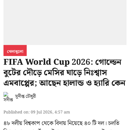
খেলাধুলো
FIFA World Cup 2026: গোল্ডেন
বুটের দৌড়ে মেসির ঘাড়ে নিঃশ্বাস
এমবাপ্পের; আছেন হালান্ড ও হ্যারি কেন
সুদীপ্ত চৌধুরী
Published on
:
09 Jul 2026, 4:57 am
৪৮ দলীয় বিশ্বকাপ থেকে বিদায় নিয়েছে ৪০ টি দল। চলতি