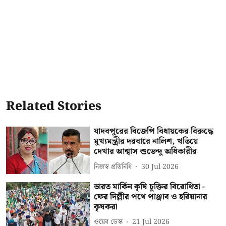
Related Stories
যাদবপুরের বিজেপি বিধায়কের বিরুদ্ধে
মুখ্যমন্ত্রীর দরবারে নালিশ, খতিয়ে
দেখার আশ্বাস শুভেন্দু অধিকারীর
নিজস্ব প্রতিনিধি
30 Jul 2026
ভারত মার্কিন কৃষি চুক্তির বিরোধিতা -
ফের দিল্লীর পথে পাঞ্জাব ও হরিয়ানার
কৃষকরা
ওয়েব ডেস্ক
21 Jul 2026