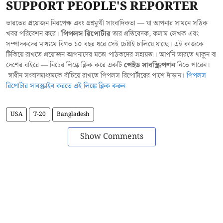
SUPPORT PEOPLE'S REPORTER
ভারতের প্রয়োজন নিরপেক্ষ এবং প্রশ্নমুখী সাংবাদিকতা — যা আপনার সামনে সঠিক
খবর পরিবেশন করে।
পিপলস রিপোর্টার
তার প্রতিবেদক, কলাম লেখক এবং
সম্পাদকদের মাধ্যমে বিগত ১০ বছর ধরে সেই চেষ্টাই চালিয়ে যাচ্ছে। এই কাজকে
টিকিয়ে রাখতে প্রয়োজন আপনাদের মতো পাঠকদের সহায়তা। আপনি ভারতে থাকুন বা
দেশের বাইরে — নিচের লিঙ্কে ক্লিক করে একটি
পেইড সাবস্ক্রিপশন
নিতে পারেন।
স্বাধীন সংবাদমাধ্যমকে বাঁচিয়ে রাখতে পিপলস রিপোর্টারের পাশে দাঁড়ান।
পিপলস
রিপোর্টার সাবস্ক্রাইব করতে এই লিঙ্কে ক্লিক করুন
USA
T-20
Bangladesh
Show Comments