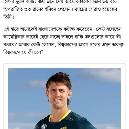
সিং-র দুরন্ত ব্যাটিং জয় এনে দেয় আমেরিকাকে। তিনি ১৩ বলে
অপরাজিত ৩৩ রানের ইনিংস খেলেন। ম্যাচের সেরাও হয়েছেন
তিনি।
এই হারে অনেকেই বাংলাদেশকে কটাক্ষ করেছেন। কেউ বলেছেন
আমেরিকার কাছেই হেরে যাচ্ছে তাহলে বাকি দলগুলোর কাছে কী
করবে? আবার কেউ লেখেন, বিশ্বকাপের আগে দলের এমন অবস্থা!
বিশ্বকাপে যে কী হবে?