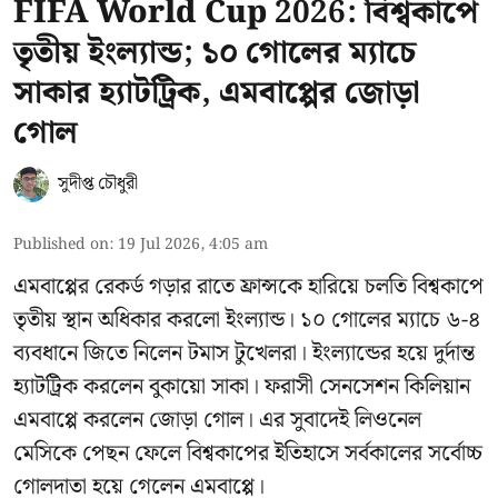
FIFA World Cup 2026: বিশ্বকাপে
তৃতীয় ইংল্যান্ড; ১০ গোলের ম্যাচে
সাকার হ্যাটট্রিক, এমবাপ্পের জোড়া
গোল
সুদীপ্ত চৌধুরী
Published on
:
19 Jul 2026, 4:05 am
এমবাপ্পের রেকর্ড গড়ার রাতে ফ্রান্সকে হারিয়ে চলতি বিশ্বকাপে
তৃতীয় স্থান অধিকার করলো ইংল্যান্ড। ১০ গোলের ম্যাচে ৬-৪
ব্যবধানে জিতে নিলেন টমাস টুখেলরা। ইংল্যান্ডের হয়ে দুর্দান্ত
হ্যাটট্রিক করলেন বুকায়ো সাকা। ফরাসী সেনসেশন কিলিয়ান
এমবাপ্পে করলেন জোড়া গোল। এর সুবাদেই লিওনেল
মেসিকে পেছন ফেলে বিশ্বকাপের ইতিহাসে সর্বকালের সর্বোচ্চ
গোলদাতা হয়ে গেলেন এমবাপ্পে।