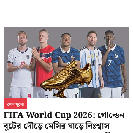
খেলাধুলো
FIFA World Cup 2026: গোল্ডেন
বুটের দৌড়ে মেসির ঘাড়ে নিঃশ্বাস