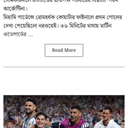
সেমিফাইনালে ইংল্যান্ডের প্রতিপক্ষ গতবারের বিশ্বচ্যাম্পিয়ন
আর্জেন্টিনা।
মিয়ামি গার্ডেন্সে রোমহর্ষক কোয়ার্টার ফাইনালে প্রথম গোলের
দেখা পেয়েছিলো নরওয়েই। ৩৬ মিনিটের মাথায় মার্টিন
ওডেগার্ডের ...
Read More