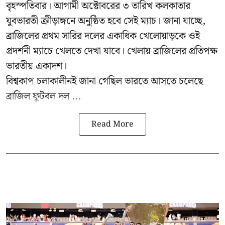
বৃহস্পতিবার। আগামী অক্টোবরের ৩ তারিখ কলকাতার
যুবভারতী ক্রীড়াঙ্গনে অনুষ্ঠিত হবে সেই ম্যাচ। জানা যাচ্ছে,
ব্রাজিলের প্রথম সারির দলের একাধিক খেলোয়াড়কে ওই
প্রদর্শনী ম্যাচে খেলতে দেখা যাবে। খেলায় ব্রাজিলের প্রতিপক্ষ
ভারতীয় একাদশ।
বিশ্বকাপ চলাকালীনই জানা গেছিল ভারতে আসতে চলেছে
ব্রাজিল ফুটবল দল ...
Read More