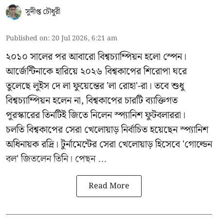
সুদীপ্ত চৌধুরী
Published on
:
20 Jul 2026, 6:21 am
২০১০ সালের পর আবারো বিশ্বচ্যাম্পিয়ন হলো স্পেন।
আর্জেন্টিনাকে হারিয়ে ২০২৬ বিশ্বকাপের শিরোপা ঘরে
তুলেছে লুইস দে লা ফুয়েন্তের 'লা রোহা'-রা। তবে শুধু
বিশ্বচ্যাম্পিয়ন হলেন না, বিশ্বকাপের চারটি ব্যাক্তিগত
পুরস্কারের তিনটিই জিতে নিলেন স্প্যানিশ ফুটবলাররা।
চলতি বিশ্বকাপের সেরা খেলোয়াড় নির্বাচিত হয়েছেন স্প্যানিশ
অধিনায়ক রদ্রি। টুর্নামেন্টের সেরা খেলোয়াড় হিসেবে 'গোল্ডেন
বল' জিতলেন তিনি। পেছন ...
Read More