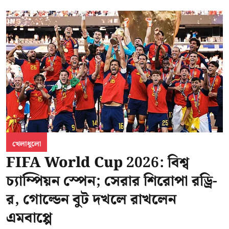
খেলাধুলো
FIFA World Cup 2026: বিশ্ব
চ্যাম্পিয়ন স্পেন; সেরার শিরোপা রড্রি-
র, গোল্ডেন বুট দখলে রাখলেন
এমবাপ্পে