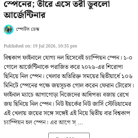
স্পেনের; তীরে এসে তরী ডুবলো
আর্জেন্টিনার
স্পোর্টস ডেস্ক
Published on
:
19 Jul 2026, 10:35 pm
বিশ্বকাপ ফাইনালে যোগ্য দল হিসেবেই চ্যাম্পিয়ন স্পেন। ১-০
গোলে আর্জেন্টিনাকে পরাজিত করে ২০২৬-এর শিরোপা
ছিনিয়ে নিল স্পেন। খেলার অতিরিক্ত সময়ের দ্বিতীয়ার্ধে ১০৬
মিনিটে স্পেনের পক্ষে জয়সূচক গোল করেন ফেরান টোরেস।
ফাইনাল ম্যাচে আগাগোড়া নিজেদের আধিপত্য বজায় রেখে
জয় ছিনিয়ে নিল স্পেন। নিউ ইয়র্কের নিউ জার্সি স্টেডিয়ামের
এই খেলায় জয়ের সঙ্গে সঙ্গেই এই নিয়ে দ্বিতীয় বার বিশ্বকাপ
চ্যাম্পিয়ন হল স্পেন। এর আগে স্ ...