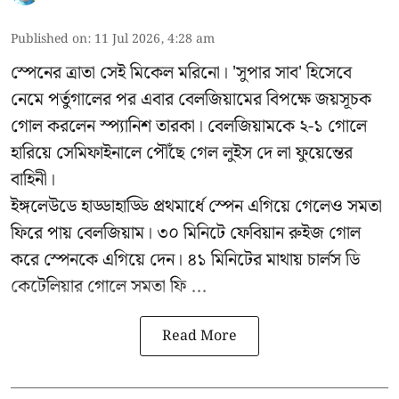
Published on
:
11 Jul 2026, 4:28 am
স্পেনের ত্রাতা সেই মিকেল মরিনো। 'সুপার সাব' হিসেবে
নেমে পর্তুগালের পর এবার বেলজিয়ামের বিপক্ষে জয়সূচক
গোল করলেন স্প্যানিশ তারকা। বেলজিয়ামকে ২-১ গোলে
হারিয়ে সেমিফাইনালে পৌঁছে গেল লুইস দে লা ফুয়েন্তের
বাহিনী।
ইঙ্গলেউডে হাড্ডাহাড্ডি প্রথমার্ধে স্পেন এগিয়ে গেলেও সমতা
ফিরে পায় বেলজিয়াম। ৩০ মিনিটে ফেবিয়ান রুইজ গোল
করে স্পেনকে এগিয়ে দেন। ৪১ মিনিটের মাথায় চার্লস ডি
কেটেলিয়ার গোলে সমতা ফি ...
Read More