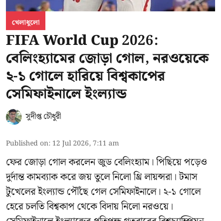
খেলাধুলো
FIFA World Cup 2026:
বেলিংহ্যামের জোড়া গোল, নরওয়েকে
২-১ গোলে হারিয়ে বিশ্বকাপের
সেমিফাইনালে ইংল্যান্ড
সুদীপ্ত চৌধুরী
Published on
:
12 Jul 2026, 7:11 am
ফের জোড়া গোল করলেন জুড বেলিংহ্যাম। পিছিয়ে পড়েও
দুর্দান্ত কামব্যাক করে জয় তুলে নিলো থ্রি লায়ন্সরা। টমাস
টুখেলের ইংল্যান্ড পৌঁছে গেল সেমিফাইনালে। ২-১ গোলে
হেরে চলতি বিশ্বকাপ থেকে বিদায় নিলো নরওয়ে।