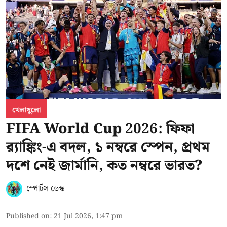
খেলাধুলো
FIFA World Cup 2026: ফিফা
র‍্যাঙ্কিং-এ বদল, ১ নম্বরে স্পেন, প্রথম
দশে নেই জার্মানি, কত নম্বরে ভারত?
স্পোর্টস ডেস্ক
Published on
:
21 Jul 2026, 1:47 pm