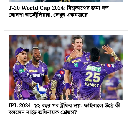
T-20 World Cup 2024: বিশ্বকাপের জন্য দল
ঘোষণা অস্ট্রেলিয়ার, দেখুন একনজরে
IPL 2024: ১২ বছর পর ট্রফির স্বপ্ন, ফাইনালে উঠে কী
বললেন নাইট অধিনায়ক শ্রেয়স?