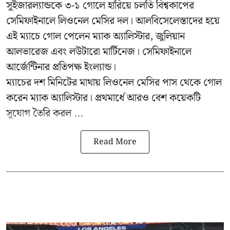
সুইজারল্যান্ডকে ৩-১ গোলে হারিয়ে চলতি বিশ্বকাপের
সেমিফাইনালে লিওনেল মেসির দল। আলবিসেলেস্তাদের হয়ে
এই ম্যাচে গোল পেলেন ম্যাক অ্যালিস্টার, জুলিয়ান
আলভারেজ এবং লউটারো মার্টিনেজ। সেমিফাইনালে
আর্জেন্টিনার প্রতিপক্ষ ইংল্যান্ড।
ম্যাচের দশ মিনিটের মাথায় লিওনেল মেসির পাস থেকে গোল
করেন ম্যাক অ্যালিস্টার। প্রথমার্ধে আরও বেশ কয়েকটি
সুযোগ তৈরি করল ...
Read More