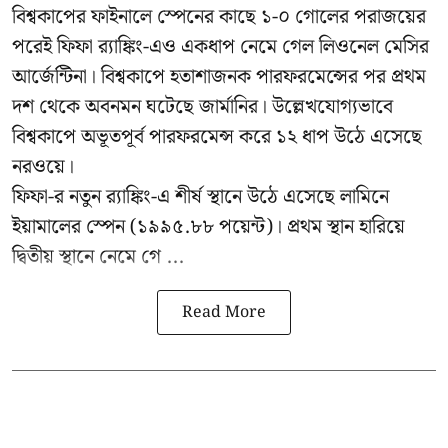
বিশ্বকাপের ফাইনালে স্পেনের কাছে ১-০ গোলের পরাজয়ের
পরেই ফিফা র‍্যাঙ্কিং-এও একধাপ নেমে গেল লিওনেল মেসির
আর্জেন্টিনা। বিশ্বকাপে হতাশাজনক পারফরমেন্সের পর প্রথম
দশ থেকে অবনমন ঘটেছে জার্মানির। উল্লেখযোগ্যভাবে
বিশ্বকাপে অভূতপূর্ব পারফরমেন্স করে ১২ ধাপ উঠে এসেছে
নরওয়ে।
ফিফা-র নতুন র‍্যাঙ্কিং-এ শীর্ষ স্থানে উঠে এসেছে লামিনে
ইয়ামালের স্পেন (১৯৯৫.৮৮ পয়েন্ট)। প্রথম স্থান হারিয়ে
দ্বিতীয় স্থানে নেমে গে ...
Read More