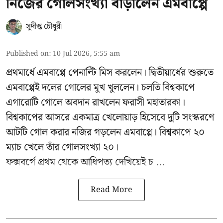
নিজের গোলসংখ্যা বাড়ালেন এমবাপ্পে
সুদীপ্ত চৌধুরী
Published on
:
10 Jul 2026, 5:55 am
প্রথমার্ধে এমবাপ্পে পেনাল্টি মিস করলেন। দ্বিতীয়ার্ধের শুরুতে
এমবাপ্পেই দলের গোলের মুখ খুললেন। চলতি বিশ্বকাপে
এগারোটি গোলে অবদান রাখলেন ফরাসী মহাতারকা।
বিশ্বকাপের আসরে একমাত্র খেলোয়াড় হিসেবে দুটি সংস্করণে
আটটি গোল করার
নজির গড়লেন এমবাপ্পে
। বিশ্বকাপে ২০
ম্যাচ খেলে তাঁর গোলসংখ্যা ২০।
ফক্সবর্গে প্রথম থেকে আধিপত্য দেখিয়েই চ ...
Read More