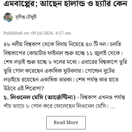
এমবাপ্পের; আছেন হালান্ড ও হ্যারি কেন
সুদীপ্ত চৌধুরী
Published on
:
09 Jul 2026, 4:57 am
৪৮ দলীয় বিশ্বকাপ থেকে বিদায় নিয়েছে ৪০ টি দল। চলতি
বিশ্বকাপের কোয়ার্টার ফাইনাল শুরু হচ্ছে ১১ জুলাই থেকে।
শেষ লড়াই শুরু হচ্ছে ৮ দলের মধ্যে। এবারের বিশ্বকাপে ভুরি
ভুরি গোল করেছেন একাধিক ফুটবলার। গোল্ডেন বুটের
লড়াইয়ে রয়েছেন একাধিক তারকা। শেষ পর্যন্ত কার হাতে
উঠবে এই শিরোপা?
১. লিওনেল মেসি (আর্জেন্টিনা)
- বিশ্বকাপ এখনও পর্যন্ত
পাঁচ ম্যাচে ৮ গোল করে ফেলেছেন লিওনেল মেসি। ...
Read More