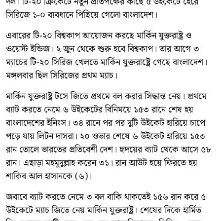
দল। টি-২০ ক্রিকেটে নতুন প্রতিপক্ষের কাছে ৫ উইকেটে হেরে
সিরিজে ১-০ ব্যবধানে পিছিয়ে গেলো বাংলাদেশ।
এবারের টি-২০ বিশ্বকাপ আয়োজন করছে মার্কিন যুক্তরাষ্ট্র ও
ওয়েস্ট ইন্ডিজ। ২ জুন থেকে শুরু হবে বিশ্বকাপ। তার আগে ৩
ম্যাচের টি-২০ সিরিজ খেলতে মার্কিন যুক্তরাষ্ট্রে গেছে বাংলাদেশ।
মঙ্গলবার ছিল সিরিজের প্রথম ম্যাচ।
মার্কিন যুক্তরাষ্ট্র টসে জিতে প্রথমে বল করার সিদ্ধান্ত নেয়। প্রথমে
ব্যাট করতে নেমে ৬ উইকেটের বিনিময়ে ১৫৩ রানে শেষ হয়
বাংলাদেশের ইনিংস। ৩৪ রানে পর পর দুটি উইকেট হারিয়ে চাপে
পড়ে যায় লিটন দাসরা। ২০ ওভার শেষে ৬ উইকেট হারিয়ে ১৫৩
রান তোলে ভারতের প্রতিবেশী দেশ। হৃদয়ের ব্যাট থেকে আসে ৫৮
রান। এছাড়া মহমুদুল্লাহ করেন ৩১। রান আউট হয়ে ফিরতে হয়
শাকিব আল হাসানকে (৬)।
জবাবে ব্যাট করতে নেমে ৩ বল বাকি থাকতেই ১৫৬ রান করে ৫
উইকেটে ম্যাচ জিতে নেয় মার্কিন যুক্তরাষ্ট্র। শেষের দিকে হার্মিত