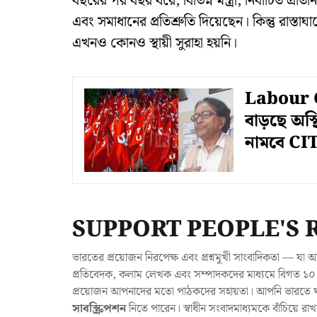
বছরের পর বছর ধরে, বিভিন্ন মন্ত্রী, নির্বাচিত প্রতি
এবং সমাধানের প্রতিশ্রুতি দিয়েছেন। কিন্তু রাস্ত
এখনও কোনও স্থায়ী সুরাহা হয়নি।
Labour Cod
বাড়ছে অস্
নামবে CI
SUPPORT PEOPLE'S 
ভারতের প্রয়োজন নিরপেক্ষ এবং প্রশ্নমুখী সাংবাদিকতা — 
প্রতিবেদক, কলাম লেখক এবং সম্পাদকদের মাধ্যমে বিগত ১০ ব
প্রয়োজন আপনাদের মতো পাঠকদের সহায়তা। আপনি ভারতে থাক
সাবস্ক্রিপশন
নিতে পারেন। স্বাধীন সংবাদমাধ্যমকে বাঁচিয়ে র