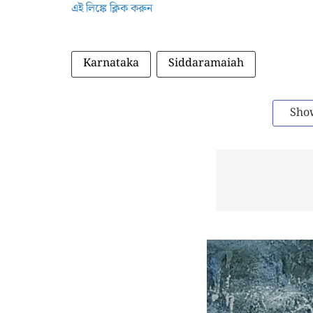
এই লিঙ্কে ক্লিক করুন
Karnataka
Siddaramaiah
Sho