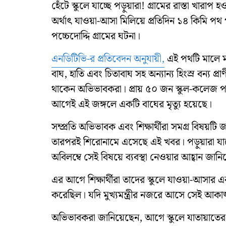
হেঁটে স্কুলে যাচ্ছে পড়ুয়ারা! গ্রামের রাস্তা খারাপ 
অর্থাৎ যাওয়া-আসা মিলিয়ে প্রতিদিন ১৪ কিমি পথ
পচ্চেদোদ্দি গ্রামের ঘটনা।
এনডিটিভি-র প্রতিবেদন অনুযায়ী,
এই পথটি মালে মহ
বাঘ, হাতি এবং চিতাবাঘ সহ অন্যান্য হিংস্র বন্য প্র
থাকেন অভিভাবকরা। প্রায় ৫০ জন স্কুল-কলেজ প
আগেই এই জঙ্গলে একটি বাঘের মৃত্যু হয়েছে।
সম্প্রতি অভিভাবক এবং শিক্ষার্থীরা সমগ্র বিষয়টি জ
তারপরই শিরোনামে এসেছে এই খবর। পড়ুয়ারা যাতে ন
অবিলম্বে সেই বিষয়ে ব্যবস্থা নেওয়ার আহ্বান জা
এর আগে শিক্ষার্থীরা তাদের স্কুলে যাওয়া-আসার এ
করেছিল। যদি মুখ্যমন্ত্রীর নজরে আসে সেই আকাঙ্
অভিভাবকরা জানিয়েছেন, আগে স্কুলে যাতায়াতের জন্য