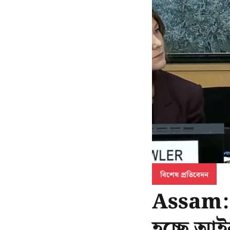
বিশেষ প্রতিবেদন
Assam: ভি
হচ্ছে আইন