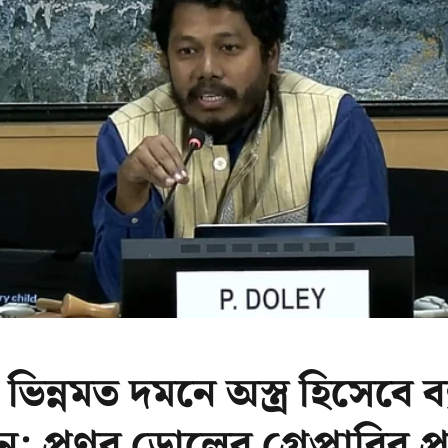
ন্নমত দমনে অস্ত্র হিসেবে ব
; প্রণব ডোলের গ্রেপ্তারির প্