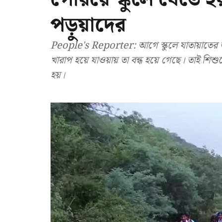
পড়ুয়াদের
People's Reporter: আগে স্কুলে যাতায়াতের জন্য ব
খারাপ হয়ে যাওয়ায় তা বন্ধ হয়ে গেছে। তাই শিশুদ
হয়।