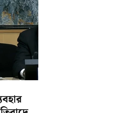
্যবহার
রতিবাদে