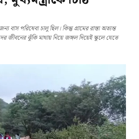
াস পরিষেবা চালু ছিল। কিন্তু গ্রামের রাস্তা অত্যন্ত
ের জীবনের ঝুঁকি মাথায় নিয়ে জঙ্গল দিয়েই স্কুলে যেতে