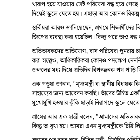
খারাপ হয়ে যাওয়ায় সেই পরিষেবা বন্ধ হয়ে গেছে।
দিয়েই স্কুলে যেতে হয়। এছাড়া আর কোনও বিকল্
স্থানীয়রা আরও জানিয়েছেন, প্রথমে শিক্ষার্থীদের
জিপের ব্যবস্থা করা হয়েছিল। কিন্তু পরে তাও বন
অভিভাবকদের অভিযোগ, বাস পরিষেবা পুনরায় চাল
করা সত্ত্বেও, আধিকারিকরা কোনও পদক্ষেপ নেনন
জঙ্গলের মধ্য দিয়ে প্রতিদিন বিপজ্জনক পথ পাড়ি দ
এক পড়ুয়া জানান, "মুখ্যমন্ত্রী বা স্থানীয় বিধায়
সাহায্যের জন্য আবেদন করছি। তাঁদের উচিত একটি 
মুখোমুখি হওয়ার ঝুঁকি ছাড়াই নিরাপদে স্কুলে যেত
গ্রামের আর এক ছাত্রী বলেন, "আমাদের অভিভাবক
কিন্তু তা বৃথা হয়। আমরা এখন মুখ্যমন্ত্রীকে চিঠি 