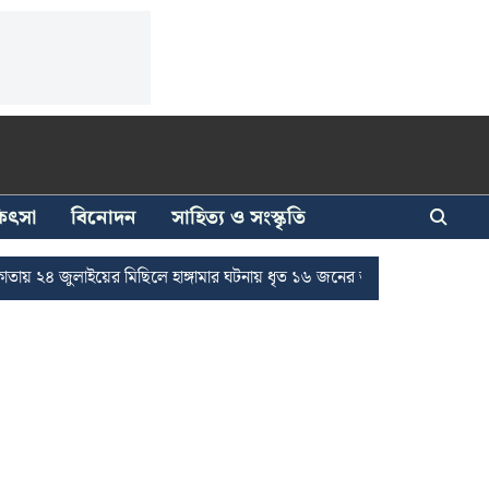
িকিৎসা
বিনোদন
সাহিত্য ও সংস্কৃতি
াইয়ের মিছিলে হাঙ্গামার ঘটনায় ধৃত ১৬ জনের জামিন
দুর্নীতি দমনে রাজ্যে 