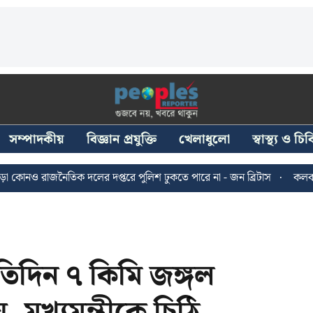
সম্পাদকীয়
বিজ্ঞান প্রযুক্তি
খেলাধুলো
স্বাস্থ্য ও চ
জনৈতিক দলের দপ্তরে পুলিশ ঢুকতে পারে না - জন ব্রিটাস
কলকাতায় ২৪ জুল
রতিদিন ৭ কিমি জঙ্গল
 মুখ্যমন্ত্রীকে চিঠি