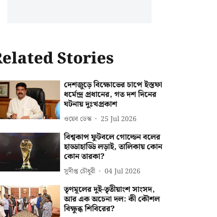
elated Stories
দেশজুড়ে বিক্ষোভের চাপে ইস্তফা
ধর্মেন্দ্র প্রধানের, গত দশ দিনের
ঘটনায় দুঃখপ্রকাশ
ওয়েব ডেস্ক
25 Jul 2026
বিশ্বকাপ ফুটবলে গোল্ডেন বলের
হাড্ডাহাড্ডি লড়াই, তালিকায় কোন
কোন তারকা?
সুদীপ্ত চৌধুরী
04 Jul 2026
তৃণমূলের দুই-তৃতীয়াংশ সাংসদ,
আর এক অচেনা দল: কী কৌশল
বিক্ষুব্ধ শিবিরের?