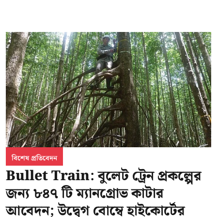
বিশেষ প্রতিবেদন
Bullet Train: বুলেট ট্রেন প্রকল্পের
জন্য ৮৪৭ টি ম্যানগ্রোভ কাটার
আবেদন; উদ্বেগ বোম্বে হাইকোর্টের