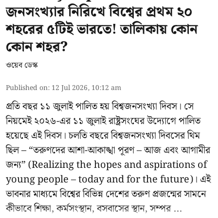
জনসংখ্যার নিরিখে বিশ্বের প্রথম ২০
শহরের ৫টিই ভারতে! তালিকায় কোন
কোন শহর?
ওয়েব ডেস্ক
Published on
:
12 Jul 2026, 10:12 am
প্রতি বছর ১১ জুলাই পালিত হয় বিশ্বজনসংখ্যা দিবস। সে
নিয়মেই ২০২৬-এর ১১ জুলাই রাষ্ট্রসংঘের উদ্যোগে পালিত
হয়েছে এই দিবস। চলতি বছরে বিশ্বজনসংখ্যা দিবসের থিম
ছিল – “তরুণদের আশা-আকাঙ্খা পূরণ – আজ এবং আগামীর
জন্য” (Realizing the hopes and aspirations of
young people – today and for the future)। এই
ভাবনার মাধ্যমে বিশ্বের বিভিন্ন দেশের তরুণ প্রজন্মের সামনে
কীভাবে শিক্ষা, কর্মসংস্থান, বসবাসের স্থান, সম্পর ...