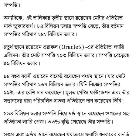
সম্পত্তি।
অন্যদিকে, এই তালিকার তৃতীয় স্থানে রয়েছেন মেটার প্রতিষ্ঠাতা
মার্ক জুকারবার্গ। ৮৪ বিলিয়ন ডলার সম্পত্তি বেড়ে, তাঁর বর্তমান
সম্পত্তির পরিমাণ ২৪২ বিলিয়ন ডলার।
চতুর্থ স্থানে রয়েছেন ওরাকল (Oracle’s) -এর প্রতিষ্ঠাতা ল্যারি
এলিসন। তাঁর মোট সম্পত্তি ২০৩ বিলিয়ন ডলার। সম্পত্তি বেড়েছে
৫৯ বিলিয়ন ডলার।
৯৪ বছর বয়সী ওয়ারেন বাফেট রয়েছেন পঞ্চম স্থানে। যার মোট
সম্পত্তির পরিমাণ ১৬৭ বিলিয়ন ডলার। যিনি নিজের সম্পত্তির
৯৯% -এর বেশি দান করেছেন। মূলত গেটস ফাউন্ডেশন এবং তাঁর
সন্তানদের দ্বারা পরিচালিত দাতব্য প্রতিষ্ঠানে দান করেছেন তিনি।
১৬৪ বিলিয়ন ডলার সম্পত্তি নিয়ে ষষ্ঠ স্থানে রয়েছেন গুগলের সহ-
প্রতিষ্ঠাতা ল্যারি পেজ। ৩৩% বৃদ্ধি পেয়েছে তাঁর সম্পত্তি।
সপ্তম এবং অষ্ঠম স্থানে রয়েছেন যথাক্রমে ফরাসি ধনকুবের বার্নার্ড