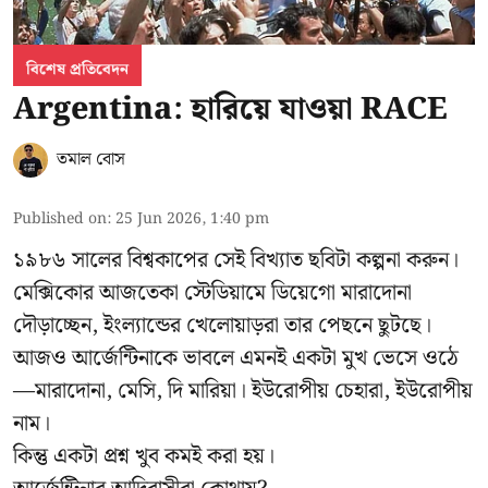
বিশেষ প্রতিবেদন
Argentina: হারিয়ে যাওয়া RACE
তমাল বোস
Published on
:
25 Jun 2026, 1:40 pm
১৯৮৬ সালের বিশ্বকাপের সেই বিখ্যাত ছবিটা কল্পনা করুন।
মেক্সিকোর আজতেকা স্টেডিয়ামে
ডিয়েগো মারাদোনা
দৌড়াচ্ছেন, ইংল্যান্ডের খেলোয়াড়রা তার পেছনে ছুটছে।
আজও আর্জেন্টিনাকে ভাবলে এমনই একটা মুখ ভেসে ওঠে
—মারাদোনা, মেসি, দি মারিয়া। ইউরোপীয় চেহারা, ইউরোপীয়
নাম।
কিন্তু একটা প্রশ্ন খুব কমই করা হয়।