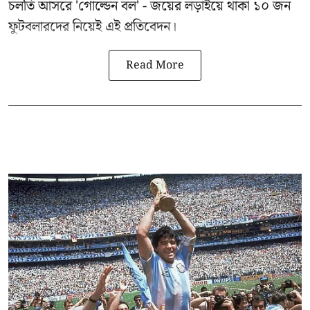
চলতি আসরে 'গোল্ডেন বল' - জয়ের লড়াইয়ে থাকা ১০ জন
ফুটবলারদের নিয়েই এই প্রতিবেদন।
Read More