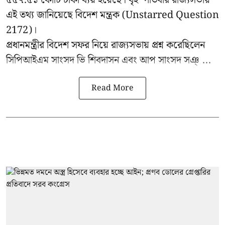
৫৫৭.৫১ কোটি টাকা ব্যয় হয়েছে। বৃহস্পতিবার
রাজ্যসভায়
এই তথ্য জানিয়েছে বিদেশ মন্ত্রক
(Unstarred Question
2172)।
প্রধানমন্ত্রীর বিদেশ সফর নিয়ে রাজ্যসভায় প্রশ্ন করেছিলেন
সিপিআইএম সাংসদ ভি শিবদাসন এবং আপ সাংসদ সঞ্ ...
Read More