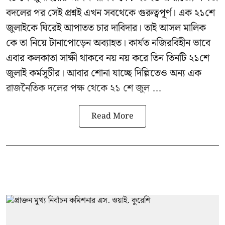
বদলের পর সেই প্রশ্নই এখন সবথেকে গুরুত্বপূর্ণ। এক
২১শে
জুলাইকে
ঘিরেই আপাতত চার দাবিদার। তাই আসল মালিক
কে তা নিয়ে টানাপোড়েন অব্যাহত। কার্যত নজিরবিহীন ভাবে
এবার কলকাতা সাক্ষী থাকবে নয় নয় করে তিন তিনটি ২১শে
জুলাই কর্মসূচীর। আবার শোনা যাচ্ছে দিল্লিতেও অন্য এক
রাজনৈতিক দলের পক্ষ থেকে ২১ শে জুল ...
Read More