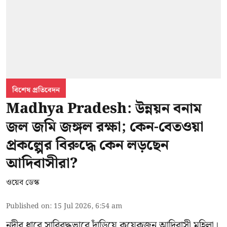
বিশেষ প্রতিবেদন
Madhya Pradesh: উন্নয়ন বনাম
জল জমি জঙ্গল রক্ষা; কেন-বেতওয়া
প্রকল্পের বিরুদ্ধে কেন লড়ছেন
আদিবাসীরা?
ওয়েব ডেস্ক
Published on
:
15 Jul 2026, 6:54 am
নদীর ধারে সারিবদ্ধভাবে দাঁড়িয়ে কয়েকজন আদিবাসী মহিলা।