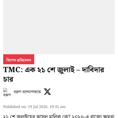
বিশেষ প্রতিবেদন
TMC: এক ২১ শে জুলাই – দাবিদার
চার
বরুণ বন্দ্যোপাধ্যায়
Published on
:
19 Jul 2026, 10:35 am
২১ শে জুলাইয়ের আসল মালিক কে? ২০২৬-এ রাজ্যে ক্ষমতা