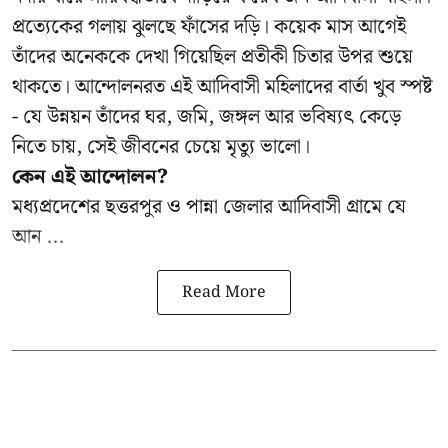
প্রত্যেকের গলায় ঝুলছে ফাঁসের দড়ি। কয়েক মাস আগেই
তাঁদের অনেককে দেখা গিয়েছিল প্রতীকী চিতার উপর শুয়ে
থাকতে। আন্দোলনরত এই আদিবাসী মহিলাদের বার্তা খুব স্পষ্ট
- যে উন্নয়ন তাঁদের ঘর, জমি, জঙ্গল আর ভবিষ্যৎ কেড়ে
নিতে চায়, সেই জীবনের চেয়ে মৃত্যু ভালো।
কেন এই আন্দোলন?
মধ্যপ্রদেশের ছত্তরপুর ও পান্না জেলার আদিবাসী গ্রামে যে
আন ...
Read More