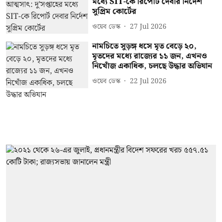
মধ্যে SIT-কে রিপোর্ট দেবার নির্দেশ
সুপ্রিম কোর্টের
ওয়েব ডেস্ক
27 Jul 2026
নামচিতে সুড়ঙ্গ ধসে মৃত বেড়ে ২০,
মৃতদের মধ্যে রাজ্যের ১১ জন, এখনও
নিখোঁজ একাধিক, চলছে উদ্ধার অভিযান
ওয়েব ডেস্ক
22 Jul 2026