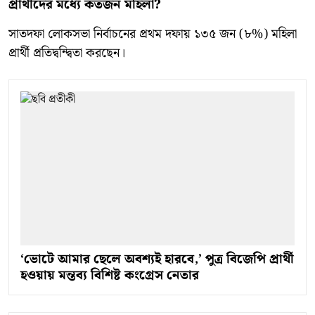
প্রার্থীদের মধ্যে কতজন মহিলা?
সাতদফা লোকসভা নির্বাচনের প্রথম দফায় ১৩৫ জন (৮%) মহিলা
প্রার্থী প্রতিদ্বন্দ্বিতা করছেন।
‘ভোটে আমার ছেলে অবশ্যই হারবে,’ পুত্র বিজেপি প্রার্থী
হওয়ায় মন্তব্য বিশিষ্ট কংগ্রেস নেতার