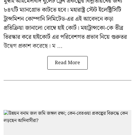
মুম্বাই আহমেদাবাদ বুলেট ট্রেন প্রকল্পের বিদ্যুতায়নের জন্য
৮৪৭টি
ম্যানগ্রোভ
কাটতে হবে। মহারাষ্ট্র স্টেট ইলেক্ট্রিসিটি
ট্রান্সমিশন কোম্পানি লিমিটেড-এর এই আবেদনে কড়া
প্রতিক্রিয়া জানালো বোম্বে হাই কোর্ট। মহাট্রান্সকো-কে তীব্র
তিরস্কার করে হাইকোর্ট এর পরিবেশগত প্রভাব নিয়ে গুরুতর
উদ্বেগ প্রকাশ করেছে। ম ...
Read More