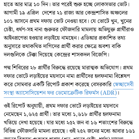
হাতে আর মাত্র ১০ দিন। তার পরেই শুরু হচ্ছে লোকসভার ভোট।
আগামী ১৯ এপ্রিল দেশের ২১ রাজ্য আর কেন্দ্রশাসিত অঞ্চলের
১০১ আসনে প্রথম দফায় ভোট নেওয়া হবে। যে ভোটে খুন, খুনের
চেষ্টা, ধর্ষণ-সহ নানা গুরুতর ফৌজদারি মামলায় অভিযুক্ত প্রার্থীরাও
আইনপ্রণেতা হওয়ার লড়াইয়ে নামছেন। এডিআর প্রকাশিত তথ্য
অনুসারে তথাকথিত দাগিদের প্রার্থী করার ক্ষেত্রে অবশ্য বাকি
দলগুলিকে টেক্কা দিয়েছে কেন্দ্রের শাসকদল বিজেপি।
পদ্ম শিবিরের ২৮ প্রার্থীর বিরুদ্ধে রয়েছে মারাত্মক অভিযোগ। প্রথম
দফার ভোটে লড়াইয়ের ময়দানে নামা প্রার্থীদের হলফনামা বিশ্লেষণ
করে সোমবার একটি রিপোর্ট প্রকাশ করেছে বেসরকারি
স্বেচ্ছাসেবী
সংস্থা অ্যাসোসিয়েশন ফর ডেমোক্রেটিক রিফর্মস (ADR)
।
ওই রিপোর্ট অনুযায়ী, প্রথম দফার ভোটে লড়াইয়ের ময়দানে
নেমেছেন ১,৬২৫ প্রার্থী। তার মধ্যে ১,৬১৮ প্রার্থীর হলফনামা
খতিয়ে দেখা হয়েছে। যার মধ্যে ২৫২ জন বা ১৬ শতাংশের বিরুদ্ধে
বিভিন্ন ফৌজদারি মামলা রয়েছে। ওই ২৫২ জনের মধ্যে আবার ১৬১