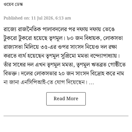
ওয়েব ডেস্ক
Published on
:
11 Jul 2026, 6:13 am
রাজ্যে রাজনৈতিক পালাবদলের পর দফায় দফায় ভেঙে
টুকরো টুকরো হয়েছে তৃণমূল। ৮০ জন বিধায়ক, লোকসভা
রাজ্যসভা মিলিয়ে ৩৫-এর ওপর সাংসদ নিয়েও দল রক্ষা
করতে ব্যর্থ হয়েছেন
তৃণমূল সুপ্রিমো মমতা বন্দ্যোপাধ্যায়
।
তাঁর সাধের দল এখন তৃণমূল মমতা, তৃণমূল ঋতব্রত গোষ্ঠীতে
বিভক্ত। দলের লোকসভার ২০ জন সাংসদ বিদ্রোহ করে নাম
না জানা এনসিপিআই-তে যোগ দিয়েছেন। ...
Read More