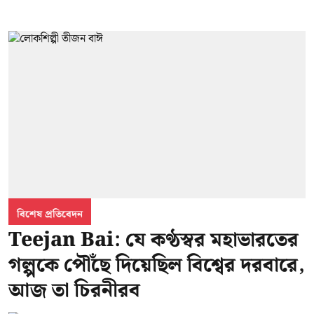
বিশেষ প্রতিবেদন
Teejan Bai: যে কণ্ঠস্বর মহাভারতের
গল্পকে পৌঁছে দিয়েছিল বিশ্বের দরবারে,
আজ তা চিরনীরব