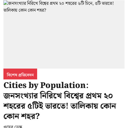
বিশেষ প্রতিবেদন
Cities by Population:
জনসংখ্যার নিরিখে বিশ্বের প্রথম ২০
শহরের ৫টিই ভারতে! তালিকায় কোন
কোন শহর?
ওয়েব ডেস্ক