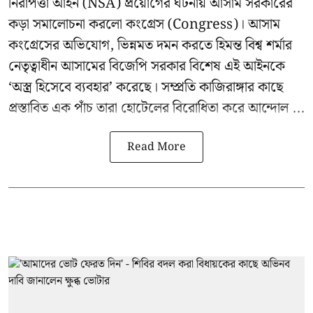
নিরাপত্তা আইন (NSA) প্রয়োগের ঘটনায় আসাম সরকারের
কড়া সমালোচনা করলো কংগ্রেস (Congress)। আসাম
কংগ্রেসের অভিযোগ, ভিন্নমত দমন করতে হিমন্ত বিশ্ব শর্মার
নেতৃত্বাধীন আসামের বিজেপি সরকার বিশেষ এই আইনকে
‘অস্ত্র হিসেবে ব্যবহার’ করেছে। সম্প্রতি কাজিরাঙ্গার কাছে
প্রস্তাবিত এক পাঁচ তারা হোটেলের বিরোধিতা করে আন্দোল ...
Read More