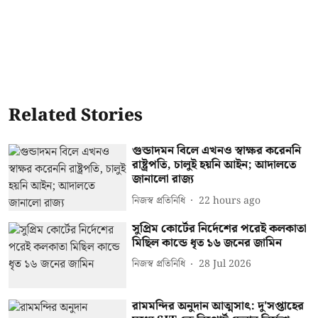
Related Stories
গুন্ডাদমন বিলে এখনও স্বাক্ষর করেননি
রাষ্ট্রপতি, চালুই হয়নি আইন; আদালতে
জানালো রাজ্য
নিজস্ব প্রতিনিধি
22 hours ago
সুপ্রিম কোর্টের নির্দেশের পরেই কলকাতা
মিছিল কান্ডে ধৃত ১৬ জনের জামিন
নিজস্ব প্রতিনিধি
28 Jul 2026
রামমন্দির অনুদান আত্মসাৎ: দু'সপ্তাহের