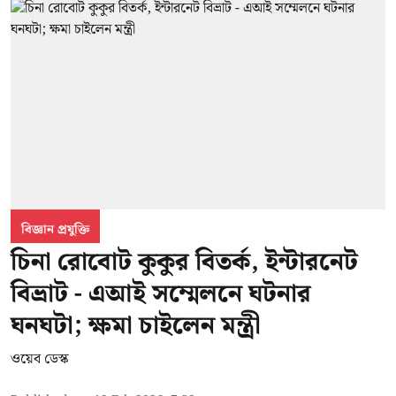
বিজ্ঞান প্রযুক্তি
চিনা রোবোট কুকুর বিতর্ক, ইন্টারনেট
বিভ্রাট - এআই সম্মেলনে ঘটনার
ঘনঘটা; ক্ষমা চাইলেন মন্ত্রী
ওয়েব ডেস্ক