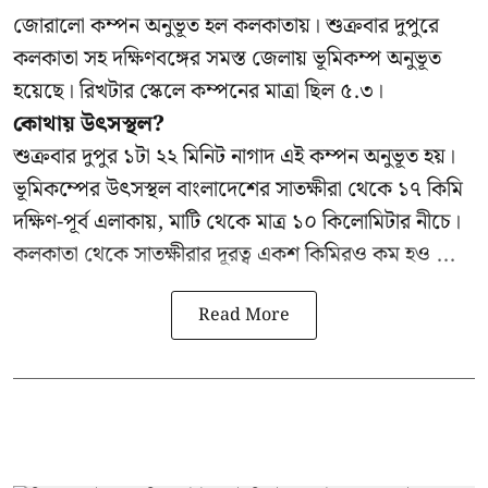
জোরালো কম্পন অনুভূত হল কলকাতায়। শুক্রবার দুপুরে
কলকাতা সহ দক্ষিণবঙ্গের সমস্ত জেলায় ভূমিকম্প অনুভূত
হয়েছে। রিখটার স্কেলে কম্পনের মাত্রা ছিল ৫.৩।
কোথায় উৎসস্থল?
শুক্রবার দুপুর ১টা ২২ মিনিট নাগাদ এই কম্পন অনুভূত হয়।
ভূমিকম্পের উৎসস্থল বাংলাদেশের সাতক্ষীরা থেকে ১৭ কিমি
দক্ষিণ-পূর্ব এলাকায়, মাটি থেকে মাত্র ১০ কিলোমিটার নীচে।
কলকাতা থেকে সাতক্ষীরার দূরত্ব একশ কিমিরও কম হও ...
Read More