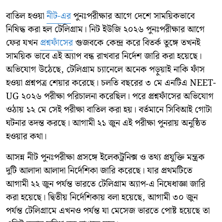
বাতিল হওয়া
নীট-এর
পুনঃপরীক্ষার আগে দেশে সাময়িকভাবে
নিষিদ্ধ করা হল টেলিগ্রাম। নিট ইউজি ২০২৬ পুনঃপরীক্ষার আগে
ফের যখন
প্রশ্নফাঁসের
গুজবকে কেন্দ্র করে বিতর্ক তুঙ্গে তখনই
সাময়িক ভাবে এই অ্যাপ বন্ধ রাখবার নির্দেশ জারি করা হয়েছে।
অভিযোগ উঠেছে, টেলিগ্রাম চ্যানেলে অনেক পড়ুয়াই নাকি ফাঁস
হওয়া প্রশ্নপত্র শেয়ার করেছে। চলতি বছরের ৩ মে এনটিএ NEET-
UG ২০২৬ পরীক্ষা পরিচালনা করেছিল। পরে প্রশ্নফাঁসের অভিযোগ
ওঠায় ১২ মে সেই পরীক্ষা বাতিল করা হয়। বর্তমানে সিবিআই গোটা
ঘটনার তদন্ত করছে। আগামী ২১ জুন এই পরীক্ষা পুনরায় অনুষ্ঠিত
হওয়ার কথা।
আসন্ন নীট পুনঃপরীক্ষা প্রসঙ্গে ইলেকট্রনিক্স ও তথ্য প্রযুক্তি মন্ত্রক
দুটি আলাদা আলাদা নির্দেশিকা জারি করেছে। যার প্রথমটিতে
আগামী ২২ জুন পর্যন্ত ভারতে টেলিগ্রাম অ্যাপ-এ নিষেধাজ্ঞা জারি
করা হয়েছে। দ্বিতীয় নির্দেশিকায় বলা হয়েছে, আগামী ৩০ জুন
পর্যন্ত টেলিগ্রামে এখনও পর্যন্ত যা মেসেজ ভারতে পোষ্ট হয়েছে তা