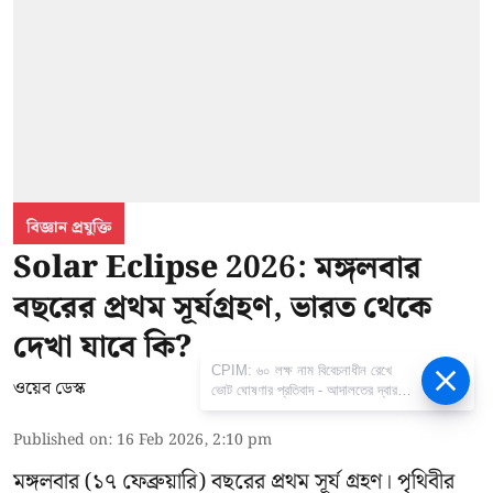
বিজ্ঞান প্রযুক্তি
Solar Eclipse 2026: মঙ্গলবার
বছরের প্রথম সূর্যগ্রহণ, ভারত থেকে
দেখা যাবে কি?
CPIM: ৬০ লক্ষ নাম বিবেচনাধীন রেখে
ওয়েব ডেস্ক
ভোট ঘোষণার প্রতিবাদ - আদালতের দ্বারস্থ
হবে সিপিআইএম
Published on
:
16 Feb 2026, 2:10 pm
মঙ্গলবার (১৭ ফেব্রুয়ারি) বছরের প্রথম সূর্য গ্রহণ। পৃথিবীর