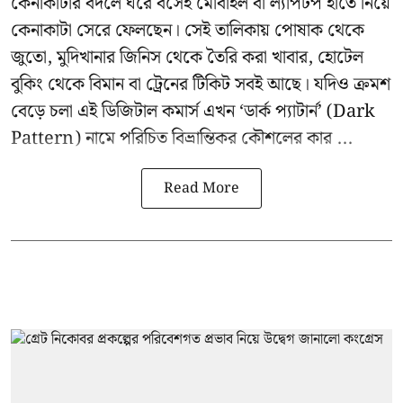
কেনাকাটার বদলে ঘরে বসেই মোবাইল বা ল্যাপটপ হাতে নিয়ে
কেনাকাটা সেরে ফেলছেন। সেই তালিকায় পোষাক থেকে
জুতো, মুদিখানার জিনিস থেকে তৈরি করা খাবার, হোটেল
বুকিং থেকে বিমান বা ট্রেনের টিকিট সবই আছে। যদিও ক্রমশ
বেড়ে চলা এই ডিজিটাল কমার্স এখন ‘ডার্ক প্যাটার্ন’ (Dark
Pattern) নামে পরিচিত বিভ্রান্তিকর কৌশলের কার ...
Read More