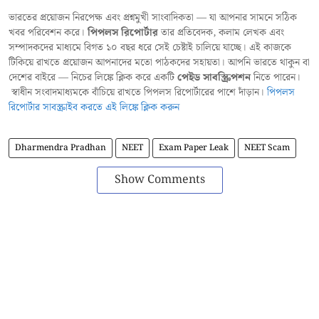
ভারতের প্রয়োজন নিরপেক্ষ এবং প্রশ্নমুখী সাংবাদিকতা — যা আপনার সামনে সঠিক
খবর পরিবেশন করে।
পিপলস রিপোর্টার
তার প্রতিবেদক, কলাম লেখক এবং
সম্পাদকদের মাধ্যমে বিগত ১০ বছর ধরে সেই চেষ্টাই চালিয়ে যাচ্ছে। এই কাজকে
টিকিয়ে রাখতে প্রয়োজন আপনাদের মতো পাঠকদের সহায়তা। আপনি ভারতে থাকুন বা
দেশের বাইরে — নিচের লিঙ্কে ক্লিক করে একটি
পেইড সাবস্ক্রিপশন
নিতে পারেন।
স্বাধীন সংবাদমাধ্যমকে বাঁচিয়ে রাখতে পিপলস রিপোর্টারের পাশে দাঁড়ান।
পিপলস
রিপোর্টার সাবস্ক্রাইব করতে এই লিঙ্কে ক্লিক করুন
Dharmendra Pradhan
NEET
Exam Paper Leak
NEET Scam
Show Comments