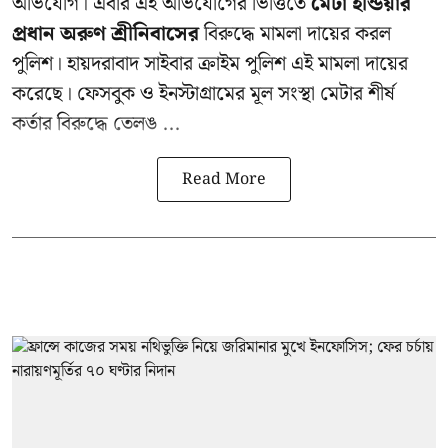
অভিযোগ। এবার এই অভিযোগের ভিত্তিতে
মেটা ইন্ডিয়ার
প্রধান অরুণ শ্রীনিবাসের
বিরুদ্ধে মামলা দায়ের করল
পুলিশ। হায়দরাবাদ সাইবার ক্রাইম পুলিশ এই মামলা দায়ের
করেছে। ফেসবুক ও ইনস্টাগ্রামের মূল সংস্থা মেটার শীর্ষ
কর্তার বিরুদ্ধে তেলঙ ...
Read More