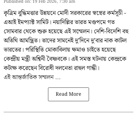
Published on
:
19 Feb 2026, 7:30 am
কৃত্রিম বুদ্ধিমত্তার উন্নয়নে মোদী সরকারের স্বপ্নের কর্মসূচী -
এআই ইমপ্যাক্ট সামিট। নয়াদিল্লির ভারত মণ্ডপমে গত
সোমবার থেকে শুরু হয়েছে এই সম্মেলন। দেশি-বিদেশি বহু
অতিথি আমন্ত্রিত। তাদের সামনেই দু’দিনে দু’বার নাক কাটল
ভারতের। পরিস্থিতি মোকাবিলায় ক্ষমাও চাইতে হয়েছে
কেন্দ্রীয় মন্ত্রী অশ্বিনী বৈষ্ণবকে। এই সমস্ত ঘটনায় কেন্দ্রকে
কটাক্ষ করেছেন বিরোধী দলনেতা রাহুল গান্ধী।
এই আন্তর্জাতিক সম্মলন ...
Read More