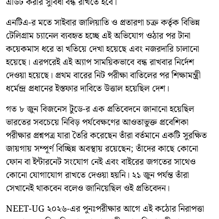
এডিট করার সুবিধা বন্ধ রাখতে হবে।
এনটিএ-র মতে সাইবার জালিয়াতি ও প্রতারণা চক্র কর্তৃক বিভিন্ন
টেলিগ্রাম চ্যানেল ব্যবহৃত হচ্ছে এই অভিযোগ ওঠার পর টানা
কয়েকমাস ধরে তা খতিয়ে দেখা হয়েছে এবং নজরদারি চালানো
হয়েছে। এরপরেই এই অ্যাপ সাময়িকভাবে বন্ধ রাখবার নির্দেশ
দেওয়া হয়েছে। প্রথম বারের নিট পরীক্ষা বাতিলের পর শিক্ষামন্ত্রী
ধর্মেন্দ্র প্রধানের ইস্তফার দাবিতে উত্তাল হয়েছিল দেশ।
গত ৮ জুন বিজনেস টুডে-র এক প্রতিবেদনে জানানো হয়েছিল
ভারতের সবচেয়ে নিবিড় পর্যবেক্ষণের আওতাভুক্ত প্রবেশিকা
পরীক্ষার প্রশ্নপত্র যারা তৈরি করেছেন তাঁরা বর্তমানে একটি সুরক্ষিত
জায়গায় সম্পূর্ণ বিচ্ছিন্ন অবস্থায় রয়েছেন; তাঁদের কাছে কোনো
ফোন বা ইন্টারনেট সংযোগ নেই এবং বাইরের জগতের সাথেও
কোনো যোগাযোগ রাখতে দেওয়া হয়নি। ২১ জুন পর্যন্ত তাঁরা
সেখানেই থাকবেন বলেও জানিয়েছিল ওই প্রতিবেদন।
NEET-UG ২০২৬-এর পুনঃপরীক্ষার আগে এই কঠোর নিরাপত্তা