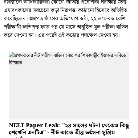
ব্যবস্থাকে আধিকারিকরা কোনো জাতীয় প্রবেশিকা পরীক্ষার জন্য
এযাবৎকালের সবচেয়ে কড়া নিরাপত্তা কাঠামো হিসেবে অভিহিত
করেছিলেন। প্রশ্নপত্র ফাঁসের অভিযোগ ওঠা, ২২ লক্ষেরও বেশি
পরীক্ষার্থী ক্ষতিগ্রস্ত হবার পর মে মাসে অনুষ্ঠিত মূল পরীক্ষা বাতিল
করে দেওয়া হয়। এর পরেই এই কঠোর পদক্ষেপ নেওয়া হয়।
NEET Paper Leak: "২৪ সালের ঘটনা থেকেও কিছু
শেখেনি এনটিএ" - নীট কান্ডে তীব্র ভর্ৎসনা সুপ্রিম