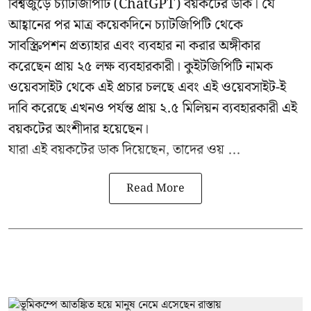
বিশ্বজুড়ে চ্যাটজিপিটি (ChatGPT) বয়কটের ডাক। যে
আহ্বানের পর মাত্র কয়েকদিনে চ্যাটজিপিটি থেকে
সাবস্ক্রিপশন প্রত্যাহার এবং ব্যবহার না করার অঙ্গীকার
করেছেন প্রায় ২৫ লক্ষ ব্যবহারকারী।
কুইটজিপিটি
নামক
ওয়েবসাইট থেকে এই প্রচার চলছে এবং এই ওয়েবসাইট-ই
দাবি করেছে এখনও পর্যন্ত প্রায় ২.৫ মিলিয়ন ব্যবহারকারী এই
বয়কটের অংশীদার হয়েছেন।
যারা এই বয়কটের ডাক দিয়েছেন, তাদের ওয় ...
Read More