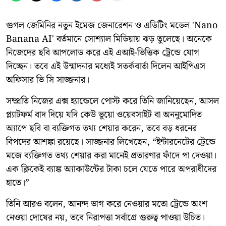
গুগল জেমিনির নতুন ইমেজ জেনারেশন ও এডিটিং মডেল 'Nano
Banana AI' বর্তমানে সোশ্যাল মিডিয়ায় ঝড় তুলেছে। অনেকে
নিজেদের ছবি আপলোড করে এই এআই-ভিত্তিক ট্রেন্ডে যোগ
দিচ্ছেন। তবে এই উন্মাদনার মধ্যেই সতর্কবার্তা দিলেন আইপিএস
অফিসার ভি সি সাজ্জনার।
সম্প্রতি নিজের এক্স হ্যান্ডেলে পোস্ট করে তিনি জানিয়েছেন, আসল
প্ল্যাটফর্ম বাদ দিয়ে যদি কেউ ভুয়ো ওয়েবসাইট বা অননুমোদিত
অ্যাপে ছবি বা ব্যক্তিগত তথ্য শেয়ার করেন, তবে বড় ধরনের
বিপদের আশঙ্কা রয়েছে। সাজ্জনার লিখেছেন, “ইন্টারনেটের ট্রেন্ডে
মজে ব্যক্তিগত তথ্য শেয়ার করা মানেই প্রতারণার ফাঁদে পা দেওয়া।
এক ক্লিকেই ব্যাঙ্ক অ্যাকাউন্টের টাকা চলে যেতে পারে অপরাধীদের
হাতে।”
তিনি আরও বলেন, আনন্দ ভাগ করে নেওয়ার মতো ট্রেন্ডে অংশ
নেওয়া দোষের নয়, তবে নিরাপত্তা সর্বাগ্রে গুরুত্ব পাওয়া উচিত।