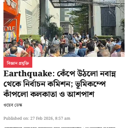
বিজ্ঞান প্রযুক্তি
Earthquake: কেঁপে উঠলো নবান্ন
থেকে নির্বাচন কমিশন; ভূমিকম্পে
কাঁপলো কলকাতা ও আশপাশ
ওয়েব ডেস্ক
Published on
:
27 Feb 2026, 8:57 am