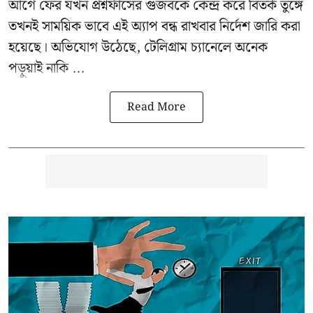
আগে ফের যখন
প্রশ্নফাঁসের
গুজবকে কেন্দ্র করে বিতর্ক তুঙ্গে
তখনই সাময়িক ভাবে এই অ্যাপ বন্ধ রাখবার নির্দেশ জারি করা
হয়েছে। অভিযোগ উঠেছে, টেলিগ্রাম চ্যানেলে অনেক
পড়ুয়াই নাকি ...
Read More