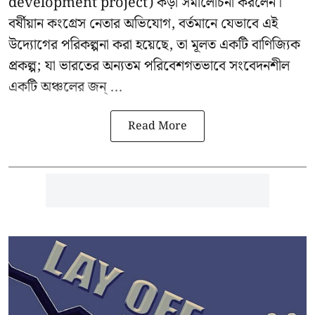
development project
) কড়া সমালোচনা করলেন।
বর্ষীয়ান কংগ্রেস নেতার অভিযোগ, বর্তমানে যেভাবে এই
উদ্যোগের পরিকল্পনা করা হয়েছে, তা মূলত একটি বাণিজ্যিক
প্রকল্প; যা ভারতের অন্যতম পরিবেশগতভাবে সংবেদনশীল
একটি অঞ্চলের জন্ ...
Read More