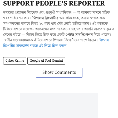
SUPPORT PEOPLE'S REPORTER
ভারতের প্রয়োজন নিরপেক্ষ এবং প্রশ্নমুখী সাংবাদিকতা — যা আপনার সামনে সঠিক
খবর পরিবেশন করে।
পিপলস রিপোর্টার
তার প্রতিবেদক, কলাম লেখক এবং
সম্পাদকদের মাধ্যমে বিগত ১০ বছর ধরে সেই চেষ্টাই চালিয়ে যাচ্ছে। এই কাজকে
টিকিয়ে রাখতে প্রয়োজন আপনাদের মতো পাঠকদের সহায়তা। আপনি ভারতে থাকুন বা
দেশের বাইরে — নিচের লিঙ্কে ক্লিক করে একটি
পেইড সাবস্ক্রিপশন
নিতে পারেন।
স্বাধীন সংবাদমাধ্যমকে বাঁচিয়ে রাখতে পিপলস রিপোর্টারের পাশে দাঁড়ান।
পিপলস
রিপোর্টার সাবস্ক্রাইব করতে এই লিঙ্কে ক্লিক করুন
Cyber Crime
Google AI Tool Gemini
Show Comments