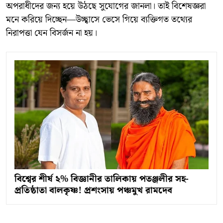
অপরাধীদের জন্য হয়ে উঠছে সুযোগের জানলা। তাই বিশেষজ্ঞরা
মনে করিয়ে দিচ্ছেন—উচ্ছ্বাসে ভেসে গিয়ে ব্যক্তিগত তথ্যের
নিরাপত্তা যেন বিসর্জন না হয়।
বিশ্বের শীর্ষ ২% বিজ্ঞানীর তালিকায় পতঞ্জলীর সহ-
প্রতিষ্ঠাতা বালকৃষ্ণ! প্রশংসায় পঞ্চমুখ রামদেব