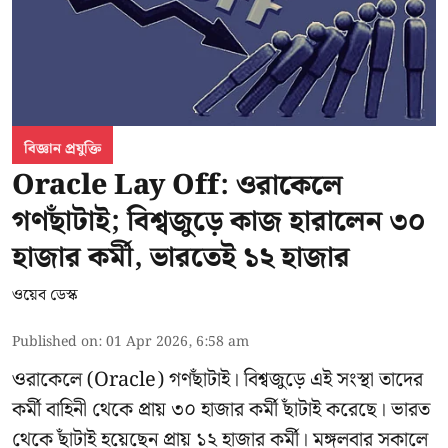
বিজ্ঞান প্রযুক্তি
Oracle Lay Off: ওরাকেলে
গণছাঁটাই; বিশ্বজুড়ে কাজ হারালেন ৩০
হাজার কর্মী, ভারতেই ১২ হাজার
ওয়েব ডেস্ক
Published on
:
01 Apr 2026, 6:58 am
ওরাকেলে (Oracle) গণছাঁটাই। বিশ্বজুড়ে এই সংস্থা তাদের
কর্মী বাহিনী থেকে প্রায় ৩০ হাজার কর্মী ছাঁটাই করেছে। ভারত
থেকে ছাঁটাই হয়েছেন প্রায় ১২ হাজার কর্মী। মঙ্গলবার সকালে