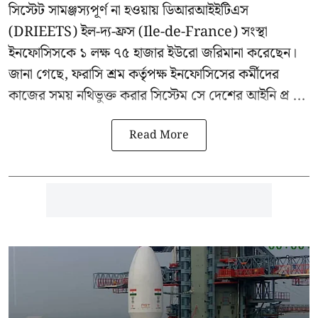
সিস্টেট সামঞ্জস্যপূর্ণ না হওয়ায় ডিআরআইইটিএস
(DRIEETS) ইল-দ্য-ফ্রস (Ile-de-France) সংস্থা
ইনফোসিসকে ১ লক্ষ ৭৫ হাজার ইউরো জরিমানা করেছেন।
জানা গেছে, ফরাসি শ্রম কর্তৃপক্ষ ইনফোসিসের কর্মীদের
কাজের সময় নথিভুক্ত করার সিস্টেম সে দেশের আইনি প্র ...
Read More