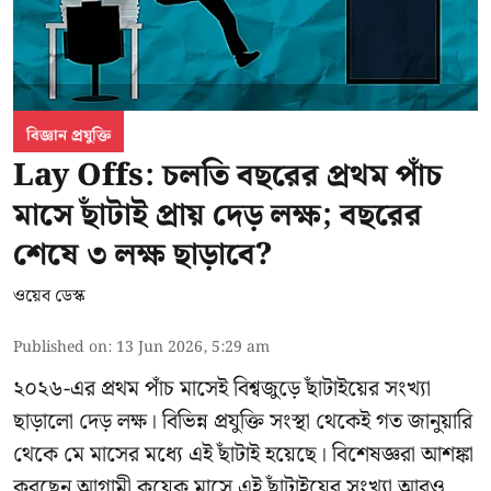
বিজ্ঞান প্রযুক্তি
Lay Offs: চলতি বছরের প্রথম পাঁচ
মাসে ছাঁটাই প্রায় দেড় লক্ষ; বছরের
শেষে ৩ লক্ষ ছাড়াবে?
ওয়েব ডেস্ক
Published on
:
13 Jun 2026, 5:29 am
২০২৬-এর প্রথম পাঁচ মাসেই বিশ্বজুড়ে ছাঁটাইয়ের সংখ্যা
ছাড়ালো দেড় লক্ষ। বিভিন্ন প্রযুক্তি সংস্থা থেকেই গত জানুয়ারি
থেকে মে মাসের মধ্যে এই ছাঁটাই হয়েছে। বিশেষজ্ঞরা আশঙ্কা
করছেন আগামী কয়েক মাসে এই ছাঁটাইয়ের সংখ্যা আরও