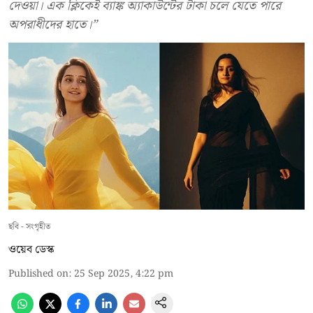
দেওয়া। এক ক্লিকেই ব্যাঙ্ক অ্যাকাউন্টের টাকা চলে যেতে পারে
অপরাধীদের হাতে।”
ছবি - সংগৃহীত
ওয়েব ডেস্ক
Published on
:
25 Sep 2025, 4:22 pm