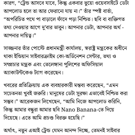
কারণ, “ট্রেন্ড আসবে যাবে, কিন্তু একবার ভুয়ো ওয়েবসাইটে ডেটা
আপলোড হলে তা আর ফেরানো যায় না।” তাঁর স্পষ্ট বার্তা,
“অপরিচিত পথে পা বাড়ালে ফাঁদে পড়া নিশ্চিত। ছবি বা ব্যক্তিগত
তথ্য দেওয়ার আগে দু’বার ভাবুন। আপনার ডেটা, আপনার অর্থ -
আপনার দায়িত্ব।”
সাজ্জনার তাঁর পোস্টে প্রধানমন্ত্রী কার্যালয়, স্বরাষ্ট্র মন্ত্রকের অধীনে
থাকা ইন্ডিয়ান সাইবারক্রাইম কো-অর্ডিনেশন সেন্টার, তথ্য ও
সম্প্রচার মন্ত্রক এবং তেলেঙ্গানা পুলিশের অফিসিয়াল
অ্যাকাউন্টকেও ট্যাগ করেছেন।
খবরের প্রতিক্রিয়ায় এক ব্যবহারকারী মন্তব্য করেছেন, “এমন
সচেতনতা খুবই জরুরি। মানুষের ডেটা সুরক্ষা এভাবেই নিশ্চিত করা
সম্ভব।” আরেকজন লিখেছেন, “আমি নিজে আপলোড করিনি,
কিন্তু আমার বন্ধুরা আমার ছবি Nano Banana-তে দিয়ে
দিয়েছে। এতে আমি প্রচণ্ড বিরক্ত হয়েছি।”
অর্থাৎ, নতুন এআই ট্রেন্ড যেমন আনন্দ দিচ্ছে, তেমনই সাইবার