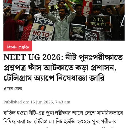
বিজ্ঞান প্রযুক্তি
NEET UG 2026: নীট পুনঃপরীক্ষাতে
প্রশ্নপত্র ফাঁস আটকাতে কড়া প্রশাসন,
টেলিগ্রাম অ্যাপে নিষেধাজ্ঞা জারি
ওয়েব ডেস্ক
Published on
:
16 Jun 2026, 7:43 am
বাতিল হওয়া
নীট-এর
পুনঃপরীক্ষার আগে দেশে সাময়িকভাবে
নিষিদ্ধ করা হল টেলিগ্রাম। নিট ইউজি ২০২৬ পুনঃপরীক্ষার