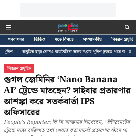
খবরাখবর
ভিডিও
মতে বিমতে
সম্পাদকীয়
বিজ্ঞান প্রযুক্তি
অনুমিত ছাড়া কোনও রাজনৈতিক দলের দপ্তরে পুলিশ ঢুকতে পারে না - জন ব্রিটাস
বিজ্ঞান প্রযুক্তি
গুগল জেমিনির ‘Nano Banana
AI’ ট্রেন্ডে মাতছেন? সাইবার প্রতারণার
আশঙ্কা করে সতর্কবার্তা IPS
অফিসারের
People's Reporter: ভি সি সাজ্জনার লিখেছেন, “ইন্টারনেটের
ট্রেন্ডে মজে ব্যক্তিগত তথ্য শেয়ার করা মানেই প্রতারণার ফাঁদে পা