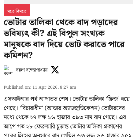
মতে বিমতে
ভোটার তালিকা থেকে বাদ পড়াদের
ভবিষ্যৎ কী? এই বিপুল সংখ্যক
মানুষকে বাদ দিয়ে ভোট করাতে পারে
কমিশন?
বরুণ বন্দ্যোপাধ্যায়
Published on
:
11 Apr 2026, 8:27 am
এসআইআর পর্ব আপাতত শেষ। ভোটার তালিকা ‘ফ্রিজ’ হয়ে
গেছে। ‘বিচারাধীন’ (আন্ডার অ্যাডজুডিকেশন) ভোটারদের
মধ্যে থেকে ২৭ লক্ষ ১৬ হাজার ৩৯৩ নাম বাদ গেছে। এর
আগে গত ২৮ ফেব্রুয়ারি চূড়ান্ত ভোটার তালিকা প্রকাশের
পরের হিসেব অনুসারে বাদ গেছিল ৬৩ লক্ষ ৬৬ হাজার ৯৫২