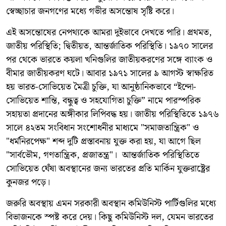
স্বেচ্ছাচার জনগণের মধ্যে গভীর অসন্তোষ সৃষ্টি করে।
এই অসন্তোষের নেপথ্যকে আমরা দুইভাবে দেখতে পারি। প্রথমত,
জাতীয় পরিস্থিতি; দ্বিতীয়ত, আন্তর্জাতিক পরিস্থিতি। ১৯৭০ সালের
পর থেকে ভারতে কয়লা খনিগুলির জাতীয়করণের সঙ্গে ব্যাংক ও
বীমার জাতীয়করণ ঘটে। আবার ১৯৭১ সালের ৯ আগস্ট স্বাক্ষরিত
হয় ভারত-সোভিয়েত মৈত্রী চুক্তি, যা আনুষ্ঠানিকভাবে “ইন্দো-
সোভিয়েত শান্তি, বন্ধুত্ব ও সহযোগিতা চুক্তি” নামে পারস্পরিক
সহায়তা প্রদানের অঙ্গীকার লিপিবদ্ধ হয়। জাতীয় পরিস্থিতিতে ১৯৭৬
সালে ৪২তম সংবিধান সংশোধনীর মাধ্যমে "সমাজতান্ত্রিক" ও
"ধর্মনিরপেক্ষ" শব্দ দুটি প্রস্তাবনায় যুক্ত করা হয়, যা আগে ছিল
"সার্বভৌম, গণতান্ত্রিক, প্রজাতন্ত্র"। আন্তর্জাতিক পরিস্থিতিতে
সোভিয়েত ঘেঁষা অবস্থানের জন্য ভারতের প্রতি মার্কিন যুক্তরাষ্ট্রের
কুনজর পড়ে।
জরুরি অবস্থায় এমন সরকারী অবস্থান কমিউনিস্ট পার্টিগুলির মধ্যে
বিভাজনকে স্পষ্ট করে দেয়। কিছু কমিউনিস্ট দল, যেমন ভারতের