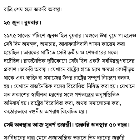
রাত্রি শেষ হলে জরুরি অবস্থা।
২৫ জুন। বুধবার।
১৯৭৫ সালের পঁচিশে জুনও ছিল বুধবার। মঙ্গলে ঊষা বুধে পা হলেও
সেই দিন অমঙ্গল, অনাচার, আধাফ্যাসিবাদী শাসন কায়েম করা
হয়েছিল। ভারতের মাটিতে সেটা তৃতীয় ও শেষবারের মতো
ঘটেছিল। রাজনৈতিক দৃষ্টিকোণে সেটা ছিল একটা সর্বনিয়ন্ত্রণবাদের
প্রকাশ। জরুরি অবস্থা। যেখানে রাষ্ট্রের হাতে চরম ক্ষমতা কেন্দ্রীভূত
থাকে এবং ব্যক্তি বা সমাজের উপর রাষ্ট্রের সম্পূর্ণ নিয়ন্ত্রণ বলবৎ
হয়। যেখানে রাজনৈতিক দলের বিরোধিতা নিষিদ্ধ করা হয়। যেখানে
মত প্রকাশের স্বাধীনতা হরণের সঙ্গে গণতন্ত্রের অনুপস্থিতিও
অনিবার্য হয়। রাষ্ট্রের বিরোধিতা করা, অথবা সমালোচনা করা,
কঠোরভাবে দণ্ডনীয় অপরাধ বিবেচিত হয়।
সেই অবস্থার আজ সুবর্ণ জয়ন্তী। জরুরি অবস্থার ৫০ বছর।
সংবিধানের ধারা মেনে প্রজাতান্ত্রিক ভারতে তিন ধরনের জরুরি