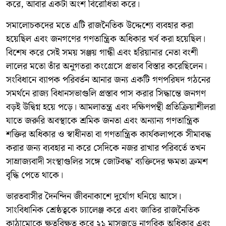
করে, আবার একটা অংশ বিরোধিতা করে।
সমালোচকদের মতে এটি রাজনৈতিক উদ্দেশ্যে ব্যবহার করা
হয়েছিল এবং জনগণের গণতান্ত্রিক অধিকার খর্ব করা হয়েছিল।
বিশেষ করে সেই সময় সঞ্জয় গান্ধী এবং হরিয়ানার নেতা বংশী
লালের মতো তাঁর অনুগতরা কংগ্রেসে প্রভাব বিস্তার করেছিলেন।
সংবিধানে ব্যাপক পরিবর্তন আনার জন্য একটি গণপরিষদ গঠনের
সমর্থনে রাজ্য বিধানসভাগুলি প্রস্তাব পাস করার সিদ্ধান্তে জনগণ
বড়ই উদ্বিগ্ন হয়ে পড়ে। আমলাতন্ত্র এবং দক্ষিণপন্থী প্রতিক্রিয়াশীলরা
যাতে জরুরি অবস্থাকে শ্রমিক জনতা এবং অন্যান্য গণতান্ত্রিক
শক্তির অধিকার ও স্বাধীনতা বা গণতান্ত্রিক কার্যকলাপকে সীমাবদ্ধ
করার জন্য ব্যবহার না করে সেদিকে নজর রাখার পরিবর্তে তখন
সাম্রাজ্যবাদী সংস্থাগুলির সঙ্গে জোটবদ্ধ’ ব্যক্তিদের ক্ষমতা ক্রমশ
বৃদ্ধি পেতে থাকে।
ভারতবাসীর দৈনন্দিন জীবনাকাশে দুর্যোগ ঘনিয়ে আসে।
সাংবিধানিক শ্রেষ্ঠত্বকে চ্যালেঞ্জ করে এবং জাতির রাজনৈতিক
কাঠামোকে ক্ষতবিক্ষত করে ২১ মাসজুড়ে নাগরিক অধিকার এবং