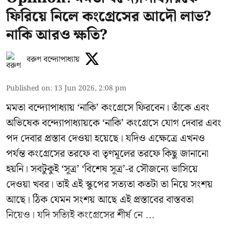
ফিরিয়ে নিলে কংগ্রেসের আদৌ লাভ?
নাকি আরও ক্ষতি?
বরুণ বন্দ্যোপাধ্যায়
Published on
:
13 Jun 2026, 2:08 pm
মমতা বন্দ্যোপাধ্যায় ‘নাকি’ কংগ্রেসে ফিরবেন। তাঁকে এবং
অভিষেক বন্দ্যোপাধ্যায়কে ‘নাকি’ কংগ্রেসে যোগ দেবার এবং
পদ দেবার প্রস্তাব দেওয়া হয়েছে। যদিও এক্ষেত্রে এখনও
পর্যন্ত কংগ্রেসের তরফে বা তৃণমূলের তরফে কিছু জানানো
হয়নি। সবটুকুই ‘সূত্র’ ‘বিশেষ সূত্র’-র সৌজন্যে ভাসিয়ে
দেওয়া খবর। তাই এই স্কুপের সত্যতা কতটা তা নিয়ে সংশয়
আছে। ঠিক যেমন সংশয় আছে এই প্রস্তাবের বাস্তবতা
নিয়েও। যদি সত্যিই কংগ্রেসের শীর্ষ নে ...