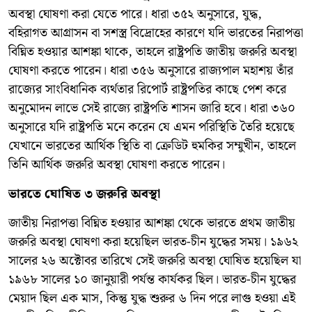
অবস্থা ঘোষণা করা যেতে পারে। ধারা ৩৫২ অনুসারে, যুদ্ধ,
বহিরাগত আগ্রাসন বা সশস্ত্র বিদ্রোহের কারণে যদি ভারতের নিরাপত্তা
বিঘ্নিত হওয়ার আশঙ্কা থাকে, তাহলে রাষ্ট্রপতি জাতীয় জরুরি অবস্থা
ঘোষণা করতে পারেন। ধারা ৩৫৬ অনুসারে রাজ্যপাল মহাশয় তাঁর
রাজ্যের সাংবিধানিক ব্যর্থতার রিপোর্ট রাষ্ট্রপতির কাছে পেশ করে
অনুমোদন লাভে সেই রাজ্যে রাষ্ট্রপতি শাসন জারি হবে। ধারা ৩৬০
অনুসারে যদি রাষ্ট্রপতি মনে করেন যে এমন পরিস্থিতি তৈরি হয়েছে
যেখানে ভারতের আর্থিক স্থিতি বা ক্রেডিট হুমকির সম্মুখীন, তাহলে
তিনি আর্থিক জরুরি অবস্থা ঘোষণা করতে পারেন।
ভারতে ঘোষিত ৩ জরুরি অবস্থা
জাতীয় নিরাপত্তা বিঘ্নিত হওয়ার আশঙ্কা থেকে ভারতে প্রথম জাতীয়
জরুরি অবস্থা ঘোষণা করা হয়েছিল ভারত-চীন যুদ্ধের সময়। ১৯৬২
সালের ২৬ অক্টোবর তারিখে সেই জরুরি অবস্থা ঘোষিত হয়েছিল যা
১৯৬৮ সালের ১০ জানুয়ারী পর্যন্ত কার্যকর ছিল। ভারত-চীন যুদ্ধের
মেয়াদ ছিল এক মাস, কিন্তু যুদ্ধ শুরুর ৬ দিন পরে লাগু হওয়া এই