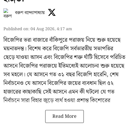
বরুণ বন্দ্যোপাধ্যায়
Published on
:
04 Aug 2026, 4:17 am
বিজেপির ভরা বাজারে বাঁকিপুরে পরাজয় নিয়ে শুরু হয়েছে
ময়নাতদন্ত। বিশেষ করে বিজেপি সর্বভারতীয় সভাপতির
ছেড়ে যাওয়া আসন এবং বিজেপির শক্ত ঘাঁটি হিসেবে পরিচিত
আসনে বিজেপির পরাজয়ে ইতিমধ্যেই আলোচনা শুরু হয়েছে
সব মহলে। যে আসনে গত ৩১ বছর বিজেপি হারেনি, শেষ
নির্বাচনেও যে আসনে বিজেপির জয়ের ব্যবধান ছিল ৫২
হাজারের কাছাকাছি সেই আসনে এমন কী ঘটলো যে গত
নির্বাচনে সারা বিহার জুড়ে ব্যর্থ হওয়া প্রশান্ত কিশোরের
Read More