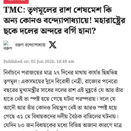
TMC: তৃণমূলের রাশ শেষমেশ কি
অন্য কোনও বন্দ্যোপাধ্যায়ে! মহারাষ্ট্রের
ছকে দলের অন্দরে বর্গি হানা?
বরুণ বন্দ্যোপাধ্যায়
Published on
:
02 Jun 2026, 10:49 am
নির্বাচনে পরাজয়ের মাত্র ২৭ দিনের মাথায় কার্যত ছিন্নভিন্ন
তৃণমূল। একসময়ের দুঁদে বিরোধী নেত্রী, রাজ্যের পনেরো
বছরের মুখ্যমন্ত্রীর সাধের দলের রাশ এই মুহূর্তে যে আর তাঁর
হাতে নেই তা স্পষ্ট হয়ে গেছে ঘটনা পরম্পরায়। দলে যে
আদৌ আর তাঁর কোনও নিয়ন্ত্রণ নেই তা আরও স্পষ্ট হয়ে
গেছে ৩১ মে বিধায়কদের দলীয় বৈঠক বাতিলের ঘটনায়।
যেদিন ৮০ জন বিধায়কের মধ্যে বিভিন্ন অজানা কারণে মাত্র