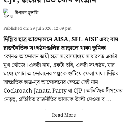
দীপায়ন মুস্তাফি
Published on
:
29 Jul 2026, 12:09 pm
দিল্লির ছাত্র আন্দোলনে AISA, SFI, AISF এবং বাম
রাজনৈতিক সংগঠনগুলির আড়ালে থাকা ভূমিকা
কোনও আন্দোলন জয়ী হলে সংবাদমাধ্যম সাধারণত একটা
মুখ খোঁজে। একটা নাম, একটা ছবি, একটা সংগঠন, যার
মধ্যে গোটা আন্দোলনের গল্পকে গুটিয়ে ফেলা যায়। দিল্লির
সাম্প্রতিক ছাত্র-যুব আন্দোলনের ক্ষেত্রে সেই নাম
Cockroach Janata Party বা CJP। অভিজিৎ দীপকের
নেতৃত্ব, প্রতিষ্ঠিত রাজনীতির ভাষাকে উল্টে দেওয়া ব্ ...
Read More