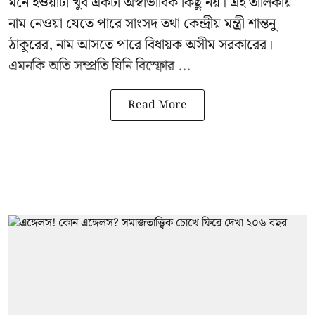
মনে হওয়াটা খুব একটা অস্বাভাবিক কিছু নয়। এই তালিকায়
নাম নেওয়া যেতে পারে সাংসদ তথা কেন্দ্রীয় মন্ত্রী
শান্তনু
ঠাকুরের
, নাম আসতে পারে বিধায়ক অসীম সরকারের।
এমনকি অতি সম্প্রতি যিনি বিস্ফোর ...
Read More