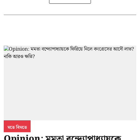
মতে বিমতে
Opinion: মমতা বন্দ্যোপাধ্যায়কে