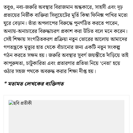
তবুও, নব্য-জরুরি অবস্থার বিরাজমান অন্ধকারে, সাহসী এবং দৃঢ়
প্রত্যয়ের নির্ভীক ব্যক্তিরা সিলুয়েটের মূর্তি কিম্বা ফিনিক্স পাখির মতো
ঘুরে বেড়ান। তাঁরা অপলাপের বিরুদ্ধে পুনর্গঠিত করতে পারেন,
অন্যায়-অনাচারের বিরুদ্ধাচরণ প্রকাশ করা উচিত বলে মনে করেন।
সেই শিক্ষায় সংগঠিতকরণ প্রক্রিয়া নতুন ভোরের আলোয় আমাদের
গণতন্ত্রকে মৃত্যুর হাত থেকে বাঁচানোর জন্য একটি নতুন সংকল্প
গঠন করতে সক্ষম হয়। জরুরি অবস্থার সুবর্ণ জয়ন্তীতে দাঁড়িয়ে তাই
কাপুরুষতা, চাটুকারিতা এবং প্রতারণার প্রতিভা নিয়ে ‘নেতা’ হয়ে
ওঠার সহজ পথকে অবরুদ্ধ করার শিক্ষা দীপ্ত হয়।
* মতামত লেখকের ব্যক্তিগত