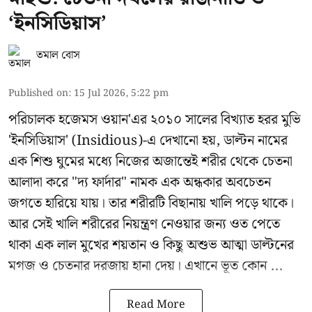
‘ইনসিডিয়াস’
তমাল বোস
Published on
:
15 Jul 2026, 5:22 pm
পরিচালক হজেমস ওয়ান'এর ২০১০ সালের বিখ্যাত হরর মুভি
'ইনসিডিয়াস' (Insidious)-এ দেখানো হয়, ডাল্টন নামের
এক শিশু ঘুমের মধ্যে নিজের অজান্তেই শরীর থেকে চেতনা
আলাদা করে "দ্য ফার্দার" নামক এক অন্ধকার অবচেতন
জগতে হারিয়ে যায়। তার শরীরটি বিছানায় খালি পড়ে থাকে।
আর সেই খালি শরীরের নিয়ন্ত্রণ নেওয়ার জন্য ওত পেতে
থাকা এক লাল মুখের শয়তান ও কিছু অশুভ আত্মা ডাল্টনের
মগজ ও চেতনার দরজায় হানা দেয়। এখানে ভূত কোন ...
Read More