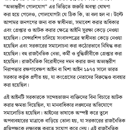
“অভ্যন্তরীণ গোলযোগ” এর ভিত্তিতে জরুরি অবস্থা ঘোষণা
করা হয়ে গেলেও, গোলযোগটা যে ঠিক কি, তা বলা হল না। উল্টে
আপামর জনগণের জন্য বাক স্বাধীনতা, সমাবেশ করার অধিকার
এবং গ্রেপ্তার ও আটক করার ক্ষেত্রে আইনি সুরক্ষা কেড়ে নেওয়া
হয়েছিল। সেন্সরশিপ চালিয়ে সংবাদপত্রের স্বাধীনতা কেড়ে নেওয়া
হয়েছিল এবং সরকারের সমালোচনা করা কঠোরভাবে নিষিদ্ধ করা
হয়েছিল। বহু রাজনৈতিক নেতা, কর্মী ও বুদ্ধিজীবীকে গ্রেপ্তার করা
হয়েছিল। রাজনৈতিক বিরোধীদের দমন করার জন্য অভ্যন্তরীণ
নিরাপত্তার রক্ষণাবেক্ষণ আইন বা মিশা আইন ১৯৭৫ সালে ভারত
সরকার কর্তৃক প্রণীত হয়, যা কংগ্রেসের নেতাদের বিরুদ্ধেও ব্যবহার
করা হয়েছিল।
এই আইনটি সরকারকে সন্দেহভাজন ব্যক্তিদের বিনা বিচারে আটক
করার ক্ষমতা দিয়েছিল, যা মানবাধিকার লঙ্ঘনের অভিযোগে
সমালোচিত হয়েছিল। আইনের ভাষাকে অস্পষ্ট করে তুলে
অপব্যবহারের মাত্রাকে বাড়িয়ে তোলা হয়, যা সরকারের রাজনৈতিক
প্রতিপক্ষকে লক্ষ্যবস্তু করতে সুযোগ করে দেয়। এই রাজনৈতিক