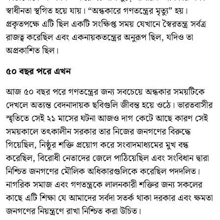
স্বাধীনতা স্থগিত হয়ে যায়। “অন্ধকারে গণতন্ত্রের মৃত্যু” হয়।
প্রকৃতপক্ষে এটি ছিল একটি সংক্ষিপ্ত সময় যেখানে স্বৈরতন্ত্র সর্বত্র
রাজত্ব করেছিল এবং একনায়কতন্ত্রের অনুরূপ ছিল, যদিও তা
অপ্রকাশিত ছিল।
৫০ বছর পরে এখন
আজ ৫০ বছর পরে গণতন্ত্রের জন্য সবচেয়ে অন্ধকার সময়টিকে
দেখলে অত্যন্ত বেদনাদায়ক ছবিগুলি জীবন্ত হয়ে ওঠে। ভারতবাসীর
স্মৃতিতে সেই ২১ মাসের ঘটনা আজও দাগ কেটে আছে কারণ সেই
সময়কালে তৎকালীন সরকার তার নিজের জনগণের বিরুদ্ধে
গিয়েছিল, নিষ্ঠুর শক্তি প্রয়োগ করে সংবাদমাধ্যমের মুখ বন্ধ
করেছিল, বিরোধী নেতাদের জেলে পাঠিয়েছিল এবং সংবিধান দ্বারা
নিশ্চিত জনগণের মৌলিক অধিকারগুলিকে করেছিল পদদলিত।
নাগরিক সমাজ এবং গণতন্ত্রকে লালনকারী শক্তির জন্য সকলের
কাছে এটি শিক্ষা যে আমাদের সর্বদা সতর্ক থাকা দরকার এবং ক্ষমতা
জনগণের নিয়ন্ত্রণে রাখা নিশ্চিত করা উচিত।