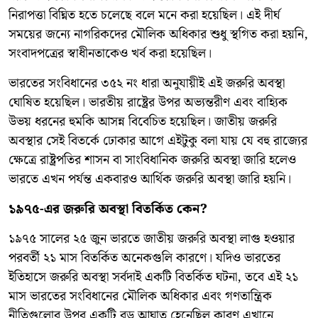
নিরাপত্তা বিঘ্নিত হতে চলেছে বলে মনে করা হয়েছিল। এই দীর্ঘ
সময়ের জন্যে নাগরিকদের মৌলিক অধিকার শুধু স্থগিত করা হয়নি,
সংবাদপত্রের স্বাধীনতাকেও খর্ব করা হয়েছিল।
ভারতের সংবিধানের ৩৫২ নং ধারা অনুযায়ীই এই জরুরি অবস্থা
ঘোষিত হয়েছিল। ভারতীয় রাষ্ট্রের উপর অভ্যন্তরীণ এবং বাহ্যিক
উভয় ধরনের হুমকি আসন্ন বিবেচিত হয়েছিল। জাতীয় জরুরি
অবস্থার সেই বিতর্কে ঢোকার আগে এইটুকু বলা যায় যে বহু রাজ্যের
ক্ষেত্রে রাষ্ট্রপতির শাসন বা সাংবিধানিক জরুরি অবস্থা জারি হলেও
ভারতে এখন পর্যন্ত একবারও আর্থিক জরুরি অবস্থা জারি হয়নি।
১৯৭৫-এর জরুরি অবস্থা বিতর্কিত কেন?
১৯৭৫ সালের ২৫ জুন ভারতে জাতীয় জরুরি অবস্থা লাগু হওয়ার
পরবর্তী ২১ মাস বিতর্কিত অনেকগুলি কারণে। যদিও ভারতের
ইতিহাসে জরুরি অবস্থা সর্বদাই একটি বিতর্কিত ঘটনা, তবে এই ২১
মাস ভারতের সংবিধানের মৌলিক অধিকার এবং গণতান্ত্রিক
নীতিগুলোর উপর একটি বড় আঘাত হেনেছিল কারণ এখানে