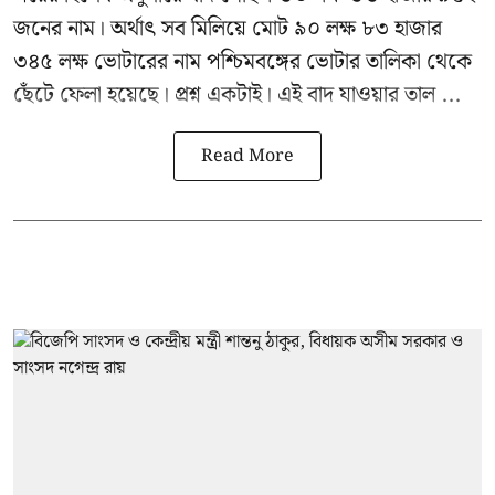
জনের নাম। অর্থাৎ সব মিলিয়ে মোট ৯০ লক্ষ ৮৩ হাজার
৩৪৫ লক্ষ ভোটারের নাম পশ্চিমবঙ্গের ভোটার তালিকা থেকে
ছেঁটে ফেলা হয়েছে। প্রশ্ন একটাই। এই বাদ যাওয়ার তাল ...
Read More