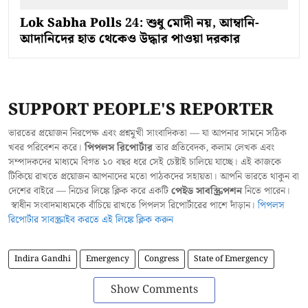
Lok Sabha Polls 24: শুধু মোদী নয়, আম্বানি-
আদানিদের হাত থেকেও উদ্ধার পাওয়া দরকার
SUPPORT PEOPLE'S REPORTER
ভারতের প্রয়োজন নিরপেক্ষ এবং প্রশ্নমুখী সাংবাদিকতা — যা আপনার সামনে সঠিক
খবর পরিবেশন করে।
পিপলস রিপোর্টার
তার প্রতিবেদক, কলাম লেখক এবং
সম্পাদকদের মাধ্যমে বিগত ১০ বছর ধরে সেই চেষ্টাই চালিয়ে যাচ্ছে। এই কাজকে
টিকিয়ে রাখতে প্রয়োজন আপনাদের মতো পাঠকদের সহায়তা। আপনি ভারতে থাকুন বা
দেশের বাইরে — নিচের লিঙ্কে ক্লিক করে একটি
পেইড সাবস্ক্রিপশন
নিতে পারেন।
স্বাধীন সংবাদমাধ্যমকে বাঁচিয়ে রাখতে পিপলস রিপোর্টারের পাশে দাঁড়ান।
পিপলস
রিপোর্টার সাবস্ক্রাইব করতে এই লিঙ্কে ক্লিক করুন
Indira Gandhi
Emergency
Congress
State of Emergency
Show Comments