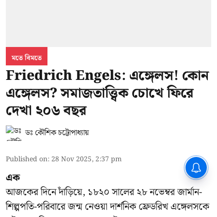
মতে বিমতে
Friedrich Engels: এঙ্গেলস! কোন
এঙ্গেলস? সমাজতাত্ত্বিক চোখে ফিরে
দেখা ২০৬ বছর
ডঃ কৌশিক চট্টোপাধ্যায়
Published on
:
28 Nov 2025, 2:37 pm
এক
আজকের দিনে দাঁড়িয়ে, ১৮২০ সালের ২৮ নভেম্বর জার্মান-
শিল্পপতি-পরিবারে জন্ম নেওয়া দার্শনিক ফ্রেডরিখ এঙ্গেলসকে