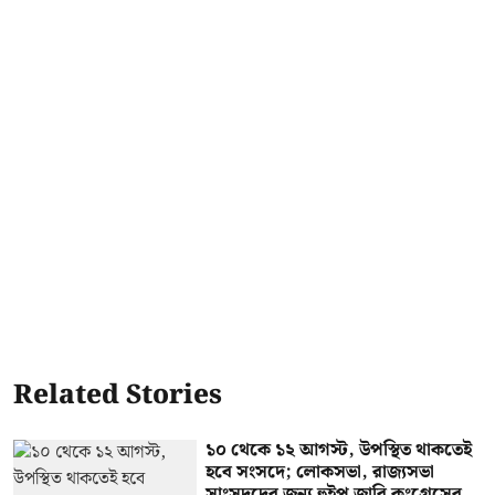
Related Stories
১০ থেকে ১২ আগস্ট, উপস্থিত থাকতেই
হবে সংসদে; লোকসভা, রাজ্যসভা
সাংসদদের জন্য হুইপ জারি কংগ্রেসের