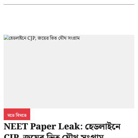
মতে বিমতে
NEET Paper Leak: হেডলাইনে
CJP, জয়ের ভিত যৌথ সংগ্রাম