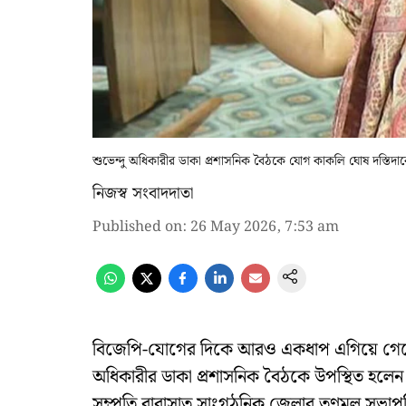
শুভেন্দু অধিকারীর ডাকা প্রশাসনিক বৈঠকে যোগ কাকলি ঘোষ দস্তিদা
নিজস্ব সংবাদদাতা
Published on
:
26 May 2026, 7:53 am
বিজেপি-যোগের দিকে আরও একধাপ এগিয়ে গেলেন তৃণ
অধিকারীর ডাকা প্রশাসনিক বৈঠকে উপস্থিত হলেন
সম্প্রতি বারাসাত সাংগঠনিক জেলার তৃণমূল সভাপ