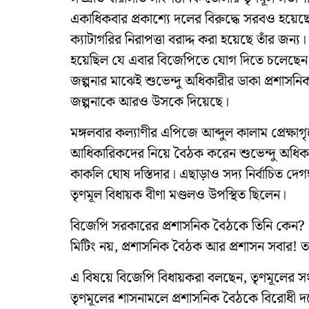
একাধিকবার প্রকাশ্যে দলের বিরুদ্ধে সরবও হয়েছ
ক্যাটাগরির নিরাপত্তা বরাদ্দ করা হয়েছে তাঁর জন
হয়েছিল যে এবার বিজেপিতে যোগ দিতে চলেছেন তৃ
জল্পনার মাঝেই শুভেন্দু অধিকারীর ডাকা প্রশাস
জল্পনাকে আরও উসকে দিয়েছে।
মঙ্গলবার কল্যাণীর এপিজে আব্দুল কালাম প্রেক্ষাগ
আধিকারিকদের নিয়ে বৈঠক করেন শুভেন্দু অধিকা
কাকলি ঘোষ দস্তিদার। এছাড়াও সদ্য নির্বাচিত দেগ
তৃণমূল বিধায়ক বীণা মণ্ডলও উপস্থিত ছিলেন।
বিজেপি সরকারের প্রশাসনিক বৈঠকে তিনি কেন? এই
মিটিং নয়, প্রশাসনিক বৈঠক আর প্রশাসন সবার! 
এ বিষয়ে বিজেপি বিধায়করা বলছেন, তৃণমূলের সং
তৃণমূলের শাসনামলে প্রশাসনিক বৈঠকে বিরোধী 