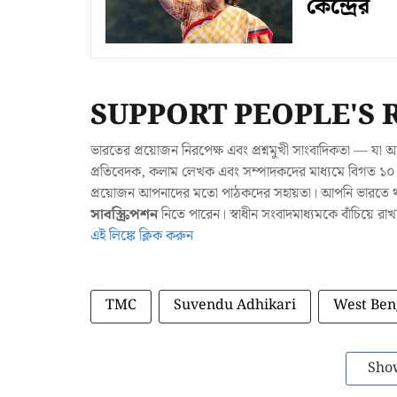
কেন্দ্রের
SUPPORT PEOPLE'S 
ভারতের প্রয়োজন নিরপেক্ষ এবং প্রশ্নমুখী সাংবাদিকতা — 
প্রতিবেদক, কলাম লেখক এবং সম্পাদকদের মাধ্যমে বিগত ১০ ব
প্রয়োজন আপনাদের মতো পাঠকদের সহায়তা। আপনি ভারতে থাক
সাবস্ক্রিপশন
নিতে পারেন। স্বাধীন সংবাদমাধ্যমকে বাঁচিয়ে র
এই লিঙ্কে ক্লিক করুন
TMC
Suvendu Adhikari
West Ben
Sho