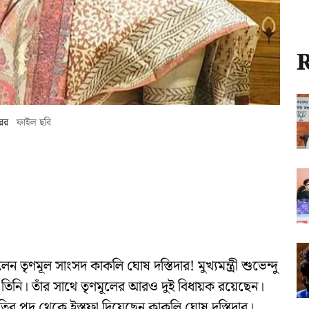
R
রের
ফাইল ছবি
মূল সাংসদ কাকলি ঘোষ দস্তিদার! মুখ্যমন্ত্রী শুভেন্দু
 তিনি। তাঁর সাথে তৃণমূলের আরও দুই বিধায়ক রয়েছেন।
তির পদ থেকে ইস্তফা দিয়েছেন কাকলি ঘোষ দস্তিদার।