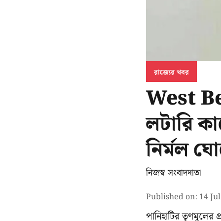
রাজ্যের খবর
West Ben
লটারি কা
নির্মল ঘ
নিজস্ব সংবাদদাতা
Published on
:
14 Ju
পানিহাটির তৃণমূলের প