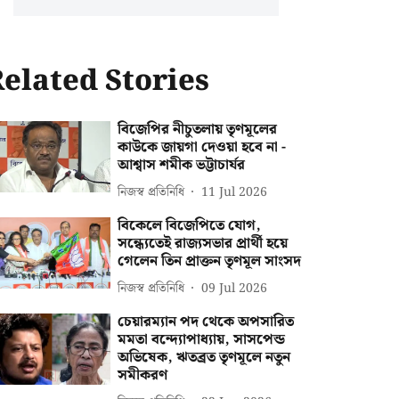
elated Stories
বিজেপির নীচুতলায় তৃণমূলের
কাউকে জায়গা দেওয়া হবে না -
আশ্বাস শমীক ভট্টাচার্যর
নিজস্ব প্রতিনিধি
11 Jul 2026
বিকেলে বিজেপিতে যোগ,
সন্ধ্যেতেই রাজ্যসভার প্রার্থী হয়ে
গেলেন তিন প্রাক্তন তৃণমূল সাংসদ
নিজস্ব প্রতিনিধি
09 Jul 2026
চেয়ারম্যান পদ থেকে অপসারিত
মমতা বন্দ্যোপাধ্যায়, সাসপেন্ড
অভিষেক, ঋতব্রত তৃণমূলে নতুন
সমীকরণ