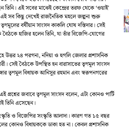
েন তিনি। এই সবের মাঝেই কেন্দ্রের তরফ থেকে ‘ওয়াই'
্য। এই সব কিছু দেখেই রাজনৈতিক মহলে জল্পনা শুরু
ণমূলের বর্ষীয়ান সাংসদ কাকলি ঘোষ দস্তিদার। সেই
নিক বৈঠকে হাজির হলেন তিনি, যা তাঁর বিজেপি-যোগের
ৃহে উত্তর ২৪ পরগনা, নদিয়া ও হুগলি জেলার প্রশাসনিক
রী। সেই বৈঠকে উপস্থিত হন বারাসাতের তৃণমূল সাংসদ
ঙ্গার তৃণমূল বিধায়ক আনিসুর রহমান এবং স্বরূপনগরের
 প্রশ্নের জবাবে তৃণমূল সাংসদ বলেন, এটা কোনও পার্টি
তাই তিনি এসেছেন।
স্কৃতি ও বিজেপির সংস্কৃতি আলাদা। কারণ গত ১৫ বছর
দলের কোনও বিধায়ককে ডাকা হত না। কেবল প্রশাসনিক