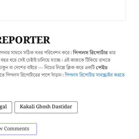
REPORTER
যা আপনার সামনে সঠিক খবর পরিবেশন করে।
পিপলস রিপোর্টার
তার
ছর ধরে সেই চেষ্টাই চালিয়ে যাচ্ছে। এই কাজকে টিকিয়ে রাখতে
ুন বা দেশের বাইরে — নিচের লিঙ্কে ক্লিক করে একটি
পেইড
াখতে পিপলস রিপোর্টারের পাশে দাঁড়ান।
পিপলস রিপোর্টার সাবস্ক্রাইব করতে
gal
Kakali Ghosh Dastidar
w Comments