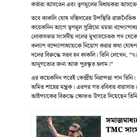
কর্তারা আসতেন এবং তৃণমূলের বিধায়করা আসত
তবে কাকলি ঘোষ দস্তিদারের উপস্থিতি রাজনৈতিক 
কয়েকদিন আগে তৃণমূল সুপ্রিমো মমতা বন্দ্যোপাধ
লোকসভার সংসদীয় দলের মুখ্যসচেতক পদ থেকে ক
কল্যাণ বন্দ্যোপাধ্যায়কে নিয়োগ করার কথা ঘোষণ
দলের বিরুদ্ধে সরব হন কাকলি। তিনি লেখেন, “
আনুগত্যের জন্য আজ পুরস্কৃত হলাম।“
এর কয়েকদিন পরেই কেন্দ্রীয় নিরাপত্তা পান তিনি। ত
অমিত শাহের মন্ত্রক। এরপর গত রবিবার বারাসাত
আইপ্যাকের বিরুদ্ধে ক্ষোভও উগরে দিয়েছেন তিন
সমাজমাধ্যম
TMC সাংসদ