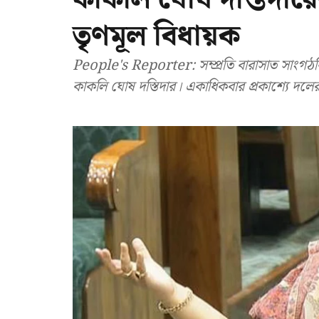
তৃণমূল বিধায়ক
People's Reporter: সম্প্রতি বারাসাত সাংগঠনিক জেলার তৃণমূল সভাপতির পদ থেকে ইস্তফা দিয়েছেন
কাকলি ঘোষ দস্তিদার। একাধিকবার প্রকাশ্যে দলে