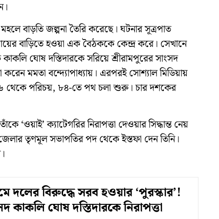
েন।
মহলে বাড়তি জল্পনা তৈরি করেছে। ঘটনার সূত্রপাত
্যায়ের বাড়িতে হওয়া এক বৈঠককে কেন্দ্র করে। সেখানে
াকলি ঘোষ দস্তিদারকে সরিয়ে শ্রীরামপুরের সাংসদ
া করেন মমতা বন্দ্যোপাধ্যায়। এরপরই সোশ্যাল মিডিয়ায়
৭৬ থেকে পরিচয়, ৮৪-তে পথ চলা শুরু। চার দশকের
াঁকে ‘ওয়াই’ ক্যাটেগরির নিরাপত্তা দেওয়ার সিদ্ধান্ত নেয়
 জেলার তৃণমূল সভাপতির পদ থেকে ইস্তফা দেন তিনি।
ি।
ে দলের বিরুদ্ধে সরব হওয়ার ‘পুরস্কার’!
 কাকলি ঘোষ দস্তিদারকে নিরাপত্তা