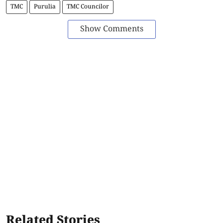
TMC
Purulia
TMC Councilor
Show Comments
Related Stories