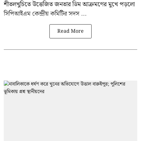
শীতলখুচিতে উত্তেজিত জনতার ডিম আক্রমণের মুখে পড়লো
সিপিআইএম কেন্দ্রীয় কমিটির সদস ...
Read More