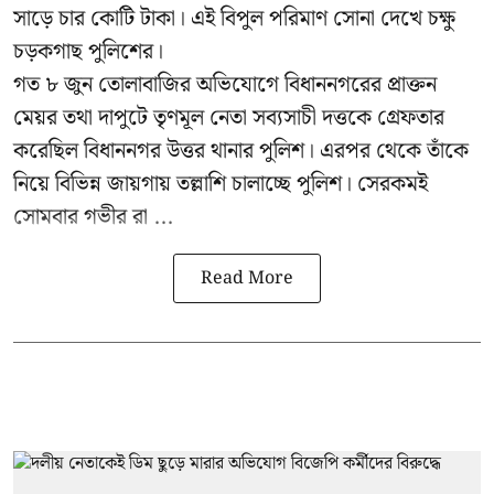
সাড়ে চার কোটি টাকা। এই বিপুল পরিমাণ সোনা দেখে চক্ষু
চড়কগাছ পুলিশের।
গত ৮ জুন তোলাবাজির অভিযোগে বিধাননগরের প্রাক্তন
মেয়র তথা দাপুটে তৃণমূল নেতা সব্যসাচী দত্তকে গ্রেফতার
করেছিল বিধাননগর উত্তর থানার পুলিশ। এরপর থেকে তাঁকে
নিয়ে বিভিন্ন জায়গায় তল্লাশি চালাচ্ছে পুলিশ। সেরকমই
সোমবার গভীর রা ...
Read More