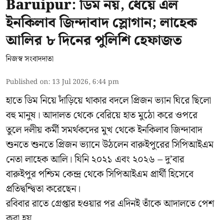
Baruipur: ডিম নয়, ধেয়ে এল
ইনকিলাব জিন্দাবাদ স্লোগান; লাহেক
আলির ৮ দিনের পুলিশি হেফাজত
নিজস্ব সংবাদদাতা
Published on
:
13 Jul 2026, 6:44 pm
হাতে ডিম নিয়ে দাঁড়িয়ে থাকার বদলে প্রিজন ভ্যান ঘিরে ছিলো
বহু মানুষ। আদালত থেকে বেরিয়ে হাত মুঠো করে ওপরে
তুলে দলীয় কর্মী সমর্থকদের মুখ থেকে ইনকিলাব জিন্দাবাদ
শুনতে শুনতে প্রিজন ভ্যানে উঠলেন বারুইপুরের সিপিআইএম
নেতা লাহেক আলি। যিনি ২০২১ এবং ২০২৬ – দু’বার
বারুইপুর পশ্চিম কেন্দ্র থেকে সিপিআইএম প্রার্থী হিসেবে
প্রতিদ্বন্দ্বিতা করেছেন।
রবিবার রাতে গ্রেপ্তার হওয়ার পর এদিনই তাঁকে আদালতে পেশ
করা হয় ...