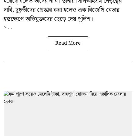
হয়েছে বলেও তাদের দাবি। স্থানীয় সিপিআইএম নেতৃত্বের
দাবি, দুষ্কৃতীদের গ্রেপ্তার করা হলেও এক বিজেপি নেতার
হস্তক্ষেপে অভিযুক্তদের ছেড়ে দেয় পুলিশ।
< ...
Read More