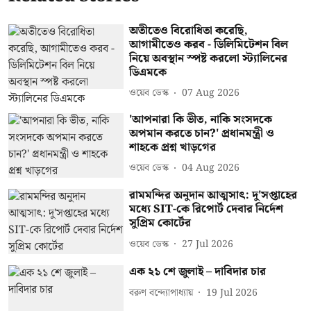
অতীতেও বিরোধিতা করেছি,
আগামীতেও করব - ডিলিমিটেশন বিল
নিয়ে অবস্থান স্পষ্ট করলো স্ট্যালিনের
ডিএমকে
ওয়েব ডেস্ক
07 Aug 2026
'আপনারা কি ভীত, নাকি সংসদকে
অপমান করতে চান?' প্রধানমন্ত্রী ও
শাহকে প্রশ্ন খাড়গের
ওয়েব ডেস্ক
04 Aug 2026
রামমন্দির অনুদান আত্মসাৎ: দু'সপ্তাহের
মধ্যে SIT-কে রিপোর্ট দেবার নির্দেশ
সুপ্রিম কোর্টের
ওয়েব ডেস্ক
27 Jul 2026
এক ২১ শে জুলাই – দাবিদার চার
বরুণ বন্দ্যোপাধ্যায়
19 Jul 2026