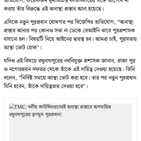
অভিযোগ, কয়েকজন দুর্নীতিগ্রস্ত কাউন্সিলরের সঙ্গে আপোষ না
করায় তাঁর বিরুদ্ধে এই অনাস্থা প্রস্তাব আনা হয়েছে।
এদিকে নতুন পুরপ্রধান ঘোষণার পর বিজেপির অভিযোগ, ‘‘অনাস্থা
প্রস্তাব আনার পর কোনও সভা না ডেকে বেআইনি ভাবে পুরপ্রশাসক
বসানো হল। বিষয়টি নিয়ে আইনের দ্বারস্থ হব। আমরা চাই, পুরসভায়
আস্থা ভোট হোক"।
যদিও এই বিষয়ে রঘুনাথপুরের নবনিযুক্ত প্রশাসক জানান, রাজ্য পুর
ও নগোরন্নয়ন দফতর থেকে তাঁকে এই দায়িত্ব দেওয়া হয়েছে। তিনি
বলেন, ‘‘নির্দিষ্ট সময়ে আস্থা ভোট করা হবে। তার পর নতুন পুরপ্রধান
যিনি হবেন, তাঁকে দায়িত্বভার দেওয়া হবে"।