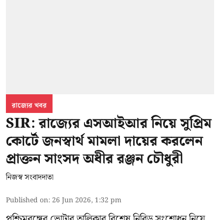
রাজ্যের খবর
SIR: রাজ্যের এসআইআর নিয়ে সুপ্রিম
কোর্টে জনস্বার্থ মামলা দায়ের করলেন
প্রাক্তন সাংসদ অধীর রঞ্জন চৌধুরী
নিজস্ব সংবাদদাতা
Published on
:
26 Jun 2026, 1:32 pm
পশ্চিমবঙ্গের
ভোটার তালিকার বিশেষ নিবিড় সংশোধন
নিয়ে