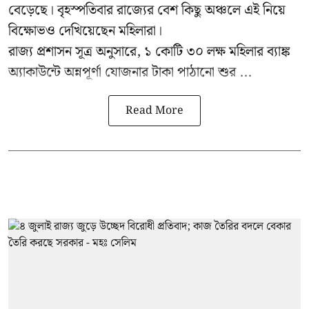
বেড়েছে। বৃহস্পতিবার রাজ্যের বেশ কিছু অঞ্চলে এই নিয়ে
বিক্ষোভও দেখিয়েছেন মহিলারা।
রাজ্য প্রশাসন সূত্র অনুসারে, ১ কোটি ৩০ লক্ষ মহিলার ব্যাঙ্ক
অ্যাকাউন্টে অন্নপূর্ণা যোজনার টাকা পাঠানো শুর ...
Read More