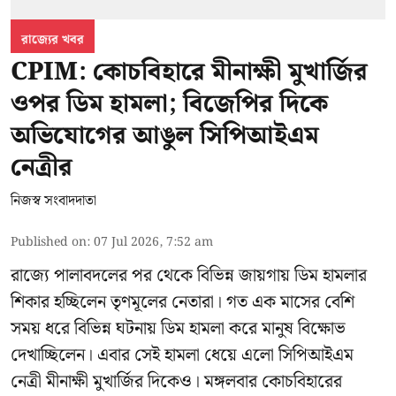
রাজ্যের খবর
CPIM: কোচবিহারে মীনাক্ষী মুখার্জির
ওপর ডিম হামলা; বিজেপির দিকে
অভিযোগের আঙুল সিপিআইএম
নেত্রীর
নিজস্ব সংবাদদাতা
Published on
:
07 Jul 2026, 7:52 am
রাজ্যে পালাবদলের পর থেকে বিভিন্ন জায়গায় ডিম হামলার
শিকার হচ্ছিলেন তৃণমূলের নেতারা। গত এক মাসের বেশি
সময় ধরে বিভিন্ন ঘটনায় ডিম হামলা করে মানুষ বিক্ষোভ
দেখাচ্ছিলেন। এবার সেই হামলা ধেয়ে এলো
সিপিআইএম
নেত্রী মীনাক্ষী মুখার্জির
দিকেও। মঙ্গলবার কোচবিহারের