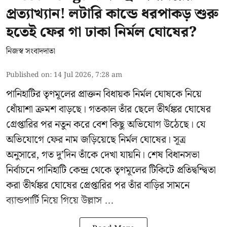
প্রত্যাখ্যান! লটারি কান্ডে ধরপাকড় শুরু
হতেই ফের গা ঢাকা নির্মল ঘোষের?
নিজস্ব সংবাদদাতা
Published on
:
14 Jul 2026, 7:28 am
পানিহাটির তৃণমূলের প্রাক্তন বিধায়ক নির্মল ঘোষকে নিয়ে
ধোঁয়াশা ক্রমশ বাড়ছে। গতকাল তাঁর ছেলে তীর্থঙ্কর ঘোষের
গ্রেপ্তারির পর নতুন করে বেশ কিছু অভিযোগ উঠেছে। যে
অভিযোগে ফের নাম জড়িয়েছে নির্মল ঘোষের। সূত্র
অনুসারে, গত দু’দিন তাঁকে দেখা যায়নি। শেষ বিধানসভা
নির্বাচনে পানিহাটি কেন্দ্র থেকে তৃণমূলের টিকিটে প্রতিদ্বন্দ্বিতা
করা তীর্থঙ্কর ঘোষের প্রেপ্তারির পর তাঁর বাড়ির সামনে
ব্যান্ডপার্টি নিয়ে গিয়ে উল্লাস ...