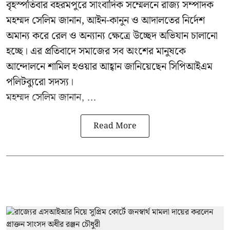
বৃহস্পতিবার বহরমপুরে সাংবাদিক সম্মেলনে রাজ্য সম্পাদক
মহম্মদ সেলিম জানান, আইন-কানুন ও আদালতের নির্দেশ
অমান্য করে রেল ও অন্যান্য ক্ষেত্রে উচ্ছেদ অভিযান চালানো
হচ্ছে। এর প্রতিবাদে সমাজের সব অংশের মানুষকে
আন্দোলনে শামিল হওয়ার আহ্বান জানিয়েছেন সিপিআইএম
পলিটব্যুরো সদস্য।
মহম্মদ সেলিম জানান, ...
Read More