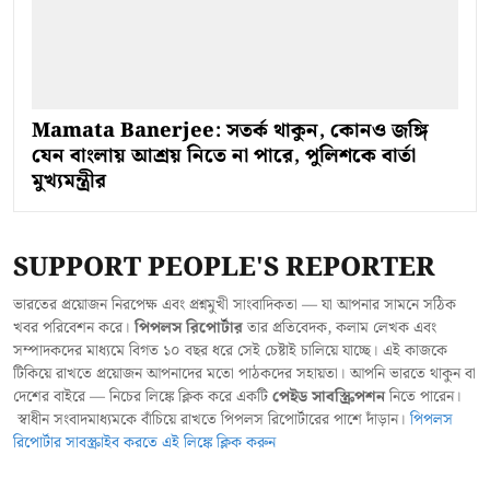
Mamata Banerjee: সতর্ক থাকুন, কোনও জঙ্গি
যেন বাংলায় আশ্রয় নিতে না পারে, পুলিশকে বার্তা
মুখ্যমন্ত্রীর
SUPPORT PEOPLE'S REPORTER
ভারতের প্রয়োজন নিরপেক্ষ এবং প্রশ্নমুখী সাংবাদিকতা — যা আপনার সামনে সঠিক
খবর পরিবেশন করে।
পিপলস রিপোর্টার
তার প্রতিবেদক, কলাম লেখক এবং
সম্পাদকদের মাধ্যমে বিগত ১০ বছর ধরে সেই চেষ্টাই চালিয়ে যাচ্ছে। এই কাজকে
টিকিয়ে রাখতে প্রয়োজন আপনাদের মতো পাঠকদের সহায়তা। আপনি ভারতে থাকুন বা
দেশের বাইরে — নিচের লিঙ্কে ক্লিক করে একটি
পেইড সাবস্ক্রিপশন
নিতে পারেন।
স্বাধীন সংবাদমাধ্যমকে বাঁচিয়ে রাখতে পিপলস রিপোর্টারের পাশে দাঁড়ান।
পিপলস
রিপোর্টার সাবস্ক্রাইব করতে এই লিঙ্কে ক্লিক করুন