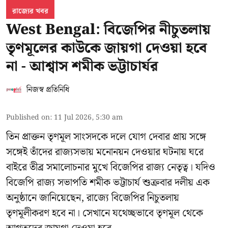
রাজ্যের খবর
West Bengal: বিজেপির নীচুতলায়
তৃণমূলের কাউকে জায়গা দেওয়া হবে
না - আশ্বাস শমীক ভট্টাচার্যর
নিজস্ব প্রতিনিধি
Published on
:
11 Jul 2026, 5:30 am
তিন প্রাক্তন তৃণমূল সাংসদকে দলে যোগ দেবার প্রায় সঙ্গে
সঙ্গেই তাঁদের রাজ্যসভায় মনোনয়ন দেওয়ার ঘটনায় ঘরে
বাইরে তীব্র সমালোচনার মুখে বিজেপির রাজ্য নেতৃত্ব। যদিও
বিজেপি রাজ্য সভাপতি শমীক ভট্টাচার্য
শুক্রবার দলীয় এক
অনুষ্ঠানে জানিয়েছেন, রাজ্যে বিজেপির নিচুতলায়
তৃণমূলীকরণ হবে না। সেখানে যথেচ্ছভাবে তৃণমূল থেকে