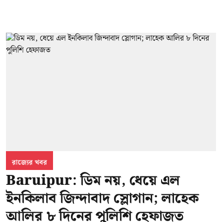
রাজ্যের খবর
Baruipur: ডিম নয়, ধেয়ে এল
ইনকিলাব জিন্দাবাদ স্লোগান; লাহেক
আলির ৮ দিনের পুলিশি হেফাজত