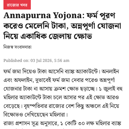
রাজ্যের খবর
Annapurna Yojona: ফর্ম পূরণ
করেও মেলেনি টাকা, অন্নপূর্ণা যোজনা
নিয়ে একাধিক জেলায় ক্ষোভ
নিজস্ব সংবাদদাতা
Published on
:
03 Jul 2026, 5:56 am
ফর্ম জমা দিয়েও টাকা আসেনি ব্যাঙ্ক অ্যাকাউন্টে। অনলাইন
এবং অফলাইন, দুভাবেই ফর্ম জমা দেবার পরেও অন্নপূর্ণা
যোজনার টাকা না আসায় ক্রমশ ক্ষোভ ছড়াচ্ছে। ১ জুলাই বহু
মহিলার অ্যাকাউন্টে টাকা চলে আসার পর এই ক্ষোভ আরও
বেড়েছে। বৃহস্পতিবার রাজ্যের বেশ কিছু অঞ্চলে এই নিয়ে
বিক্ষোভও দেখিয়েছেন মহিলারা।
রাজ্য প্রশাসন সূত্র অনুসারে, ১ কোটি ৩০ লক্ষ মহিলার ব্যাঙ্ক