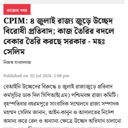
রাজ্যের খবর
CPIM: ৪ জুলাই রাজ্য জুড়ে উচ্ছেদ
বিরোধী প্রতিবাদ; কাজ তৈরির বদলে
বেকার তৈরি করছে সরকার - মহঃ
সেলিম
নিজস্ব সংবাদদাতা
Published on
:
02 Jul 2026, 2:08 pm
বেআইনি উচ্ছেদের বিরুদ্ধে ৪ জুলাই রাজ্যজুড়ে প্রতিবাদ
কর্মসূচির ডাক দিল সিপিআই(এম) পশ্চিমবঙ্গ রাজ্য কমিটি।
বৃহস্পতিবার বহরমপুরে সাংবাদিক সম্মেলনে রাজ্য সম্পাদক
মহম্মদ সেলিম জানান, আইন-কানুন ও আদালতের নির্দেশ
অমান্য করে রেল ও অন্যান্য ক্ষেত্রে উচ্ছেদ অভিযান চালানো