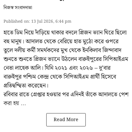
নিজস্ব সংবাদদাতা
Published on
:
13 Jul 2026, 6:44 pm
হাতে ডিম নিয়ে দাঁড়িয়ে থাকার বদলে প্রিজন ভ্যান ঘিরে ছিলো
বহু মানুষ। আদালত থেকে বেরিয়ে হাত মুঠো করে ওপরে
তুলে দলীয় কর্মী সমর্থকদের মুখ থেকে ইনকিলাব জিন্দাবাদ
শুনতে শুনতে প্রিজন ভ্যানে উঠলেন বারুইপুরের সিপিআইএম
নেতা লাহেক আলি। যিনি ২০২১ এবং ২০২৬ – দু’বার
বারুইপুর পশ্চিম কেন্দ্র থেকে সিপিআইএম প্রার্থী হিসেবে
প্রতিদ্বন্দ্বিতা করেছেন।
রবিবার রাতে গ্রেপ্তার হওয়ার পর এদিনই তাঁকে আদালতে পেশ
করা হয় ...
Read More