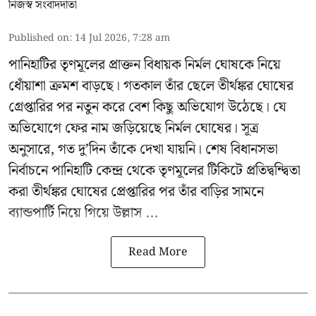
নিজস্ব সংবাদদাতা
Published on
:
14 Jul 2026, 7:28 am
পানিহাটির তৃণমূলের প্রাক্তন বিধায়ক নির্মল ঘোষকে নিয়ে
ধোঁয়াশা ক্রমশ বাড়ছে। গতকাল তাঁর ছেলে তীর্থঙ্কর ঘোষের
গ্রেপ্তারির পর নতুন করে বেশ কিছু অভিযোগ উঠেছে। যে
অভিযোগে ফের নাম জড়িয়েছে নির্মল ঘোষের। সূত্র
অনুসারে, গত দু’দিন তাঁকে দেখা যায়নি। শেষ বিধানসভা
নির্বাচনে পানিহাটি কেন্দ্র থেকে তৃণমূলের টিকিটে প্রতিদ্বন্দ্বিতা
করা তীর্থঙ্কর ঘোষের প্রেপ্তারির পর তাঁর বাড়ির সামনে
ব্যান্ডপার্টি নিয়ে গিয়ে উল্লাস ...
Read More