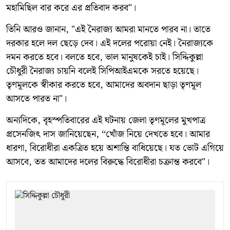
মহামিছিল বার করে এর প্রতিবাদ করব"।
তিনি আরও জানান, "এই নৈরাজ্য আমরা মানতে পারব না। তাতে
দরকার হলে দল ছেড়ে দেব। এই দলের পরোয়া নেই। নৈরাজ্যকে
দমন করতে হবে। বলতে হবে, ভাল মানুষকেই চাই। সিদ্দিকুল্লা
চৌধুরী নৈরাজ্য চায়নি বলেই সিপিআইএমকে সরতে হয়েছে।
তৃণমূলকে স্বীকার করতে হবে, আমাদের অবদান ছাড়া তৃণমূল
আসতে পারত না"।
অন্যদিকে, বৃহস্পতিবারের এই ঘটনায় জেলা তৃণমূলের মুখপাত্র
প্রসেনজিৎ দাস জানিয়েছেন, ‘‘খোঁজ নিয়ে দেখতে হবে। আমার
ধারণা, বিরোধীরা একত্রিত হয়ে অশান্তি বাধিয়েছে। যত ভোট এগিয়ে
আসবে, তত আমাদের দলের বিরুদ্ধে বিরোধীরা চক্রান্ত করবে"।