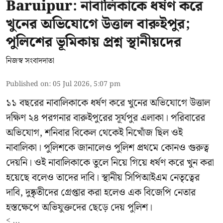
Baruipur: নাবালিকাকে ধর্ষণ করে
খুনের অভিযোগে উত্তাল বারুইপুর;
পুলিশের ভূমিকায় প্রশ্ন স্থানীয়দের
নিজস্ব সংবাদদাতা
Published on
:
05 Jul 2026, 5:07 pm
১১ বছরের নাবালিকাকে ধর্ষণ করে খুনের অভিযোগে উত্তাল
দক্ষিণ ২৪ পরগনার বারুইপুরের সূর্যপুর এলাকা। পরিবারের
অভিযোগ, শনিবার বিকেল থেকেই নিখোঁজ ছিল ওই
নাবালিকা। পুলিশকে জানালেও পুলিশ প্রথমে কোনও গুরুত্ব
দেয়নি। ওই নাবালিকাকে তুলে নিয়ে গিয়ে ধর্ষণ করে খুন করা
হয়েছে বলেও তাদের দাবি। স্থানীয় সিপিআইএম নেতৃত্বের
দাবি, দুষ্কৃতীদের গ্রেপ্তার করা হলেও এক বিজেপি নেতার
হস্তক্ষেপে অভিযুক্তদের ছেড়ে দেয় পুলিশ।
< ...