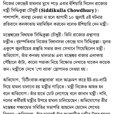
নিজের কেন্দ্রেই হামলার মুখে পড়ে এবার হুঁশিয়ারি দিলেন রাজ্যের
মন্ত্রী সিদ্দিকুল্লা চৌধুরী
(Siddikulla Chowdhury)
।
পাশাপাশি, ব্যবস্থা নেওয়া না হলে আগামী ১০ জুলাই এই ঘটনার
প্রতিবাদে কলকাতায় মহামিছিল করবেন বলেও হুঁশিয়ারি দেন মন্ত্রী।
মন্তেশ্বরের বিধায়ক সিদ্দিকুল্লা চৌধুরী। তিনি রাজ্যের গ্রন্থাগার
মন্ত্রীও। বৃহস্পতিবার নিজের বিধানসভা কেন্দ্রে যান সিদ্দিকুল্লা। মূলত
একুশে জুলাইয়ের প্রস্তুতি সভার জন্য সেখানে গিয়েছিলেন মন্ত্রী।
অভিযোগ, তাঁর কনভয় মালডাঙা এবং মন্তেশ্বর বাজার এলাকায়
পৌঁছালে ঝাঁটা, কালো পতাকা নিয়ে বিক্ষোভ দেখাতে থাকেন কয়েক
জন। মন্ত্রীকে দেখে 'গো ব্যাক' স্লোগানও দেওয়া হয়।
অভিযোগ, 'চিটিংবাজ-ধাপ্পাবাজ' বলে আক্রমণ করে ইট-রড-লাঠি
দিয়ে হামলা চালানো হয় মন্ত্রীর গাড়িতে। মন্ত্রী নিজেও আহত হন
বলে অভিযোগ। তাঁর হাতে চোট লেগেছে বলে জানান মন্ত্রী। দাবি,
দলের কর্মীরাই মন্ত্রীর উপরে হামলা চালিয়েছেন। অভিযোগের তীর
মন্তেশ্বর পঞ্চায়েত সমিতির সভাপতি আহমেদ হোসেন শেখের