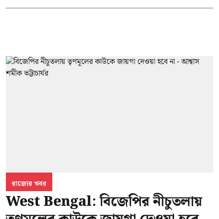
রাজ্যের খবর
West Bengal: বিজেপির নীচুতলায়