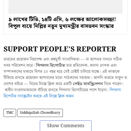
৯ লাখের টিভি, ১৪টি এসি, ৬ লক্ষের আলোকসজ্জা!
বিপুল ব্যয়ে দিল্লির নতুন মুখ্যমন্ত্রীর বাসভবন সংস্কার
SUPPORT PEOPLE'S REPORTER
ভারতের প্রয়োজন নিরপেক্ষ এবং প্রশ্নমুখী সাংবাদিকতা — যা আপনার সামনে সঠিক
খবর পরিবেশন করে।
পিপলস রিপোর্টার
তার প্রতিবেদক, কলাম লেখক এবং
সম্পাদকদের মাধ্যমে বিগত ১০ বছর ধরে সেই চেষ্টাই চালিয়ে যাচ্ছে। এই কাজকে
টিকিয়ে রাখতে প্রয়োজন আপনাদের মতো পাঠকদের সহায়তা। আপনি ভারতে থাকুন বা
দেশের বাইরে — নিচের লিঙ্কে ক্লিক করে একটি
পেইড সাবস্ক্রিপশন
নিতে পারেন।
স্বাধীন সংবাদমাধ্যমকে বাঁচিয়ে রাখতে পিপলস রিপোর্টারের পাশে দাঁড়ান।
পিপলস
রিপোর্টার সাবস্ক্রাইব করতে এই লিঙ্কে ক্লিক করুন
TMC
Siddiqullah Chowdhury
Show Comments