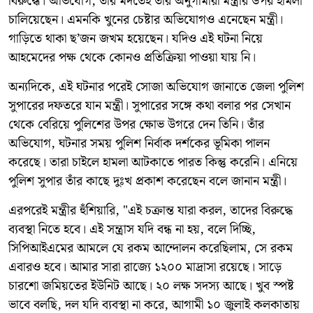
বিরুদ্ধে। অভিযোগ, তাঁর মদতেই তাঁর অনুগামীরা মন্ত্রীর উপর হামলা
চালিয়েছেন। এমনকি খুনের চেষ্টার অভিযোগও এনেছেন মন্ত্রী।
গাড়িতে থাকা ছ’জন জখম হয়েছেন। যদিও এই ঘটনা নিয়ে
আহমেদের পক্ষ থেকে কোনও প্রতিক্রিয়া পাওয়া যায় নি।
অন্যদিকে, এই ঘটনার পরেই সোজা অভিযোগ জানাতে জেলা পুলিশ
সুপারের দফতরে যান মন্ত্রী। সুপারের সঙ্গে কথা বলার পর সেখান
থেকে বেরিয়ে পুলিশের উপর ক্ষোভ উগরে দেন তিনি। তাঁর
অভিযোগ, ঘটনার সময় পুলিশ নির্বাক দর্শকের ভূমিকা পালন
করেছে। তারা চাইলে হামলা আটকাতে পারত কিন্তু করেনি। এনিয়ে
পুলিশ সুপার তাঁর কাছে দুঃখ প্রকাশ করেছেন বলে জানান মন্ত্রী।
এরপরেই মন্ত্রীর হুঁশিয়ারি, "এই চক্রান্ত যারা করল, তাদের বিরুদ্ধে
ব্যবস্থা নিতে হবে। এই সন্ত্রাস যদি বন্ধ না হয়, বলে দিচ্ছি,
সিপিআইএমের আমলে যে রকম আন্দোলন করেছিলাম, সে রকম
এবারও হবে। আমার সারা রাজ্যে ১২০০ মাদ্রাসা রয়েছে। সাড়ে
চারশো জমিয়তের ইউনিট আছে। ২০ লক্ষ সদস্য আছে। খুব স্পষ্ট
ভাবে বলছি, দল যদি ব্যবস্থা না করে, আগামী ১০ জুলাই কলকাতায়