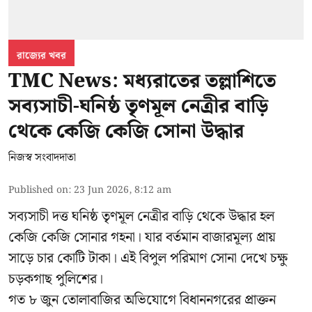
রাজ্যের খবর
TMC News: মধ্যরাতের তল্লাশিতে
সব্যসাচী-ঘনিষ্ঠ তৃণমূল নেত্রীর বাড়ি
থেকে কেজি কেজি সোনা উদ্ধার
নিজস্ব সংবাদদাতা
Published on
:
23 Jun 2026, 8:12 am
সব্যসাচী দত্ত ঘনিষ্ঠ তৃণমূল নেত্রীর বাড়ি থেকে উদ্ধার হল
কেজি কেজি সোনার গহনা। যার বর্তমান বাজারমূল্য প্রায়
সাড়ে চার কোটি টাকা। এই বিপুল পরিমাণ সোনা দেখে চক্ষু
চড়কগাছ পুলিশের।
গত ৮ জুন তোলাবাজির অভিযোগে বিধাননগরের প্রাক্তন