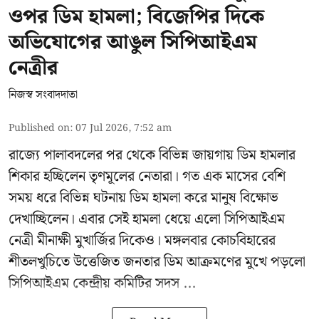
ওপর ডিম হামলা; বিজেপির দিকে
অভিযোগের আঙুল সিপিআইএম
নেত্রীর
নিজস্ব সংবাদদাতা
Published on
:
07 Jul 2026, 7:52 am
রাজ্যে পালাবদলের পর থেকে বিভিন্ন জায়গায় ডিম হামলার
শিকার হচ্ছিলেন তৃণমূলের নেতারা। গত এক মাসের বেশি
সময় ধরে বিভিন্ন ঘটনায় ডিম হামলা করে মানুষ বিক্ষোভ
দেখাচ্ছিলেন। এবার সেই হামলা ধেয়ে এলো
সিপিআইএম
নেত্রী মীনাক্ষী মুখার্জির
দিকেও। মঙ্গলবার কোচবিহারের
শীতলখুচিতে উত্তেজিত জনতার ডিম আক্রমণের মুখে পড়লো
সিপিআইএম কেন্দ্রীয় কমিটির সদস ...