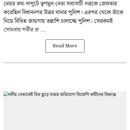
মেয়র তথা দাপুটে তৃণমূল নেতা সব্যসাচী দত্তকে গ্রেফতার
করেছিল বিধাননগর উত্তর থানার পুলিশ। এরপর থেকে তাঁকে
নিয়ে বিভিন্ন জায়গায় তল্লাশি চালাচ্ছে পুলিশ। সেরকমই
সোমবার গভীর রা ...
Read More