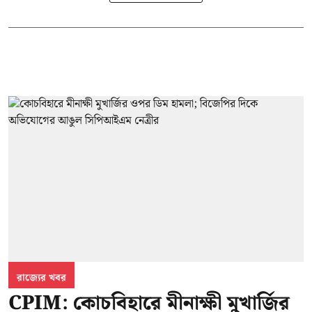
রাজ্যের খবর
CPIM: কোচবিহারে মীনাক্ষী মুখার্জির