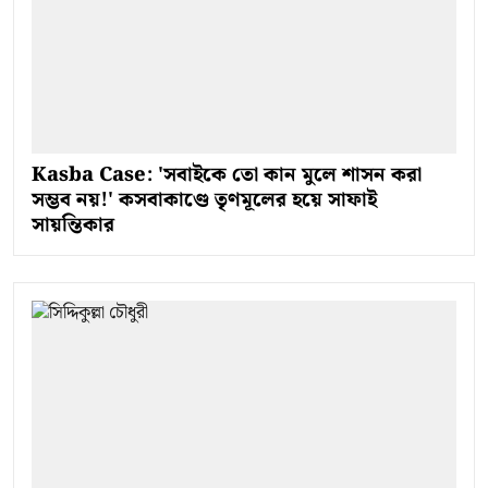
Kasba Case: 'সবাইকে তো কান মুলে শাসন করা
সম্ভব নয়!' কসবাকাণ্ডে তৃণমূলের হয়ে সাফাই
সায়ন্তিকার