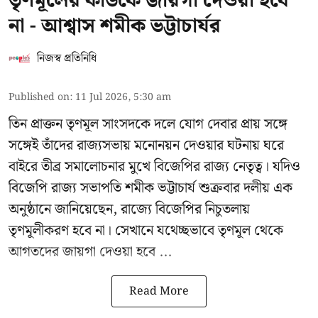
তৃণমূলের কাউকে জায়গা দেওয়া হবে
না - আশ্বাস শমীক ভট্টাচার্যর
নিজস্ব প্রতিনিধি
Published on
:
11 Jul 2026, 5:30 am
তিন প্রাক্তন তৃণমূল সাংসদকে দলে যোগ দেবার প্রায় সঙ্গে
সঙ্গেই তাঁদের রাজ্যসভায় মনোনয়ন দেওয়ার ঘটনায় ঘরে
বাইরে তীব্র সমালোচনার মুখে বিজেপির রাজ্য নেতৃত্ব। যদিও
বিজেপি রাজ্য সভাপতি শমীক ভট্টাচার্য
শুক্রবার দলীয় এক
অনুষ্ঠানে জানিয়েছেন, রাজ্যে বিজেপির নিচুতলায়
তৃণমূলীকরণ হবে না। সেখানে যথেচ্ছভাবে তৃণমূল থেকে
আগতদের জায়গা দেওয়া হবে ...
Read More