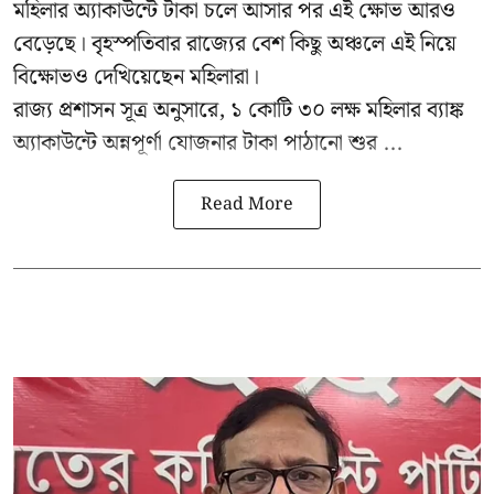
মহিলার অ্যাকাউন্টে টাকা চলে আসার পর এই ক্ষোভ আরও
বেড়েছে। বৃহস্পতিবার রাজ্যের বেশ কিছু অঞ্চলে এই নিয়ে
বিক্ষোভও দেখিয়েছেন মহিলারা।
রাজ্য প্রশাসন সূত্র অনুসারে, ১ কোটি ৩০ লক্ষ মহিলার ব্যাঙ্ক
অ্যাকাউন্টে অন্নপূর্ণা যোজনার টাকা পাঠানো শুর ...
Read More