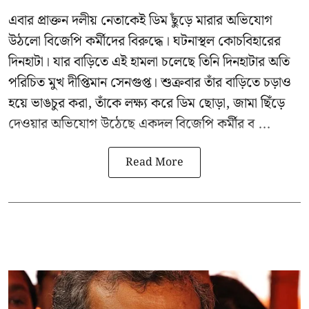
এবার প্রাক্তন দলীয় নেতাকেই ডিম ছুঁড়ে মারার অভিযোগ
উঠলো বিজেপি কর্মীদের বিরুদ্ধে। ঘটনাস্থল কোচবিহারের
দিনহাটা। যার বাড়িতে এই হামলা চলেছে তিনি দিনহাটার অতি
পরিচিত মুখ
দীপ্তিমান সেনগুপ্ত
।
শুক্রবার তাঁর বাড়িতে চড়াও
হয়ে ভাঙচুর করা, তাঁকে লক্ষ্য করে ডিম ছোড়া, জামা ছিঁড়ে
দেওয়ার অভিযোগ উঠেছে একদল বিজেপি কর্মীর ব ...
Read More