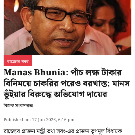
রাজ্যের খবর
Manas Bhunia: পাঁচ লক্ষ টাকার
বিনিময়ে চাকরির পরেও বরখাস্ত; মানস
ভুঁইয়ার বিরুদ্ধে অভিযোগ দায়ের
নিজস্ব সংবাদদাতা
Published on
:
17 Jun 2026, 6:16 pm
রাজ্যের প্রাক্তন মন্ত্রী তথা সবং-এর প্রাক্তন তৃণমূল বিধায়ক