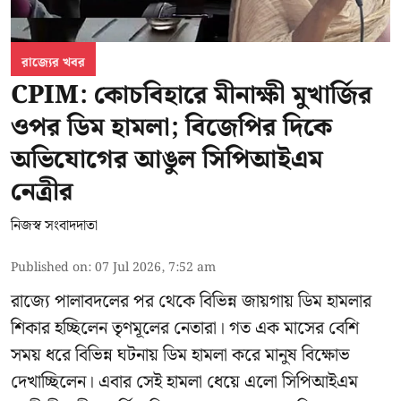
রাজ্যের খবর
CPIM: কোচবিহারে মীনাক্ষী মুখার্জির
ওপর ডিম হামলা; বিজেপির দিকে
অভিযোগের আঙুল সিপিআইএম
নেত্রীর
নিজস্ব সংবাদদাতা
Published on
:
07 Jul 2026, 7:52 am
রাজ্যে পালাবদলের পর থেকে বিভিন্ন জায়গায় ডিম হামলার
শিকার হচ্ছিলেন তৃণমূলের নেতারা। গত এক মাসের বেশি
সময় ধরে বিভিন্ন ঘটনায় ডিম হামলা করে মানুষ বিক্ষোভ
দেখাচ্ছিলেন। এবার সেই হামলা ধেয়ে এলো
সিপিআইএম