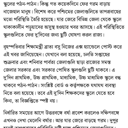
স্কুলের পঠন-পাঠন। কিন্তু গত কয়েকদিনে ফের গরম বাড়ায়
নাজেহাল মানুষ। বিশেষ করে পশ্চিমের জেলাগুলিতে তাপপ্রবাহের
মতো পরিস্থিতি তৈরি হয়েছে। যার জেরে বিভিন্ন জেলা থেকে স্কুলে
থাকাকালীন পড়ুয়াদের অসুস্থ হওয়ার খবর আসছে। এই পরিস্থিতিতে
স্কুলগুলিতে ফের দু'দিনের জন্য ছুটি ঘোষণা করল রাজ্য।
বৃহস্পতিবার শিক্ষামন্ত্রী ব্রাত্য বসু নিজের এক্স হ্যান্ডেলে পোস্ট করে
এই খবর জানিয়েছেন। যেখানে বলা হয়েছে, চলতি সপ্তাহের
শুক্রবার এবং শনিবার পার্বত্য জেলাগুলি ছাড়া রাজ্যের সমস্ত
জেলার সরকার এবং সরকার পোষিত স্কুলগুলি ছুটি থাকবে। এ
দু'দিন প্রাথমিক, উচ্চ প্রাথমিক, মাধ্যমিক, উচ্চ মাধ্যমিক স্কুলে বন্ধ
থাকবে পঠন-পাঠন। সংশ্লিষ্ট বোর্ড ও কর্তৃপক্ষকে যথাযথ ব্যবস্থা
নিতে বলা হয়েছে। তবে এই দু'দিন শিক্ষকদের স্কুলে যেতে হবে
কিনা, তা বিজ্ঞপ্তিতে স্পষ্ট নয়।
নির্ধারিত সময়ের আগে উত্তরবঙ্গে বর্ষা প্রবেশ করলেও দক্ষিণবঙ্গে
এখনও দেখা মেলেনি বর্ষার। আর যার জেরে বাড়ছে গরম। দুপুর