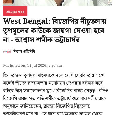
রাজ্যের খবর
West Bengal: বিজেপির নীচুতলায়
তৃণমূলের কাউকে জায়গা দেওয়া হবে
না - আশ্বাস শমীক ভট্টাচার্যর
নিজস্ব প্রতিনিধি
Published on
:
11 Jul 2026, 5:30 am
তিন প্রাক্তন তৃণমূল সাংসদকে দলে যোগ দেবার প্রায় সঙ্গে
সঙ্গেই তাঁদের রাজ্যসভায় মনোনয়ন দেওয়ার ঘটনায় ঘরে
বাইরে তীব্র সমালোচনার মুখে বিজেপির রাজ্য নেতৃত্ব। যদিও
বিজেপি রাজ্য সভাপতি শমীক ভট্টাচার্য
শুক্রবার দলীয় এক
অনুষ্ঠানে জানিয়েছেন, রাজ্যে বিজেপির নিচুতলায়
তৃণমূলীকরণ হবে না। সেখানে যথেচ্ছভাবে তৃণমূল থেকে