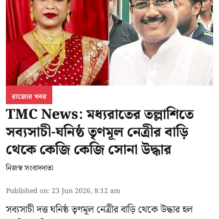
রাজ্যের খবর
TMC News: মধ্যরাতের তল্লাশিতে
সব্যসাচী-ঘনিষ্ঠ তৃণমূল নেত্রীর বাড়ি
থেকে কেজি কেজি সোনা উদ্ধার
নিজস্ব সংবাদদাতা
Published on
:
23 Jun 2026, 8:12 am
সব্যসাচী দত্ত ঘনিষ্ঠ তৃণমূল নেত্রীর বাড়ি থেকে উদ্ধার হল