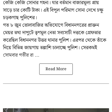
কেজি কেজি সোনার গহনা। যার বর্তমান বাজারমূল্য প্রায়
সাড়ে চার কোটি টাকা। এই বিপুল পরিমাণ সোনা দেখে চক্ষু
চড়কগাছ পুলিশের।
গত ৮ জুন তোলাবাজির অভিযোগে বিধাননগরের প্রাক্তন
মেয়র তথা দাপুটে তৃণমূল নেতা সব্যসাচী দত্তকে গ্রেফতার
করেছিল বিধাননগর উত্তর থানার পুলিশ। এরপর থেকে তাঁকে
নিয়ে বিভিন্ন জায়গায় তল্লাশি চালাচ্ছে পুলিশ। সেরকমই
সোমবার গভীর রা ...
Read More