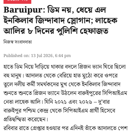
Baruipur: ডিম নয়, ধেয়ে এল
ইনকিলাব জিন্দাবাদ স্লোগান; লাহেক
আলির ৮ দিনের পুলিশি হেফাজত
নিজস্ব সংবাদদাতা
Published on
:
13 Jul 2026, 6:44 pm
হাতে ডিম নিয়ে দাঁড়িয়ে থাকার বদলে প্রিজন ভ্যান ঘিরে ছিলো
বহু মানুষ। আদালত থেকে বেরিয়ে হাত মুঠো করে ওপরে
তুলে দলীয় কর্মী সমর্থকদের মুখ থেকে ইনকিলাব জিন্দাবাদ
শুনতে শুনতে প্রিজন ভ্যানে উঠলেন বারুইপুরের সিপিআইএম
নেতা লাহেক আলি। যিনি ২০২১ এবং ২০২৬ – দু’বার
বারুইপুর পশ্চিম কেন্দ্র থেকে সিপিআইএম প্রার্থী হিসেবে
প্রতিদ্বন্দ্বিতা করেছেন।
রবিবার রাতে গ্রেপ্তার হওয়ার পর এদিনই তাঁকে আদালতে পেশ