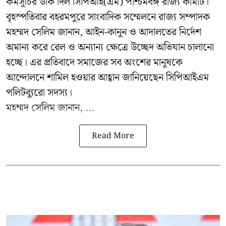
কর্মসূচির ডাক দিল সিপিআই(এম) পশ্চিমবঙ্গ রাজ্য কমিটি।
বৃহস্পতিবার বহরমপুরে সাংবাদিক সম্মেলনে রাজ্য সম্পাদক
মহম্মদ সেলিম জানান, আইন-কানুন ও আদালতের নির্দেশ
অমান্য করে রেল ও অন্যান্য ক্ষেত্রে উচ্ছেদ অভিযান চালানো
হচ্ছে। এর প্রতিবাদে সমাজের সব অংশের মানুষকে
আন্দোলনে শামিল হওয়ার আহ্বান জানিয়েছেন সিপিআইএম
পলিটব্যুরো সদস্য।
মহম্মদ সেলিম জানান, ...
Read More