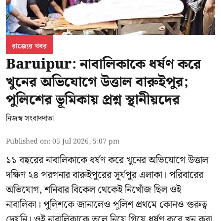
রাজ্যের খবর
Baruipur: নাবালিকাকে ধর্ষণ করে
খুনের অভিযোগে উত্তাল বারুইপুর;
পুলিশের ভূমিকায় প্রশ্ন স্থানীয়দের
নিজস্ব সংবাদদাতা
Published on
:
05 Jul 2026, 5:07 pm
১১ বছরের নাবালিকাকে ধর্ষণ করে খুনের অভিযোগে উত্তাল
দক্ষিণ ২৪ পরগনার বারুইপুরের সূর্যপুর এলাকা। পরিবারের
অভিযোগ, শনিবার বিকেল থেকেই নিখোঁজ ছিল ওই
নাবালিকা। পুলিশকে জানালেও পুলিশ প্রথমে কোনও গুরুত্ব
দেয়নি। ওই নাবালিকাকে তুলে নিয়ে গিয়ে ধর্ষণ করে খুন করা