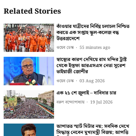
Related Stories
কাঁওয়ার যাত্রীদের নির্বিঘ্ন চলাচল নিশ্চিত
করতে এক সপ্তাহ স্কুল-কলেজ বন্ধ
উত্তরপ্রদেশে
ওয়েব ডেস্ক
55 minutes ago
স্বাস্থ্যের কারণ দেখিয়ে রাম মন্দির ট্রাষ্ট
থেকে ইস্তফা আরএসএস নেতা সুরেশ
ভাইয়াজী জোশীর
ওয়েব ডেস্ক
03 Aug 2026
এক ২১ শে জুলাই – দাবিদার চার
বরুণ বন্দ্যোপাধ্যায়
19 Jul 2026
আপাতত স্মার্ট মিটার নয়; সবদিক দেখে
সিদ্ধান্ত নেবেন মুখ্যমন্ত্রী বিজয়; আপত্তি