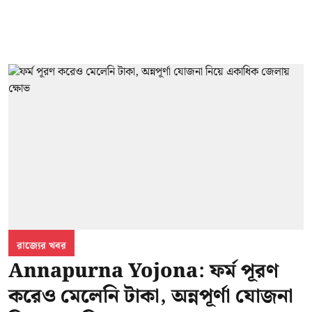
রাজ্যের খবর
Annapurna Yojona: ফর্ম পূরণ
করেও মেলেনি টাকা, অন্নপূর্ণা যোজনা