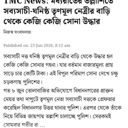
TMC News: মধ্যরাতের তল্লাশিতে
সব্যসাচী-ঘনিষ্ঠ তৃণমূল নেত্রীর বাড়ি
থেকে কেজি কেজি সোনা উদ্ধার
নিজস্ব সংবাদদাতা
Published on
:
23 Jun 2026, 8:12 am
সব্যসাচী দত্ত ঘনিষ্ঠ তৃণমূল নেত্রীর বাড়ি থেকে উদ্ধার হল
কেজি কেজি সোনার গহনা। যার বর্তমান বাজারমূল্য প্রায়
সাড়ে চার কোটি টাকা। এই বিপুল পরিমাণ সোনা দেখে চক্ষু
চড়কগাছ পুলিশের।
গত ৮ জুন তোলাবাজির অভিযোগে বিধাননগরের প্রাক্তন
মেয়র তথা দাপুটে তৃণমূল নেতা সব্যসাচী দত্তকে গ্রেফতার
করেছিল বিধাননগর উত্তর থানার পুলিশ। এরপর থেকে তাঁকে
নিয়ে বিভিন্ন জায়গায় তল্লাশি চালাচ্ছে পুলিশ। সেরকমই
সোমবার গভীর রা ...