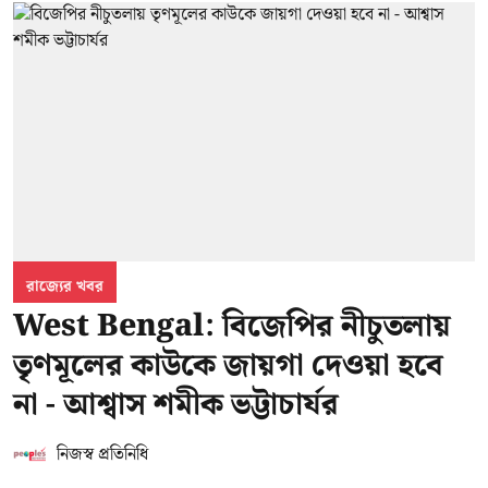
রাজ্যের খবর
West Bengal: বিজেপির নীচুতলায়
তৃণমূলের কাউকে জায়গা দেওয়া হবে
না - আশ্বাস শমীক ভট্টাচার্যর
নিজস্ব প্রতিনিধি