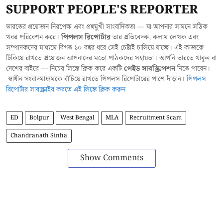
SUPPORT PEOPLE'S REPORTER
ভারতের প্রয়োজন নিরপেক্ষ এবং প্রশ্নমুখী সাংবাদিকতা — যা আপনার সামনে সঠিক
খবর পরিবেশন করে।
পিপলস রিপোর্টার
তার প্রতিবেদক, কলাম লেখক এবং
সম্পাদকদের মাধ্যমে বিগত ১০ বছর ধরে সেই চেষ্টাই চালিয়ে যাচ্ছে। এই কাজকে
টিকিয়ে রাখতে প্রয়োজন আপনাদের মতো পাঠকদের সহায়তা। আপনি ভারতে থাকুন বা
দেশের বাইরে — নিচের লিঙ্কে ক্লিক করে একটি
পেইড সাবস্ক্রিপশন
নিতে পারেন।
স্বাধীন সংবাদমাধ্যমকে বাঁচিয়ে রাখতে পিপলস রিপোর্টারের পাশে দাঁড়ান।
পিপলস
রিপোর্টার সাবস্ক্রাইব করতে এই লিঙ্কে ক্লিক করুন
ED
Bolpur
West Bengal
MLA
Recruitment Scam
Chandranath Sinha
Show Comments