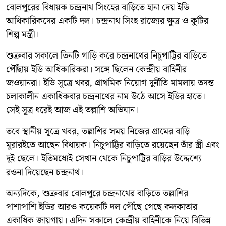
বোলপুরের বিধায়ক চন্দ্রনাথ সিংহের বাড়িতে হানা দেয় ইডি
আধিকারিকদের একটি দল। চন্দ্রনাথ সিংহ রাজ্যের ক্ষুদ্র ও কুটির
শিল্প মন্ত্রী।
শুক্রবার সকালে তিনটি গাড়ি করে চন্দ্রনাথের নিচুপাট্টির বাড়িতে
পৌঁছায় ইডি আধিকারিকরা। সঙ্গে ছিলেন কেন্দ্রীয় বাহিনীর
জওয়ানরা। ইডি সূত্রে খবর, প্রাথমিক নিয়োগ দুর্নীতি মামলায় তদন্ত
চলাকালীন একাধিকবার চন্দ্রনাথের নাম উঠে আসে ইডির হাতে।
সেই সূত্র ধরেই আজ এই তল্লাশি অভিযান।
তবে স্থানীয় সূত্রে খবর, তল্লাশির সময় নিজের গ্রামের বাড়ি
মুরারইতে আছেন বিধায়ক। নিচুপাট্টির বাড়িতে রয়েছেন তাঁর স্ত্রী এবং
দুই ছেলে। ইতিমধ্যেই সেখান থেকে নিচুপাট্টির বাড়ির উদ্দেশ্যে
রওনা দিয়েছেন চন্দ্রনাথ।
অন্যদিকে, শুক্রবার বোলপুরে চন্দ্রনাথের বাড়িতে তল্লাশির
পাশাপাশি ইডির আরও কয়েকটি দল পৌঁছে গেছে কলকাতার
একাধিক জায়গায়। এদিন সকালে কেন্দ্রীয় বাহিনীকে নিয়ে বিভিন্ন