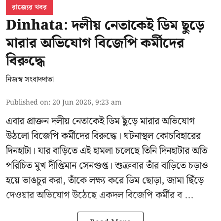
রাজ্যের খবর
Dinhata: দলীয় নেতাকেই ডিম ছুড়ে
মারার অভিযোগ বিজেপি কর্মীদের
বিরুদ্ধে
নিজস্ব সংবাদদাতা
Published on
:
20 Jun 2026, 9:23 am
এবার প্রাক্তন দলীয় নেতাকেই ডিম ছুঁড়ে মারার অভিযোগ
উঠলো বিজেপি কর্মীদের বিরুদ্ধে। ঘটনাস্থল কোচবিহারের
দিনহাটা। যার বাড়িতে এই হামলা চলেছে তিনি দিনহাটার অতি
পরিচিত মুখ
দীপ্তিমান সেনগুপ্ত
।
শুক্রবার তাঁর বাড়িতে চড়াও
হয়ে ভাঙচুর করা, তাঁকে লক্ষ্য করে ডিম ছোড়া, জামা ছিঁড়ে
দেওয়ার অভিযোগ উঠেছে একদল বিজেপি কর্মীর ব ...