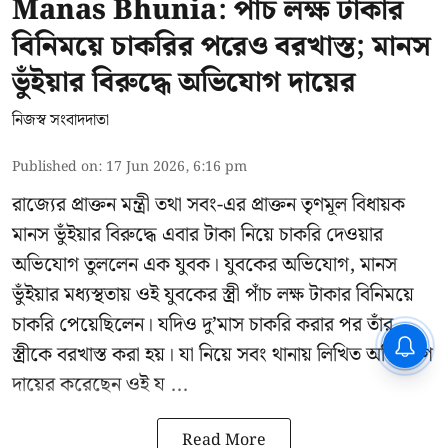
Manas Bhunia: পাঁচ লক্ষ টাকার
বিনিময়ে চাকরির পরেও বরখাস্ত; মানস
ভুঁইয়ার বিরুদ্ধে অভিযোগ দায়ের
নিজস্ব সংবাদদাতা
Published on
:
17 Jun 2026, 6:16 pm
রাজ্যের প্রাক্তন মন্ত্রী তথা সবং-এর প্রাক্তন তৃণমূল বিধায়ক
মানস ভুঁইয়ার
বিরুদ্ধে এবার টাকা নিয়ে চাকরি দেওয়ার
অভিযোগ তুললেন এক যুবক। যুবকের অভিযোগ, মানস
ভুঁইয়ার মধ্যস্থতায় ওই যুবকের স্ত্রী পাঁচ লক্ষ টাকার বিনিময়ে
চাকরি পেয়েছিলেন। যদিও দু’মাস চাকরি করার পর তাঁর
স্ত্রীকে বরখাস্ত করা হয়। যা নিয়ে সবং থানায় লিখিত অভিযোগ
দায়ের করেছেন ওই য ...
Read More