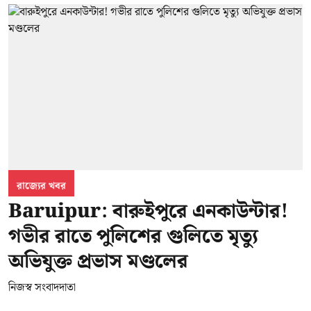
রাজ্যের খবর
Baruipur: বারুইপুরে এনকাউন্টার!
গভীর রাতে পুলিশের গুলিতে মৃত্যু
অভিযুক্ত প্রভাস মণ্ডলের
নিজস্ব সংবাদদাতা