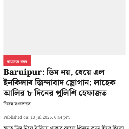
রাজ্যের খবর
Baruipur: ডিম নয়, ধেয়ে এল
ইনকিলাব জিন্দাবাদ স্লোগান; লাহেক
আলির ৮ দিনের পুলিশি হেফাজত
নিজস্ব সংবাদদাতা
Published on
:
13 Jul 2026, 6:44 pm
হাতে ডিম নিয়ে দাঁড়িয়ে থাকার বদলে প্রিজন ভ্যান ঘিরে ছিলো