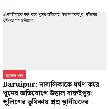
রাজ্যের খবর
Baruipur: নাবালিকাকে ধর্ষণ করে
খুনের অভিযোগে উত্তাল বারুইপুর;
পুলিশের ভূমিকায় প্রশ্ন স্থানীয়দের