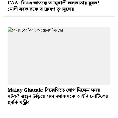
CAA: সিএএ আতঙ্কে আত্মঘাতী কলকাতার যুবক!
মোদী সরকারকে আক্রমণ তৃণমূলের
Malay Ghatak: বিজেপিতে যোগ দিচ্ছেন মলয়
ঘটক? গুঞ্জন উড়িয়ে সংবাদমাধ্যমকে আইনি নোটিশের
হুমকি মন্ত্রীর