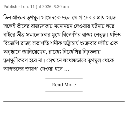
Published on
:
11 Jul 2026, 5:30 am
তিন প্রাক্তন তৃণমূল সাংসদকে দলে যোগ দেবার প্রায় সঙ্গে
সঙ্গেই তাঁদের রাজ্যসভায় মনোনয়ন দেওয়ার ঘটনায় ঘরে
বাইরে তীব্র সমালোচনার মুখে বিজেপির রাজ্য নেতৃত্ব। যদিও
বিজেপি রাজ্য সভাপতি শমীক ভট্টাচার্য
শুক্রবার দলীয় এক
অনুষ্ঠানে জানিয়েছেন, রাজ্যে বিজেপির নিচুতলায়
তৃণমূলীকরণ হবে না। সেখানে যথেচ্ছভাবে তৃণমূল থেকে
আগতদের জায়গা দেওয়া হবে ...
Read More