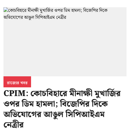
রাজ্যের খবর
CPIM: কোচবিহারে মীনাক্ষী মুখার্জির
ওপর ডিম হামলা; বিজেপির দিকে
অভিযোগের আঙুল সিপিআইএম
নেত্রীর