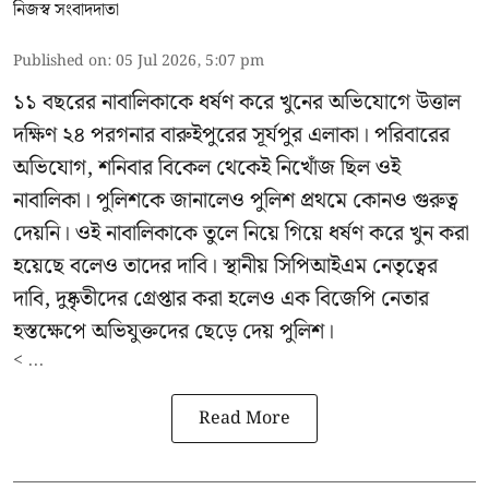
নিজস্ব সংবাদদাতা
Published on
:
05 Jul 2026, 5:07 pm
১১ বছরের নাবালিকাকে ধর্ষণ করে খুনের অভিযোগে উত্তাল
দক্ষিণ ২৪ পরগনার বারুইপুরের সূর্যপুর এলাকা। পরিবারের
অভিযোগ, শনিবার বিকেল থেকেই নিখোঁজ ছিল ওই
নাবালিকা। পুলিশকে জানালেও পুলিশ প্রথমে কোনও গুরুত্ব
দেয়নি। ওই নাবালিকাকে তুলে নিয়ে গিয়ে ধর্ষণ করে খুন করা
হয়েছে বলেও তাদের দাবি। স্থানীয় সিপিআইএম নেতৃত্বের
দাবি, দুষ্কৃতীদের গ্রেপ্তার করা হলেও এক বিজেপি নেতার
হস্তক্ষেপে অভিযুক্তদের ছেড়ে দেয় পুলিশ।
< ...
Read More