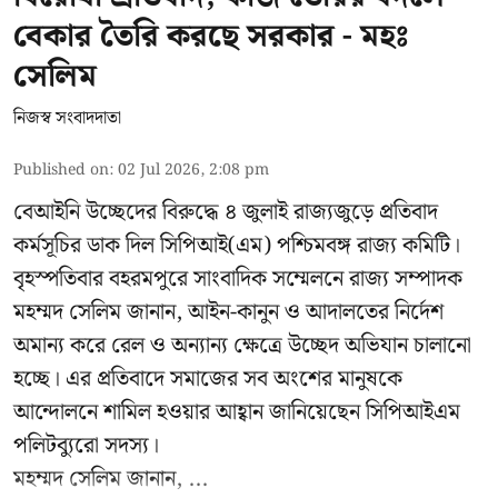
বেকার তৈরি করছে সরকার - মহঃ
সেলিম
নিজস্ব সংবাদদাতা
Published on
:
02 Jul 2026, 2:08 pm
বেআইনি উচ্ছেদের বিরুদ্ধে ৪ জুলাই রাজ্যজুড়ে প্রতিবাদ
কর্মসূচির ডাক দিল সিপিআই(এম) পশ্চিমবঙ্গ রাজ্য কমিটি।
বৃহস্পতিবার বহরমপুরে সাংবাদিক সম্মেলনে রাজ্য সম্পাদক
মহম্মদ সেলিম জানান, আইন-কানুন ও আদালতের নির্দেশ
অমান্য করে রেল ও অন্যান্য ক্ষেত্রে উচ্ছেদ অভিযান চালানো
হচ্ছে। এর প্রতিবাদে সমাজের সব অংশের মানুষকে
আন্দোলনে শামিল হওয়ার আহ্বান জানিয়েছেন সিপিআইএম
পলিটব্যুরো সদস্য।
মহম্মদ সেলিম জানান, ...