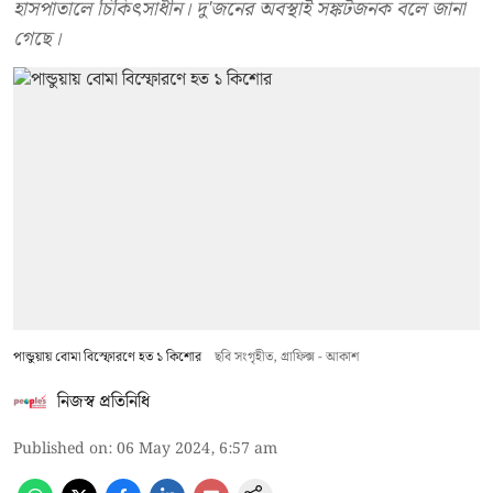
হাসপাতালে চিকিৎসাধীন। দু'জনের অবস্থাই সঙ্কটজনক বলে জানা
গেছে।
পান্ডুয়ায় বোমা বিস্ফোরণে হত ১ কিশোর
ছবি সংগৃহীত, গ্রাফিক্স - আকাশ
নিজস্ব প্রতিনিধি
Published on
:
06 May 2024, 6:57 am