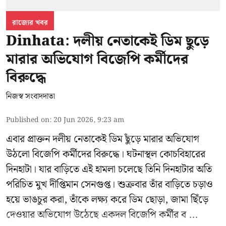
রাজ্যের খবর
Dinhata: দলীয় নেতাকেই ডিম ছুড়ে
মারার অভিযোগ বিজেপি কর্মীদের
বিরুদ্ধে
নিজস্ব সংবাদদাতা
Published on
:
20 Jun 2026, 9:23 am
এবার প্রাক্তন দলীয় নেতাকেই ডিম ছুঁড়ে মারার অভিযোগ
উঠলো বিজেপি কর্মীদের বিরুদ্ধে। ঘটনাস্থল কোচবিহারের
দিনহাটা। যার বাড়িতে এই হামলা চলেছে তিনি দিনহাটার অতি
পরিচিত মুখ
দীপ্তিমান সেনগুপ্ত
।
শুক্রবার তাঁর বাড়িতে চড়াও
হয়ে ভাঙচুর করা, তাঁকে লক্ষ্য করে ডিম ছোড়া, জামা ছিঁড়ে
দেওয়ার অভিযোগ উঠেছে একদল বিজেপি কর্মীর ব ...