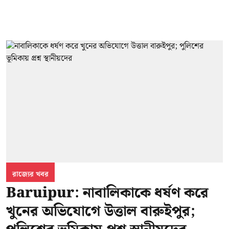
রাজ্যের খবর
Baruipur: নাবালিকাকে ধর্ষণ করে
খুনের অভিযোগে উত্তাল বারুইপুর;