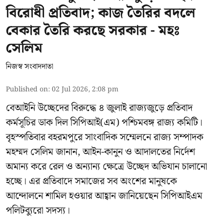
বিরোধী প্রতিবাদ; কাজ তৈরির বদলে
বেকার তৈরি করছে সরকার - মহঃ
সেলিম
নিজস্ব সংবাদদাতা
Published on
:
02 Jul 2026, 2:08 pm
বেআইনি উচ্ছেদের বিরুদ্ধে ৪ জুলাই রাজ্যজুড়ে প্রতিবাদ
কর্মসূচির ডাক দিল সিপিআই(এম) পশ্চিমবঙ্গ রাজ্য কমিটি।
বৃহস্পতিবার বহরমপুরে সাংবাদিক সম্মেলনে রাজ্য সম্পাদক
মহম্মদ সেলিম জানান, আইন-কানুন ও আদালতের নির্দেশ
অমান্য করে রেল ও অন্যান্য ক্ষেত্রে উচ্ছেদ অভিযান চালানো
হচ্ছে। এর প্রতিবাদে সমাজের সব অংশের মানুষকে
আন্দোলনে শামিল হওয়ার আহ্বান জানিয়েছেন সিপিআইএম
পলিটব্যুরো সদস্য।