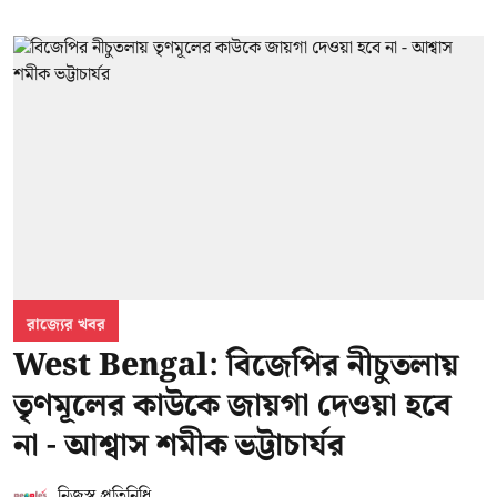
রাজ্যের খবর
West Bengal: বিজেপির নীচুতলায়
তৃণমূলের কাউকে জায়গা দেওয়া হবে
না - আশ্বাস শমীক ভট্টাচার্যর
নিজস্ব প্রতিনিধি