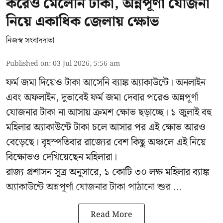
করেও মেলেনি টাকা, অন্নপূর্ণা যোজনা
নিয়ে একাধিক জেলায় ক্ষোভ
নিজস্ব সংবাদদাতা
Published on
:
03 Jul 2026, 5:56 am
ফর্ম জমা দিয়েও টাকা আসেনি ব্যাঙ্ক অ্যাকাউন্টে। অনলাইন
এবং অফলাইন, দুভাবেই ফর্ম জমা দেবার পরেও অন্নপূর্ণা
যোজনার টাকা না আসায় ক্রমশ ক্ষোভ ছড়াচ্ছে। ১ জুলাই বহু
মহিলার অ্যাকাউন্টে টাকা চলে আসার পর এই ক্ষোভ আরও
বেড়েছে। বৃহস্পতিবার রাজ্যের বেশ কিছু অঞ্চলে এই নিয়ে
বিক্ষোভও দেখিয়েছেন মহিলারা।
রাজ্য প্রশাসন সূত্র অনুসারে, ১ কোটি ৩০ লক্ষ মহিলার ব্যাঙ্ক
অ্যাকাউন্টে অন্নপূর্ণা যোজনার টাকা পাঠানো শুর ...
Read More