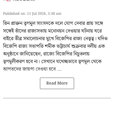
Published on
:
11 Jul 2026, 5:30 am
তিন প্রাক্তন তৃণমূল সাংসদকে দলে যোগ দেবার প্রায় সঙ্গে
সঙ্গেই তাঁদের রাজ্যসভায় মনোনয়ন দেওয়ার ঘটনায় ঘরে
বাইরে তীব্র সমালোচনার মুখে বিজেপির রাজ্য নেতৃত্ব। যদিও
বিজেপি রাজ্য সভাপতি শমীক ভট্টাচার্য
শুক্রবার দলীয় এক
অনুষ্ঠানে জানিয়েছেন, রাজ্যে বিজেপির নিচুতলায়
তৃণমূলীকরণ হবে না। সেখানে যথেচ্ছভাবে তৃণমূল থেকে
আগতদের জায়গা দেওয়া হবে ...
Read More