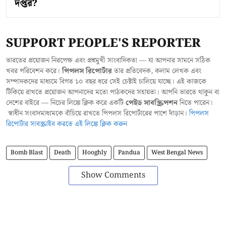
দপ্তর?
SUPPORT PEOPLE'S REPORTER
ভারতের প্রয়োজন নিরপেক্ষ এবং প্রশ্নমুখী সাংবাদিকতা — যা আপনার সামনে সঠিক
খবর পরিবেশন করে।
পিপলস রিপোর্টার
তার প্রতিবেদক, কলাম লেখক এবং
সম্পাদকদের মাধ্যমে বিগত ১০ বছর ধরে সেই চেষ্টাই চালিয়ে যাচ্ছে। এই কাজকে
টিকিয়ে রাখতে প্রয়োজন আপনাদের মতো পাঠকদের সহায়তা। আপনি ভারতে থাকুন বা
দেশের বাইরে — নিচের লিঙ্কে ক্লিক করে একটি
পেইড সাবস্ক্রিপশন
নিতে পারেন।
স্বাধীন সংবাদমাধ্যমকে বাঁচিয়ে রাখতে পিপলস রিপোর্টারের পাশে দাঁড়ান।
পিপলস
রিপোর্টার সাবস্ক্রাইব করতে এই লিঙ্কে ক্লিক করুন
Bomb Blast
Death
Hooghly
Pandua
West Bengal News
Show Comments