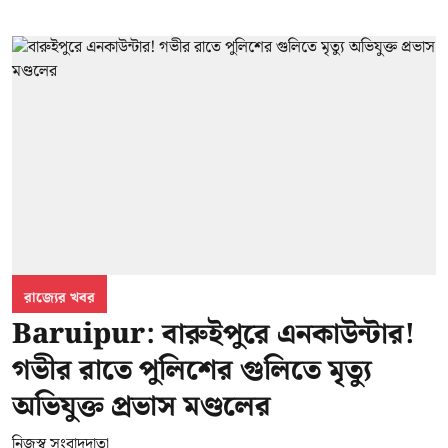
রাজ্যের খবর
Baruipur: বারুইপুরে এনকাউন্টার!
গভীর রাতে পুলিশের গুলিতে মৃত্যু
অভিযুক্ত প্রভাস মণ্ডলের
নিজস্ব সংবাদদাতা