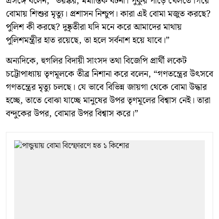
প্রসঙ্গে বলেন, “ভয়ঙ্কর, মর্মান্তিক ঘটনা। পুকুর পাড়ে খেলতে গিয়ে
বোমায় শিশুর মৃত্যু। প্রশাসন নিশ্চুপ। কারা এই বোমা মজুত করছে?
পুলিশ কী করছে? দুষ্কৃতীরা যদি মনে করে আমাদের মাথায়
পুলিশমন্ত্রীর হাত রয়েছে, তা হলে সর্বনাশ হয়ে যাবে।”
অন্যদিকে, হুগলির বিদায়ী সাংসদ তথা বিজেপি প্রার্থী লকেট
চট্টোপাধ্যায় তৃণমূলকে তীব্র নিশানা করে বলেন, “গণতন্ত্রের উৎসবে
গণতন্ত্রের মৃত্যু চলছে। যে ভাবে বিভিন্ন জায়গা থেকে বোমা উদ্ধার
হচ্ছে, তাতে বোঝা যাচ্ছে মানুষের উপর তৃণমূলের বিশ্বাস নেই। তারা
বন্দুকের উপর, বোমার উপর বিশ্বাস করে।”