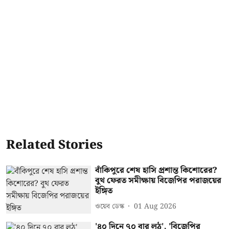
Related Stories
বাঁকিপুরে শেষ হাসি প্রশান্ত কিশোরের?
বুথ ফেরত সমীক্ষায় বিজেপির পরাজয়ের
ইঙ্গিত
ওয়েব ডেস্ক
01 Aug 2026
'৪০ দিনে ৭০ বার লুঠ', 'বিজেপির