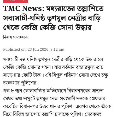
TMC News: মধ্যরাতের তল্লাশিতে
সব্যসাচী-ঘনিষ্ঠ তৃণমূল নেত্রীর বাড়ি
থেকে কেজি কেজি সোনা উদ্ধার
নিজস্ব সংবাদদাতা
Published on
:
23 Jun 2026, 8:12 am
সব্যসাচী দত্ত ঘনিষ্ঠ তৃণমূল নেত্রীর বাড়ি থেকে উদ্ধার হল
কেজি কেজি সোনার গহনা। যার বর্তমান বাজারমূল্য প্রায়
সাড়ে চার কোটি টাকা। এই বিপুল পরিমাণ সোনা দেখে চক্ষু
চড়কগাছ পুলিশের।
গত ৮ জুন তোলাবাজির অভিযোগে বিধাননগরের প্রাক্তন
মেয়র তথা দাপুটে তৃণমূল নেতা সব্যসাচী দত্তকে গ্রেফতার
করেছিল বিধাননগর উত্তর থানার পুলিশ। এরপর থেকে তাঁকে
নিয়ে বিভিন্ন জায়গায় তল্লাশি চালাচ্ছে পুলিশ। সেরকমই