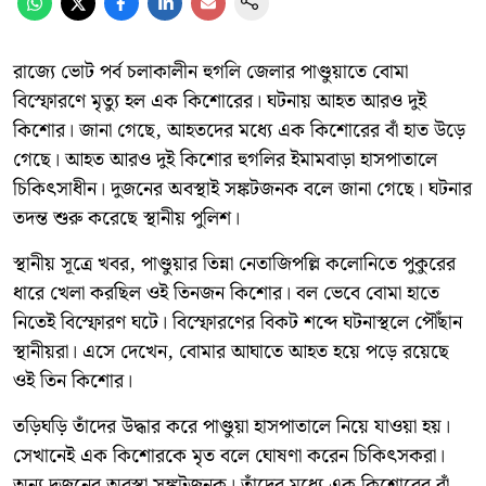
রাজ্যে ভোট পর্ব চলাকালীন হুগলি জেলার পাণ্ডুয়াতে বোমা
বিস্ফোরণে মৃত্যু হল এক কিশোরের। ঘটনায় আহত আরও দুই
কিশোর। জানা গেছে, আহতদের মধ্যে এক কিশোরের বাঁ হাত উড়ে
গেছে। আহত আরও দুই কিশোর হুগলির ইমামবাড়া হাসপাতালে
চিকিৎসাধীন। দুজনের অবস্থাই সঙ্কটজনক বলে জানা গেছে। ঘটনার
তদন্ত শুরু করেছে স্থানীয় পুলিশ।
স্থানীয় সূত্রে খবর, পাণ্ডুয়ার তিন্না নেতাজিপল্লি কলোনিতে পুকুরের
ধারে খেলা করছিল ওই তিনজন কিশোর। বল ভেবে বোমা হাতে
নিতেই বিস্ফোরণ ঘটে। বিস্ফোরণের বিকট শব্দে ঘটনাস্থলে পৌঁছান
স্থানীয়রা। এসে দেখেন, বোমার আঘাতে আহত হয়ে পড়ে রয়েছে
ওই তিন কিশোর।
তড়িঘড়ি তাঁদের উদ্ধার করে পাণ্ডুয়া হাসপাতালে নিয়ে যাওয়া হয়।
সেখানেই এক কিশোরকে মৃত বলে ঘোষণা করেন চিকিৎসকরা।
অন্য দুজনের অবস্থা সঙ্কটজনক। তাঁদের মধ্যে এক কিশোরের বাঁ