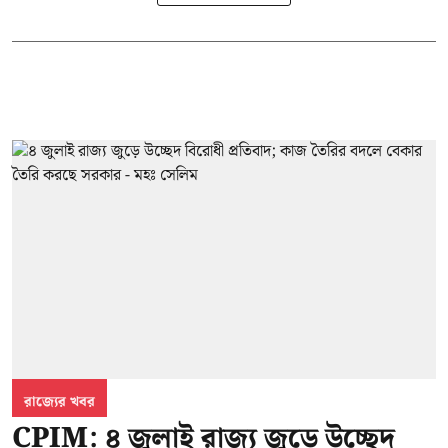
রাজ্যের খবর
CPIM: ৪ জুলাই রাজ্য জুড়ে উচ্ছেদ