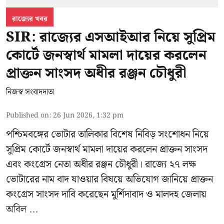
রাজ্যের খবর
SIR: রাজ্যের এসআইআর নিয়ে সুপ্রিম
কোর্টে জনস্বার্থ মামলা দায়ের করলেন
প্রাক্তন সাংসদ অধীর রঞ্জন চৌধুরী
নিজস্ব সংবাদদাতা
Published on
:
26 Jun 2026, 1:32 pm
পশ্চিমবঙ্গের
ভোটার তালিকার বিশেষ নিবিড় সংশোধন
নিয়ে
সুপ্রিম কোর্টে জনস্বার্থ মামলা দায়ের করলেন প্রাক্তন সাংসদ
এবং
কংগ্রেস নেতা অধীর রঞ্জন চৌধুরী
। রাজ্যে ২৭ লক্ষ
ভোটারের নাম বাদ যাওয়ার বিষয়ে অভিযোগ জানিয়ে প্রাক্তন
কংগ্রেস সাংসদ দাবি করেছেন মুর্শিদাবাদ ও মালদহ জেলায়
অবিল ...