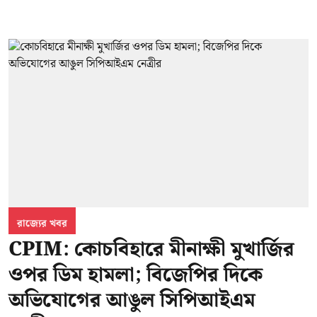
রাজ্যের খবর
CPIM: কোচবিহারে মীনাক্ষী মুখার্জির
ওপর ডিম হামলা; বিজেপির দিকে
অভিযোগের আঙুল সিপিআইএম