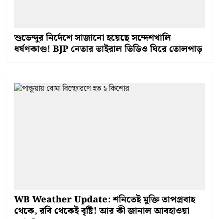
শুভেন্দুর নির্দেশে সাজানো হয়েছে সন্দেশখালি
ধর্ষণকাণ্ড! BJP নেতার ভাইরাল ভিডিও ঘিরে তোলপাড়
WB Weather Update: শনিতেই মুক্তি তাপপ্রবাহ
থেকে, রবি থেকেই বৃষ্টি! আর কী জানাল আবহাওয়া