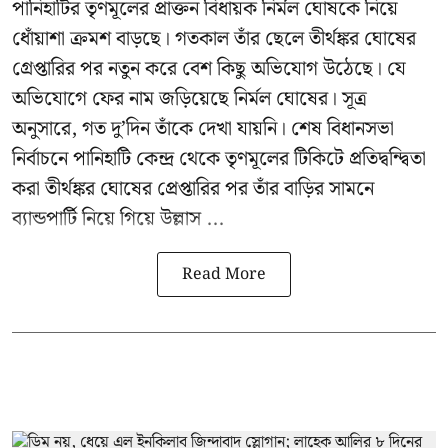
পানিহাটির তৃণমূলের প্রাক্তন বিধায়ক নির্মল ঘোষকে নিয়ে
ধোঁয়াশা ক্রমশ বাড়ছে। গতকাল তাঁর ছেলে তীর্থঙ্কর ঘোষের
গ্রেপ্তারির পর নতুন করে বেশ কিছু অভিযোগ উঠেছে। যে
অভিযোগে ফের নাম জড়িয়েছে নির্মল ঘোষের। সূত্র
অনুসারে, গত দু’দিন তাঁকে দেখা যায়নি। শেষ বিধানসভা
নির্বাচনে পানিহাটি কেন্দ্র থেকে তৃণমূলের টিকিটে প্রতিদ্বন্দ্বিতা
করা তীর্থঙ্কর ঘোষের প্রেপ্তারির পর তাঁর বাড়ির সামনে
ব্যান্ডপার্টি নিয়ে গিয়ে উল্লাস ...
Read More