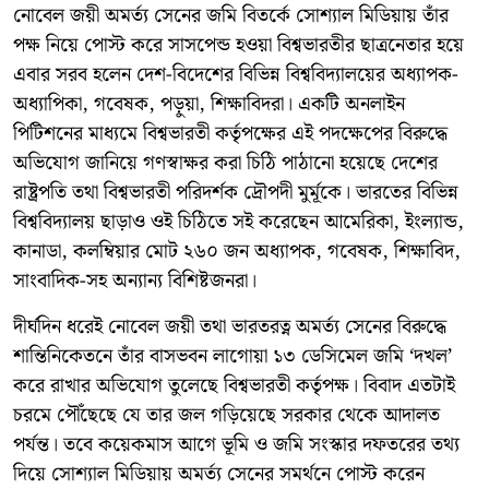
নোবেল জয়ী অমর্ত্য সেনের জমি বিতর্কে সোশ্যাল মিডিয়ায় তাঁর
পক্ষ নিয়ে পোস্ট করে সাসপেন্ড হওয়া বিশ্বভারতীর ছাত্রনেতার হয়ে
এবার সরব হলেন দেশ-বিদেশের বিভিন্ন বিশ্ববিদ্যালয়ের অধ্যাপক-
অধ্যাপিকা, গবেষক, পড়ুয়া, শিক্ষাবিদরা। একটি অনলাইন
পিটিশনের মাধ্যমে বিশ্বভারতী কর্তৃপক্ষের এই পদক্ষেপের বিরুদ্ধে
অভিযোগ জানিয়ে গণস্বাক্ষর করা চিঠি পাঠানো হয়েছে দেশের
রাষ্ট্রপতি তথা বিশ্বভারতী পরিদর্শক দ্রৌপদী মুর্মূকে। ভারতের বিভিন্ন
বিশ্ববিদ্যালয় ছাড়াও ওই চিঠিতে সই করেছেন আমেরিকা, ইংল্যান্ড,
কানাডা, কলম্বিয়ার মোট ২৬০ জন অধ্যাপক, গবেষক, শিক্ষাবিদ,
সাংবাদিক-সহ অন্যান্য বিশিষ্টজনরা।
দীর্ঘদিন ধরেই নোবেল জয়ী তথা ভারতরত্ন অমর্ত্য সেনের বিরুদ্ধে
শান্তিনিকেতনে তাঁর বাসভবন লাগোয়া ১৩ ডেসিমেল জমি ‘দখল’
করে রাখার অভিযোগ তুলেছে বিশ্বভারতী কর্তৃপক্ষ। বিবাদ এতটাই
চরমে পৌঁছেছে যে তার জল গড়িয়েছে সরকার থেকে আদালত
পর্যন্ত। তবে কয়েকমাস আগে ভূমি ও জমি সংস্কার দফতরের তথ্য
দিয়ে সোশ্যাল মিডিয়ায় অমর্ত্য সেনের সমর্থনে পোস্ট করেন