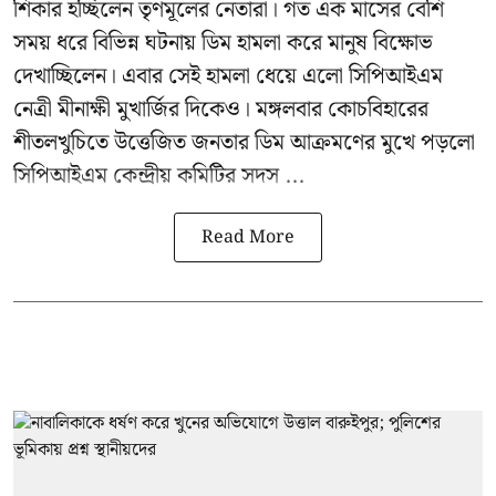
শিকার হচ্ছিলেন তৃণমূলের নেতারা। গত এক মাসের বেশি
সময় ধরে বিভিন্ন ঘটনায় ডিম হামলা করে মানুষ বিক্ষোভ
দেখাচ্ছিলেন। এবার সেই হামলা ধেয়ে এলো
সিপিআইএম
নেত্রী মীনাক্ষী মুখার্জির
দিকেও। মঙ্গলবার কোচবিহারের
শীতলখুচিতে উত্তেজিত জনতার ডিম আক্রমণের মুখে পড়লো
সিপিআইএম কেন্দ্রীয় কমিটির সদস ...
Read More