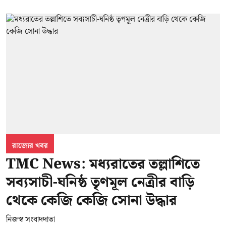
রাজ্যের খবর
TMC News: মধ্যরাতের তল্লাশিতে
সব্যসাচী-ঘনিষ্ঠ তৃণমূল নেত্রীর বাড়ি
থেকে কেজি কেজি সোনা উদ্ধার
নিজস্ব সংবাদদাতা