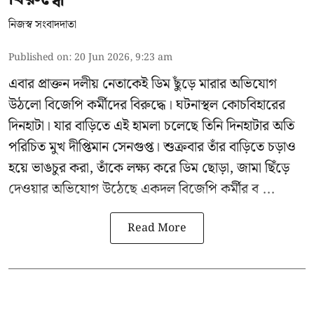
নিজস্ব সংবাদদাতা
Published on
:
20 Jun 2026, 9:23 am
এবার প্রাক্তন দলীয় নেতাকেই ডিম ছুঁড়ে মারার অভিযোগ
উঠলো বিজেপি কর্মীদের বিরুদ্ধে। ঘটনাস্থল কোচবিহারের
দিনহাটা। যার বাড়িতে এই হামলা চলেছে তিনি দিনহাটার অতি
পরিচিত মুখ
দীপ্তিমান সেনগুপ্ত
।
শুক্রবার তাঁর বাড়িতে চড়াও
হয়ে ভাঙচুর করা, তাঁকে লক্ষ্য করে ডিম ছোড়া, জামা ছিঁড়ে
দেওয়ার অভিযোগ উঠেছে একদল বিজেপি কর্মীর ব ...
Read More