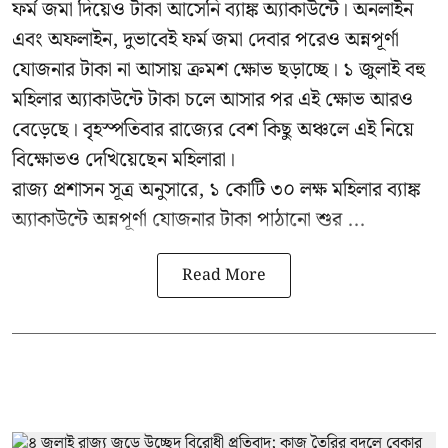
ফর্ম জমা দিয়েও টাকা আসেনি ব্যাঙ্ক অ্যাকাউন্টে। অনলাইন
এবং অফলাইন, দুভাবেই ফর্ম জমা দেবার পরেও অন্নপূর্ণা
যোজনার টাকা না আসায় ক্রমশ ক্ষোভ ছড়াচ্ছে। ১ জুলাই বহু
মহিলার অ্যাকাউন্টে টাকা চলে আসার পর এই ক্ষোভ আরও
বেড়েছে। বৃহস্পতিবার রাজ্যের বেশ কিছু অঞ্চলে এই নিয়ে
বিক্ষোভও দেখিয়েছেন মহিলারা।
রাজ্য প্রশাসন সূত্র অনুসারে, ১ কোটি ৩০ লক্ষ মহিলার ব্যাঙ্ক
অ্যাকাউন্টে অন্নপূর্ণা যোজনার টাকা পাঠানো শুর ...
Read More