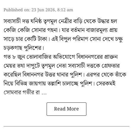
Published on
:
23 Jun 2026, 8:12 am
সব্যসাচী দত্ত ঘনিষ্ঠ তৃণমূল নেত্রীর বাড়ি থেকে উদ্ধার হল
কেজি কেজি সোনার গহনা। যার বর্তমান বাজারমূল্য প্রায়
সাড়ে চার কোটি টাকা। এই বিপুল পরিমাণ সোনা দেখে চক্ষু
চড়কগাছ পুলিশের।
গত ৮ জুন তোলাবাজির অভিযোগে বিধাননগরের প্রাক্তন
মেয়র তথা দাপুটে তৃণমূল নেতা সব্যসাচী দত্তকে গ্রেফতার
করেছিল বিধাননগর উত্তর থানার পুলিশ। এরপর থেকে তাঁকে
নিয়ে বিভিন্ন জায়গায় তল্লাশি চালাচ্ছে পুলিশ। সেরকমই
সোমবার গভীর রা ...
Read More