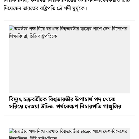
বিশ্ববিদ্যালয়, কলম্বিয়া বিশ্ববিদ্যালয়ের অদ্যাপক-গবেষকরাও চিঠি
দিয়েছেন ভারতের রাষ্ট্রপতি দ্রৌপদী মুর্মূকে।
বিদ্যুৎ চক্রবর্তীকে বিশ্বভারতীর উপাচার্য পদ থেকে
সরিয়ে দেওয়া উচিত, পর্যবেক্ষণ বিচারপতি গাঙ্গুলির