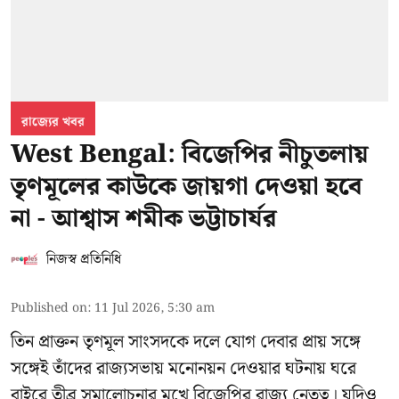
রাজ্যের খবর
West Bengal: বিজেপির নীচুতলায়
তৃণমূলের কাউকে জায়গা দেওয়া হবে
না - আশ্বাস শমীক ভট্টাচার্যর
নিজস্ব প্রতিনিধি
Published on
:
11 Jul 2026, 5:30 am
তিন প্রাক্তন তৃণমূল সাংসদকে দলে যোগ দেবার প্রায় সঙ্গে
সঙ্গেই তাঁদের রাজ্যসভায় মনোনয়ন দেওয়ার ঘটনায় ঘরে
বাইরে তীব্র সমালোচনার মুখে বিজেপির রাজ্য নেতৃত্ব। যদিও