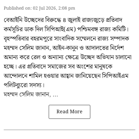
Published on
:
02 Jul 2026, 2:08 pm
বেআইনি উচ্ছেদের বিরুদ্ধে ৪ জুলাই রাজ্যজুড়ে প্রতিবাদ
কর্মসূচির ডাক দিল সিপিআই(এম) পশ্চিমবঙ্গ রাজ্য কমিটি।
বৃহস্পতিবার বহরমপুরে সাংবাদিক সম্মেলনে রাজ্য সম্পাদক
মহম্মদ সেলিম জানান, আইন-কানুন ও আদালতের নির্দেশ
অমান্য করে রেল ও অন্যান্য ক্ষেত্রে উচ্ছেদ অভিযান চালানো
হচ্ছে। এর প্রতিবাদে সমাজের সব অংশের মানুষকে
আন্দোলনে শামিল হওয়ার আহ্বান জানিয়েছেন সিপিআইএম
পলিটব্যুরো সদস্য।
মহম্মদ সেলিম জানান, ...
Read More