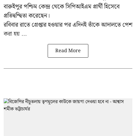
বারুইপুর পশ্চিম কেন্দ্র থেকে সিপিআইএম প্রার্থী হিসেবে
প্রতিদ্বন্দ্বিতা করেছেন।
রবিবার রাতে গ্রেপ্তার হওয়ার পর এদিনই তাঁকে আদালতে পেশ
করা হয় ...
Read More