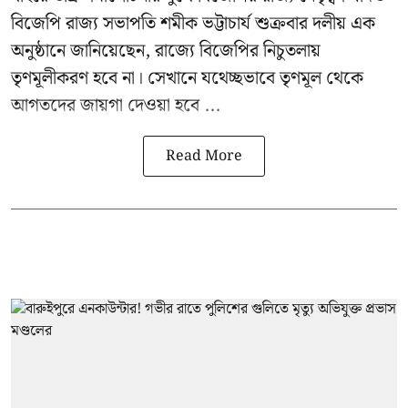
বিজেপি রাজ্য সভাপতি শমীক ভট্টাচার্য
শুক্রবার দলীয় এক
অনুষ্ঠানে জানিয়েছেন, রাজ্যে বিজেপির নিচুতলায়
তৃণমূলীকরণ হবে না। সেখানে যথেচ্ছভাবে তৃণমূল থেকে
আগতদের জায়গা দেওয়া হবে ...
Read More