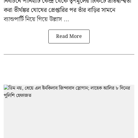
নির্বাচনে পানিহাটি কেন্দ্র থেকে তৃণমূলের টিকিটে প্রতিদ্বন্দ্বিতা
করা তীর্থঙ্কর ঘোষের প্রেপ্তারির পর তাঁর বাড়ির সামনে
ব্যান্ডপার্টি নিয়ে গিয়ে উল্লাস ...
Read More