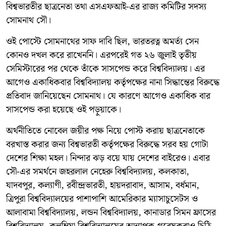
বিশ্বভারতীর ছাত্রনেতা তথা এসএফআই-এর রাজ্য কমিটির সদস্য
সোমনাথ সৌ।
ওই পোস্টে সোমনাথের সাফ দাবি ছিল, ভারতরত্ন অমর্ত্য সেন
কোনও দখল করে রাখেননি। এরপরেই গত ২৬ জুলাই তৃতীয়
সেমিস্টারের পর থেকে তাঁকে সাসপেন্ড করে বিশ্ববিদ্যালয়। এর
আগেও একাধিকবার বিশ্ববিদ্যালয় কর্তৃপক্ষের নানা সিদ্ধান্তের বিরুদ্ধে
প্রতিবাদ জানিয়েছেন সোমনাথ। যে কারণে আগেও একাধিক বার
সাসপেন্ড করা হয়েছে ওই পড়ুয়াকে।
অর্থনীতিতে নোবেল জয়ীর পক্ষ নিয়ে পোস্ট করায় ছাত্রনেতাকে
বরখাস্ত করার জন্য বিশ্বভারতী কর্তৃপক্ষের বিরুদ্ধে সরব হয় গোটা
দেশের শিক্ষা মহল। নিন্দার ঝড় বয়ে যায় দেশের বাইরেও। এবার
সৌ-এর সমর্থনে জহরলাল নেহেরু বিশ্ববিদ্যালয়, কলকাতা,
যাদবপুর, কল্যাণী, রবীন্দ্রভারতী, হায়দরাবাদ, আসাম, বর্ধমান,
ত্রিপুরা বিশ্ববিদ্যালয়ের পাশাপাশি আমেরিকার ম্যাসাচুসেটস ও
আলাবামা বিশ্ববিদ্যালয়, লন্ডন বিশ্ববিদ্যালয়, কানাডার সিমন ফ্রাসের