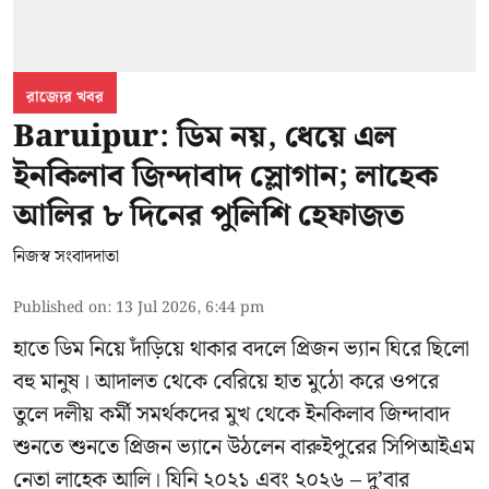
রাজ্যের খবর
Baruipur: ডিম নয়, ধেয়ে এল
ইনকিলাব জিন্দাবাদ স্লোগান; লাহেক
আলির ৮ দিনের পুলিশি হেফাজত
নিজস্ব সংবাদদাতা
Published on
:
13 Jul 2026, 6:44 pm
হাতে ডিম নিয়ে দাঁড়িয়ে থাকার বদলে প্রিজন ভ্যান ঘিরে ছিলো
বহু মানুষ। আদালত থেকে বেরিয়ে হাত মুঠো করে ওপরে
তুলে দলীয় কর্মী সমর্থকদের মুখ থেকে ইনকিলাব জিন্দাবাদ
শুনতে শুনতে প্রিজন ভ্যানে উঠলেন বারুইপুরের সিপিআইএম
নেতা লাহেক আলি। যিনি ২০২১ এবং ২০২৬ – দু’বার