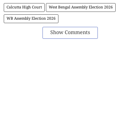
Calcutta High Court
West Bengal Assembly Election 2026
WB Assembly Election 2026
Show Comments