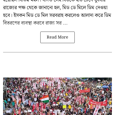
হয়েছিল বিভিন্ন মহল। যদিও সেই বিতর্কে ইতি টেনে বুধবার
রাজ্যের পক্ষ থেকে জানানো হল, মিড ডে মিলে ডিম দেওয়া
হবে। ইসকন মিড ডে মিল সরবরাহ করলেও আলাদা করে ডিম
বিতরণের ব্যবস্থা করবে রাজ্য সর ...
Read More