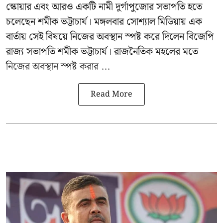
স্কোয়ার এবং আরও একটি নামী দুর্গাপুজোর সভাপতি হতে
চলেছেন
শমীক ভট্টাচার্য
। মঙ্গলবার সোশ্যাল মিডিয়ায় এক
বার্তায় সেই বিষয়ে নিজের অবস্থান স্পষ্ট করে দিলেন বিজেপি
রাজ্য সভাপতি শমীক ভট্টাচার্য। রাজনৈতিক মহলের মতে
নিজের অবস্থান স্পষ্ট করার ...
Read More