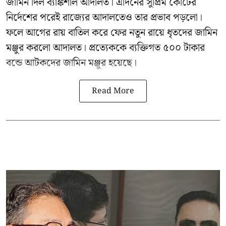
জামিন দিল ব্যাঙ্কশাল আদালত। এদিনের সুপ্রিম কোর্টের
নির্দেশের পরেই রাজ্যের আদালতেও তার প্রভাব পড়লো।
ফলে আগের রায় বাতিল করে ফের নতুন রায়ে ধৃতদের জামিন
মঞ্জুর করলো আদালত। প্রত্যেককে ব্যক্তিগত ৫০০ টাকার
বন্ডে আটকদের জামিন মঞ্জুর হয়েছে।
Read More