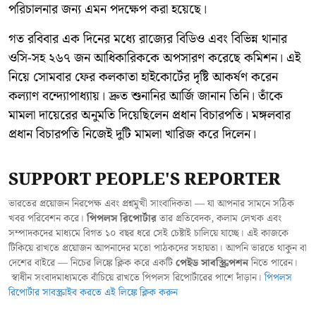
পরিচালনার জন্য এমন পদক্ষেপ করা হয়েছে।
গত রবিবার এক দিনের মধ্যে রাজ্যের বিডিও এবং বিভিন্ন থানার
ওসি-সহ ২৬৭ জন আধিকারিককে অপসারণ করেছে কমিশন। এই
নিয়ে সোমবার ফের কলকাতা হাইকোর্টের দৃষ্টি আকর্ষণ করেন
কল্যাণ বন্দ্যোপাধ্যায়। দ্রুত শুনানির আর্জি জানান তিনি। তাঁকে
মামলা দায়েরের অনুমতি দিয়েছিলেন প্রধান বিচারপতি। মঙ্গলবার
প্রধান বিচারপতি নিজেই দুটি মামলা খারিজ করে দিলেন।
SUPPORT PEOPLE'S REPORTER
ভারতের প্রয়োজন নিরপেক্ষ এবং প্রশ্নমুখী সাংবাদিকতা — যা আপনার সামনে সঠিক
খবর পরিবেশন করে।
পিপলস রিপোর্টার
তার প্রতিবেদক, কলাম লেখক এবং
সম্পাদকদের মাধ্যমে বিগত ১০ বছর ধরে সেই চেষ্টাই চালিয়ে যাচ্ছে। এই কাজকে
টিকিয়ে রাখতে প্রয়োজন আপনাদের মতো পাঠকদের সহায়তা। আপনি ভারতে থাকুন বা
দেশের বাইরে — নিচের লিঙ্কে ক্লিক করে একটি
পেইড সাবস্ক্রিপশন
নিতে পারেন।
স্বাধীন সংবাদমাধ্যমকে বাঁচিয়ে রাখতে পিপলস রিপোর্টারের পাশে দাঁড়ান।
পিপলস
রিপোর্টার সাবস্ক্রাইব করতে এই লিঙ্কে ক্লিক করুন