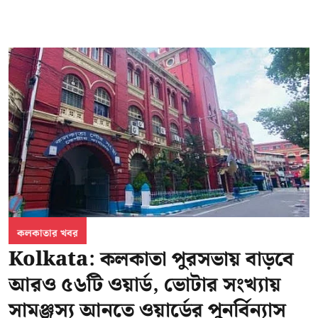
কলকাতার খবর
Kolkata: কলকাতা পুরসভায় বাড়বে
আরও ৫৬টি ওয়ার্ড, ভোটার সংখ্যায়
সামঞ্জস্য আনতে ওয়ার্ডের পুনর্বিন্যাস