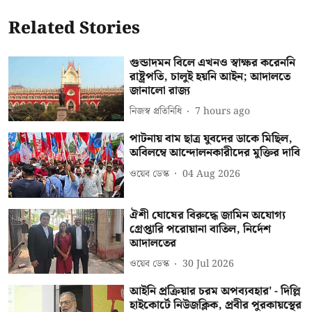
Related Stories
গুন্ডাদমন বিলে এখনও স্বাক্ষর করেননি
রাষ্ট্রপতি, চালুই হয়নি আইন; আদালতে
জানালো রাজ্য
নিজস্ব প্রতিনিধি
7 hours ago
পাটনায় বাম ছাত্র যুবদের ডাকে মিছিল,
অবিলম্বে আন্দোলনকারীদের মুক্তির দাবি
ওয়েব ডেস্ক
04 Aug 2026
ঐশী ঘোষের বিরুদ্ধে জামিন অযোগ্য
গ্রেপ্তারি পরোয়ানা বাতিল, নির্দেশ
আদালতের
ওয়েব ডেস্ক
30 Jul 2026
আইনি প্রক্রিয়ার চরম অপব্যবহার' - দিল্লি
হাইকোর্টে নিউজক্লিক, প্রবীর পুরকায়স্থের