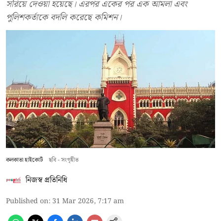
সরিয়ে দেওয়া হয়েছে। এরপর একের পর এক আমলা এবং
পুলিশকর্তাকে বদলি করেছে কমিশন।
কলকাতা হাইকোর্ট
ছবি - সংগৃহীত
নিজস্ব প্রতিনিধি
Published on
:
31 Mar 2026, 7:17 am