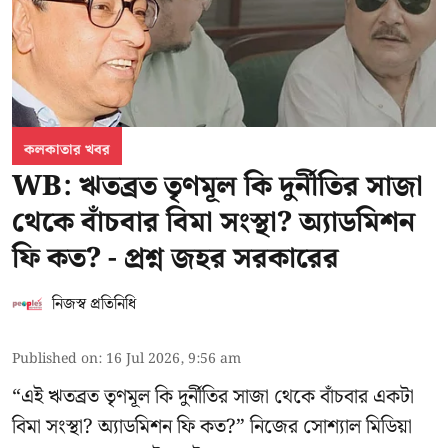
কলকাতার খবর
WB: ঋতব্রত তৃণমূল কি দুর্নীতির সাজা
থেকে বাঁচবার বিমা সংস্থা? অ্যাডমিশন
ফি কত? - প্রশ্ন জহর সরকারের
নিজস্ব প্রতিনিধি
Published on
:
16 Jul 2026, 9:56 am
“এই ঋতব্রত তৃণমূল কি দুর্নীতির সাজা থেকে বাঁচবার একটা
বিমা সংস্থা? অ্যাডমিশন ফি কত?” নিজের সোশ্যাল মিডিয়া