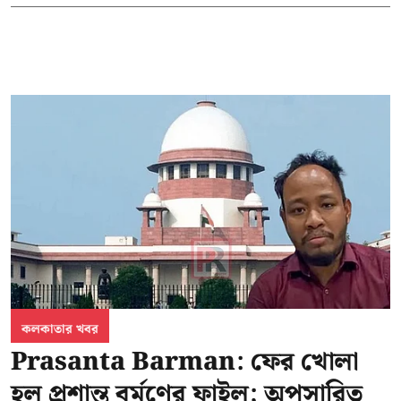
কলকাতার খবর
Prasanta Barman: ফের খোলা
হল প্রশান্ত বর্মণের ফাইল; অপসারিত