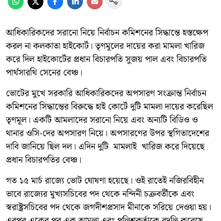
আধিকারিকদের সরানো নিয়ে নির্বাচন কমিশনের সিদ্ধান্তে হস্তক্ষেপ
করল না কলকাতা হাইকোর্ট। তৃণমূলের দায়ের করা মামলা খারিজ
করে দিল হাইকোর্টের প্রধান বিচারপতি সুজয় পাল এবং বিচারপতি
পার্থসারথি সেনের বেঞ্চ।
ভোটের মুখে সরকারি আধিকারিকদের অপসারণ সংক্রান্ত নির্বাচন
কমিশনের সিদ্ধান্তের বিরুদ্ধে হাই কোর্টে দুটি মামলা দায়ের করেছিল
তৃণমূল। একটি আমলাদের সরানো নিয়ে এবং অন্যটি বিডিও ও
থানার ওসি-দের অপসারণ নিয়ে। অপসারণের উপর স্থগিতাদেশের
দাবি জানিয়ে ছিল দল। এদিন দুটি মামলাই খারিজ করে দিয়েছে
প্রধান বিচারপতির বেঞ্চ।
গত ১৫ মার্চ রাজ্যে ভোট ঘোষণা হয়েছে। ওই রাতেই নজিরবিহীন
ভাবে রাজ্যের মুখ্যসচিবের পদ থেকে নন্দিনী চক্রবর্তীকে এবং
স্বরাষ্ট্রসচিবের পদ থেকে জগদীশপ্রসাদ মীনাকে সরিয়ে দেওয়া হয়।
এরপর একের পর এক আমলা এবং পুলিশকর্তাকে বদলি করেছে