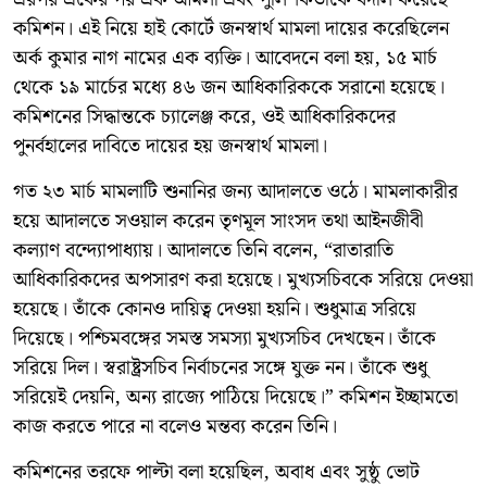
কমিশন। এই নিয়ে হাই কোর্টে জনস্বার্থ মামলা দায়ের করেছিলেন
অর্ক কুমার নাগ নামের এক ব্যক্তি। আবেদনে বলা হয়, ১৫ মার্চ
থেকে ১৯ মার্চের মধ্যে ৪৬ জন আধিকারিককে সরানো হয়েছে।
কমিশনের সিদ্ধান্তকে চ্যালেঞ্জ করে, ওই আধিকারিকদের
পুনর্বহালের দাবিতে দায়ের হয় জনস্বার্থ মামলা।
গত ২৩ মার্চ মামলাটি শুনানির জন্য আদালতে ওঠে। মামলাকারীর
হয়ে আদালতে সওয়াল করেন তৃণমূল সাংসদ তথা আইনজীবী
কল্যাণ বন্দ্যোপাধ্যায়। আদালতে তিনি বলেন, “রাতারাতি
আধিকারিকদের অপসারণ করা হয়েছে। মুখ্যসচিবকে সরিয়ে দেওয়া
হয়েছে। তাঁকে কোনও দায়িত্ব দেওয়া হয়নি। শুধুমাত্র সরিয়ে
দিয়েছে। পশ্চিমবঙ্গের সমস্ত সমস্যা মুখ্যসচিব দেখছেন। তাঁকে
সরিয়ে দিল। স্বরাষ্ট্রসচিব নির্বাচনের সঙ্গে যুক্ত নন। তাঁকে শুধু
সরিয়েই দেয়নি, অন্য রাজ্যে পাঠিয়ে দিয়েছে।” কমিশন ইচ্ছামতো
কাজ করতে পারে না বলেও মন্তব্য করেন তিনি।
কমিশনের তরফে পাল্টা বলা হয়েছিল, অবাধ এবং সুষ্ঠু ভোট