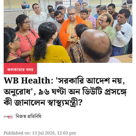
কলকাতার খবর
WB Health: 'সরকারি আদেশ নয়,
অনুরোধ', ৯৬ ঘণ্টা অন ডিউটি প্রসঙ্গে
কী জানালেন স্বাস্থ্যমন্ত্রী?
নিজস্ব প্রতিনিধি
Published on
:
13 Jul 2026, 12:03 pm