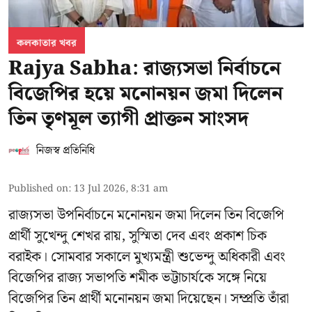
কলকাতার খবর
Rajya Sabha: রাজ্যসভা নির্বাচনে
বিজেপির হয়ে মনোনয়ন জমা দিলেন
তিন তৃণমূল ত্যাগী প্রাক্তন সাংসদ
নিজস্ব প্রতিনিধি
Published on
:
13 Jul 2026, 8:31 am
রাজ্যসভা উপনির্বাচনে মনোনয়ন জমা দিলেন তিন বিজেপি
প্রার্থী সুখেন্দু শেখর রায়, সুস্মিতা দেব এবং প্রকাশ চিক
বরাইক। সোমবার সকালে মুখ্যমন্ত্রী শুভেন্দু অধিকারী এবং
বিজেপির রাজ্য সভাপতি শমীক ভট্টাচার্যকে সঙ্গে নিয়ে
বিজেপির তিন প্রার্থী মনোনয়ন জমা দিয়েছেন। সম্প্রতি তাঁরা