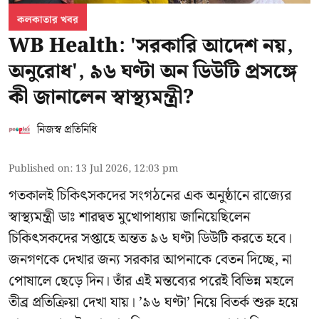
কলকাতার খবর
WB Health: 'সরকারি আদেশ নয়,
অনুরোধ', ৯৬ ঘণ্টা অন ডিউটি প্রসঙ্গে
কী জানালেন স্বাস্থ্যমন্ত্রী?
নিজস্ব প্রতিনিধি
Published on
:
13 Jul 2026, 12:03 pm
গতকালই চিকিৎসকদের সংগঠনের এক অনুষ্ঠানে রাজ্যের
স্বাস্থ্যমন্ত্রী ডাঃ শারদ্বত মুখোপাধ্যায় জানিয়েছিলেন
চিকিৎসকদের সপ্তাহে অন্তত ৯৬ ঘণ্টা ডিউটি করতে হবে।
জনগণকে দেখার জন্য সরকার আপনাকে বেতন দিচ্ছে, না
পোষালে ছেড়ে দিন। তাঁর এই মন্তব্যের পরেই বিভিন্ন মহলে
তীব্র প্রতিক্রিয়া দেখা যায়। ’৯৬ ঘণ্টা’ নিয়ে বিতর্ক শুরু হয়ে