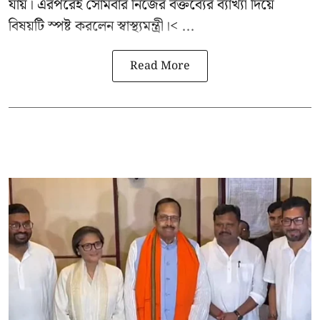
যায়। এরপরেই সোমবার নিজের বক্তব্যের ব্যাখ্যা দিয়ে
বিষয়টি স্পষ্ট করলেন স্বাস্থ্যমন্ত্রী।< ...
Read More