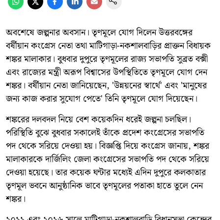
অবশেষে জল্পনার অবসান। তৃণমূলে যোগ দিলেন উত্তরবঙ্গের
বর্ষীয়ান কংগ্রেস নেতা তথা মাটিগাড়া-নকশালবাড়ির প্রাক্তন বিধায়ক
শঙ্কর মালাকার। বুধবার দুপুরে তৃণমূলের রাজ্য সভাপতি সুব্রত বক্সী
এবং রাজ্যের মন্ত্রী অরূপ বিশ্বাসের উপস্থিতিতে তৃণমূলে যোগ দেন
শঙ্কর। বর্ষীয়ান নেতা জানিয়েছেন, 'উন্নয়নের স্বার্থে' এবং 'মানুষের
জন্য কাজ করার সুযোগ পেতে' তিনি তৃণমূলে যোগ দিয়েছেন।
শঙ্করের দলবদল নিয়ে বেশ কয়েকদিন ধরেই জল্পনা চলছিল।
পরিস্থিতি বুঝে বুধবার সকালেই তাঁকে প্রদেশ কংগ্রেসের সভাপতি
পদ থেকে সরিয়ে দেওয়া হয়। বিজ্ঞপ্তি দিয়ে কংগ্রেস জানায়, শঙ্কর
মালাকারকে দার্জিলিং জেলা কংগ্রেসের সভাপতি পদ থেকে সরিয়ে
দেওয়া হয়েছে। তার কয়েক ঘন্টার মধ্যেই এদিন দুপুরে কলকাতার
তৃণমূল ভবনে আনুষ্ঠানিক ভাবে তৃণমূলের পতাকা হাতে তুলে নেন
শঙ্কর।
২০১১ এবং ২০১৬ সালে মাটিগাড়া-নকশালবাড়ি বিধানসভা কেন্দ্রের