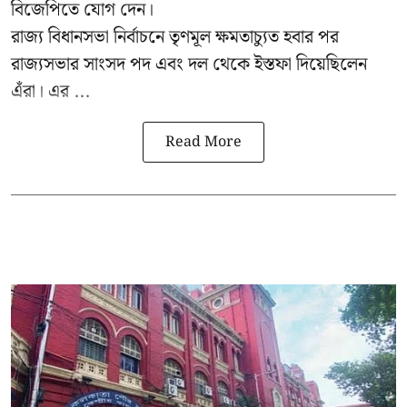
বিজেপিতে যোগ দেন।
রাজ্য বিধানসভা নির্বাচনে তৃণমূল ক্ষমতাচ্যুত হবার পর
রাজ্যসভার সাংসদ পদ এবং দল থেকে ইস্তফা দিয়েছিলেন
এঁরা। এর ...
Read More