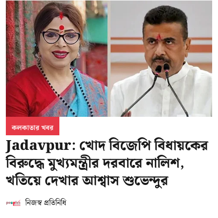
কলকাতার খবর
Jadavpur: খোদ বিজেপি বিধায়কের
বিরুদ্ধে মুখ্যমন্ত্রীর দরবারে নালিশ,
খতিয়ে দেখার আশ্বাস শুভেন্দুর
নিজস্ব প্রতিনিধি