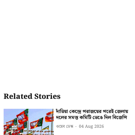
Related Stories
দাঁতিয়া কেন্দ্রে পরাজয়ের পরেই জেলায়
দলের সমস্ত কমিটি ভেঙে দিল বিজেপি
ওয়েব ডেস্ক
04 Aug 2026