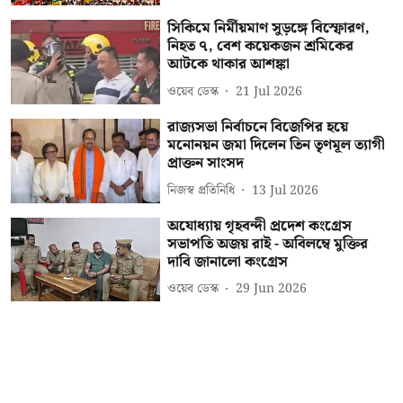
সিকিমে নির্মীয়মাণ সুড়ঙ্গে বিস্ফোরণ,
নিহত ৭, বেশ কয়েকজন শ্রমিকের
আটকে থাকার আশঙ্কা
ওয়েব ডেস্ক
21 Jul 2026
রাজ্যসভা নির্বাচনে বিজেপির হয়ে
মনোনয়ন জমা দিলেন তিন তৃণমূল ত্যাগী
প্রাক্তন সাংসদ
নিজস্ব প্রতিনিধি
13 Jul 2026
অযোধ্যায় গৃহবন্দী প্রদেশ কংগ্রেস
সভাপতি অজয় রাই - অবিলম্বে মুক্তির
দাবি জানালো কংগ্রেস
ওয়েব ডেস্ক
29 Jun 2026