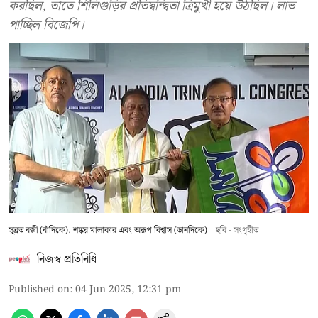
করছিল, তাতে শিলিগুড়ির প্রতিদ্বন্দ্বিতা ত্রিমুখী হয়ে উঠছিল। লাভ
পাচ্ছিল বিজেপি।
সুব্রত বক্সী (বাঁদিকে), শঙ্কর মালাকার এবং অরূপ বিশ্বাস (ডানদিকে)
ছবি - সংগৃহীত
নিজস্ব প্রতিনিধি
Published on
:
04 Jun 2025, 12:31 pm