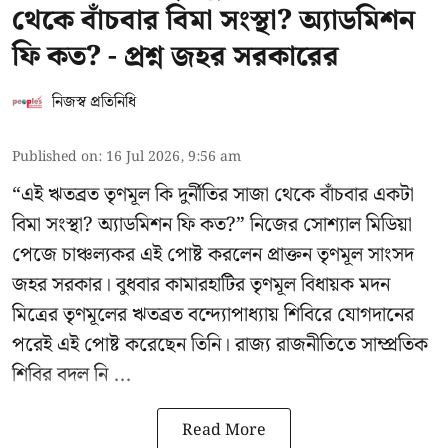
থেকে বাঁচবার বিমা সংস্থা? অ্যাডমিশন
ফি কত? - প্রশ্ন জহর সরকারের
নিজস্ব প্রতিনিধি
Published on
:
16 Jul 2026, 9:56 am
“এই ঋতব্রত তৃণমূল কি দুর্নীতির সাজা থেকে বাঁচবার একটা
বিমা সংস্থা? অ্যাডমিশন ফি কত?” নিজের সোশ্যাল মিডিয়া
পেজে চাঞ্চল্যকর এই পোষ্ট করলেন প্রাক্তন তৃণমূল সাংসদ
জহর সরকার। বুধবার কামারহাটির তৃণমূল বিধায়ক মদন
মিত্রের
তৃণমূলের ঋতব্রত বন্দ্যোপাধ্যায় শিবিরে
যোগদানের
পরেই এই পোষ্ট করেছেন তিনি। রাজ্য রাজনীতিতে সাম্প্রতিক
শিবির বদল নি ...
Read More