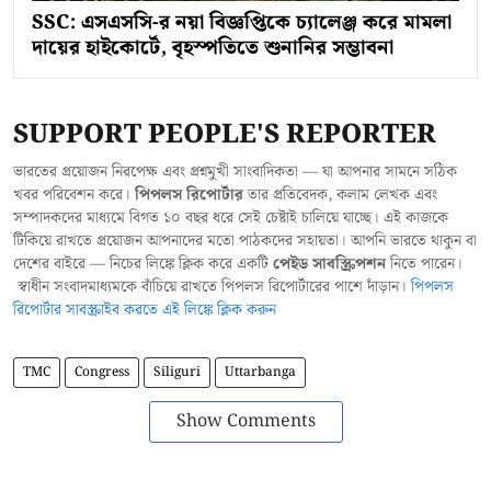
SSC: এসএসসি-র নয়া বিজ্ঞপ্তিকে চ্যালেঞ্জ করে মামলা
দায়ের হাইকোর্টে, বৃহস্পতিতে শুনানির সম্ভাবনা
SUPPORT PEOPLE'S REPORTER
ভারতের প্রয়োজন নিরপেক্ষ এবং প্রশ্নমুখী সাংবাদিকতা — যা আপনার সামনে সঠিক
খবর পরিবেশন করে।
পিপলস রিপোর্টার
তার প্রতিবেদক, কলাম লেখক এবং
সম্পাদকদের মাধ্যমে বিগত ১০ বছর ধরে সেই চেষ্টাই চালিয়ে যাচ্ছে। এই কাজকে
টিকিয়ে রাখতে প্রয়োজন আপনাদের মতো পাঠকদের সহায়তা। আপনি ভারতে থাকুন বা
দেশের বাইরে — নিচের লিঙ্কে ক্লিক করে একটি
পেইড সাবস্ক্রিপশন
নিতে পারেন।
স্বাধীন সংবাদমাধ্যমকে বাঁচিয়ে রাখতে পিপলস রিপোর্টারের পাশে দাঁড়ান।
পিপলস
রিপোর্টার সাবস্ক্রাইব করতে এই লিঙ্কে ক্লিক করুন
TMC
Congress
Siliguri
Uttarbanga
Show Comments