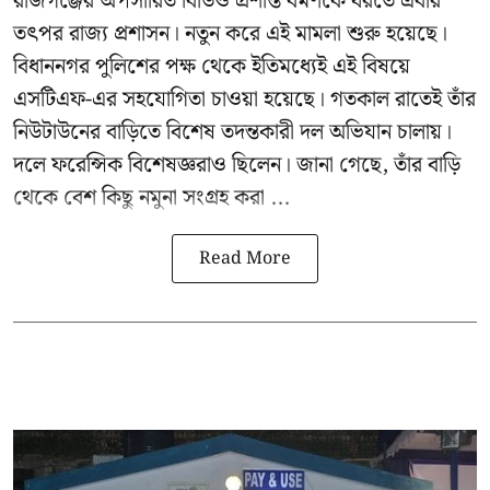
রাজগঞ্জের অপসারিত বিডিও
প্রশান্ত বর্মণকে
ধরতে এবার
তৎপর রাজ্য প্রশাসন। নতুন করে এই মামলা শুরু হয়েছে।
বিধাননগর পুলিশের পক্ষ থেকে ইতিমধ্যেই এই বিষয়ে
এসটিএফ-এর সহযোগিতা চাওয়া হয়েছে। গতকাল রাতেই তাঁর
নিউটাউনের বাড়িতে বিশেষ তদন্তকারী দল অভিযান চালায়।
দলে ফরেন্সিক বিশেষজ্ঞরাও ছিলেন। জানা গেছে, তাঁর বাড়ি
থেকে বেশ কিছু নমুনা সংগ্রহ করা ...
Read More