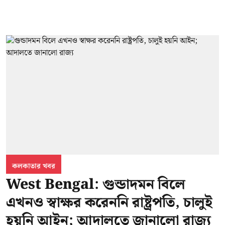
কলকাতার খবর
West Bengal: গুন্ডাদমন বিলে
এখনও স্বাক্ষর করেননি রাষ্ট্রপতি, চালুই
হয়নি আইন; আদালতে জানালো রাজ্য