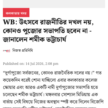
কলকাতার খবর
WB: উৎসবে রাজনীতির দখল নয়,
কোনও পুজোর সভাপতি হবেন না -
জানালেন শমীক ভট্টাচার্য
নিজস্ব প্রতিনিধি
Published on
:
14 Jul 2026, 2:08 pm
“দুর্গাপুজো সর্বজনের, কোনও রাজনৈতিক দলের নয়।” গত
কয়েকদিন ধরেই শোনা যাচ্ছিলো এবার কলকাতার কলেজ
স্কোয়ার এবং আরও একটি নামী দুর্গাপুজোর সভাপতি হতে
চলেছেন
শমীক ভট্টাচার্য
। মঙ্গলবার সোশ্যাল মিডিয়ায় এক
বার্তায় সেই বিষয়ে নিজের অবস্থান স্পষ্ট করে দিলেন বিজেপি