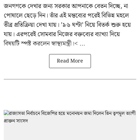
জনগণকে দেখার জন্য সরকার আপনাকে বেতন দিচ্ছে, না
পোষালে ছেড়ে দিন। তাঁর এই মন্তব্যের পরেই বিভিন্ন মহলে
তীব্র প্রতিক্রিয়া দেখা যায়। ’৯৬ ঘণ্টা’ নিয়ে বিতর্ক শুরু হয়ে
যায়। এরপরেই সোমবার নিজের বক্তব্যের ব্যাখ্যা দিয়ে
বিষয়টি স্পষ্ট করলেন স্বাস্থ্যমন্ত্রী।< ...
Read More