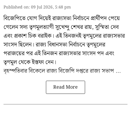
Published on
:
09 Jul 2026, 5:48 pm
বিজেপিতে যোগ দিয়েই রাজ্যসভা নির্বাচনে প্রার্থীপদ পেয়ে
গেলেন সদ্য তৃণমূলত্যাগী সুখেন্দু শেখর রায়, সুস্মিতা দেব
এবং প্রকাশ চিক বরাইক। এই তিনজনই তৃণমূলের রাজ্যসভার
সাংসদ ছিলেন। রাজ্য বিধানসভা নির্বাচনে তৃণমূলের
পরাজয়ের পর এই তিনজন রাজ্যসভার সাংসদ পদ এবং
তৃণমূল থেকে ইস্তফা দেন।
বৃহস্পতিবার বিকেলে রাজ্য বিজেপি দপ্তরে
রাজ্য সভাপ ...
Read More