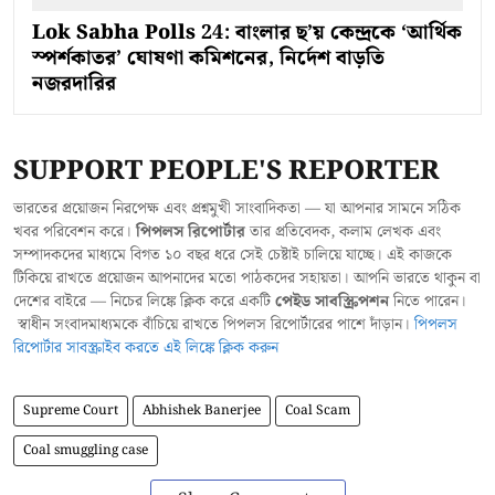
Lok Sabha Polls 24: বাংলার ছ’য় কেন্দ্রকে ‘আর্থিক
স্পর্শকাতর’ ঘোষণা কমিশনের, নির্দেশ বাড়তি
নজরদারির
SUPPORT PEOPLE'S REPORTER
ভারতের প্রয়োজন নিরপেক্ষ এবং প্রশ্নমুখী সাংবাদিকতা — যা আপনার সামনে সঠিক
খবর পরিবেশন করে।
পিপলস রিপোর্টার
তার প্রতিবেদক, কলাম লেখক এবং
সম্পাদকদের মাধ্যমে বিগত ১০ বছর ধরে সেই চেষ্টাই চালিয়ে যাচ্ছে। এই কাজকে
টিকিয়ে রাখতে প্রয়োজন আপনাদের মতো পাঠকদের সহায়তা। আপনি ভারতে থাকুন বা
দেশের বাইরে — নিচের লিঙ্কে ক্লিক করে একটি
পেইড সাবস্ক্রিপশন
নিতে পারেন।
স্বাধীন সংবাদমাধ্যমকে বাঁচিয়ে রাখতে পিপলস রিপোর্টারের পাশে দাঁড়ান।
পিপলস
রিপোর্টার সাবস্ক্রাইব করতে এই লিঙ্কে ক্লিক করুন
Supreme Court
Abhishek Banerjee
Coal Scam
Coal smuggling case