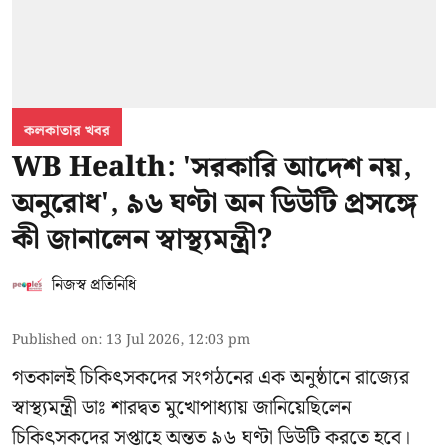
কলকাতার খবর
WB Health: 'সরকারি আদেশ নয়,
অনুরোধ', ৯৬ ঘণ্টা অন ডিউটি প্রসঙ্গে
কী জানালেন স্বাস্থ্যমন্ত্রী?
নিজস্ব প্রতিনিধি
Published on
:
13 Jul 2026, 12:03 pm
গতকালই চিকিৎসকদের সংগঠনের এক অনুষ্ঠানে রাজ্যের
স্বাস্থ্যমন্ত্রী ডাঃ শারদ্বত মুখোপাধ্যায় জানিয়েছিলেন
চিকিৎসকদের সপ্তাহে অন্তত ৯৬ ঘণ্টা ডিউটি করতে হবে।