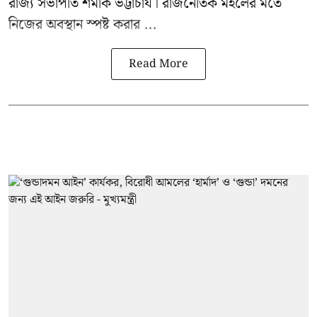
রাজ্য সভাপতি শমীক ভট্টাচার্য। রাজনৈতিক মহলের মতে
নিজের অবস্থান স্পষ্ট করার ...
Read More