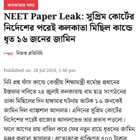
কলকাতার খবর
NEET Paper Leak: সুপ্রিম কোর্টের
নির্দেশের পরেই কলকাতা মিছিল কান্ডে
ধৃত ১৬ জনের জামিন
নিজস্ব প্রতিনিধি
Published on
:
28 Jul 2026, 1:40 pm
নিট প্রশ্ন ফাঁস কান্ডে কেন্দ্রীয় শিক্ষামন্ত্রী ধর্মেন্দ্র প্রধানের
ইস্তফার দাবিতে ২৪ জুলাই কলকাতায় বাম ছাত্র সংগঠনের
ডাকা মিছিলের দিন হাঙ্গামার ঘটনায় আটক ১৬ জনকেই
জামিন দিল ব্যাঙ্কশাল আদালত। এদিনের সুপ্রিম কোর্টের
নির্দেশের পরেই রাজ্যের আদালতেও তার প্রভাব পড়লো।
ফলে আগের রায় বাতিল করে ফের নতুন রায়ে ধৃতদের জামিন
মঞ্জুর করলো আদালত। প্রত্যেককে ব্যক্তিগত ৫০০ টাকার