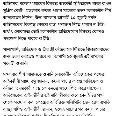
অভিষেক বন্দ্যোপাধ্যায়ের বিরুদ্ধে অন্তর্বর্তী স্থগিতাদেশ বহাল রাখল
সুপ্রিম কোর্ট। মঙ্গলবার কয়লা পাচার মামলার তদন্ত চলাকালীন শীর্ষ
আদালতের নির্দেশ, উক্ত মামলায় আগামী ১০ জুলাই পর্যন্ত
অভিষেকের বিরুদ্ধে কোনো কড়া পদক্ষেপ নিতে পারবে না ইডি।
অর্থাৎ লোকসভা ভোট চলাকালীন অভিষেকের বিরুদ্ধে কোনও
পদক্ষেপ নিতে পারবে না ইডি।
পাশাপাশি, অভিষেক ও তাঁর স্ত্রী রুজিরাকে দিল্লিতে জিজ্ঞাসাবাদের
জন্য তলব করতেও পারবে না। আগামী ১০ জুলাই এই মামলার
পরবর্তী শুনানি।
মঙ্গলবার শীর্ষ আদালতে শুনানি চলাকালীন অভিষেকের পক্ষের
আইনজীবী সঞ্জয় বসু জানান, কয়লা পাচার কাণ্ডে অভিষেক ও
রুজিরা তদন্তকারী সংস্থাকে তদন্তে সহযোগিতা করে যাচ্ছেন।
অভিষেকের আইনজীবীর এই দাবি স্বীকার করে নেন ইডির পক্ষ
থেকে সওয়াল করা কেন্দ্রের অতিরিক্ত সলিসিটর জেনারেল এসভি
রাজু। যদিও আইনজীবী জানান, ২০২২ সালের পর কয়লা পাচার