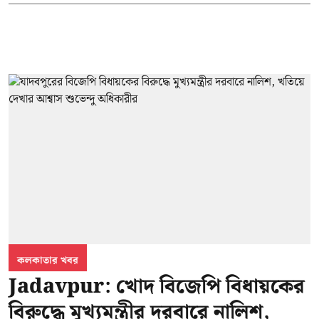
কলকাতার খবর
Jadavpur: খোদ বিজেপি বিধায়কের
বিরুদ্ধে মুখ্যমন্ত্রীর দরবারে নালিশ,