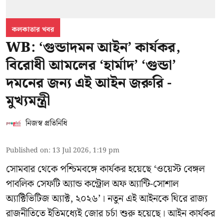
কলকাতার খবর
WB: ‘গুন্ডাদমন আইন’ কার্যকর,
বিরোধী আমলের ‘হার্মাদ’ ‘গুন্ডা’
দমনের জন্য এই আইন জরুরি -
মুখ্যমন্ত্রী
নিজস্ব প্রতিনিধি
Published on
:
13 Jul 2026, 1:19 pm
সোমবার থেকে পশ্চিমবঙ্গে কার্যকর হয়েছে ‘ওয়েস্ট বেঙ্গল
পাবলিক সেফটি অ্যান্ড কন্ট্রোল অফ অ্যান্টি-সোশাল
অ্যাক্টিভিটিজ অ্যাক্ট, ২০২৬’। নতুন এই আইনকে ঘিরে রাজ্য
রাজনীতিতে ইতিমধ্যেই জোর চর্চা শুরু হয়েছে। আইন কার্যকর