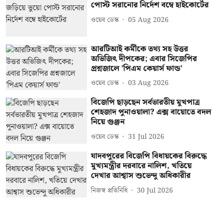
পোস্ট সরানোর নির্দেশ বম্বে হাইকোর্টের
ওয়েব ডেস্ক
05 Aug 2026
আরটিআই কর্মীকে তথ্য সহ উত্তর
অভিজিৎ দীপকের; এবার সিজেপির
প্রশ্নজালে 'পিএম কেয়ার্স ফান্ড'
ওয়েব ডেস্ক
03 Aug 2026
বিজেপি ছাড়ছেন সর্বভারতীয় মুখপাত্র
শেহজাদ পুনাওয়ালা? এক্স বায়োতে বদল
নিয়ে গুঞ্জন
ওয়েব ডেস্ক
31 Jul 2026
যাদবপুরের বিজেপি বিধায়কের বিরুদ্ধে
মুখ্যমন্ত্রীর দরবারে নালিশ, খতিয়ে
দেখার আশ্বাস শুভেন্দু অধিকারীর
নিজস্ব প্রতিনিধি
30 Jul 2026