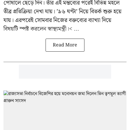
পোষালে ছেড়ে দিন। তাঁর এই মন্তব্যের পরেই বিভিন্ন মহলে
তীব্র প্রতিক্রিয়া দেখা যায়। ’৯৬ ঘণ্টা’ নিয়ে বিতর্ক শুরু হয়ে
যায়। এরপরেই সোমবার নিজের বক্তব্যের ব্যাখ্যা দিয়ে
বিষয়টি স্পষ্ট করলেন স্বাস্থ্যমন্ত্রী।< ...
Read More