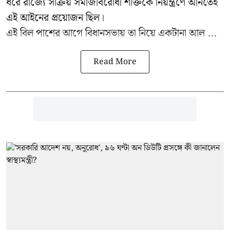
ধরে রাজ্যে সক্রিয় সমাজবিরোধী শক্তিকে নিয়ন্ত্রণে আনতেই
এই আইনের প্রয়োজন ছিল।
এই বিল পাশের আগে বিধানসভায় তা নিয়ে একটানা আল ...
Read More