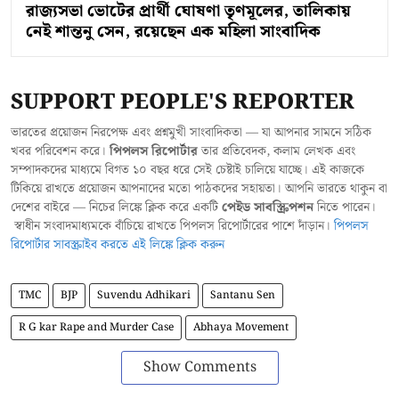
রাজ্যসভা ভোটের প্রার্থী ঘোষণা তৃণমূলের, তালিকায়
নেই শান্তনু সেন, রয়েছেন এক মহিলা সাংবাদিক
SUPPORT PEOPLE'S REPORTER
ভারতের প্রয়োজন নিরপেক্ষ এবং প্রশ্নমুখী সাংবাদিকতা — যা আপনার সামনে সঠিক
খবর পরিবেশন করে।
পিপলস রিপোর্টার
তার প্রতিবেদক, কলাম লেখক এবং
সম্পাদকদের মাধ্যমে বিগত ১০ বছর ধরে সেই চেষ্টাই চালিয়ে যাচ্ছে। এই কাজকে
টিকিয়ে রাখতে প্রয়োজন আপনাদের মতো পাঠকদের সহায়তা। আপনি ভারতে থাকুন বা
দেশের বাইরে — নিচের লিঙ্কে ক্লিক করে একটি
পেইড সাবস্ক্রিপশন
নিতে পারেন।
স্বাধীন সংবাদমাধ্যমকে বাঁচিয়ে রাখতে পিপলস রিপোর্টারের পাশে দাঁড়ান।
পিপলস
রিপোর্টার সাবস্ক্রাইব করতে এই লিঙ্কে ক্লিক করুন
TMC
BJP
Suvendu Adhikari
Santanu Sen
R G kar Rape and Murder Case
Abhaya Movement
Show Comments