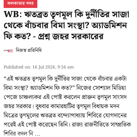
কলকাতার খবর
WB: ঋতব্রত তৃণমূল কি দুর্নীতির সাজা
থেকে বাঁচবার বিমা সংস্থা? অ্যাডমিশন
ফি কত? - প্রশ্ন জহর সরকারের
নিজস্ব প্রতিনিধি
Published on
:
16 Jul 2026, 9:56 am
“এই ঋতব্রত তৃণমূল কি দুর্নীতির সাজা থেকে বাঁচবার একটা
বিমা সংস্থা? অ্যাডমিশন ফি কত?” নিজের সোশ্যাল মিডিয়া
পেজে চাঞ্চল্যকর এই পোষ্ট করলেন প্রাক্তন তৃণমূল সাংসদ
জহর সরকার। বুধবার কামারহাটির তৃণমূল বিধায়ক মদন
মিত্রের
তৃণমূলের ঋতব্রত বন্দ্যোপাধ্যায় শিবিরে
যোগদানের
পরেই এই পোষ্ট করেছেন তিনি। রাজ্য রাজনীতিতে সাম্প্রতিক
শিবির বদল নি ...