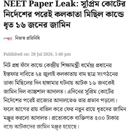
NEET Paper Leak: সুপ্রিম কোর্টের
নির্দেশের পরেই কলকাতা মিছিল কান্ডে
ধৃত ১৬ জনের জামিন
নিজস্ব প্রতিনিধি
Published on
:
28 Jul 2026, 1:40 pm
নিট প্রশ্ন ফাঁস কান্ডে কেন্দ্রীয় শিক্ষামন্ত্রী ধর্মেন্দ্র প্রধানের
ইস্তফার দাবিতে ২৪ জুলাই কলকাতায় বাম ছাত্র সংগঠনের
ডাকা মিছিলের দিন হাঙ্গামার ঘটনায় আটক ১৬ জনকেই
জামিন দিল ব্যাঙ্কশাল আদালত। এদিনের সুপ্রিম কোর্টের
নির্দেশের পরেই রাজ্যের আদালতেও তার প্রভাব পড়লো।
ফলে আগের রায় বাতিল করে ফের নতুন রায়ে ধৃতদের জামিন
মঞ্জুর করলো আদালত। প্রত্যেককে ব্যক্তিগত ৫০০ টাকার
বন্ডে আটকদের জামিন মঞ্জুর হয়েছে।