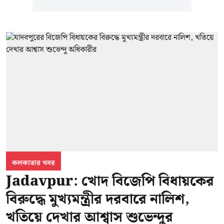
কলকাতার খবর
Jadavpur: খোদ বিজেপি বিধায়কের
বিরুদ্ধে মুখ্যমন্ত্রীর দরবারে নালিশ,
খতিয়ে দেখার আশ্বাস শুভেন্দুর