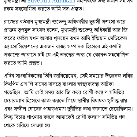
মুখ্যমন্ত্রী শ্রী
Suvendu Adhikari
মহাশয়কে তথ্য প্রমান সহ সব
রকম সহযোগিতা করতে আমি সদা প্রস্তুত।"
রাজ্যের বর্তমান মুখ্যমন্ত্রী শুভেন্দু অধিকারীর ভূয়সী প্রশংসা করে
প্রাক্তন তৃণমূল সাংসদ বলেন, মুখ্যমন্ত্রী শুভেন্দু অধিকারী আর জি
করের ফাইল যখন আবার খুলছেন তখন আমি ইন্ডিয়ান মেডিকেল
অ্যাসোসিয়েশনের একজন রাজ্য সম্পাদক হিসেবে এই কথাটা
প্রকাশ্যে জানাতে চাই যে এই তদন্তের জন্য যে কোনও সহযোগিতা
করতে আমি প্রস্তুত।
এদিন সাংবাদিকদের তিনি জানিয়েছেন, সেই সময়ের উত্তরবঙ্গ লবির
কিংপিন এস পি দাসের দাসত্বে বাংলার স্বাস্থ্যব্যবস্থা আটকা
পড়েছিল। আমি সেই সময় আর জি করে রোগী কল্যাণ সমিতির
চেয়ারম্যান হিসেবে কাজ করতে গিয়ে স্থানীয় বিধায়ক সুদীপ্ত রায়
এবং সন্দীপ ঘোষের পাহাড়প্রমাণ দুর্নীতির কথা জানাতে চেয়েছিলাম।
কিন্তু বিচার পাওয়ার বদলে আমাকেই রোগী কল্যাণ সমিতির পদ
থেকে সরিয়ে দেওয়া হয়।