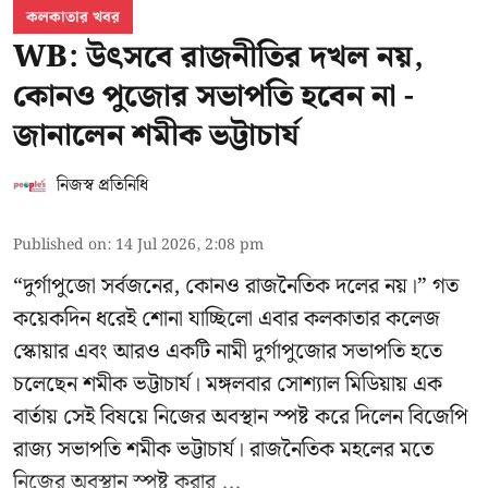
কলকাতার খবর
WB: উৎসবে রাজনীতির দখল নয়,
কোনও পুজোর সভাপতি হবেন না -
জানালেন শমীক ভট্টাচার্য
নিজস্ব প্রতিনিধি
Published on
:
14 Jul 2026, 2:08 pm
“দুর্গাপুজো সর্বজনের, কোনও রাজনৈতিক দলের নয়।” গত
কয়েকদিন ধরেই শোনা যাচ্ছিলো এবার কলকাতার কলেজ
স্কোয়ার এবং আরও একটি নামী দুর্গাপুজোর সভাপতি হতে
চলেছেন
শমীক ভট্টাচার্য
। মঙ্গলবার সোশ্যাল মিডিয়ায় এক
বার্তায় সেই বিষয়ে নিজের অবস্থান স্পষ্ট করে দিলেন বিজেপি
রাজ্য সভাপতি শমীক ভট্টাচার্য। রাজনৈতিক মহলের মতে
নিজের অবস্থান স্পষ্ট করার ...