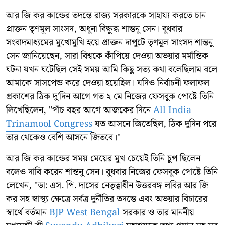
আর জি কর কান্ডের তদন্তে রাজ্য সরকারকে সাহায্য করতে চান
প্রাক্তন তৃণমূল সাংসদ, অধুনা বিক্ষুব্ধ শান্তনু সেন। বুধবার
সংবাদমাধ্যমের মুখোমুখি হয়ে প্রাক্তন দাপুটে তৃণমূল সাংসদ শান্তনু
সেন জানিয়েছেন, সারা বিশ্বকে কাঁপিয়ে দেওয়া অভয়ার মর্মান্তিক
ঘটনা যখন ঘটেছিল সেই সময় আমি কিছু সত্য কথা বলেছিলাম বলে
আমাকে সাসপেন্ড করে দেওয়া হয়েছিল। যদিও নির্বাচনী ফলাফল
প্রকাশের ঠিক দু'দিন আগে গত ২ মে নিজের ফেসবুক পোষ্টে তিনি
লিখেছিলেন, "পাঁচ বছর আগে আজকের দিনে
All India
Trinamool Congress
যত আসনে জিতেছিল, ঠিক দুদিন পরে
তার থেকেও বেশি আসনে জিতবে।"
আর জি কর কান্ডের সময় মেয়ের মুখ চেয়েই তিনি চুপ ছিলেন
বলেও দাবি করেন শান্তনু সেন। বুধবার নিজের ফেসবুক পোষ্টে তিনি
লেখেন, "ডা: এস. পি. দাসের নেতৃত্বাধীন উত্তরবঙ্গ লবির আর জি
কর সহ স্বাস্থ্য ক্ষেত্রে সর্বত্র দুর্নীতির তদন্তে এবং অভয়ার বিচারের
স্বার্থে বর্তমান
BJP West Bengal
সরকার ও তার মাননীয়