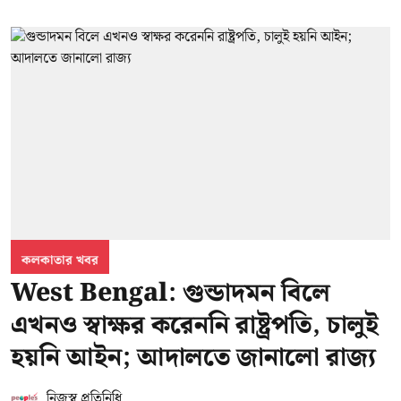
কলকাতার খবর
West Bengal: গুন্ডাদমন বিলে
এখনও স্বাক্ষর করেননি রাষ্ট্রপতি, চালুই
হয়নি আইন; আদালতে জানালো রাজ্য
নিজস্ব প্রতিনিধি