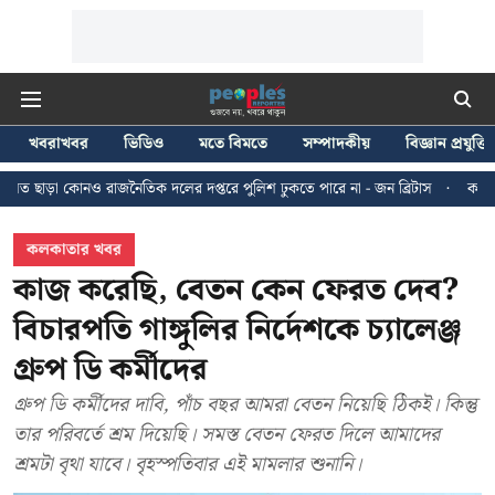
খবরাখবর
ভিডিও
মতে বিমতে
সম্পাদকীয়
বিজ্ঞান প্রযুক্তি
াজনৈতিক দলের দপ্তরে পুলিশ ঢুকতে পারে না - জন ব্রিটাস
কলকাতায় ২৪ জুলাইয়ের 
কলকাতার খবর
কাজ করেছি, বেতন কেন ফেরত দেব?
বিচারপতি গাঙ্গুলির নির্দেশকে চ্যালেঞ্জ
গ্রুপ ডি কর্মীদের
গ্রুপ ডি কর্মীদের দাবি, পাঁচ বছর আমরা বেতন নিয়েছি ঠিকই। কিন্তু
তার পরিবর্তে শ্রম দিয়েছি। সমস্ত বেতন ফেরত দিলে আমাদের
শ্রমটা বৃথা যাবে। বৃহস্পতিবার এই মামলার শুনানি।