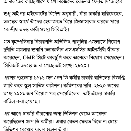
আদালতের কাছে ধাপে ধাপে নিজেদের বেতনও ফেরত দিতে হবে।
শুধু তাই নয় হাইকোর্টের নির্দেশ অনুযায়ী, যাঁরা চাকরি হারিয়েছেন,
তদন্তের স্বার্থে তাঁদের হেফাজতে নিয়ে জিজ্ঞাসাবাদ করতে পারে
কেন্দ্রীয় তদন্ত কারী সংস্থা সিবিআই।
গত বৃহস্পতিবার বিচারপতি অভিজিৎ গাঙ্গুলির এজলাসে নিয়োগ
দুর্নীতি মামলার শুনানি চলাকালীন এসএসসির আইনজীবী স্বীকার
করেছেন, OMR সিটে কারচুপি করে অনেকে নিয়োগ পেয়েছেন।
সিবিআই তদন্তে জানা গেছে এই সংখ্যা ২৮২০।
এরপর শুক্রবার ১৯১১ জন গ্রুপ ডি কর্মীর চাকরি বাতিলের বিজ্ঞপ্তি
জারি করে স্কুল সার্ভিস কমিশন। কমিশনের দাবি, ২৮২০ জনের
মধ্যে ১৯১১ জন নিয়োগ পত্র পেয়েছিলেন। তাই এঁদের চাকরি
বাতিল করা হয়েছে।
এর আগে চাকরি বাঁচানোর জন্য ডিভিশন বেঞ্চে আবেদন
করেছিলেন গ্রুপ ডি কর্মীরা। এবার বেতন ফেরত দিতে না চেয়ে
ডিভিশন বেঞ্চের দ্বারস্থ হলেন তাঁরা।