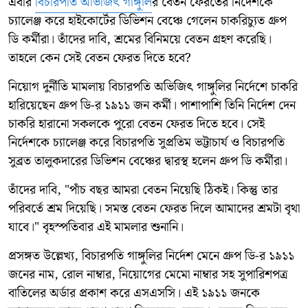
এবার
বিচারপতি অভিজিৎ গাঙ্গুলি
র বেতন ফেরতের নির্দেশকে
চ্যালেঞ্জ করে হাইকোর্টের ডিভিশন বেঞ্চে গেলেন চাকরিচ্যুত গ্রুপ
ডি কর্মীরা। তাঁদের দাবি, শ্রমের বিনিময়ে বেতন গ্রহণ করেছি।
তাহলে কেন সেই বেতন ফেরত দিতে হবে?
নিয়োগ দুর্নীতি মামলায় বিচারপতি অভিজিৎ গাঙ্গুলির নির্দেশে চাকরি
হারিয়েছেন গ্রুপ ডি-র ১৯১১ জন কর্মী। পাশাপাশি তিনি নির্দেশ দেন
চাকরি হারানো সকলকে পুরো বেতন ফেরত দিতে হবে। সেই
নির্দেশকে চ্যালেঞ্জ করে বিচারপতি সুপ্রতিম ভট্টাচার্য ও বিচারপতি
সুব্রত তালুকদারের ডিভিশন বেঞ্চের দ্বারস্থ হলেন গ্রুপ ডি কর্মীরা।
তাঁদের দাবি, "পাঁচ বছর আমরা বেতন নিয়েছি ঠিকই। কিন্তু তার
পরিবর্তে শ্রম দিয়েছি। সমস্ত বেতন ফেরত দিলে আমাদের শ্রমটা বৃথা
যাবে।" বৃহস্পতিবার এই মামলার শুনানি।
প্রসঙ্গত উল্লেখ্য, বিচারপতি গাঙ্গুলির নির্দেশ মেনে গ্রুপ ডি-র ১৯১১
জনের নাম, রোল নাম্বার, নিয়োগের মেমো নাম্বার সহ সুপারিশপত্র
বাতিলের অর্ডার প্রকাশ করে এসএসসি। এই ১৯১১ জনকে