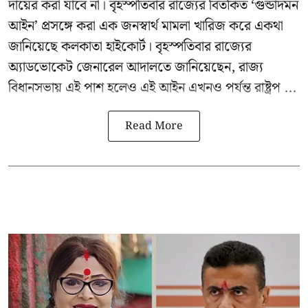
দায়ের করা যাবে না। বৃহস্পতিবার রাজ্যের বিতর্কিত ‘গুন্ডাদমন
আইন’ প্রসঙ্গে করা এক জনস্বার্থ মামলা খারিজ করে একথা
জানিয়েছে কলকাতা হাইকোর্ট। বৃহস্পতিবার রাজ্যের
অ্যাডভোকেট জেনারেল আদালতে জানিয়েছেন, রাজ্য
বিধানসভায় এই পাশ হলেও এই আইন এখনও পর্যন্ত রাষ্ট্রপ ...
Read More