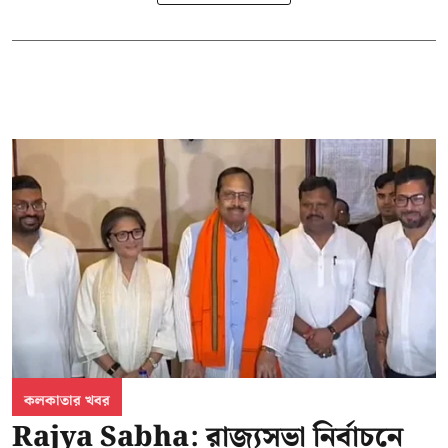
কলকাতার খবর
Rajya Sabha: রাজ্যসভা নির্বাচনে