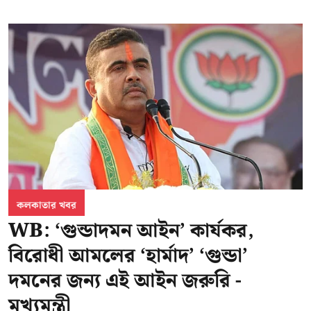
কলকাতার খবর
WB: ‘গুন্ডাদমন আইন’ কার্যকর,
বিরোধী আমলের ‘হার্মাদ’ ‘গুন্ডা’
দমনের জন্য এই আইন জরুরি -
মুখ্যমন্ত্রী