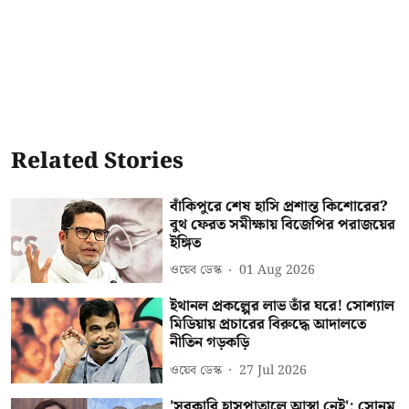
Related Stories
বাঁকিপুরে শেষ হাসি প্রশান্ত কিশোরের?
বুথ ফেরত সমীক্ষায় বিজেপির পরাজয়ের
ইঙ্গিত
ওয়েব ডেস্ক
01 Aug 2026
ইথানল প্রকল্পের লাভ তাঁর ঘরে! সোশ্যাল
মিডিয়ায় প্রচারের বিরুদ্ধে আদালতে
নীতিন গড়কড়ি
ওয়েব ডেস্ক
27 Jul 2026
'সরকারি হাসপাতালে আস্থা নেই'; সোনম