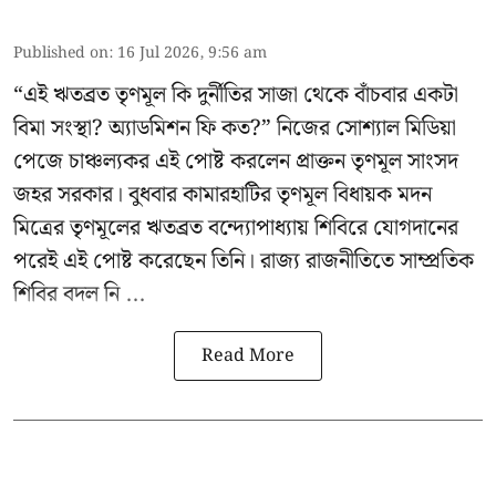
Published on
:
16 Jul 2026, 9:56 am
“এই ঋতব্রত তৃণমূল কি দুর্নীতির সাজা থেকে বাঁচবার একটা
বিমা সংস্থা? অ্যাডমিশন ফি কত?” নিজের সোশ্যাল মিডিয়া
পেজে চাঞ্চল্যকর এই পোষ্ট করলেন প্রাক্তন তৃণমূল সাংসদ
জহর সরকার। বুধবার কামারহাটির তৃণমূল বিধায়ক মদন
মিত্রের
তৃণমূলের ঋতব্রত বন্দ্যোপাধ্যায় শিবিরে
যোগদানের
পরেই এই পোষ্ট করেছেন তিনি। রাজ্য রাজনীতিতে সাম্প্রতিক
শিবির বদল নি ...
Read More